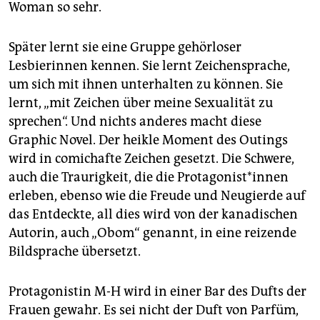
Woman so sehr.
Später lernt sie eine Gruppe gehörloser
Lesbierinnen kennen. Sie lernt Zeichensprache,
um sich mit ihnen unterhalten zu können. Sie
lernt, „mit Zeichen über meine Sexualität zu
sprechen“. Und nichts anderes macht diese
Graphic Novel. Der heikle Moment des ­Outings
wird in comichafte ­Zeichen gesetzt. Die Schwere,
auch die Traurigkeit, die die ­Pro­ta­go­nis­t*innen
erleben, ebenso wie die Freude und Neugierde auf
das Entdeckte, all dies wird von der kanadischen
Autorin, auch „Obom“ genannt, in eine ­reizende
Bildsprache übersetzt.
Protagonistin M-H wird in einer Bar des Dufts der
Frauen gewahr. Es sei nicht der Duft von Parfüm,