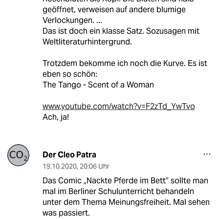
geöffnet, verweisen auf andere blumige
Verlockungen. ...
Das ist doch ein klasse Satz. Sozusagen mit
Weltliteraturhintergrund.
Trotzdem bekomme ich noch die Kurve. Es ist
eben so schön:
The Tango - Scent of a Woman
www.youtube.com/watch?v=F2zTd_YwTvo
Ach, ja!
Der Cleo Patra
19.10.2020
,
20:06 Uhr
Das Comic „Nackte Pferde im Bett“ sollte man
mal im Berliner Schulunterricht behandeln
unter dem Thema Meinungsfreiheit. Mal sehen
was passiert.