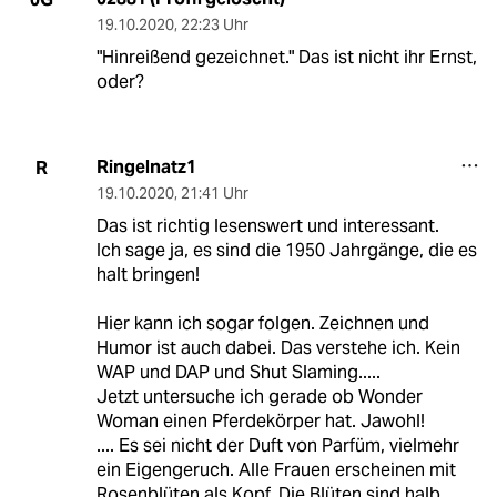
19.10.2020
,
22:23 Uhr
"Hinreißend gezeichnet." Das ist nicht ihr Ernst,
oder?
Ringelnatz1
R
19.10.2020
,
21:41 Uhr
Das ist richtig lesenswert und interessant.
Ich sage ja, es sind die 1950 Jahrgänge, die es
halt bringen!
Hier kann ich sogar folgen. Zeichnen und
Humor ist auch dabei. Das verstehe ich. Kein
WAP und DAP und Shut Slaming.....
Jetzt untersuche ich gerade ob Wonder
Woman einen Pferdekörper hat. Jawohl!
.... Es sei nicht der Duft von Parfüm, vielmehr
ein Eigengeruch. Alle Frauen erscheinen mit
Rosenblüten als Kopf. Die Blüten sind halb