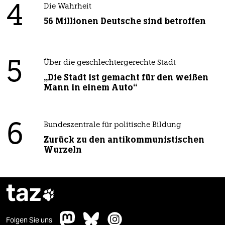
4
Die Wahrheit
56 Millionen Deutsche sind betroffen
5
Über die geschlechtergerechte Stadt
„Die Stadt ist gemacht für den weißen
Mann in einem Auto“
6
Bundeszentrale für politische Bildung
Zurück zu den antikommunistischen
Wurzeln
taz

Folgen Sie uns