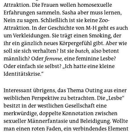
Attraktion. Die Frauen wollen homosexuelle
Erfahrungen sammeln. Sasha aber muss lernen,
Nein zu sagen. Schließlich ist sie keine Zoo-
Attraktion. In der Geschichte von M-H geht es auch
um Verkleidungen. Sie trägt einen Smoking, der
ihr ein gänzlich neues Körpergefühl gibt. Aber wie
soll sie sich verhalten? Ist sie
butch,
also betont
männlich? Oder
femme,
eine feminine Lesbe?
Oder einfach sie selbst? „Ich hatte eine kleine
Identitätskrise.“
Interessant übrigens, das Thema Outing aus einer
weiblichen Perspektive zu betrachten. Die „Lesbe“
besitzt in der westlichen Gesellschaft eine
merkwürdige, doppelte Konnotation zwischen
sexueller Männerfantasie und Beleidigung. Wollte
man einen roten Faden, ein verbindendes Element