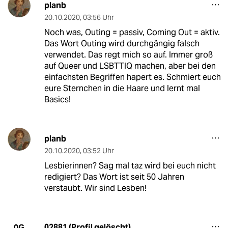
planb
20.10.2020
,
03:56 Uhr
Noch was, Outing = passiv, Coming Out = aktiv.
Das Wort Outing wird durchgängig falsch
verwendet. Das regt mich so auf. Immer groß
auf Queer und LSBTTIQ machen, aber bei den
einfachsten Begriffen hapert es. Schmiert euch
eure Sternchen in die Haare und lernt mal
Basics!
planb
20.10.2020
,
03:52 Uhr
Lesbierinnen? Sag mal taz wird bei euch nicht
redigiert? Das Wort ist seit 50 Jahren
verstaubt. Wir sind Lesben!
02881 (Profil gelöscht)
0G