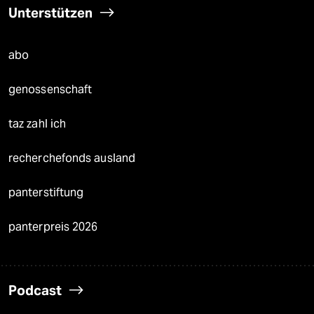
Unterstützen
abo
genossenschaft
taz zahl ich
recherchefonds ausland
panterstiftung
panterpreis 2026
Podcast