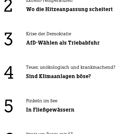
2
Extrem-Temperaturen
Wo die Hitzeanpassung scheitert
3
Krise der Demokratie
AfD-Wählen als Triebabfuhr
4
Teuer, unökologisch und krankmachend?
Sind Klimaanlagen böse?
5
Pinkeln im See
In Fließgewässern