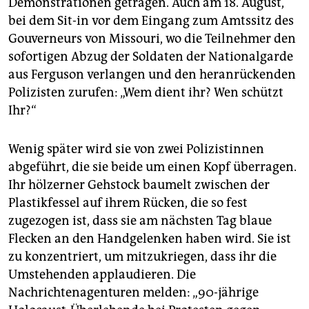
Demonstrationen getragen. Auch am 18. August,
epaper login
bei dem Sit-in vor dem Eingang zum Amtssitz des
Gouverneurs von Missouri, wo die Teilnehmer den
sofortigen Abzug der Soldaten der Nationalgarde
aus Ferguson verlangen und den heranrückenden
Polizisten zurufen: „Wem dient ihr? Wen schützt
Ihr?“
Wenig später wird sie von zwei Polizistinnen
abgeführt, die sie beide um einen Kopf überragen.
Ihr hölzerner Gehstock baumelt zwischen der
Plastikfessel auf ihrem Rücken, die so fest
zugezogen ist, dass sie am nächsten Tag blaue
Flecken an den Handgelenken haben wird. Sie ist
zu konzentriert, um mitzukriegen, dass ihr die
Umstehenden applaudieren. Die
Nachrichtenagenturen melden: „90-jährige