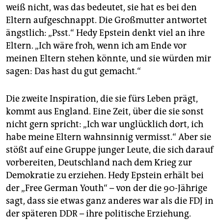
weiß nicht, was das bedeutet, sie hat es bei den
Eltern aufgeschnappt. Die Großmutter antwortet
ängstlich: „Psst.“ Hedy Epstein denkt viel an ihre
Eltern. „Ich wäre froh, wenn ich am Ende vor
meinen Eltern stehen könnte, und sie würden mir
sagen: Das hast du gut gemacht.“
Die zweite Inspiration, die sie fürs Leben prägt,
kommt aus England. Eine Zeit, über die sie sonst
nicht gern spricht: „Ich war unglücklich dort, ich
habe meine Eltern wahnsinnig vermisst.“ Aber sie
stößt auf eine Gruppe junger Leute, die sich darauf
vorbereiten, Deutschland nach dem Krieg zur
Demokratie zu erziehen. Hedy Epstein erhält bei
der „Free German Youth“ – von der die 90-Jährige
sagt, dass sie etwas ganz anderes war als die FDJ in
der späteren DDR – ihre politische Erziehung.