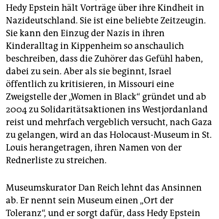
Hedy Epstein hält Vorträge über ihre Kindheit in
Nazideutschland. Sie ist eine beliebte Zeitzeugin.
Sie kann den Einzug der Nazis in ihren
Kinderalltag in Kippenheim so anschaulich
beschreiben, dass die Zuhörer das Gefühl haben,
dabei zu sein. Aber als sie beginnt, Israel
öffentlich zu kritisieren, in Missouri eine
Zweigstelle der „Women in Black“ gründet und ab
2004 zu Solidaritätsaktionen ins Westjordanland
reist und mehrfach vergeblich versucht, nach Gaza
zu gelangen, wird an das Holocaust-Museum in St.
Louis herangetragen, ihren Namen von der
Rednerliste zu streichen.
Museumskurator Dan Reich lehnt das Ansinnen
ab. Er nennt sein Museum einen „Ort der
Toleranz“, und er sorgt dafür, dass Hedy Epstein