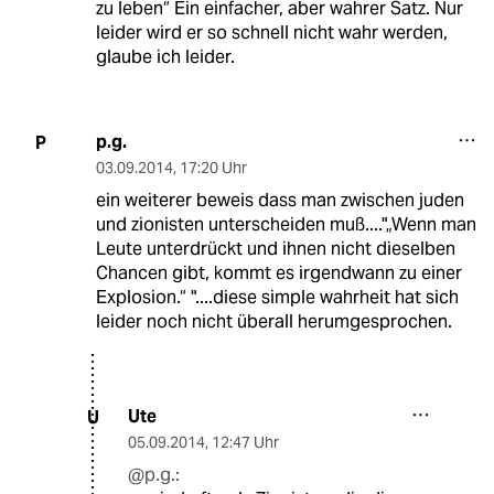
zu leben“ Ein einfacher, aber wahrer Satz. Nur
leider wird er so schnell nicht wahr werden,
glaube ich leider.
p.g.
P
03.09.2014
,
17:20 Uhr
ein weiterer beweis dass man zwischen juden
und zionisten unterscheiden muß...."„Wenn man
Leute unterdrückt und ihnen nicht dieselben
Chancen gibt, kommt es irgendwann zu einer
Explosion.“ "....diese simple wahrheit hat sich
leider noch nicht überall herumgesprochen.
Ute
U
05.09.2014
,
12:47 Uhr
@p.g.: