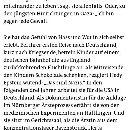
miteinander zu leben“, sagt sie allenfalls. Oder, zu
den jüngsten Hinrichtungen in Gaza: „Ich bin
gegen jede Gewalt.“
Sie hat das Gefühl von Hass und Wut in sich selbst
erlebt. Bei ihrer ersten Reise nach Deutschland,
kurz nach Kriegsende, betteln Kinder auf einem
deutschen Bahnhof die aus England
zurückkehrenden Flüchtlinge an. Als Mitreisende
den Kindern Schokolade schenken, reagiert Hedy
Epstein wütend: „Das sind Nazis.“ In den
folgenden drei Jahren arbeitet sie für die USA in
Deutschland. Als Dokumentaristin für die Anklage
im Nürnberger Ärzteprozess erfährt sie von den
medizinischen Experimenten an Häftlingen. Und
sie sitzt im Gerichtssaal, als die Ärztin aus dem
Konzentrationslager Ravensbrück, Herta