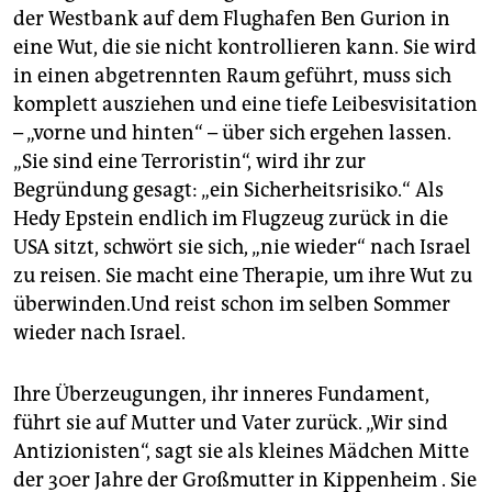
der Westbank auf dem Flughafen Ben Gurion in
eine Wut, die sie nicht kontrollieren kann. Sie wird
in einen abgetrennten Raum geführt, muss sich
komplett ausziehen und eine tiefe Leibesvisitation
– „vorne und hinten“ – über sich ergehen lassen.
„Sie sind eine Terroristin“, wird ihr zur
Begründung gesagt: „ein Sicherheitsrisiko.“ Als
Hedy Epstein endlich im Flugzeug zurück in die
USA sitzt, schwört sie sich, „nie wieder“ nach Israel
zu reisen. Sie macht eine Therapie, um ihre Wut zu
überwinden.Und reist schon im selben Sommer
wieder nach Israel.
Ihre Überzeugungen, ihr inneres Fundament,
führt sie auf Mutter und Vater zurück. „Wir sind
Antizionisten“, sagt sie als kleines Mädchen Mitte
der 30er Jahre der Großmutter in Kippenheim . Sie