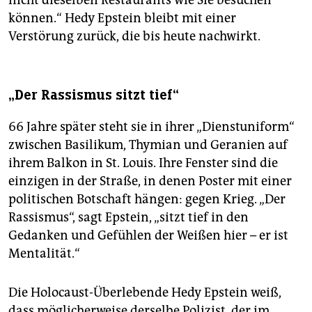
nicht dieselben Restaurants wie Sie besuchen
können.“ Hedy Epstein bleibt mit einer
Verstörung zurück, die bis heute nachwirkt.
„Der Rassismus sitzt tief“
66 Jahre später steht sie in ihrer „Dienstuniform“
zwischen Basilikum, Thymian und Geranien auf
ihrem Balkon in St. Louis. Ihre Fenster sind die
einzigen in der Straße, in denen Poster mit einer
politischen Botschaft hängen: gegen Krieg. „Der
Rassismus“, sagt Epstein, „sitzt tief in den
Gedanken und Gefühlen der Weißen hier – er ist
Mentalität.“
Die Holocaust-Überlebende Hedy Epstein weiß,
dass möglicherweise derselbe Polizist, der im