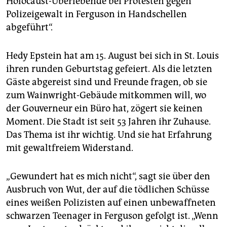
Holocaust-Überlebende bei Protesten gegen
Polizeigewalt in Ferguson in Handschellen
abgeführt“.
Hedy Epstein hat am 15. August bei sich in St. Louis
ihren runden Geburtstag gefeiert. Als die letzten
Gäste abgereist sind und Freunde fragen, ob sie
zum Wainwright-Gebäude mitkommen will, wo
der Gouverneur ein Büro hat, zögert sie keinen
Moment. Die Stadt ist seit 53 Jahren ihr Zuhause.
Das Thema ist ihr wichtig. Und sie hat Erfahrung
mit gewaltfreiem Widerstand.
„Gewundert hat es mich nicht“, sagt sie über den
Ausbruch von Wut, der auf die tödlichen Schüsse
eines weißen Polizisten auf einen unbewaffneten
schwarzen Teenager in Ferguson gefolgt ist. „Wenn