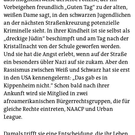
Vorbeigehen freundlich „Guten Tag“ zu der alten,
weißen Dame sagt, in den schwarzen Jugendlichen
an der nächsten Straßenkreuzung potenzielle
Kriminelle sieht. In ihrer Kindheit ist sie selbst als
„dreckige Jüdin“ beschimpft und am Tag nach der
Kristallnacht von der Schule geworfen worden.
Und sie hat die Angst erlebt, wenn auf der Straße
ein besonders übler Nazi auf sie zukam. Aber den
Rassismus zwischen Weiß und Schwarz hat sie erst
in den USA kennengelernt: „Das gab es in
Kippenheim nicht.“ Schon bald nach ihrer
Ankunft wird sie Mitglied in zwei
afroamerikanischen Bürgerrechtsgruppen, die für
gleiche Rechte eintreten, NAACP und Urban
League.
Damals trifft sie eine Entscheidung, die ihr Leben