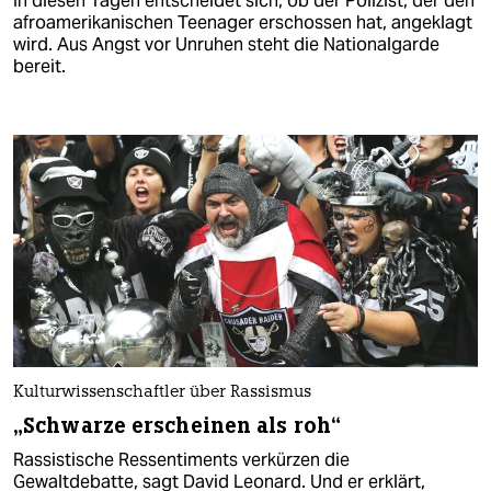
In diesen Tagen entscheidet sich, ob der Polizist, der den
afroamerikanischen Teenager erschossen hat, angeklagt
wird. Aus Angst vor Unruhen steht die Nationalgarde
bereit.
Kulturwissenschaftler über Rassismus
„Schwarze erscheinen als roh“
Rassistische Ressentiments verkürzen die
Gewaltdebatte, sagt David Leonard. Und er erklärt,