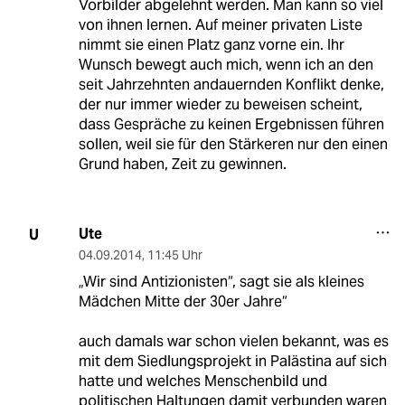
Vorbilder abgelehnt werden. Man kann so viel
von ihnen lernen. Auf meiner privaten Liste
nimmt sie einen Platz ganz vorne ein. Ihr
Wunsch bewegt auch mich, wenn ich an den
seit Jahrzehnten andauernden Konflikt denke,
der nur immer wieder zu beweisen scheint,
dass Gespräche zu keinen Ergebnissen führen
sollen, weil sie für den Stärkeren nur den einen
Grund haben, Zeit zu gewinnen.
Ute
U
04.09.2014
,
11:45 Uhr
„Wir sind Antizionisten“, sagt sie als kleines
Mädchen Mitte der 30er Jahre“
auch damals war schon vielen bekannt, was es
mit dem Siedlungsprojekt in Palästina auf sich
hatte und welches Menschenbild und
politischen Haltungen damit verbunden waren