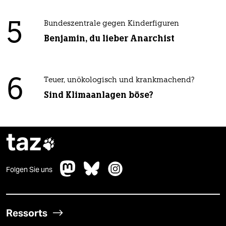
5
Bundeszentrale gegen Kinderfiguren
Benjamin, du lieber Anarchist
6
Teuer, unökologisch und krankmachend?
Sind Klimaanlagen böse?
taz

Folgen Sie uns
Ressorts