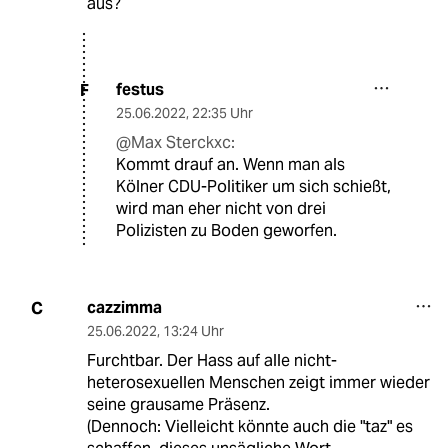
aus?
festus
F
25.06.2022
,
22:35 Uhr
@Max Sterckxc:
Kommt drauf an. Wenn man als
Kölner CDU-Politiker um sich schießt,
wird man eher nicht von drei
Polizisten zu Boden geworfen.
cazzimma
C
25.06.2022
,
13:24 Uhr
Furchtbar. Der Hass auf alle nicht-
heterosexuellen Menschen zeigt immer wieder
seine grausame Präsenz.
(Dennoch: Vielleicht könnte auch die "taz" es