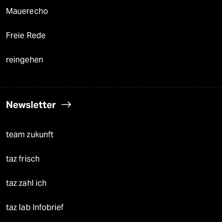
Mauerecho
Freie Rede
reingehen
Newsletter
team zukunft
taz frisch
taz zahl ich
taz lab Infobrief