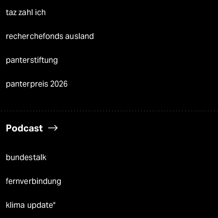
taz zahl ich
recherchefonds ausland
panterstiftung
panterpreis 2026
Podcast
bundestalk
fernverbindung
klima update°