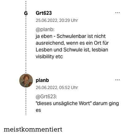
Grt623
G
25.06.2022
,
20:29 Uhr
@planb:
ja eben - Schwulenbar ist nicht
ausreichend, wenn es ein Ort für
Lesben und Schwule ist, lesbian
visibility etc
planb
26.06.2022
,
05:52 Uhr
@Grt623:
"dieses unsägliche Wort" darum ging
es
meistkommentiert