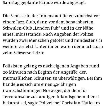
epaper login
Samstag geplante Parade wurde abgesagt.
Die Schüsse in der Innenstadt fielen zunächst vor
einem Jazz-Club, dann vor dem benachbarten
Schwulen-Club „London Pub“ und in der Nähe
eines Imbissstands. Nach Angaben der Polizei
wurden zwei Menschen getötet und mindestens 21
weitere verletzt. Unter ihnen waren demnach auch
zehn Schwerverletzte.
Polizisten gelang es nach eigenen Angaben rund
20 Minuten nach Beginn der Angriffe, den
mutmaßlichen Schützen zu überwältigen. Bei ihm
handele es sich um einen 42-jährigen
iranischstämmigen Norweger, der dem für
Terrorabwehr zuständigen Inlandsgeheimdienst
bekannt sei, sagte Polizeichef Christian Hatlo am