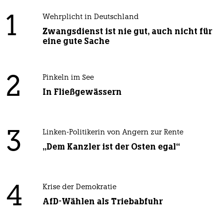
1
Wehrplicht in Deutschland
Zwangsdienst ist nie gut, auch nicht für
eine gute Sache
2
Pinkeln im See
In Fließgewässern
3
Linken-Politikerin von Angern zur Rente
„Dem Kanzler ist der Osten egal“
4
Krise der Demokratie
AfD-Wählen als Triebabfuhr