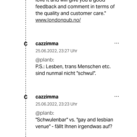
feedback and comment in terms of
the quality and customer care."
www.londonpub.no/
cazzimma
C
25.06.2022
,
23:27 Uhr
@planb:
P.S.: Lesben, trans Menschen etc.
sind nunmal nicht "schwul".
cazzimma
C
25.06.2022
,
23:23 Uhr
@planb:
"Schwulenbar" vs. "gay and lesbian
venue" - fällt Ihnen irgendwas auf?