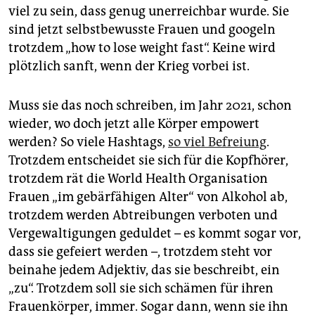
viel zu sein, dass genug unerreichbar wurde. Sie
sind jetzt selbstbewusste Frauen und googeln
trotzdem „how to lose weight fast“. Keine wird
plötzlich sanft, wenn der Krieg vorbei ist.
Muss sie das noch schreiben, im Jahr 2021, schon
wieder, wo doch jetzt alle Körper empowert
werden? So viele Hashtags,
so viel Befreiung
.
Trotzdem entscheidet sie sich für die Kopfhörer,
trotzdem rät die World Health Organisation
Frauen „im gebärfähigen Alter“ von Alkohol ab,
trotzdem werden Abtreibungen verboten und
Vergewaltigungen geduldet – es kommt sogar vor,
dass sie gefeiert werden –, trotzdem steht vor
beinahe jedem Adjektiv, das sie beschreibt, ein
„zu“. Trotzdem soll sie sich schämen für ihren
Frauenkörper, immer. Sogar dann, wenn sie ihn