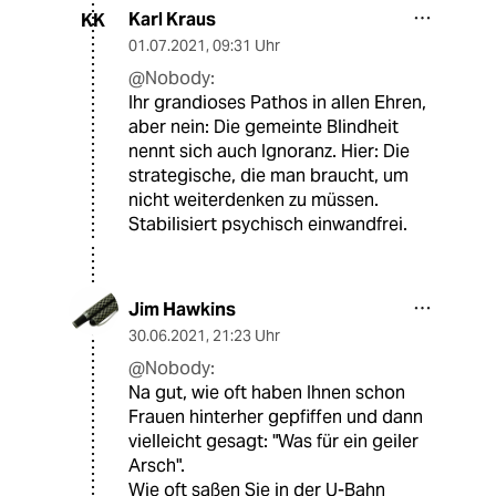
Karl Kraus
KK
01.07.2021
,
09:31 Uhr
@Nobody:
Ihr grandioses Pathos in allen Ehren,
aber nein: Die gemeinte Blindheit
nennt sich auch Ignoranz. Hier: Die
strategische, die man braucht, um
nicht weiterdenken zu müssen.
Stabilisiert psychisch einwandfrei.
Jim Hawkins
30.06.2021
,
21:23 Uhr
@Nobody:
Na gut, wie oft haben Ihnen schon
Frauen hinterher gepfiffen und dann
vielleicht gesagt: "Was für ein geiler
Arsch".
Wie oft saßen Sie in der U-Bahn