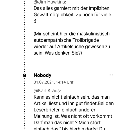
@Jim Hawkins:
Das alles garniert mit der impliziten
Gewaltmöglichkeit. Zu hoch für viele.
:(
(Mir scheint hier die maskulinistisch-
autoempathische Trollbrigade
wieder auf Artikelsuche gewesen zu
sein. Was denken Sie?)
Nobody
N
01.07.2021
,
14:14 Uhr
@Karl Kraus:
Kann es nicht einfach sein, das man
Artikel liest und ihn gut findet.Bei den
Leserbriefen einfach anderer
Meinung ist. Was nicht oft vorkommt
Darf man das nicht ? Mich stört
einfach das " bis hierhin darfst Du