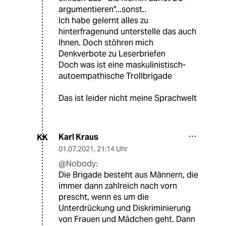
argumentieren"...sonst..
Ich habe gelernt alles zu
hinterfragenund unterstelle das auch
Ihnen. Doch stöhren mich
Denkverbote zu Leserbriefen
Doch was ist eine maskulinistisch-
autoempathische Trollbrigade
Das ist leider nicht meine Sprachwelt
Karl Kraus
KK
01.07.2021
,
21:14 Uhr
@Nobody:
Die Brigade besteht aus Männern, die
immer dann zahlreich nach vorn
prescht, wenn es um die
Unterdrückung und Diskriminierung
von Frauen und Mädchen geht. Dann