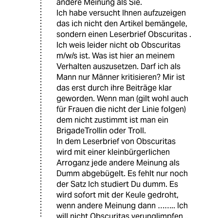
andere Meinung als Sie.
Ich habe versucht Ihnen aufzuzeigen
das ich nicht den Artikel bemängele,
sondern einen Leserbrief Obscuritas .
Ich weis leider nicht ob Obscuritas
m/w/s ist. Was ist hier an meinem
Verhalten auszusetzen. Darf ich als
Mann nur Männer kritisieren? Mir ist
das erst durch ihre Beiträge klar
geworden. Wenn man (gilt wohl auch
für Frauen die nicht der Linie folgen)
dem nicht zustimmt ist man ein
BrigadeTrollin oder Troll.
In dem Leserbrief von Obscuritas
wird mit einer kleinbürgerlichen
Arroganz jede andere Meinung als
Dumm abgebügelt. Es fehlt nur noch
der Satz Ich studiert Du dumm. Es
wird sofort mit der Keule gedroht,
wenn andere Meinung dann …….. Ich
will nicht Obscuritas verunglimpfen ..