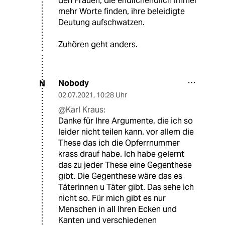
den Frauen, die endlichendlich immer
mehr Worte finden, ihre beleidigte
Deutung aufschwatzen.
Zuhören geht anders.
Nobody
N
02.07.2021
,
10:28 Uhr
@Karl Kraus:
Danke für Ihre Argumente, die ich so
leider nicht teilen kann. vor allem die
These das ich die Opferrnummer
krass drauf habe. Ich habe gelernt
das zu jeder These eine Gegenthese
gibt. Die Gegenthese wäre das es
Täterinnen u Täter gibt. Das sehe ich
nicht so. Für mich gibt es nur
Menschen in all Ihren Ecken und
Kanten und verschiedenen