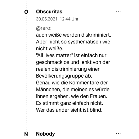
Obscuritas
O
30.06.2021
,
12:44 Uhr
@rero:
auch weiße werden diskriminiert.
Aber nicht so systhematisch wie
nicht weiße.
"All lives matter" ist einfach nur
geschmacklos und lenkt von der
realen diskriminierung einer
Bevölkerungsgruppe ab.
Genau wie die Kommentare der
Männchen, die meinen es würde
Ihnen ergehen, wie den Frauen.
Es stimmt ganz einfach nicht.
Wer das ander sieht ist blind.
Nobody
N