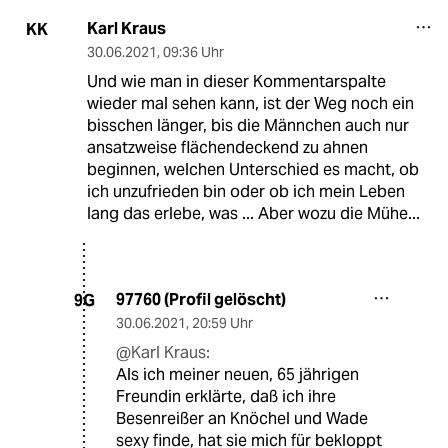
Karl Kraus
KK
30.06.2021
,
09:36 Uhr
Und wie man in dieser Kommentarspalte
wieder mal sehen kann, ist der Weg noch ein
bisschen länger, bis die Männchen auch nur
ansatzweise flächendeckend zu ahnen
beginnen, welchen Unterschied es macht, ob
ich unzufrieden bin oder ob ich mein Leben
lang das erlebe, was ... Aber wozu die Mühe...
97760 (Profil gelöscht)
9G
30.06.2021
,
20:59 Uhr
@Karl Kraus:
Als ich meiner neuen, 65 jährigen
Freundin erklärte, daß ich ihre
Besenreißer an Knöchel und Wade
sexy finde, hat sie mich für bekloppt