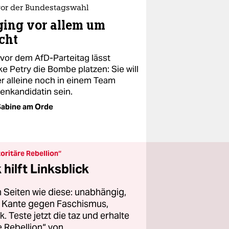
vor der Bundestagswahl
ging vor allem um
cht
 vor dem AfD-Parteitag lässt
e Petry die Bombe platzen: Sie will
r alleine noch in einem Team
zenkandidatin sein.
abine am Orde
oritäre Rebellion“
hilft Linksblick
 Seiten wie diese: unabhängig,
er Kante gegen Faschismus,
 Teste jetzt die taz und erhalte
 Rebellion“ von