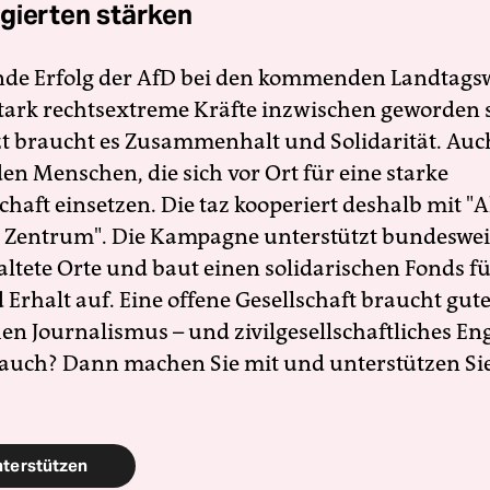
gierten stärken
nde Erfolg der AfD bei den kommenden Landtags
 stark rechtsextreme Kräfte inzwischen geworden 
zt braucht es Zusammenhalt und Solidarität. Auc
en Menschen, die sich vor Ort für eine starke
schaft einsetzen. Die taz kooperiert deshalb mit "A
 Zentrum". Die Kampagne unterstützt bundesweit
altete Orte und baut einen solidarischen Fonds f
Erhalt auf. Eine offene Gesellschaft braucht gute
en Journalismus – und zivilgesellschaftliches E
 auch? Dann machen Sie mit und unterstützen Si
nterstützen