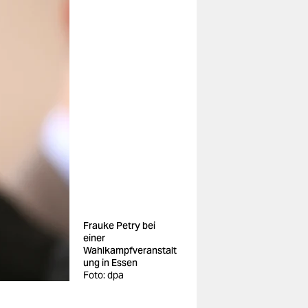
Frauke Petry bei
einer
Wahlkampfveranstalt
ung in Essen
Foto: dpa