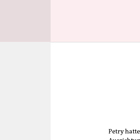
Prozent gel
Petry hatt