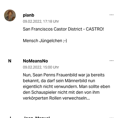
planb
09.02.2022
,
17:18 Uhr
San Franciscos Castor District - CASTRO!
Mensch Jüngelchen ;-)
NoMeansNo
N
09.02.2022
,
15:00 Uhr
Nun, Sean Penns Frauenbild war ja bereits
bekannt, da darf sein Männerbild nun
eigentlich nicht verwundern. Man sollte eben
den Schauspieler nicht mit den von ihm
verkörperten Rollen verwechseln...