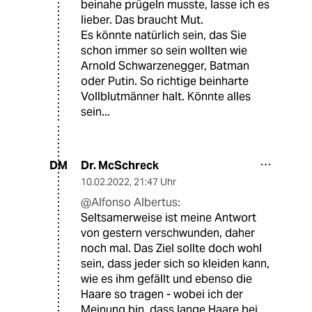
beinahe prügeln musste, lasse ich es
lieber. Das braucht Mut.
Es könnte natürlich sein, das Sie
schon immer so sein wollten wie
Arnold Schwarzenegger, Batman
oder Putin. So richtige beinharte
Vollblutmänner halt. Könnte alles
sein...
Dr. McSchreck
DM
10.02.2022
,
21:47 Uhr
@Alfonso Albertus:
Seltsamerweise ist meine Antwort
von gestern verschwunden, daher
noch mal. Das Ziel sollte doch wohl
sein, dass jeder sich so kleiden kann,
wie es ihm gefällt und ebenso die
Haare so tragen - wobei ich der
Meinung bin, dass lange Haare bei