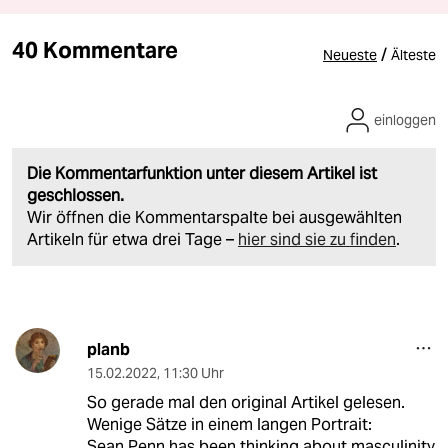
40 Kommentare
/
Neueste
Älteste
einloggen
Die Kommentarfunktion unter diesem Artikel ist
geschlossen.
Wir öffnen die Kommentarspalte bei ausgewählten
Artikeln für etwa drei Tage –
hier sind sie zu finden
.
planb
15.02.2022
,
11:30 Uhr
So gerade mal den original Artikel gelesen.
Wenige Sätze in einem langen Portrait:
Sean Penn has been thinking about masculinity