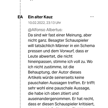
Ein alter Kauz
EA
10.02.2022
,
23:13 Uhr
@Alfonso Albertus:
Da sind wir fast einer Meinung, aber
nicht ganz. Besagter Schauspieler
will tatsächlich Männer in ein Schema
pressen und dem Vorwurf, dass er
Leute abwertet, die nicht
hineinpassen, stimme ich voll zu. Wo
ich nicht zustimme, ist die
Behauptung, der Autor dieses
Artikels würde seinerseits keine
pauschalen Aussagen treffen. Er trifft
sehr wohl eine pauschale Aussage,
die habe ich oben zitiert und
auseinandergenommen. Er hat recht,
dass er diesen Schauspieler kritisiert,