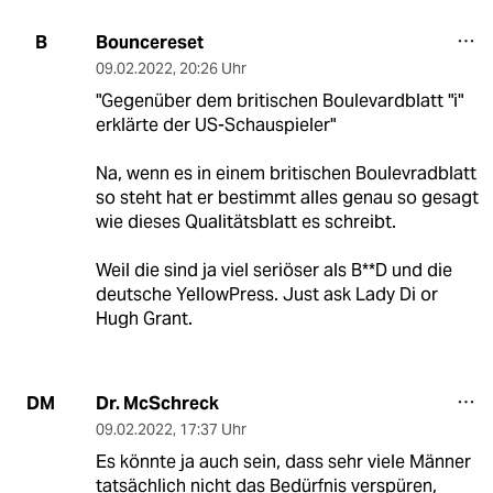
Bouncereset
B
09.02.2022
,
20:26 Uhr
"Gegenüber dem britischen Boulevardblatt "i"
erklärte der US-Schauspieler"
Na, wenn es in einem britischen Boulevradblatt
so steht hat er bestimmt alles genau so gesagt
wie dieses Qualitätsblatt es schreibt.
Weil die sind ja viel seriöser als B**D und die
deutsche YellowPress. Just ask Lady Di or
Hugh Grant.
Dr. McSchreck
DM
09.02.2022
,
17:37 Uhr
Es könnte ja auch sein, dass sehr viele Männer
tatsächlich nicht das Bedürfnis verspüren,