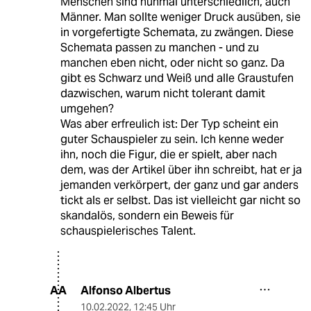
Menschen sind nunmal unterschiedlich, auch
Männer. Man sollte weniger Druck ausüben, sie
in vorgefertigte Schemata, zu zwängen. Diese
Schemata passen zu manchen - und zu
manchen eben nicht, oder nicht so ganz. Da
gibt es Schwarz und Weiß und alle Graustufen
dazwischen, warum nicht tolerant damit
umgehen?
Was aber erfreulich ist: Der Typ scheint ein
guter Schauspieler zu sein. Ich kenne weder
ihn, noch die Figur, die er spielt, aber nach
dem, was der Artikel über ihn schreibt, hat er ja
jemanden verkörpert, der ganz und gar anders
tickt als er selbst. Das ist vielleicht gar nicht so
skandalös, sondern ein Beweis für
schauspielerisches Talent.
Alfonso Albertus
AA
10.02.2022
,
12:45 Uhr