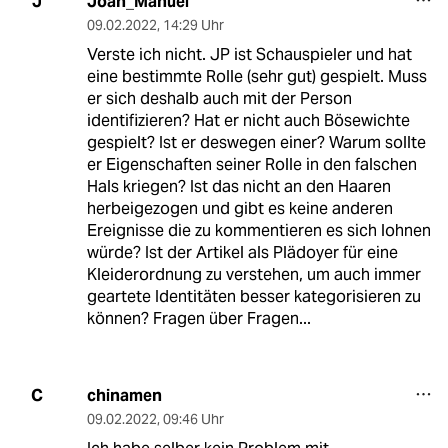
Joan_Manuel
J
09.02.2022
,
14:29 Uhr
Verste ich nicht. JP ist Schauspieler und hat
eine bestimmte Rolle (sehr gut) gespielt. Muss
er sich deshalb auch mit der Person
identifizieren? Hat er nicht auch Bösewichte
gespielt? Ist er deswegen einer? Warum sollte
er Eigenschaften seiner Rolle in den falschen
Hals kriegen? Ist das nicht an den Haaren
herbeigezogen und gibt es keine anderen
Ereignisse die zu kommentieren es sich lohnen
würde? Ist der Artikel als Plädoyer für eine
Kleiderordnung zu verstehen, um auch immer
geartete Identitäten besser kategorisieren zu
können? Fragen über Fragen...
chinamen
C
09.02.2022
,
09:46 Uhr