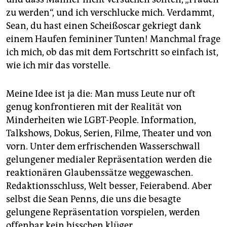
epaper login
zu werden“, und ich verschlucke mich. Verdammt,
Sean, du hast einen Scheißoscar gekriegt dank
einem Haufen femininer Tunten! Manchmal frage
ich mich, ob das mit dem Fortschritt so einfach ist,
wie ich mir das vorstelle.
Meine Idee ist ja die: Man muss Leute nur oft
genug konfrontieren mit der Realität von
Minderheiten wie LGBT-People. Information,
Talkshows, Dokus, Serien, Filme, Theater und von
vorn. Unter dem erfrischenden Wasserschwall
gelungener medialer Repräsentation werden die
reaktionären Glaubenssätze weggewaschen.
Redaktionsschluss, Welt besser, Feierabend. Aber
selbst die Sean Penns, die uns die besagte
gelungene Repräsentation vorspielen, werden
offenbar kein bisschen klüger.