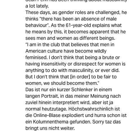
a lot lately.
These days, as gender roles are challenged, he
thinks “there has been an absence of male
behaviour”. As the 61-year-old explains what
he means by this, it becomes apparent that he
sees men and women as different beings.
“I am in the club that believes that men in
American culture have become wildly
feminised. I don’t think that being a brute or
having insensitivity or disrespect for women is
anything to do with masculinity, or ever did.
But I don’t think that [in order] to be fair to
women, we should become them.”
Das ist nur ein kurzer Schlenker in einem
langen Portrait, in das meiner Meinung nach
zuviel hinein interpretiert wird, aber ist ja
normal heutzutage. Höchstwahrschinlich ist
die Online-Blase explodiert und hurra schon ist
ein Kolumnenthema gefunden. Sorry taz das
bringt uns nicht weiter.