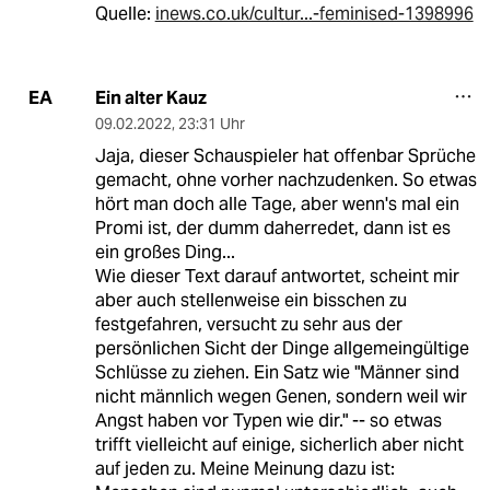
Quelle:
inews.co.uk/cultur...-feminised-1398996
Ein alter Kauz
EA
09.02.2022
,
23:31 Uhr
Jaja, dieser Schauspieler hat offenbar Sprüche
gemacht, ohne vorher nachzudenken. So etwas
hört man doch alle Tage, aber wenn's mal ein
Promi ist, der dumm daherredet, dann ist es
ein großes Ding...
Wie dieser Text darauf antwortet, scheint mir
aber auch stellenweise ein bisschen zu
festgefahren, versucht zu sehr aus der
persönlichen Sicht der Dinge allgemeingültige
Schlüsse zu ziehen. Ein Satz wie "Männer sind
nicht männlich wegen Genen, sondern weil wir
Angst haben vor Typen wie dir." -- so etwas
trifft vielleicht auf einige, sicherlich aber nicht
auf jeden zu. Meine Meinung dazu ist: