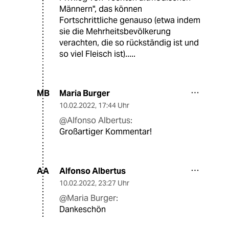
Männern", das können
Fortschrittliche genauso (etwa indem
sie die Mehrheitsbevölkerung
verachten, die so rückständig ist und
so viel Fleisch ist).....
Maria Burger
MB
10.02.2022
,
17:44 Uhr
@Alfonso Albertus:
Großartiger Kommentar!
Alfonso Albertus
AA
10.02.2022
,
23:27 Uhr
@Maria Burger:
Dankeschön