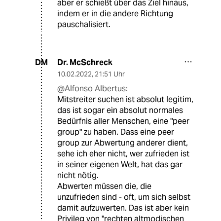
aber er schießt über das Ziel hinaus,
indem er in die andere Richtung
pauschalisiert.
Dr. McSchreck
DM
10.02.2022
,
21:51 Uhr
@Alfonso Albertus:
Mitstreiter suchen ist absolut legitim,
das ist sogar ein absolut normales
Bedürfnis aller Menschen, eine "peer
group" zu haben. Dass eine peer
group zur Abwertung anderer dient,
sehe ich eher nicht, wer zufrieden ist
in seiner eigenen Welt, hat das gar
nicht nötig.
Abwerten müssen die, die
unzufrieden sind - oft, um sich selbst
damit aufzuwerten. Das ist aber kein
Privileg von "rechten altmodischen