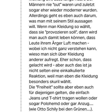
Männern nie "out" waren und zuletzt
sogar eher wieder moderner wurden.
Allerdings geht es eben auch darum,
was man mit seinem Stil aussagen
will. Wenn man Kleidung so wählt,
dass sie "provozieren soll", dann wird
man auch damit leben können, dass
Leute ihrem Ärger Luft machen -
wobei ich nicht ganz verstehen kann,
wieso man sich über Kleidung
anderer aufregt. Eher schon, dass
gelacht wird - aber auch das ist ja
nicht selten eine einkalkulierte
Reaktion, weil man eben die Kleidung
besonders skuril wählt.
Die "Freiheit" sollte aber eben auch
für diejenigen gelten, die einfach
Jeans und T-shirt tragen wollen oder
sogar Polohemd oder gar Anzug....
(wie Otto Schily bei den Grünen....).