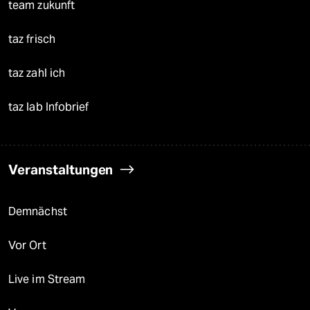
team zukunft
taz frisch
taz zahl ich
taz lab Infobrief
Veranstaltungen
Demnächst
Vor Ort
Live im Stream