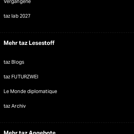
Vergangene
taz lab 2027
Mehr taz Lesestoff
taz Blogs
taz FUTURZWEI
Le Monde diplomatique
taz Archiv
Mehr taz Angebote