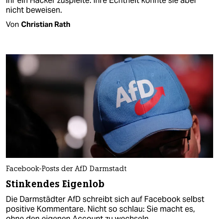
ihr ein Hacker zuspielte. Ihre Echtheit konnte sie aber
nicht beweisen.
Von
Christian Rath
Facebook-Posts der AfD Darmstadt
Stinkendes Eigenlob
Die Darmstädter AfD schreibt sich auf Facebook selbst
positive Kommentare. Nicht so schlau: Sie macht es,
ohne den eigenen Account zu wechseln.