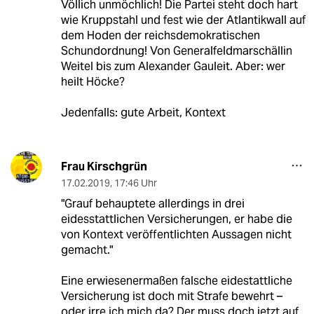
Völlich unmöchlich! Die Partei steht doch hart
wie Kruppstahl und fest wie der Atlantikwall auf
dem Hoden der reichsdemokratischen
Schundordnung! Von Generalfeldmarschällin
Weitel bis zum Alexander Gauleit. Aber: wer
heilt Höcke?
Jedenfalls: gute Arbeit, Kontext
Frau Kirschgrün
17.02.2019
,
17:46 Uhr
"Grauf behauptete allerdings in drei
eidesstattlichen Versicherungen, er habe die
von Kontext veröffentlichten Aussagen nicht
gemacht."
Eine erwiesenermaßen falsche eidestattliche
Versicherung ist doch mit Strafe bewehrt –
oder irre ich mich da? Der muss doch jetzt auf