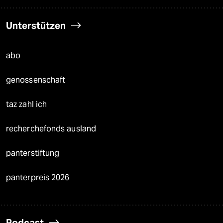
Unterstützen
abo
genossenschaft
taz zahl ich
recherchefonds ausland
panterstiftung
panterpreis 2026
Podcast