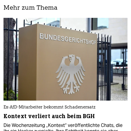
Mehr zum Thema
Ex-AfD-Mitarbeiter bekommt Schadenersatz
Kontext verliert auch beim BGH
Die Wochenzeitung „Kontext“ veröffentlichte Chats, die