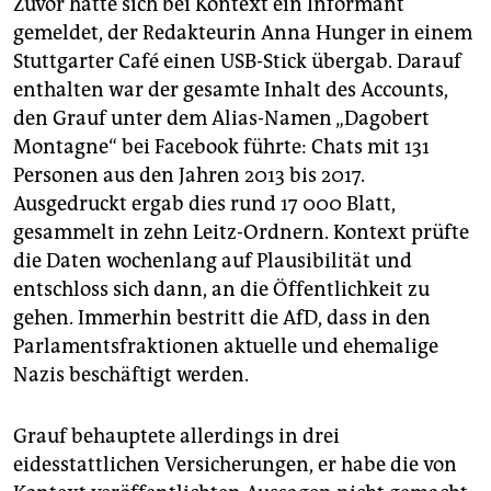
Zuvor hatte sich bei Kontext ein Informant
gemeldet, der Redakteurin Anna Hunger in einem
Stuttgarter Café einen USB-Stick übergab. Darauf
enthalten war der gesamte Inhalt des Accounts,
den Grauf unter dem Alias-Namen „Dagobert
Montagne“ bei Facebook führte: Chats mit 131
Personen aus den Jahren 2013 bis 2017.
Ausgedruckt ergab dies rund 17 000 Blatt,
gesammelt in zehn Leitz-Ordnern. Kontext prüfte
die Daten wochenlang auf Plausibilität und
entschloss sich dann, an die Öffentlichkeit zu
gehen. Immerhin bestritt die AfD, dass in den
Parlamentsfraktionen aktuelle und ehemalige
Nazis beschäftigt werden.
Grauf behauptete allerdings in drei
eidesstattlichen Versicherungen, er habe die von