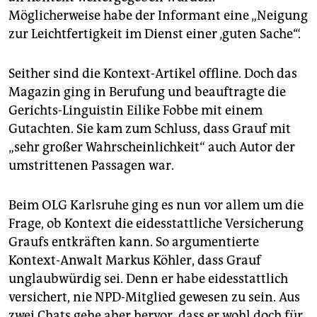
Möglicherweise habe der Informant eine „Neigung
zur Leichtfertigkeit im Dienst einer ‚guten Sache‘“.
Seither sind die Kontext-Artikel offline. Doch das
Magazin ging in Berufung und beauftragte die
Gerichts-Linguistin Eilike Fobbe mit einem
Gutachten. Sie kam zum Schluss, dass Grauf mit
„sehr großer Wahrscheinlichkeit“ auch Autor der
umstrittenen Passagen war.
Beim OLG Karlsruhe ging es nun vor allem um die
Frage, ob Kontext die eidesstattliche Versicherung
Graufs entkräften kann. So argumentierte
Kontext-Anwalt Markus Köhler, dass Grauf
unglaubwürdig sei. Denn er habe eidesstattlich
versichert, nie NPD-Mitglied gewesen zu sein. Aus
zwei Chats gehe aber hervor, dass er wohl doch für