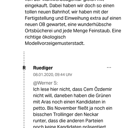
eingekauft. Dabei haben wir doch so einen
tollen neuen Bahnhof, wir haben mit der
Fertigstellung und Einweihung extra auf einen
neuen OB gewartet, eine wunderhübsche
Ortsbücherei und jede Menge Feinstaub. Eine
richtige ökologisch
Modellvorzeigemusterstadt.
Ruediger
R
08.01.2020
,
09:44 Uhr
@Werner S:
Ich lese hier nicht, dass Cem Özdemir
nicht will, daneben haben die Grünen
mit Aras noch einen Kandidaten in
petto. Bis November fließt ja noch ein
bisschen Trollinger den Neckar
runter, dass die anderen Parteien
noch keine Kandidaten präsentiert