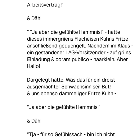
Arbeitsvertrag!“
& Däh!
“ “Ja aber die gefühlte Hemmnis!“ - hatte
dieses immergriiens Flacheisen Kuhns Fritze
anschließend gequengelt. Nachdem im Klaus -
ein gestandener LAG-Vorsitzender - auf griins
Einladung & coram publico - haarklein. Aber
Hallo!
Dargelegt hatte. Was das für ein dreist
ausgemachter Schwachsinn sei! But!
& uns ebenso dammeliger Fritze Kuhn -
“Ja aber die gefühlte Hemmnis!“
& Däh!
“Tja - für so Gefühlssach - bin ich nicht