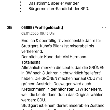
Das stimmt, aber er war der
Bürgermeister-Kandidat der SPD.
05699 (Profil gelöscht)
0G
08.01.2020
,
09:45 Uhr
Endlich & überfällig! 7 verschenkte Jahre für
Stuttgart. Kuhn's Bilanz ist miserabel bis
verheerend.
Der nächste Kandidat: VM Hermann.
Totalausfall.
Allmählich merken die Leute, das die GRÜNEN
in BW nach 8 Jahren nicht wirklich 'geliefert'
haben. Die GRÜNEN machen nur auf CDU mit
grünem Anstrich. Deswegen wird auch
Kretschmann in der nächsten LTW scheitern,
weil die Leute dann doch das Original wählen
werden: CDU.
Stuttgart ist einem derart miserablen Zustand,