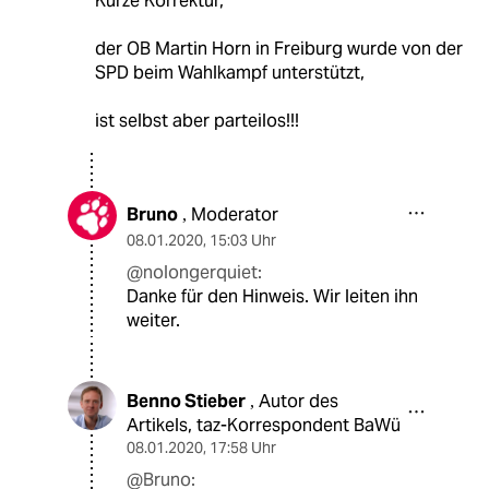
Kurze Korrektur,
der OB Martin Horn in Freiburg wurde von der
SPD beim Wahlkampf unterstützt,
ist selbst aber parteilos!!!
Bruno
Moderator
,
08.01.2020
,
15:03 Uhr
@nolongerquiet:
Danke für den Hinweis. Wir leiten ihn
weiter.
Benno Stieber
Autor des
,
Artikels, taz-Korrespondent BaWü
08.01.2020
,
17:58 Uhr
@Bruno: