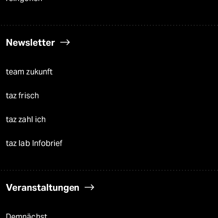
Newsletter
team zukunft
taz frisch
taz zahl ich
taz lab Infobrief
Veranstaltungen
Demnächst