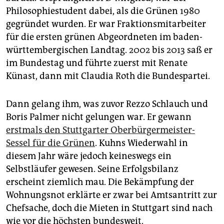
Philosophiestudent dabei, als die Grünen 1980
gegründet wurden. Er war Fraktionsmitarbeiter
für die ersten grünen Abgeordneten im baden-
württembergischen Landtag. 2002 bis 2013 saß er
im Bundestag und führte zuerst mit Renate
Künast, dann mit Claudia Roth die Bundespartei.
Dann gelang ihm, was zuvor Rezzo Schlauch und
Boris Palmer nicht gelungen war. Er gewann
erstmals den Stuttgarter Oberbürgermeister-
Sessel für die Grünen
. Kuhns Wiederwahl in
diesem Jahr wäre jedoch keineswegs ein
Selbstläufer gewesen. Seine Erfolgsbilanz
erscheint ziemlich mau. Die Bekämpfung der
Wohnungsnot erklärte er zwar bei Amtsantritt zur
Chefsache, doch die Mieten in Stuttgart sind nach
wie vor die höchsten bundesweit.