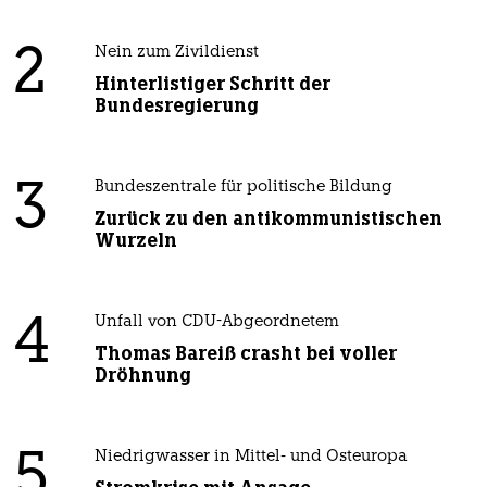
2
Nein zum Zivildienst
Hinterlistiger Schritt der
Bundesregierung
3
Bundeszentrale für politische Bildung
Zurück zu den antikommunistischen
Wurzeln
4
Unfall von CDU-Abgeordnetem
Thomas Bareiß crasht bei voller
Dröhnung
5
Niedrigwasser in Mittel- und Osteuropa