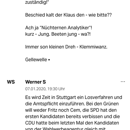
zuständig!“
Beschied kalt der Klaus den - wie bitte??
Ach ja “Nüchternen Analytiker“!
kurz - Jung. Beeten jung - wa?!
Immer son kleinen Dreh - Klemmiwanz.
Gellewelle •
Werner S
WS
07.01.2020
,
19:30 Uhr
Es wird Zeit in Stuttgart ein Losverfahren und
die Amtspflicht einzuführen. Bei den Grünen
will weder Fritz noch Cem, die SPD hat den
ersten Kandidaten bereits verbissen und die
CDU hatte beim letzten Mal den Kandidaten
von der Wahlwerbeagentur gleich mit