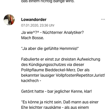
das einem richtig Bange wird.
Lowandorder
07.01.2020
,
23:36 Uhr
Ja wie^?^ - Nüchterner Analytiker?
Mach Bosse.
“Ja aber die gefühlte Hemmnis!“
Fabulierte er einst zur dreisten Aufweichung
des Kündigungsschutzes via dieser
Politpflaume Bieddeckel-Merz. Der als
bekannter lausiger VollpfostenRepetitorJurist!
kackfrech -
Getönt hatte - bar jeglicher Kenne, klar!
“Es könne ja nicht sein. Daß mann aus einer
Ehe leichter rauskäme - als aus einem