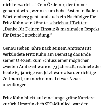
epaper login
nicht erwartet …“ Cem Özdemir, der immer
genannt wird, wenn es um hohe Posten in Baden-
Württemberg geht, und auch ein Nachfolger für
Fritz Kuhn sein könnte,
schrieb auf Twitter
:
„Danke für Deinen Einsatz & maximalen Respekt
für Deine Entscheidung.“
Genau sieben Jahre nach seinem Amtsantritt
verkündete Fritz Kuhn am Dienstag das Ende
seiner OB-Zeit. Zum Schluss einer möglichen
zweiten Amtszeit wäre er 73 Jahre alt, rechnete der
heute 65-jährige vor. Jetzt wäre also der richtige
Zeitpunkt, um noch einmal etwas Neues
anzufangen.
Fritz Kuhn blickt auf eine lange grüne Karriere
zurück. Ursprünglich SPD-Mitglied, war der