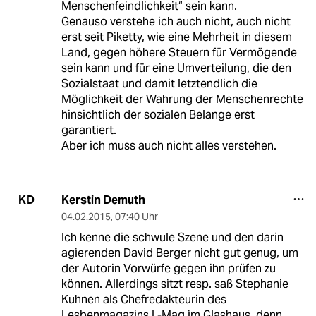
Menschenfeindlichkeit“ sein kann.
Genauso verstehe ich auch nicht, auch nicht
erst seit Piketty, wie eine Mehrheit in diesem
Land, gegen höhere Steuern für Vermögende
sein kann und für eine Umverteilung, die den
Sozialstaat und damit letztendlich die
Möglichkeit der Wahrung der Menschenrechte
hinsichtlich der sozialen Belange erst
garantiert.
Aber ich muss auch nicht alles verstehen.
Kerstin Demuth
KD
04.02.2015
,
07:40 Uhr
Ich kenne die schwule Szene und den darin
agierenden David Berger nicht gut genug, um
der Autorin Vorwürfe gegen ihn prüfen zu
können. Allerdings sitzt resp. saß Stephanie
Kuhnen als Chefredakteurin des
Lesbenmagazins L-Mag im Glashaus, denn