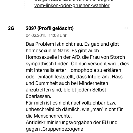
vom-linken-oder-gruenen-waehler
2097 (Profil gelöscht)
2G
04.02.2015
,
11:03 Uhr
Das Problem ist nicht neu. Es gab und gibt
homosexuelle Nazis. Es gibt auch
Homosexuelle in der AfD, die Frau von Storch
sympathisch finden. Ob nun versucht wird, dies
mit internalisierter Homophobie zu erklären
oder einfach feststellt, dass Intoleranz, Hass
und Dummheit auch bei Minderheiten
anzutreffen sind, bleibt jedem Selbst
überlassen.
Für mich ist es nicht nachvollziehbar bzw.
unbeschreiblich dämlich, wie „man“ nicht für
die Menschenrechte,
Antidiskriminierungsvorgaben der EU und
gegen „Gruppenbezogene