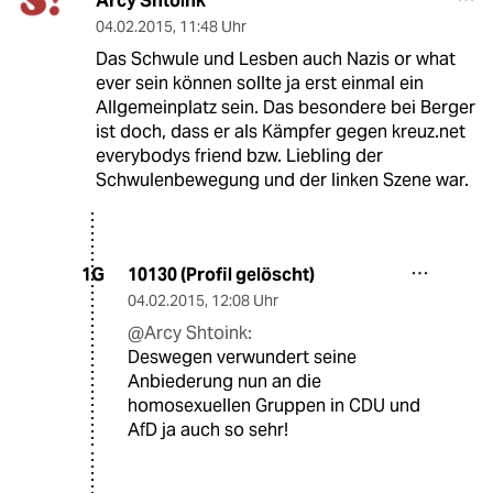
Arcy Shtoink
04.02.2015
,
11:48 Uhr
Das Schwule und Lesben auch Nazis or what
ever sein können sollte ja erst einmal ein
Allgemeinplatz sein. Das besondere bei Berger
ist doch, dass er als Kämpfer gegen kreuz.net
everybodys friend bzw. Liebling der
Schwulenbewegung und der linken Szene war.
10130 (Profil gelöscht)
1G
04.02.2015
,
12:08 Uhr
@Arcy Shtoink:
Deswegen verwundert seine
Anbiederung nun an die
homosexuellen Gruppen in CDU und
AfD ja auch so sehr!