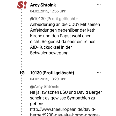
Arcy Shtoink
04.02.2015
,
12:55 Uhr
@10130 (Profil gelöscht):
Anbiederung an die CDU? Mit seinen
Anfeindungen gegenüber der kath.
Kirche und den Papst wohl eher
nicht. Berger ist da eher ein reines
AfD-Kuckucksei in der
Schwulenbewegung
10130 (Profil gelöscht)
1G
04.02.2015
,
13:29 Uhr
@Arcy Shtoink:
Na ja, zwischen LSU und David Berger
scheint es gewisse Sympathien zu
geben:
http://www.theeuropean.de/david-
berger/9208-das-alte-homo-dogma-