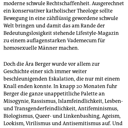
epaper login
moderne schwule Rechtschaffenheit. Ausgerechnet
ein konservativer katholischer Theologe sollte
Bewegung in eine zähflüssig gewordene schwule
Welt bringen und damit das am Rande der
Bedeutungslosigkeit stehende Lifestyle-Magazin
zu einem auflagenstarken Vademecum für
homosexuelle Männer machen.
Doch die Ära Berger wurde vor allem zur
Geschichte einer sich immer weiter
beschleunigenden Eskalation, die nur mit einem
Knall enden konnte. In knapp 20 Monaten fuhr
Berger die ganze unappetitliche Palette an
Misogynie, Rassismus, Islamfeindlichkeit, Lesben-
und Transgenderfeindlichkeit, Antifeminismus,
Biologismus, Queer- und Linkenbashing, Ageism,
Lookism, Virilismus und Antisemitismus auf. Und