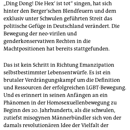
„Ding Dong! Die Hex‘ ist tot“ singen, hat sich
hinter den Berger‘schen Blendfeuern und dem
exklusiv unter Schwulen geführten Streit das
politische Gefüge in Deutschland verändert. Die
Bewegung der neo-virilen und
genderkonservativen Rechten in die
Machtpositionen hat bereits stattgefunden.
Das ist kein Schritt in Richtung Emanzipation
selbstbestimmter Lebensentwürfe. Es ist ein
brutaler Verdrängungskampf um die Definition
und Ressourcen der erfolgreichen LGBT-Bewegung.
Und es erinnert in seinen Anfängen an ein
Phänomen in der Homosexuellenbewegung zu
Beginn des 20. Jahrhunderts, als die schwulen,
zutiefst misogynen Männerbündler sich von der
damals revolutionären Idee der Vielfalt der