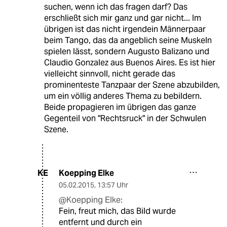
suchen, wenn ich das fragen darf? Das
erschließt sich mir ganz und gar nicht... Im
übrigen ist das nicht irgendein Männerpaar
beim Tango, das da angeblich seine Muskeln
spielen lässt, sondern Augusto Balizano und
Claudio Gonzalez aus Buenos Aires. Es ist hier
vielleicht sinnvoll, nicht gerade das
prominenteste Tanzpaar der Szene abzubilden,
um ein völlig anderes Thema zu bebildern.
Beide propagieren im übrigen das ganze
Gegenteil von "Rechtsruck" in der Schwulen
Szene.
Koepping Elke
KE
05.02.2015
,
13:57 Uhr
@Koepping Elke:
Fein, freut mich, das Bild wurde
entfernt und durch ein