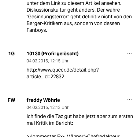
unter dem Link zu diesem Artikel ansehen.
Diskussionskultur geht anders. Der wahre
"Gesinnungsterror" geht definitiv nicht von den
Berger-Kritikern aus, sondern von dessen
Fanboys.
10130 (Profil gelöscht)
1G
04.02.2015
,
12:15 Uhr
http://www.queer.de/detail.php?
article_id=22832
freddy Wöhrle
FW
04.02.2015
,
12:13 Uhr
Ich finde die Taz gut habe jetzt aber zum ersten
mal Kritik im Bericht:
>Kommentar Ex-„Männer“-Chefredakteur