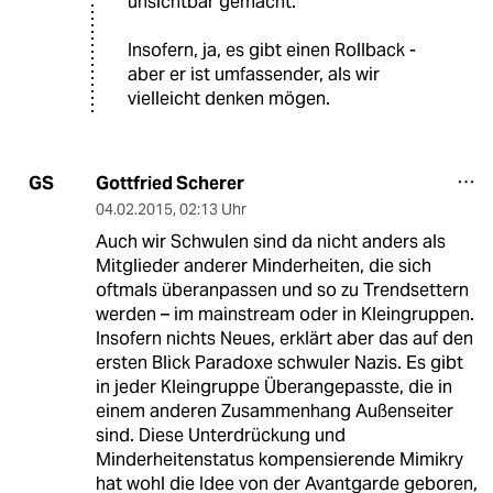
unsichtbar gemacht.
Insofern, ja, es gibt einen Rollback -
aber er ist umfassender, als wir
vielleicht denken mögen.
Gottfried Scherer
GS
04.02.2015
,
02:13 Uhr
Auch wir Schwulen sind da nicht anders als
Mitglieder anderer Minderheiten, die sich
oftmals überanpassen und so zu Trendsettern
werden – im mainstream oder in Kleingruppen.
Insofern nichts Neues, erklärt aber das auf den
ersten Blick Paradoxe schwuler Nazis. Es gibt
in jeder Kleingruppe Überangepasste, die in
einem anderen Zusammenhang Außenseiter
sind. Diese Unterdrückung und
Minderheitenstatus kompensierende Mimikry
hat wohl die Idee von der Avantgarde geboren,