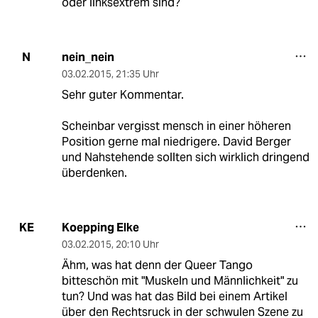
oder linksextrem sind?
nein_nein
N
03.02.2015
,
21:35 Uhr
Sehr guter Kommentar.
Scheinbar vergisst mensch in einer höheren
Position gerne mal niedrigere. David Berger
und Nahstehende sollten sich wirklich dringend
überdenken.
Koepping Elke
KE
03.02.2015
,
20:10 Uhr
Ähm, was hat denn der Queer Tango
bitteschön mit "Muskeln und Männlichkeit" zu
tun? Und was hat das Bild bei einem Artikel
über den Rechtsruck in der schwulen Szene zu