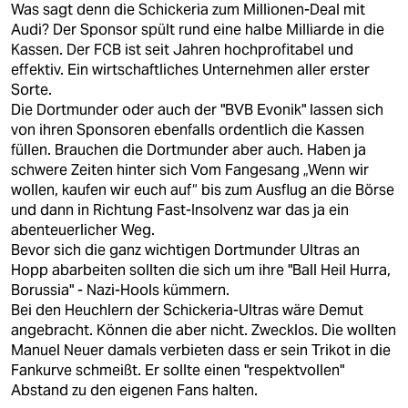
Was sagt denn die Schickeria zum Millionen-Deal mit
Audi? Der Sponsor spült rund eine halbe Milliarde in die
Kassen. Der FCB ist seit Jahren hochprofitabel und
effektiv. Ein wirtschaftliches Unternehmen aller erster
Sorte.
Die Dortmunder oder auch der "BVB Evonik" lassen sich
von ihren Sponsoren ebenfalls ordentlich die Kassen
füllen. Brauchen die Dortmunder aber auch. Haben ja
schwere Zeiten hinter sich Vom Fangesang „Wenn wir
wollen, kaufen wir euch auf“ bis zum Ausflug an die Börse
und dann in Richtung Fast-Insolvenz war das ja ein
abenteuerlicher Weg.
Bevor sich die ganz wichtigen Dortmunder Ultras an
Hopp abarbeiten sollten die sich um ihre "Ball Heil Hurra,
Borussia" - Nazi-Hools kümmern.
Bei den Heuchlern der Schickeria-Ultras wäre Demut
angebracht. Können die aber nicht. Zwecklos. Die wollten
Manuel Neuer damals verbieten dass er sein Trikot in die
Fankurve schmeißt. Er sollte einen "respektvollen"
Abstand zu den eigenen Fans halten.