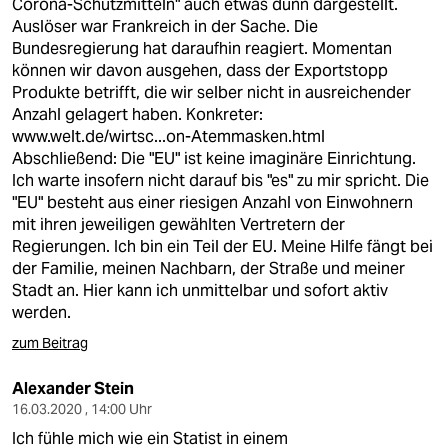
Corona-Schutzmitteln" auch etwas dünn dargestellt.
Auslöser war Frankreich in der Sache. Die
Bundesregierung hat daraufhin reagiert. Momentan
können wir davon ausgehen, dass der Exportstopp
Produkte betrifft, die wir selber nicht in ausreichender
Anzahl gelagert haben. Konkreter:
www.welt.de/wirtsc...on-Atemmasken.html
Abschließend: Die "EU" ist keine imaginäre Einrichtung.
Ich warte insofern nicht darauf bis "es" zu mir spricht. Die
"EU" besteht aus einer riesigen Anzahl von Einwohnern
mit ihren jeweiligen gewählten Vertretern der
Regierungen. Ich bin ein Teil der EU. Meine Hilfe fängt bei
der Familie, meinen Nachbarn, der Straße und meiner
Stadt an. Hier kann ich unmittelbar und sofort aktiv
werden.
zum Beitrag
Alexander Stein
16.03.2020 , 14:00 Uhr
Ich fühle mich wie ein Statist in einem