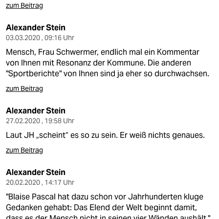
zum Beitrag
Alexander Stein
03.03.2020 , 09:16 Uhr
Mensch, Frau Schwermer, endlich mal ein Kommentar
von Ihnen mit Resonanz der Kommune. Die anderen
"Sportberichte" von Ihnen sind ja eher so durchwachsen.
zum Beitrag
Alexander Stein
27.02.2020 , 19:58 Uhr
Laut JH „scheint“ es so zu sein. Er weiß nichts genaues.
zum Beitrag
Alexander Stein
20.02.2020 , 14:17 Uhr
"Blaise Pascal hat dazu schon vor Jahrhunderten kluge
Gedanken gehabt: Das Elend der Welt beginnt damit,
dass es der Mensch nicht in seinen vier Wänden aushält."