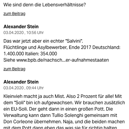
Wie sind denn die Lebensverhältnisse?
zum Beitrag
Alexander Stein
03.04.2020 , 10:56 Uhr
Das war jetzt aber ein echter "Salvini".
Flüchtlinge und Asylbewerber, Ende 2017 Deutschland:
1.400.000 Italien: 354.000
Siehe
www.bpb.de/nachsch...er-aufnahmestaaten
zum Beitrag
Alexander Stein
03.04.2020 , 09:44 Uhr
Kleinvieh macht ja auch Mist. Also 2 Prozent für alle! Mit
dem "Soli" bin ich aufgewachsen. Wir brauchen zusätzlich
ein EU-Soli. Der geht dann in einen großen Pott. Die
Verwaltung kann dann Tullio Solenghi gemeinsam mit
Don Corleone übernehmen. Naja, und die beiden machen
mit dem Pott dann eben das was sie für richtig halten.