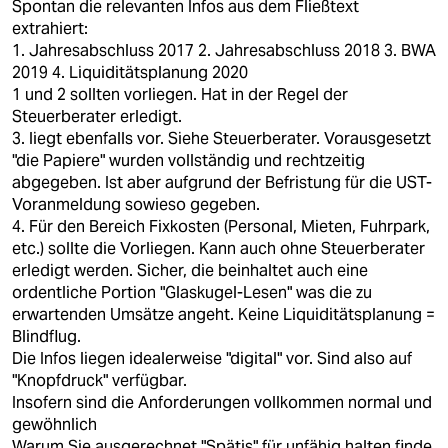
Spontan die relevanten Infos aus dem Fließtext
extrahiert:
1. Jahresabschluss 2017 2. Jahresabschluss 2018 3. BWA
2019 4. Liquiditätsplanung 2020
1 und 2 sollten vorliegen. Hat in der Regel der
Steuerberater erledigt.
3. liegt ebenfalls vor. Siehe Steuerberater. Vorausgesetzt
"die Papiere" wurden vollständig und rechtzeitig
abgegeben. Ist aber aufgrund der Befristung für die UST-
Voranmeldung sowieso gegeben.
4. Für den Bereich Fixkosten (Personal, Mieten, Fuhrpark,
etc.) sollte die Vorliegen. Kann auch ohne Steuerberater
erledigt werden. Sicher, die beinhaltet auch eine
ordentliche Portion "Glaskugel-Lesen" was die zu
erwartenden Umsätze angeht. Keine Liquiditätsplanung =
Blindflug.
Die Infos liegen idealerweise "digital" vor. Sind also auf
"Knopfdruck" verfügbar.
Insofern sind die Anforderungen vollkommen normal und
gewöhnlich
Warum Sie ausgerechnet "Spätis" für unfähig halten finde