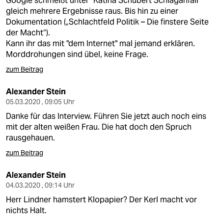
Google schmeißt unter "Katina Schubert Schlaganfall"
gleich mehrere Ergebnisse raus. Bis hin zu einer
Dokumentation („Schlachtfeld Politik – Die finstere Seite
der Macht“).
Kann ihr das mit "dem Internet" mal jemand erklären.
Morddrohungen sind übel, keine Frage.
zum Beitrag
Alexander Stein
05.03.2020 , 09:05 Uhr
Danke für das Interview. Führen Sie jetzt auch noch eins
mit der alten weißen Frau. Die hat doch den Spruch
rausgehauen.
zum Beitrag
Alexander Stein
04.03.2020 , 09:14 Uhr
Herr Lindner hamstert Klopapier? Der Kerl macht vor
nichts Halt.