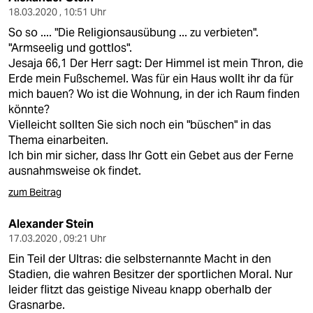
18.03.2020 , 10:51 Uhr
So so .... "Die Religionsausübung ... zu verbieten".
"Armseelig und gottlos".
Jesaja 66,1 Der Herr sagt: Der Himmel ist mein Thron, die
Erde mein Fußschemel. Was für ein Haus wollt ihr da für
mich bauen? Wo ist die Wohnung, in der ich Raum finden
könnte?
Vielleicht sollten Sie sich noch ein "büschen" in das
Thema einarbeiten.
Ich bin mir sicher, dass Ihr Gott ein Gebet aus der Ferne
ausnahmsweise ok findet.
zum Beitrag
Alexander Stein
17.03.2020 , 09:21 Uhr
Ein Teil der Ultras: die selbsternannte Macht in den
Stadien, die wahren Besitzer der sportlichen Moral. Nur
leider flitzt das geistige Niveau knapp oberhalb der
Grasnarbe.