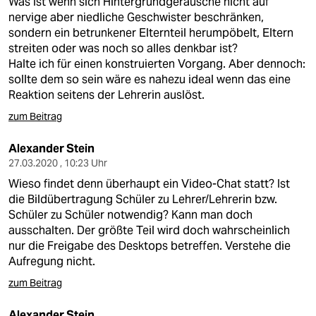
Was ist wenn sich Hintergrundgeräusche nicht auf
nervige aber niedliche Geschwister beschränken,
sondern ein betrunkener Elternteil herumpöbelt, Eltern
streiten oder was noch so alles denkbar ist?
Halte ich für einen konstruierten Vorgang. Aber dennoch:
sollte dem so sein wäre es nahezu ideal wenn das eine
Reaktion seitens der Lehrerin auslöst.
zum Beitrag
Alexander Stein
27.03.2020 , 10:23 Uhr
Wieso findet denn überhaupt ein Video-Chat statt? Ist
die Bildübertragung Schüler zu Lehrer/Lehrerin bzw.
Schüler zu Schüler notwendig? Kann man doch
ausschalten. Der größte Teil wird doch wahrscheinlich
nur die Freigabe des Desktops betreffen. Verstehe die
Aufregung nicht.
zum Beitrag
Alexander Stein