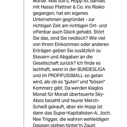
würde. Was soll's, Hopp ist damals
mit Hasso Plattner & Co. ins Risiko
gegangen, hat ein eigenes
Unternehmen gegründet - zur
richtigen Zeit am richtigen Ort- und
offenbar auch Glück gehabt. Stört
Sie das, sind Sie neidisch? Wie viel
von Ihrem Einkommen oder anderen
Erträgen geben Sie zusätzlich zu
Steuern und Abgaben an die
Gesellschaft zurück? Ich finde es
lachhaft, wenn in der BUNDESLIGA
und im PROFIFUSSBALL so getan
wird, als ob es "guten" und "bösen"
Kommerz gibt. Da werden klaglos
Monat für Monat überteuerte Sky-
Abos bezahlt und teurer Merch-
Scheiß gekauft, aber ein Hopp ist
dann das Super-Kapitalisten-A...loch.
Nee Trigger, die wahren wehleidigen
Deppen stehen hinter'm Zaun!