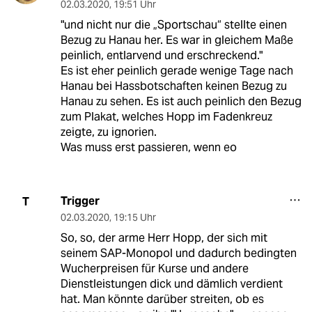
02.03.2020
,
19:51 Uhr
"und nicht nur die „Sportschau“ stellte einen
Bezug zu Hanau her. Es war in gleichem Maße
peinlich, entlarvend und erschreckend."
Es ist eher peinlich gerade wenige Tage nach
Hanau bei Hassbotschaften keinen Bezug zu
Hanau zu sehen. Es ist auch peinlich den Bezug
zum Plakat, welches Hopp im Fadenkreuz
zeigte, zu ignorien.
Was muss erst passieren, wenn eo
Trigger
T
02.03.2020
,
19:15 Uhr
So, so, der arme Herr Hopp, der sich mit
seinem SAP-Monopol und dadurch bedingten
Wucherpreisen für Kurse und andere
Dienstleistungen dick und dämlich verdient
hat. Man könnte darüber streiten, ob es