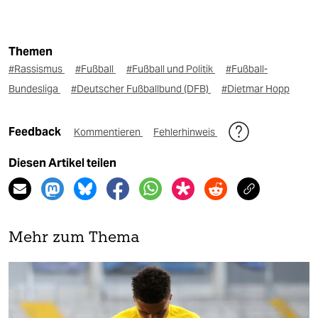
Themen
#Rassismus
#Fußball
#Fußball und Politik
#Fußball-
Bundesliga
#Deutscher Fußballbund (DFB)
#Dietmar Hopp
Feedback
Kommentieren
Fehlerhinweis
Diesen Artikel teilen
Mehr zum Thema