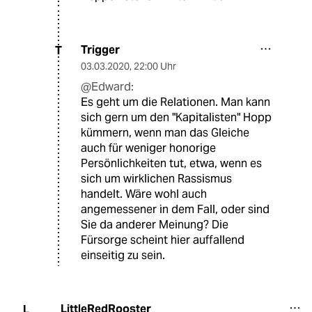
Trigger
T
03.03.2020
,
22:00 Uhr
@Edward:
Es geht um die Relationen. Man kann
sich gern um den "Kapitalisten" Hopp
kümmern, wenn man das Gleiche
auch für weniger honorige
Persönlichkeiten tut, etwa, wenn es
sich um wirklichen Rassismus
handelt. Wäre wohl auch
angemessener in dem Fall, oder sind
Sie da anderer Meinung? Die
Fürsorge scheint hier auffallend
einseitig zu sein.
LittleRedRooster
L