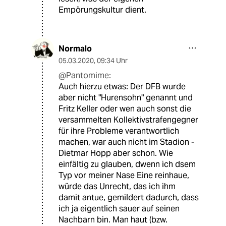
Empörungskultur dient.
Normalo
05.03.2020
,
09:34 Uhr
@Pantomime:
Auch hierzu etwas: Der DFB wurde
aber nicht "Hurensohn" genannt und
Fritz Keller oder wen auch sonst die
versammelten Kollektivstrafengegner
für ihre Probleme verantwortlich
machen, war auch nicht im Stadion -
Dietmar Hopp aber schon. Wie
einfältig zu glauben, dwenn ich dsem
Typ vor meiner Nase Eine reinhaue,
würde das Unrecht, das ich ihm
damit antue, gemildert dadurch, dass
ich ja eigentlich sauer auf seinen
Nachbarn bin. Man haut (bzw.