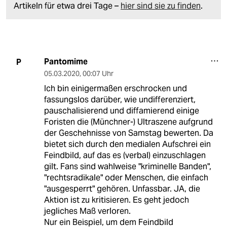
Artikeln für etwa drei Tage –
hier sind sie zu finden
.
Pantomime
P
05.03.2020
,
00:07 Uhr
Ich bin einigermaßen erschrocken und
fassungslos darüber, wie undifferenziert,
pauschalisierend und diffamierend einige
Foristen die (Münchner-) Ultraszene aufgrund
der Geschehnisse von Samstag bewerten. Da
bietet sich durch den medialen Aufschrei ein
Feindbild, auf das es (verbal) einzuschlagen
gilt. Fans sind wahlweise "kriminelle Banden",
"rechtsradikale" oder Menschen, die einfach
"ausgesperrt" gehören. Unfassbar. JA, die
Aktion ist zu kritisieren. Es geht jedoch
jegliches Maß verloren.
Nur ein Beispiel, um dem Feindbild