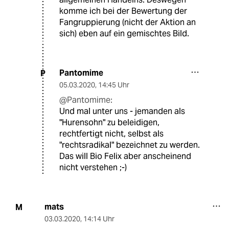
komme ich bei der Bewertung der
Fangruppierung (nicht der Aktion an
sich) eben auf ein gemischtes Bild.
Pantomime
P
05.03.2020
,
14:45 Uhr
@Pantomime:
Und mal unter uns - jemanden als
"Hurensohn" zu beleidigen,
rechtfertigt nicht, selbst als
"rechtsradikal" bezeichnet zu werden.
Das will Bio Felix aber anscheinend
nicht verstehen ;-)
mats
M
03.03.2020
,
14:14 Uhr