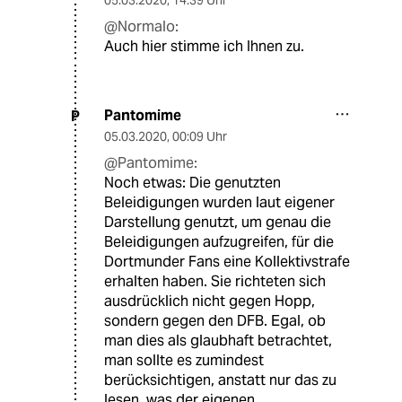
05.03.2020
,
14:39 Uhr
@Normalo:
Auch hier stimme ich Ihnen zu.
Pantomime
P
05.03.2020
,
00:09 Uhr
@Pantomime:
Noch etwas: Die genutzten
Beleidigungen wurden laut eigener
Darstellung genutzt, um genau die
Beleidigungen aufzugreifen, für die
Dortmunder Fans eine Kollektivstrafe
erhalten haben. Sie richteten sich
ausdrücklich nicht gegen Hopp,
sondern gegen den DFB. Egal, ob
man dies als glaubhaft betrachtet,
man sollte es zumindest
berücksichtigen, anstatt nur das zu
lesen, was der eigenen