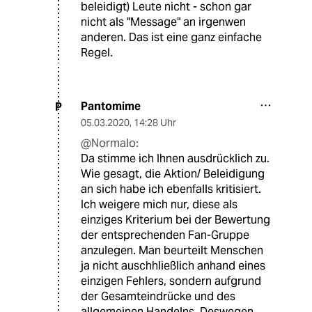
beleidigt) Leute nicht - schon gar
nicht als "Message" an irgenwen
anderen. Das ist eine ganz einfache
Regel.
Pantomime
P
05.03.2020
,
14:28 Uhr
@Normalo:
Da stimme ich Ihnen ausdrücklich zu.
Wie gesagt, die Aktion/ Beleidigung
an sich habe ich ebenfalls kritisiert.
Ich weigere mich nur, diese als
einziges Kriterium bei der Bewertung
der entsprechenden Fan-Gruppe
anzulegen. Man beurteilt Menschen
ja nicht auschhließlich anhand eines
einzigen Fehlers, sondern aufgrund
der Gesamteindrücke und des
allgemeinen Handelns. Deswegen