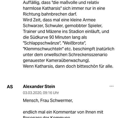
Auffällig, dass "die maßvolle und relativ
harmlose Katharsis" sich immer nur in eine
Richtung bahnbrechen darf.
Wird Zeit, dass mal eine kleine Armee
Schwarzer, Schwuler, gemobbter Spieler,
Trainer und Mäzene ins Stadion einläuft, und
die Südkurve 90 Minuten lang als
"Schlappschwänze", "Weißbrote",
"Klemmschwuchteln" etc. beschimpft (natürlich
unter dem orwellschen Schreckensszenario
genauester Kameraüberwachung).
Wenn Katharsis, dann doch bitteschön für alle.
Alexander Stein
AS
03.03.2020
,
09:16 Uhr
Mensch, Frau Schwermer,
endlich mal ein Kommentar von Ihnen mit
Resonanz der Kommune.