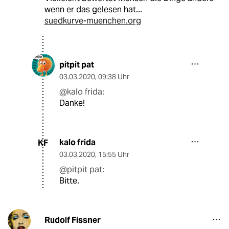
wenn er das gelesen hat...
suedkurve-muenchen.org
pitpit pat
03.03.2020
,
09:38 Uhr
@kalo frida:
Danke!
kalo frida
KF
03.03.2020
,
15:55 Uhr
@pitpit pat:
Bitte.
Rudolf Fissner