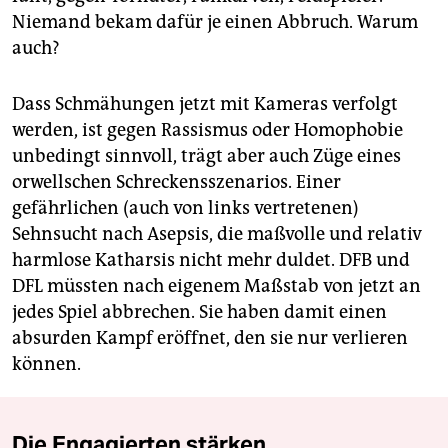
Niemand bekam dafür je einen Abbruch. Warum
auch?
Dass Schmähungen jetzt mit Kameras verfolgt
werden, ist gegen Rassismus oder Homophobie
unbedingt sinnvoll, trägt aber auch Züge eines
orwellschen Schreckensszenarios. Einer
gefährlichen (auch von links vertretenen)
Sehnsucht nach Asepsis, die maßvolle und relativ
harmlose Katharsis nicht mehr duldet. DFB und
DFL müssten nach eigenem Maßstab von jetzt an
jedes Spiel abbrechen. Sie haben damit einen
absurden Kampf eröffnet, den sie nur verlieren
können.
Die Engagierten stärken