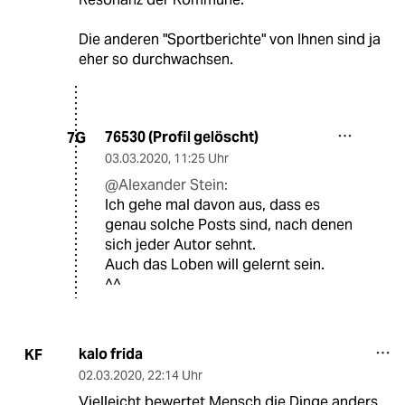
Die anderen "Sportberichte" von Ihnen sind ja
eher so durchwachsen.
76530 (Profil gelöscht)
7G
03.03.2020
,
11:25 Uhr
@Alexander Stein:
Ich gehe mal davon aus, dass es
genau solche Posts sind, nach denen
sich jeder Autor sehnt.
Auch das Loben will gelernt sein.
^^
kalo frida
KF
02.03.2020
,
22:14 Uhr
Vielleicht bewertet Mensch die Dinge anders