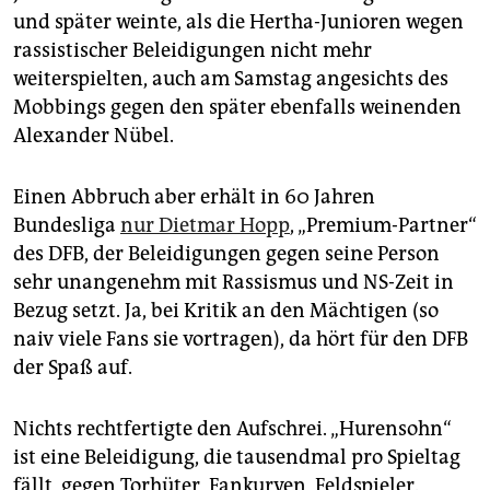
und später weinte, als die Hertha-Junioren wegen
rassistischer Beleidigungen nicht mehr
weiterspielten, auch am Samstag angesichts des
Mobbings gegen den später ebenfalls weinenden
Alexander Nübel.
Einen Abbruch aber erhält in 60 Jahren
Bundesliga
nur Dietmar Hopp
, „Premium-Partner“
des DFB, der Beleidigungen gegen seine Person
sehr unangenehm mit Rassismus und NS-Zeit in
Bezug setzt. Ja, bei Kritik an den Mächtigen (so
naiv viele Fans sie vortragen), da hört für den DFB
der Spaß auf.
Nichts rechtfertigte den Aufschrei. „Hurensohn“
ist eine Beleidigung, die tausendmal pro Spieltag
fällt, gegen Torhüter, Fankurven, Feldspieler.