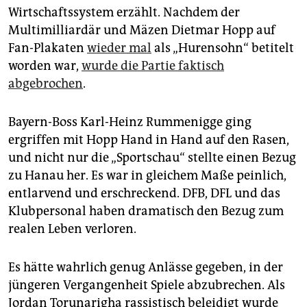
epaper login
Wirtschaftssystem erzählt. Nachdem der
Multimilliardär und Mäzen Dietmar Hopp auf
Fan-Plakaten
wieder mal
als „Hurensohn“ betitelt
worden war,
wurde die Partie faktisch
abgebrochen
.
Bayern-Boss Karl-Heinz Rummenigge ging
ergriffen mit Hopp Hand in Hand auf den Rasen,
und nicht nur die „Sportschau“ stellte einen Bezug
zu Hanau her. Es war in gleichem Maße peinlich,
entlarvend und erschreckend. DFB, DFL und das
Klubpersonal haben dramatisch den Bezug zum
realen Leben verloren.
Es hätte wahrlich genug Anlässe gegeben, in der
jüngeren Vergangenheit Spiele abzubrechen. Als
Jordan Torunarigha rassistisch beleidigt wurde