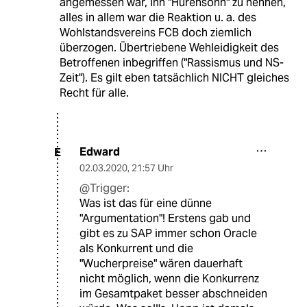
angemessen war, ihn "Hurensohn" zu nennen,
alles in allem war die Reaktion u. a. des
Wohlstandsvereins FCB doch ziemlich
überzogen. Übertriebene Wehleidigkeit des
Betroffenen inbegriffen ("Rassismus und NS-
Zeit"). Es gilt eben tatsächlich NICHT gleiches
Recht für alle.
Edward
E
02.03.2020
,
21:57 Uhr
@Trigger:
Was ist das für eine dünne
"Argumentation"! Erstens gab und
gibt es zu SAP immer schon Oracle
als Konkurrent und die
"Wucherpreise" wären dauerhaft
nicht möglich, wenn die Konkurrenz
im Gesamtpaket besser abschneiden