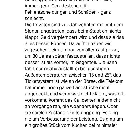
immer gern. Geradestehen für
Fehlentscheidungen und Schäden - ganz
schlecht.
Die Privaten sind vor Jahrzehnten mal mit dem
Slogan angetreten, dass beim Staat eh nichts
klappt, Geld verplempert wird und dass sie das
alles besser können. Daraufhin haben wir
zugesehen beim Umbau von allem auf privat,
um 30 Jahre später festzustellen, dass nichts
besser ist als vorher, im Gegenteil. Die Bahn
fährt nur relativ ausfallfrei bei günstigen
Außentemperaturen zwischen 15 und 25°, das
Ticketsystem ist wie an der Börse, die Telekom
hat immer noch ganze Landstriche nicht
abgedeckt, und wenn was nicht klappt, was oft
vorkommt, kommt das Callcenter leider nicht
an Vorgänge ran, die woanders liegen. Oder
sie spielen Zuständigkeitspingpong. Es ging
nie um Verbesserung der Leistung. Es ging um
ein großes Stück vom Kuchen bei minimaler