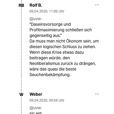
Rolf B.
RB
09.04.2020
,
11:06 Uhr
@uvw:
"Daseinsvorsorge und
Profitmaximierung schließen sich
gegenseitig aus."
Da muss man nicht Ökonom sein, um
diesen logischen Schluss zu ziehen.
Wenn diese Krise etwas dazu
beitragen würde, den
Neoliberalismus zurück zu drängen,
wäre das quasi die beste
Seuchenbekämpfung.
Weber
W
09.04.2020
,
09:56 Uhr
@uvw:
sic est