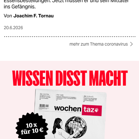
Essensbestellungen. Jetzt müssen er und sein Mittäter
ins Gefängnis.
Von
Joachim F. Tornau
20.6.2026
mehr zum Thema coronavirus