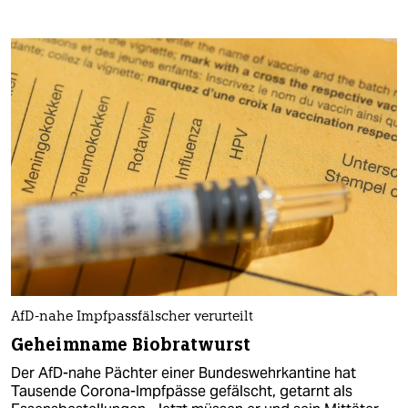
AfD-nahe Impfpassfälscher verurteilt
Geheimname Biobratwurst
Der AfD-nahe Pächter einer Bundeswehrkantine hat
Tausende Corona-Impfpässe gefälscht, getarnt als