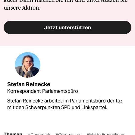
unsere Aktion.
Jetzt unterstützen
Stefan Reinecke
Korrespondent Parlamentsbüro
Stefan Reinecke arbeitet im Parlamentsbüro der taz
mit den Schwerpunkten SPD und Linkspartei.
Themen
#Dänemark
#Coronavirus
#Mette Frederiksen