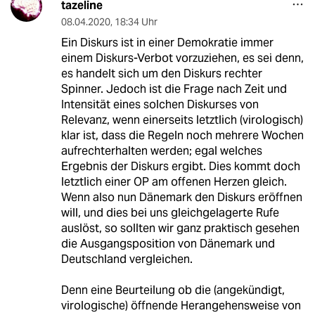
tazeline
08.04.2020
,
18:34 Uhr
Ein Diskurs ist in einer Demokratie immer
einem Diskurs-Verbot vorzuziehen, es sei denn,
es handelt sich um den Diskurs rechter
Spinner. Jedoch ist die Frage nach Zeit und
Intensität eines solchen Diskurses von
Relevanz, wenn einerseits letztlich (virologisch)
klar ist, dass die Regeln noch mehrere Wochen
aufrechterhalten werden; egal welches
Ergebnis der Diskurs ergibt. Dies kommt doch
letztlich einer OP am offenen Herzen gleich.
Wenn also nun Dänemark den Diskurs eröffnen
will, und dies bei uns gleichgelagerte Rufe
auslöst, so sollten wir ganz praktisch gesehen
die Ausgangsposition von Dänemark und
Deutschland vergleichen.
Denn eine Beurteilung ob die (angekündigt,
virologische) öffnende Herangehensweise von