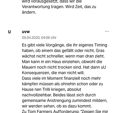
wird vorausgesetzt, dass wir die
Verantwortung tragen. Wird Zeit, das zu
ändern.
uvw
U
09.04.2020
,
04:06 Uhr
Es gibt viele Vorgänge, die ihr eigenes Timing
haben, ob einem das gefällt oder nicht. Gras
wächst nicht schneller, wenn man dran zieht.
Man kann in ein Haus einziehen, obwohl die
Mauern noch nicht trocken sind. Hat dann uU
Konsequenzen, die man nicht will.
Dass viele im Moment finanziell noch mehr
kämpfen müssen als ohnehin schon oder zu
Hause nen Trilli kriegen, absolut
nachvollziehbar. Beides lässt sich durch
gemeinsame Anstrengung zumindest mildern,
wir werden sehen, ob es dazu kommt.
Zu Tom Farmers Aufforderung: "Zeigen Sie mir