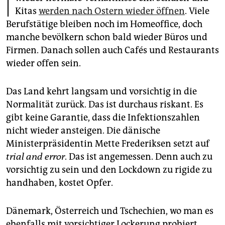
epaper login
Kitas
werden nach Ostern wieder öffnen
. Viele
Berufstätige bleiben noch im Homeoffice, doch
manche bevölkern schon bald wieder Büros und
Firmen. Danach sollen auch Cafés und Restaurants
wieder offen sein.
Das Land kehrt langsam und vorsichtig in die
Normalität zurück. Das ist durchaus riskant. Es
gibt keine Garantie, dass die Infektionszahlen
nicht wieder ansteigen. Die dänische
Ministerpräsidentin Mette Frederiksen setzt auf
trial and error
. Das ist angemessen. Denn auch zu
vorsichtig zu sein und den Lockdown zu rigide zu
handhaben, kostet Opfer.
Dänemark, Österreich und Tschechien, wo man es
ebenfalls mit vorsichtiger Lockerung probiert,