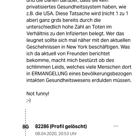
und die Dänen darüber, dass sie kein
privatisiertes Gesundheitssystem haben, wie
z.B. die USA. Diese Tatsache wird (nicht 1 zu 1
aber) ganz grds bereits durch die
unterschiedlich hohe Zahl an Toten im
Verhältnis zu den Infizierten belegt. Wer das
leugnet sollte sich mal näher mit den aktuellen
Geschehnissen in New York beschäftigen. Was
ich da aktuell von Freunden berichtet
bekomme, macht mich bestürzt ob des
schlimmen Leids, welches viele Menschen dort
in ERMANGELUNG eines bevölkerungsbezogen
intakten Gesundheitswesens erdulden müssen.
Not funny!
;-)
82286 (Profil gelöscht)
8G
08.04.2020
,
20:53 Uhr