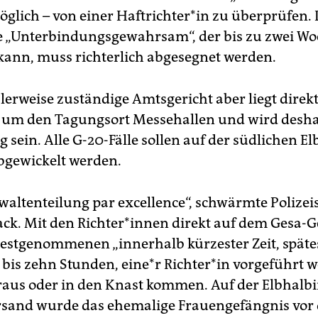
öglich – von einer Haftrichter*in zu überprüfen.
he „Unterbindungsgewahrsam“, der bis zu zwei W
ann, muss richterlich abgesegnet werden.
erweise zuständige Amtsgericht aber liegt direkt
e um den Tagungsort Messehallen und wird desh
g sein. Alle G-20-Fälle sollen auf der südlichen Elb
gewickelt werden.
ewaltenteilung par excellence“, schwärmte Polizei
ck. Mit den Richter*innen direkt auf dem Gesa-
 Festgenommenen „innerhalb kürzester Zeit, späte
 bis zehn Stunden, eine*r Richter*in vorgeführt 
aus oder in den Knast kommen. Auf der Elbhalbi
sand wurde das ehemalige Frauengefängnis vor 