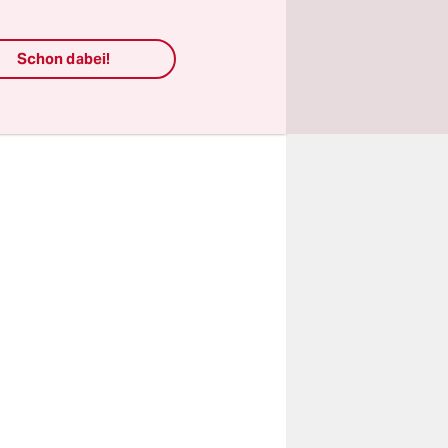
– die
Schon dabei!