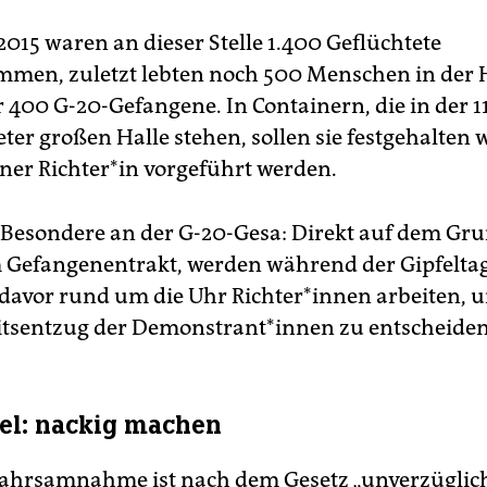
2015 waren an dieser Stelle 1.400 Geflüchtete
men, zuletzt lebten noch 500 Menschen in der Ha
ür 400 G-20-Gefangene. In Containern, die in der 
er großen Halle stehen, sollen sie festgehalten 
iner Richter*in vorgeführt werden.
s Besondere an der G-20-Gesa: Direkt auf dem Gr
Gefangenentrakt, werden während der Gipfeltag
davor rund um die Uhr Richter*innen arbeiten, 
itsentzug der Demonstrant*innen zu entscheiden
el: nackig machen
ahrsamnahme ist nach dem Gesetz „unverzüglich