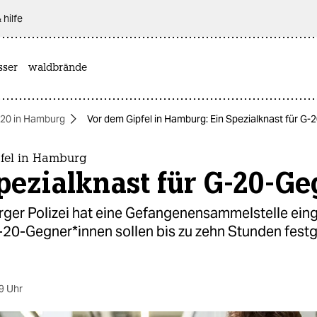
 hilfe
sser
waldbrände
20 in Hamburg
Vor dem Gipfel in Hamburg: Ein Spezialknast für G
fel in Hamburg
pezialknast für G-20-G
ger Polizei hat eine Gefangenensammelstelle eing
G-20-Gegner*innen sollen bis zu zehn Stunden fest
9 Uhr