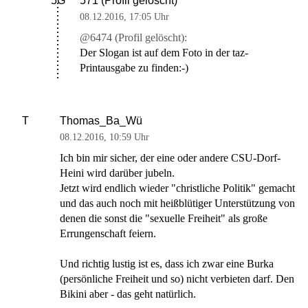
571 (Profil gelöscht)
5G
08.12.2016
,
17:05 Uhr
@6474 (Profil gelöscht):
Der Slogan ist auf dem Foto in der taz-
Printausgabe zu finden:-)
Thomas_Ba_Wü
T
08.12.2016
,
10:59 Uhr
Ich bin mir sicher, der eine oder andere CSU-Dorf-
Heini wird darüber jubeln.
Jetzt wird endlich wieder "christliche Politik" gemacht
und das auch noch mit heißblütiger Unterstützung von
denen die sonst die "sexuelle Freiheit" als große
Errungenschaft feiern.
Und richtig lustig ist es, dass ich zwar eine Burka
(persönliche Freiheit und so) nicht verbieten darf. Den
Bikini aber - das geht natürlich.