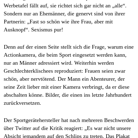
epaper login
Werbetafel fällt auf, sie richtet sich gar nicht an „alle“.
Sondern nur an Ehemänner, die genervt sind von ihrer
Partnerin: „Fast so schön wie ihre Frau, aber mit
Ausknopf“. Sexismus pur!
Denn auf der einen Seite stellt sich die Frage, warum eine
Actionkamera, die beim Sport eingesetzt werden kann,
nur an Männer adressiert wird. Weiterhin werden
Geschlechterklischees reproduziert: Frauen seien zwar
schön, aber nervtötend. Der Mann ein Abenteurer, der
seine Zeit lieber mit einer Kamera verbringt, da er diese
abschalten könne. Bilder, die einen ins letzte Jahrhundert
zurückversetzen.
Der Sportgerätehersteller hat nach mehreren Beschwerden
über Twitter auf die Kritik reagiert: „Es war nicht unsere
Absicht jemandem auf den Schlips zu treten. Das Plakat