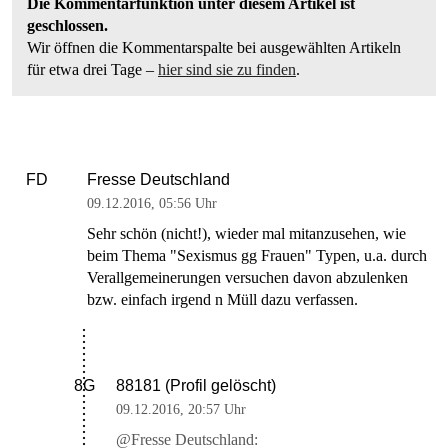
Die Kommentarfunktion unter diesem Artikel ist
geschlossen.
Wir öffnen die Kommentarspalte bei ausgewählten Artikeln
für etwa drei Tage –
hier sind sie zu finden
.
Fresse Deutschland
FD
09.12.2016
,
05:56 Uhr
Sehr schön (nicht!), wieder mal mitanzusehen, wie
beim Thema "Sexismus gg Frauen" Typen, u.a. durch
Verallgemeinerungen versuchen davon abzulenken
bzw. einfach irgend n Müll dazu verfassen.
88181 (Profil gelöscht)
8G
09.12.2016
,
20:57 Uhr
@Fresse Deutschland: