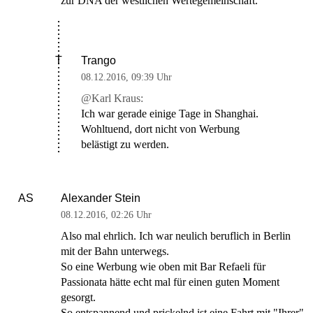
zur DNA der westlichen Wertegemeinschaft.
Trango
T
08.12.2016
,
09:39 Uhr
@Karl Kraus:
Ich war gerade einige Tage in Shanghai.
Wohltuend, dort nicht von Werbung
belästigt zu werden.
Alexander Stein
AS
08.12.2016
,
02:26 Uhr
Also mal ehrlich. Ich war neulich beruflich in Berlin
mit der Bahn unterwegs.
So eine Werbung wie oben mit Bar Refaeli für
Passionata hätte echt mal für einen guten Moment
gesorgt.
So entspannend und prickelnd ist eine Fahrt mit "Ihrer"