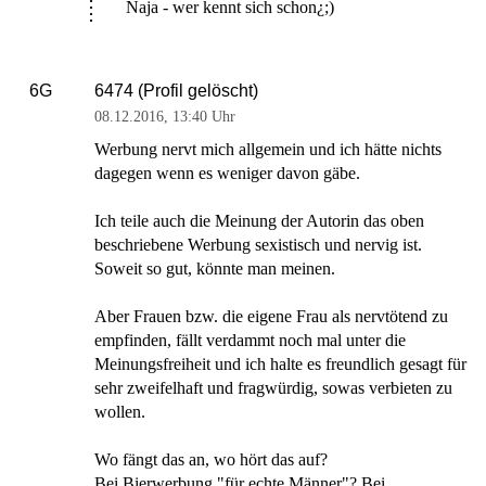
Naja - wer kennt sich schon¿;)
6474 (Profil gelöscht)
6G
08.12.2016
,
13:40 Uhr
Werbung nervt mich allgemein und ich hätte nichts
dagegen wenn es weniger davon gäbe.
Ich teile auch die Meinung der Autorin das oben
beschriebene Werbung sexistisch und nervig ist.
Soweit so gut, könnte man meinen.
Aber Frauen bzw. die eigene Frau als nervtötend zu
empfinden, fällt verdammt noch mal unter die
Meinungsfreiheit und ich halte es freundlich gesagt für
sehr zweifelhaft und fragwürdig, sowas verbieten zu
wollen.
Wo fängt das an, wo hört das auf?
Bei Bierwerbung "für echte Männer"? Bei