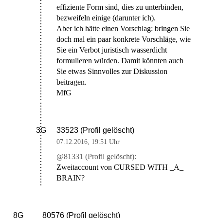
effiziente Form sind, dies zu unterbinden,
bezweifeln einige (darunter ich).
Aber ich hätte einen Vorschlag: bringen Sie
doch mal ein paar konkrete Vorschläge, wie
Sie ein Verbot juristisch wasserdicht
formulieren würden. Damit könnten auch
Sie etwas Sinnvolles zur Diskussion
beitragen.
MfG
33523 (Profil gelöscht)
3G
07.12.2016
,
19:51 Uhr
@81331 (Profil gelöscht):
Zweitaccount von CURSED WITH _A_
BRAIN?
80576 (Profil gelöscht)
8G