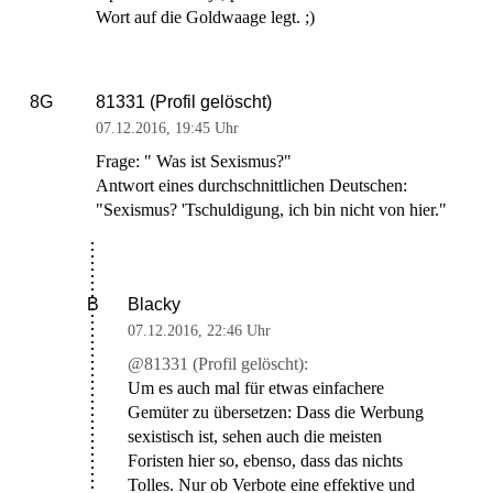
Wort auf die Goldwaage legt. ;)
81331 (Profil gelöscht)
8G
07.12.2016
,
19:45 Uhr
Frage: " Was ist Sexismus?"
Antwort eines durchschnittlichen Deutschen:
"Sexismus? 'Tschuldigung, ich bin nicht von hier."
Blacky
B
07.12.2016
,
22:46 Uhr
@81331 (Profil gelöscht):
Um es auch mal für etwas einfachere
Gemüter zu übersetzen: Dass die Werbung
sexistisch ist, sehen auch die meisten
Foristen hier so, ebenso, dass das nichts
Tolles. Nur ob Verbote eine effektive und