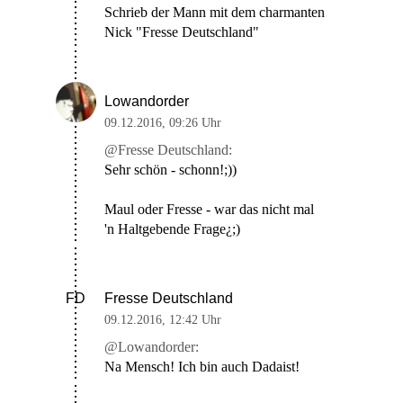
Schrieb der Mann mit dem charmanten
Nick "Fresse Deutschland"
Lowandorder
09.12.2016
,
09:26 Uhr
@Fresse Deutschland:
Sehr schön - schonn!;))
Maul oder Fresse - war das nicht mal
'n Haltgebende Frage¿;)
Fresse Deutschland
FD
09.12.2016
,
12:42 Uhr
@Lowandorder:
Na Mensch! Ich bin auch Dadaist!