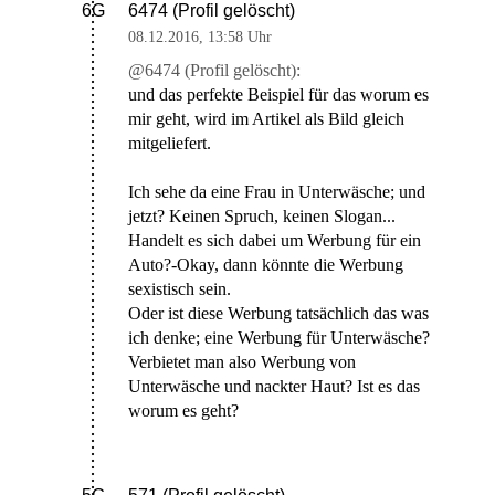
6474 (Profil gelöscht)
6G
08.12.2016
,
13:58 Uhr
@6474 (Profil gelöscht):
und das perfekte Beispiel für das worum es
mir geht, wird im Artikel als Bild gleich
mitgeliefert.
Ich sehe da eine Frau in Unterwäsche; und
jetzt? Keinen Spruch, keinen Slogan...
Handelt es sich dabei um Werbung für ein
Auto?-Okay, dann könnte die Werbung
sexistisch sein.
Oder ist diese Werbung tatsächlich das was
ich denke; eine Werbung für Unterwäsche?
Verbietet man also Werbung von
Unterwäsche und nackter Haut? Ist es das
worum es geht?