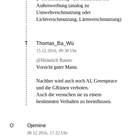
Außenwerbung (analog zu
Umweltveschmutzung oder
Lichtverschmutzung, Lärmverschmutzung)
Thomas_Ba_Wü
T
15.12.2016
,
09:38 Uhr
@Heinrich Baum:
Vorsicht guter Mann.
Nachher wird auch noch AI, Greenpeace
und die GRünen verboten.
Auch die versuchen sie zu einem
bestimmten Verhalten zu beeinflussen.
Ojemine
O
08.12.2016
,
17:22 Uhr