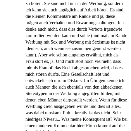
zu hören. Sie sind nicht nur in der Werbung, sondern
ich kann sie auch tagtäglich auf Arbeit hören. Es sind
die kleinen Kommentare am Rande und ja, diese
prägen auch Verhalten und Erwartungshaltungen. Ich
denke auch nicht, dass dies durch Verbote irgendwie
kontrolliert werden kann und sollte (und mal am Rande
Werbung mit Sex und Werbung mit Sexismus ist nicht
identisch, auch wenn sie zusammen genutzt werden
kann). Aber wie schon eingangs erwähnt, mich als
Frau stört es, ja. Und mich stört noch vielmehr, dass
mir als Frau oft das Recht abgesprochen wird, das es
mich stören dürfte. Eine Gesellschaft lebt und
entwickelt sich nur im Diskurs. Im Übrigen kenne ich
auch Männer, die sich ebenfalls von den altbackenen
Stereotypen in der Werbung angegriffen fühlen, mit
denen eben Männer dargestellt werden. Wenn für diese
Werbung Geld ausgegeben wurde und dies ist alles,
was dabei rauskam. Puh... kreativ ist das nicht. Sehr
niedriges Niveau... Was meine Konsequent ist? Wie bei
einem anderen Kommentar hier: Firma kommt auf die