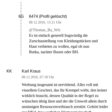
6474 (Profil gelöscht)
6G
08.12.2016
,
13:21 Uhr
@Thomas_Ba_Wü:
Es ist einfach generell fragwürdig die
Zurschaustellung von Kleidungstücken und
Haut verbieten zu wollen, egal ob nun
Burka, nackter Busen oder BH.
Karl Kraus
KK
08.12.2016
,
07:18 Uhr
Werbung insgesamt ist nervtötend. Alles voll mit
visuellem Geschrei, das für Krempel wirbt, den keiner
wirklich braucht, dessen Qualität in der Regel zu
wünschen übrig lässt und der die Umwelt allein durch
unsinnigen Ressoucenverbrauch zerstört. Gehört leider