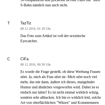
S-Bahn nämlich nun auch nicht.
TazTiz
T
08.12.2016
,
01:18 Uhr
Das Foto zum Artikel ist voll der sexistische
Eyecatcher.
ClFa
C
08.12.2016
,
00:30 Uhr
Es wurde die Frage gestellt, ob diese Werbung Frauen
stört. Ja, mich als Frau stört sie. Mich stört noch viel
mehr, das mir dann, äußere ich dieses, mangelnder
Humor und ähnliches vorgeworfen wird. Dabei ist es
einfach nur lahm? Es ist nicht einmal wirklich witzig,
sondern sehr altbacken. Ich bin es wirklich leid, solche
Art von oberflächlichen "Witzen" und Kommentaren