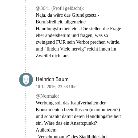
@3641 (Profil gelöscht):
Naja, da wäre das Grundgesetz -
Berufsfreiheit, allgemeine
Handlungsfreiheit etc.. Die stellen die Frage
eher andersherum und fragen, was so
zwingend FÜR sein Verbot prechen würde,
und "finden Viele nervig" reicht ihnen im
Zweifel nicht aus.
Heinrich Baum
10.12.2016
,
23:58 Uhr
@Normalo:
Werbung soll das Kaufverhalten der
Konsumenten beeinflussen (manipulieren?)
und schränkt damit deren Handlungsfreiheit
ein. Wäre das ein Ansatzpunkt?
Außerdem:
„Verschmutzung“ des Stadtbildes bei