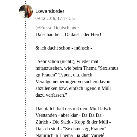
Lowandorder
09.12.2016
,
17:17 Uhr
@Fresse Deutschland:
Da schau her - Dadaist - der Herr!
& ich dacht schon - mönsch -
"Sehr schön (nicht!), wieder mal
mitanzusehen, wie beim Thema "Sexismus
gg Frauen" Typen, u.a. durch
Verallgemeinerungen versuchen davon
abzulenken bzw. einfach irgend n Müll
dazu verfassen."
Dacht. Ich hätt das mit dem Müll falsch
Verstanden - aber klar - Da Da Da -
Zürich - Die Stadt - Kopp & der Müll -
Da - da sind - "Sexismus gg Frauen"
Natürlich 'n Thema - ja glatt Varieté -