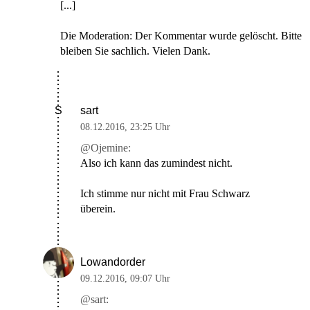
[...]
Die Moderation: Der Kommentar wurde gelöscht. Bitte
bleiben Sie sachlich. Vielen Dank.
sart
S
08.12.2016
,
23:25 Uhr
@Ojemine:
Also ich kann das zumindest nicht.
Ich stimme nur nicht mit Frau Schwarz
überein.
Lowandorder
09.12.2016
,
09:07 Uhr
@sart: