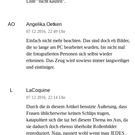
Liste "nicht kaufen".
Angelika Oetken
AO
07.12.2016
,
22:49 Uhr
Einfach nicht mehr beachten. Das sind doch eh Bilder,
die so lange am PC bearbeitet wurden, bis nicht mal
die fotografierten Personen sich selbst wieder
erkennen. Das Zeug wird sowieso immer langweiliger
und eintöniger.
LaCoquine
L
07.12.2016
,
22:14 Uhr
Durch die in diesem Artikel benutzte Äußerung, dass
Frauen üblicherweise keinen Schlips tragen,
katapultiert sich die taz bei diesem Thema ins Aus, da
sie dadurch doch ebenso überholte Rollenbilder
reproduziert. Naja, passiert wohl wenn man JEDES