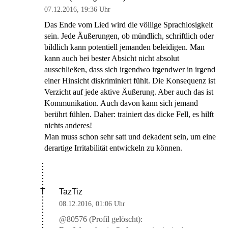
07.12.2016
,
19:36 Uhr
Das Ende vom Lied wird die völlige Sprachlosigkeit
sein. Jede Äußerungen, ob mündlich, schriftlich oder
bildlich kann potentiell jemanden beleidigen. Man
kann auch bei bester Absicht nicht absolut
ausschließen, dass sich irgendwo irgendwer in irgend
einer Hinsicht diskriminiert fühlt. Die Konsequenz ist
Verzicht auf jede aktive Äußerung. Aber auch das ist
Kommunikation. Auch davon kann sich jemand
berührt fühlen. Daher: trainiert das dicke Fell, es hilft
nichts anderes!
Man muss schon sehr satt und dekadent sein, um eine
derartige Irritabilität entwickeln zu können.
TazTiz
T
08.12.2016
,
01:06 Uhr
@80576 (Profil gelöscht):