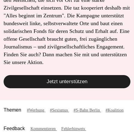
den Menschen, die sich vor Ort für eine starke
Zivilgesellschaft einsetzen. Die taz kooperiert deshalb mit
"Alles beginnt im Zentrum". Die Kampagne unterstützt
bundesweit linke, selbstverwaltete Orte und baut einen
solidarischen Fonds für deren Schutz und Erhalt auf. Eine
offene Gesellschaft braucht guten, frei zugänglichen
Journalismus – und zivilgesellschaftliches Engagement.
Finden Sie auch? Dann machen Sie mit und unterstützen
Sie unsere Aktion.
Jetzt unterstützen
Themen
#Werbung
#Sexismus
#S-Bahn Berlin
#Koalition
Feedback
Kommentieren
Fehlerhinweis