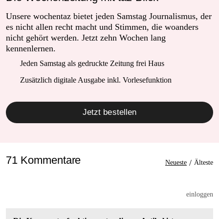
Unsere wochentaz bietet jeden Samstag Journalismus, der
es nicht allen recht macht und Stimmen, die woanders
nicht gehört werden. Jetzt zehn Wochen lang
kennenlernen.
Jeden Samstag als gedruckte Zeitung frei Haus
Zusätzlich digitale Ausgabe inkl. Vorlesefunktion
Jetzt bestellen
71 Kommentare
/
Neueste
Älteste
einloggen