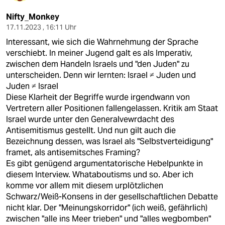
Nifty_Monkey
17.11.2023 , 16:11 Uhr
Interessant, wie sich die Wahrnehmung der Sprache
verschiebt. In meiner Jugend galt es als Imperativ,
zwischen dem Handeln Israels und "den Juden" zu
unterscheiden. Denn wir lernten: Israel ≠ Juden und
Juden ≠ Israel
Diese Klarheit der Begriffe wurde irgendwann von
Vertretern aller Positionen fallengelassen. Kritik am Staat
Israel wurde unter den Generalvewrdacht des
Antisemitismus gestellt. Und nun gilt auch die
Bezeichnung dessen, was Israel als "Selbstverteidigung"
framet, als antisemitsches Framing?
Es gibt genügend argumentatorische Hebelpunkte in
diesem Interview. Whataboutisms und so. Aber ich
komme vor allem mit diesem urplötzlichen
Schwarz/Weiß-Konsens in der gesellschaftlichen Debatte
nicht klar. Der "Meinungskorridor" (ich weiß, gefährlich)
zwischen "alle ins Meer trieben" und "alles wegbomben"