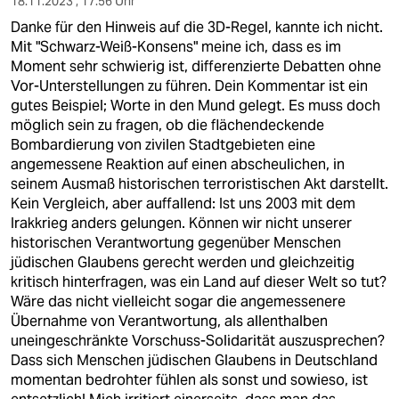
18.11.2023 , 17:56 Uhr
Danke für den Hinweis auf die 3D-Regel, kannte ich nicht.
Mit "Schwarz-Weiß-Konsens" meine ich, dass es im
Moment sehr schwierig ist, differenzierte Debatten ohne
Vor-Unterstellungen zu führen. Dein Kommentar ist ein
gutes Beispiel; Worte in den Mund gelegt. Es muss doch
möglich sein zu fragen, ob die flächendeckende
Bombardierung von zivilen Stadtgebieten eine
angemessene Reaktion auf einen abscheulichen, in
seinem Ausmaß historischen terroristischen Akt darstellt.
Kein Vergleich, aber auffallend: Ist uns 2003 mit dem
Irakkrieg anders gelungen. Können wir nicht unserer
historischen Verantwortung gegenüber Menschen
jüdischen Glaubens gerecht werden und gleichzeitig
kritisch hinterfragen, was ein Land auf dieser Welt so tut?
Wäre das nicht vielleicht sogar die angemessenere
Übernahme von Verantwortung, als allenthalben
uneingeschränkte Vorschuss-Solidarität auszusprechen?
Dass sich Menschen jüdischen Glaubens in Deutschland
momentan bedrohter fühlen als sonst und sowieso, ist