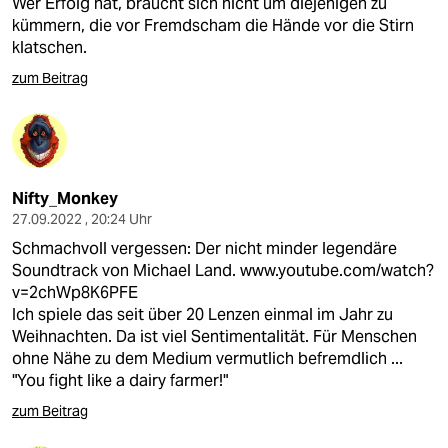
Wer Erfolg hat, braucht sich nicht um diejenigen zu
kümmern, die vor Fremdscham die Hände vor die Stirn
klatschen.
zum Beitrag
Nifty_Monkey
27.09.2022 , 20:24 Uhr
Schmachvoll vergessen: Der nicht minder legendäre
Soundtrack von Michael Land.
www.youtube.com/watch?
v=2chWp8K6PFE
Ich spiele das seit über 20 Lenzen einmal im Jahr zu
Weihnachten. Da ist viel Sentimentalität. Für Menschen
ohne Nähe zu dem Medium vermutlich befremdlich ...
"You fight like a dairy farmer!"
zum Beitrag