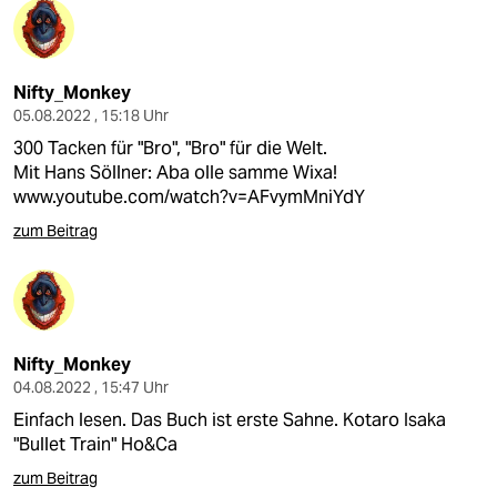
Nifty_Monkey
05.08.2022 , 15:18 Uhr
300 Tacken für "Bro", "Bro" für die Welt.
Mit Hans Söllner: Aba olle samme Wixa!
www.youtube.com/watch?v=AFvymMniYdY
zum Beitrag
Nifty_Monkey
04.08.2022 , 15:47 Uhr
Einfach lesen. Das Buch ist erste Sahne. Kotaro Isaka
"Bullet Train" Ho&Ca
zum Beitrag