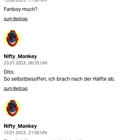
15.08.2023 , 17:06 Uhr
Fanboy much?
zum Beitrag
Nifty_Monkey
23.07.2023 , 00:39 Uhr
Dito.
So selbstbesoffen, ich brach nach der Hälfte ab.
zum Beitrag
Nifty_Monkey
13.01.2023 , 21:58 Uhr