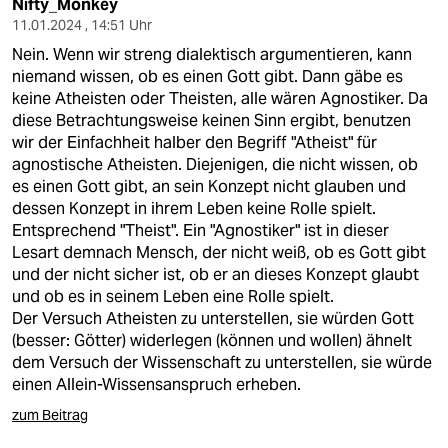
Nifty_Monkey
11.01.2024 , 14:51 Uhr
Nein. Wenn wir streng dialektisch argumentieren, kann
niemand wissen, ob es einen Gott gibt. Dann gäbe es
keine Atheisten oder Theisten, alle wären Agnostiker. Da
diese Betrachtungsweise keinen Sinn ergibt, benutzen
wir der Einfachheit halber den Begriff "Atheist" für
agnostische Atheisten. Diejenigen, die nicht wissen, ob
es einen Gott gibt, an sein Konzept nicht glauben und
dessen Konzept in ihrem Leben keine Rolle spielt.
Entsprechend "Theist". Ein "Agnostiker" ist in dieser
Lesart demnach Mensch, der nicht weiß, ob es Gott gibt
und der nicht sicher ist, ob er an dieses Konzept glaubt
und ob es in seinem Leben eine Rolle spielt.
Der Versuch Atheisten zu unterstellen, sie würden Gott
(besser: Götter) widerlegen (können und wollen) ähnelt
dem Versuch der Wissenschaft zu unterstellen, sie würde
einen Allein-Wissensanspruch erheben.
zum Beitrag