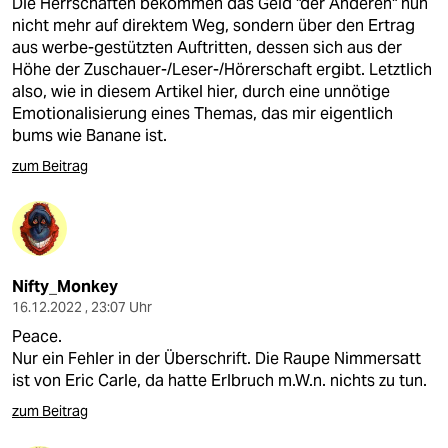
Die Herrschaften bekommen das Geld "der Anderen" nun
nicht mehr auf direktem Weg, sondern über den Ertrag
aus werbe-gestützten Auftritten, dessen sich aus der
Höhe der Zuschauer-/Leser-/Hörerschaft ergibt. Letztlich
also, wie in diesem Artikel hier, durch eine unnötige
Emotionalisierung eines Themas, das mir eigentlich
bums wie Banane ist.
zum Beitrag
Nifty_Monkey
16.12.2022 , 23:07 Uhr
Peace.
Nur ein Fehler in der Überschrift. Die Raupe Nimmersatt
ist von Eric Carle, da hatte Erlbruch m.W.n. nichts zu tun.
zum Beitrag