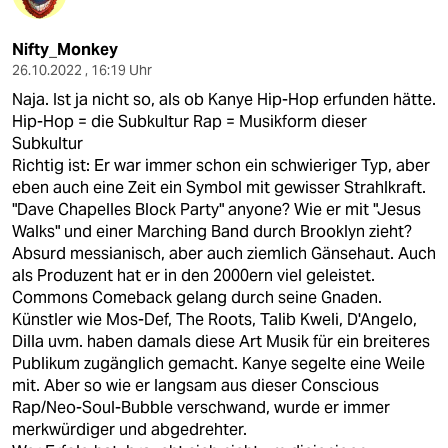
Nifty_Monkey
26.10.2022 , 16:19 Uhr
Naja. Ist ja nicht so, als ob Kanye Hip-Hop erfunden hätte.
Hip-Hop = die Subkultur Rap = Musikform dieser
Subkultur
Richtig ist: Er war immer schon ein schwieriger Typ, aber
eben auch eine Zeit ein Symbol mit gewisser Strahlkraft.
"Dave Chapelles Block Party" anyone? Wie er mit "Jesus
Walks" und einer Marching Band durch Brooklyn zieht?
Absurd messianisch, aber auch ziemlich Gänsehaut. Auch
als Produzent hat er in den 2000ern viel geleistet.
Commons Comeback gelang durch seine Gnaden.
Künstler wie Mos-Def, The Roots, Talib Kweli, D'Angelo,
Dilla uvm. haben damals diese Art Musik für ein breiteres
Publikum zugänglich gemacht. Kanye segelte eine Weile
mit. Aber so wie er langsam aus dieser Conscious
Rap/Neo-Soul-Bubble verschwand, wurde er immer
merkwürdiger und abgedrehter.