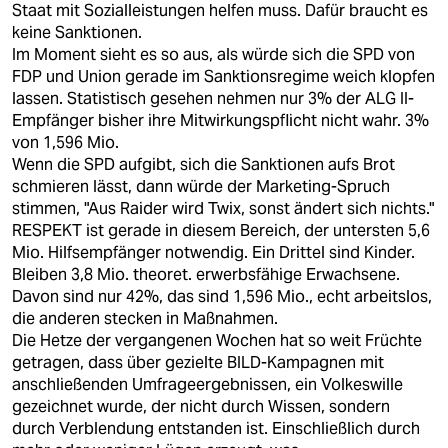
Staat mit Sozialleistungen helfen muss. Dafür braucht es
keine Sanktionen.
Im Moment sieht es so aus, als würde sich die SPD von
FDP und Union gerade im Sanktionsregime weich klopfen
lassen. Statistisch gesehen nehmen nur 3% der ALG II-
Empfänger bisher ihre Mitwirkungspflicht nicht wahr. 3%
von 1,596 Mio.
Wenn die SPD aufgibt, sich die Sanktionen aufs Brot
schmieren lässt, dann würde der Marketing-Spruch
stimmen, "Aus Raider wird Twix, sonst ändert sich nichts."
RESPEKT ist gerade in diesem Bereich, der untersten 5,6
Mio. Hilfsempfänger notwendig. Ein Drittel sind Kinder.
Bleiben 3,8 Mio. theoret. erwerbsfähige Erwachsene.
Davon sind nur 42%, das sind 1,596 Mio., echt arbeitslos,
die anderen stecken in Maßnahmen.
Die Hetze der vergangenen Wochen hat so weit Früchte
getragen, dass über gezielte BILD-Kampagnen mit
anschließenden Umfrageergebnissen, ein Volkeswille
gezeichnet wurde, der nicht durch Wissen, sondern
durch Verblendung entstanden ist. Einschließlich durch