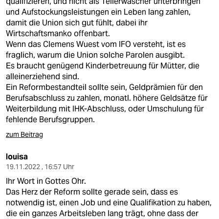
qualifizieren, und nicht als Tellerwäscher unterbringen
und Aufstockungsleistungen ein Leben lang zahlen,
damit die Union sich gut fühlt, dabei ihr
Wirtschaftsmanko offenbart.
Wenn das Clemens Wuest vom IFO versteht, ist es
fraglich, warum die Union solche Parolen ausgibt.
Es braucht genügend Kinderbetreuung für Mütter, die
alleinerziehend sind.
Ein Reformbestandteil sollte sein, Geldprämien für den
Berufsabschluss zu zahlen, monatl. höhere Geldsätze für
Weiterbildung mit IHK-Abschluss, oder Umschulung für
fehlende Berufsgruppen.
zum Beitrag
louisa
19.11.2022 , 16:57 Uhr
Ihr Wort in Gottes Ohr.
Das Herz der Reform sollte gerade sein, dass es
notwendig ist, einen Job und eine Qualifikation zu haben,
die ein ganzes Arbeitsleben lang trägt, ohne dass der