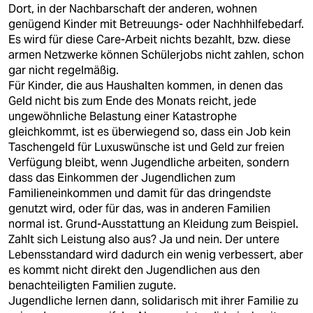
Dort, in der Nachbarschaft der anderen, wohnen
genügend Kinder mit Betreuungs- oder Nachhhilfebedarf.
Es wird für diese Care-Arbeit nichts bezahlt, bzw. diese
armen Netzwerke können Schülerjobs nicht zahlen, schon
gar nicht regelmäßig.
Für Kinder, die aus Haushalten kommen, in denen das
Geld nicht bis zum Ende des Monats reicht, jede
ungewöhnliche Belastung einer Katastrophe
gleichkommt, ist es überwiegend so, dass ein Job kein
Taschengeld für Luxuswünsche ist und Geld zur freien
Verfügung bleibt, wenn Jugendliche arbeiten, sondern
dass das Einkommen der Jugendlichen zum
Familieneinkommen und damit für das dringendste
genutzt wird, oder für das, was in anderen Familien
normal ist. Grund-Ausstattung an Kleidung zum Beispiel.
Zahlt sich Leistung also aus? Ja und nein. Der untere
Lebensstandard wird dadurch ein wenig verbessert, aber
es kommt nicht direkt den Jugendlichen aus den
benachteiligten Familien zugute.
Jugendliche lernen dann, solidarisch mit ihrer Familie zu