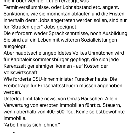
mehr oder weniger Lügen erzeugt, was
Terminversäumnisse, oder Lohnabstand etc. angeht.
Sanktionen, wie sie momentan ablaufen und die Fristen,
innerhalb derer Jobs angetreten werden sollen, sind nur
für "Straßenfeger"-Jobs geeignet.
Die erfordern weder Sprachkenntnisse, noch Ausbildung.
Sie sind auf ein Leben mit weiteren Sozialleistungen
ausgelegt.
Aber hauptsache ungebildetes Volkes Unmütchen wird
für Kapitaleinkommensbürger gepflegt, die sich jede
Karenzzeit genehmigen können - auf Kosten der
Volkswirtschaft.
Wie forderte CSU-Innenminister Füracker heute: Die
Freibeträge für Erbschaftssteuern müssen angehoben
werden.
Unterlegt mit fake news, von Omas Häuschen. Allein
Verwertung von ererbten Immobilien führt zu Steuern,
wenn oberhalb von 400-500 Tsd. Keine selbstbewohnte
Immobilie.
"Arbeit muss sich lohnen."