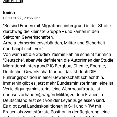
zum Beitrag
louisa
03.11.2022 , 20:55 Uhr
"So sind Frauen mit Migrationshintergrund in der Studie
durchweg die kleinste Gruppe – und kämen in den
Sektoren Gewerkschaften,
Arbeitnehmer:innenverbänden, Militär und Sicherheit
überhaupt nicht vor."
Von wann ist die Studie? Yasmin Fahimi scheint für mich
"Deutsche", aber wie definieren die Autorinnen der Studie
Migrationshintergrund? IG Bergbau, Chemie, Energie,
Deutscher Gewerkschaftsbund, das ist doch DIE
Führungsposition in einer Gewerkschaft schlechthin.
Immerhin gibt es jetzt mehr Bundesministerinnen, eine ist
Verteidigungsministerin, (eine Wehrbeauftragte ist
ebenso vorhanden), wegen Militär, zu dem Frauen in
Deutschland erst seit von der Leyen zugelassen sind.
Es gibt zwei Landeskoalitionen in S-H und NRW mit
Frauen als zweitstärkste Position in der Regierung, eine