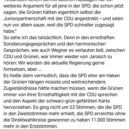
weiteres Argument für all jene in der SPD, die schon jetzt
sagen, die Grünen hätten eigentlich selbst die
Juniorpartnerschaft mit der CDU angestrebt – und seien
nun vor allem sauer, weil die SPD schneller zugesagt
habe."
So sehe ich das tatsächlich. Denn in den ernsthaften
Sondierungsgesprächen und den harmonischen
Gesprächen, wie auch Wegner es verlauten ließ, zwischen
CDU und Grünen, war immer wieder von Jarasch zu
hören: Wir würden die aktuelle Regierung gerne
fortsetzen, aber ...
Es hieße dann vermutlich, dass die SPD eher am Haken
der Grünen hängen müsste und weitreichendere
Zugeständnisse hätte machen müssen, wenn die Grünen
immer von ihrer Ernsthaftigkeit mit der CDU sprechen
und den Aspekt der schwarz-grün gefärbten Karte
hervorziehen. Es ging nicht um 53 Stimmen, die die SPD
in den Zweitstimmen mehr erhielt, die SPD erreichte ohne
die Direktwahlkreise gewonnen zu haben 11.000 Stimmen
mehr in den Erststimmen.