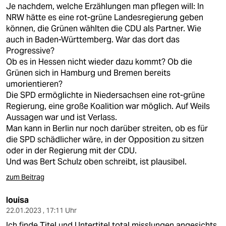
Je nachdem, welche Erzählungen man pflegen will: In
NRW hätte es eine rot-grüne Landesregierung geben
können, die Grünen wählten die CDU als Partner. Wie
auch in Baden-Württemberg. War das dort das
Progressive?
Ob es in Hessen nicht wieder dazu kommt? Ob die
Grünen sich in Hamburg und Bremen bereits
umorientieren?
Die SPD ermöglichte in Niedersachsen eine rot-grüne
Regierung, eine große Koalition war möglich. Auf Weils
Aussagen war und ist Verlass.
Man kann in Berlin nur noch darüber streiten, ob es für
die SPD schädlicher wäre, in der Opposition zu sitzen
oder in der Regierung mit der CDU.
Und was Bert Schulz oben schreibt, ist plausibel.
zum Beitrag
louisa
22.01.2023 , 17:11 Uhr
Ich finde Titel und Untertitel total misslungen angesichts