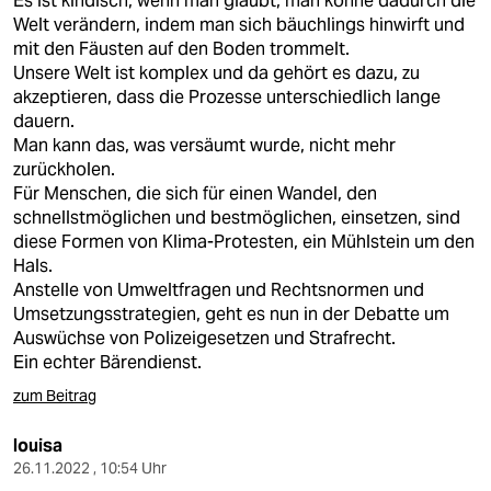
Es ist kindisch, wenn man glaubt, man könne dadurch die
Welt verändern, indem man sich bäuchlings hinwirft und
mit den Fäusten auf den Boden trommelt.
Unsere Welt ist komplex und da gehört es dazu, zu
akzeptieren, dass die Prozesse unterschiedlich lange
dauern.
Man kann das, was versäumt wurde, nicht mehr
zurückholen.
Für Menschen, die sich für einen Wandel, den
schnellstmöglichen und bestmöglichen, einsetzen, sind
diese Formen von Klima-Protesten, ein Mühlstein um den
Hals.
Anstelle von Umweltfragen und Rechtsnormen und
Umsetzungsstrategien, geht es nun in der Debatte um
Auswüchse von Polizeigesetzen und Strafrecht.
Ein echter Bärendienst.
zum Beitrag
louisa
26.11.2022 , 10:54 Uhr