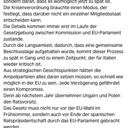
sondern daran, dass es womöglich jetzt zu spät ist.
Die Krisenverordnung brauchte einen Modus, der
festlegt, dass darüber nicht ein einzelner Mitgliedsstaat
entscheiden kann.
Die Details kommen immer erst im Laufe der
Gesetzgebung zwischen Kommission und EU-Parlament
zustande.
Durch die Langsamkeit, dadurch, dass eine gemeinsame
Beschlusslage aufgehalten wurde, kommt dieser Prozess
zu spät in Gang und zu einem Zeitpunkt, der für Italien
wieder kritisch ist.
Aus strategischen Gesichtspunkten hätten die
Ampelparteien alles daran setzen müssen, so schnell wie
möglich in der EU zu sein. Jede Verzögerung gefährdet
einen Kompromiss.
Denn ab nächstem Jahr übernehmen Ungarn und Polen
den Ratsvorsitz.
Das Gesetz muss nicht nur vor der EU-Wahl im
Frühsommer, sondern auch vor Ende der spanischen
Ratspräsidentschaft durch das EU-Parlament gebracht
werden.