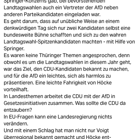
Springer-Konzerns gab, bei bevorstehenden
Landtagswahlen auch ein Vertreter der AfD neben
anderen Parteikandidaten eingeladen war.
Es geht darum, dass auf unübliche Weise an einem
denkwürdigen Tag sich nur zwei Kandidaten selbst eine
bundesweite Bühne schafften und sich zu den wahren
Landtagswahl-Spitzenkandidaten machten - mit Hilfe von
Springer.
Es waren keine Thüringer Themen angesprochen, denn
obwohl es um die Landtagswahlen in diesem Jahr geht,
war das Ziel, den CDU-Kandidaten bekannt zu machen,
und für die AfD ein leichtes, sich als harmlos zu
präsentieren. Eine leichte Fahrigkeit von Höcke
vorteilhaft.
In Landesthemen arbeitet die CDU mit der AfD in
Gesetzesinitiativen zusammen. Was sollte die CDU da
entzaubern?
In EU-Fragen kann eine Landesregierung nichts
verändern.
Und mit einem Schlag hat man nicht nur Voigt
überregional bekannt gemacht und Höcke ent-