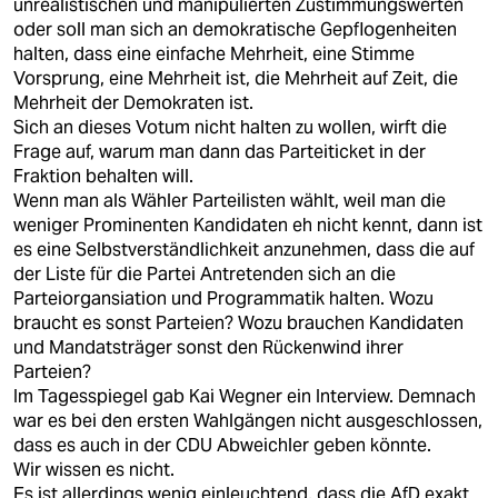
unrealistischen und manipulierten Zustimmungswerten
oder soll man sich an demokratische Gepflogenheiten
halten, dass eine einfache Mehrheit, eine Stimme
Vorsprung, eine Mehrheit ist, die Mehrheit auf Zeit, die
Mehrheit der Demokraten ist.
Sich an dieses Votum nicht halten zu wollen, wirft die
Frage auf, warum man dann das Parteiticket in der
Fraktion behalten will.
Wenn man als Wähler Parteilisten wählt, weil man die
weniger Prominenten Kandidaten eh nicht kennt, dann ist
es eine Selbstverständlichkeit anzunehmen, dass die auf
der Liste für die Partei Antretenden sich an die
Parteiorgansiation und Programmatik halten. Wozu
braucht es sonst Parteien? Wozu brauchen Kandidaten
und Mandatsträger sonst den Rückenwind ihrer
Parteien?
Im Tagesspiegel gab Kai Wegner ein Interview. Demnach
war es bei den ersten Wahlgängen nicht ausgeschlossen,
dass es auch in der CDU Abweichler geben könnte.
Wir wissen es nicht.
Es ist allerdings wenig einleuchtend, dass die AfD exakt