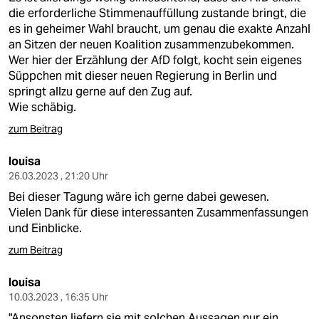
die erforderliche Stimmenauffüllung zustande bringt, die
es in geheimer Wahl braucht, um genau die exakte Anzahl
an Sitzen der neuen Koalition zusammenzubekommen.
Wer hier der Erzählung der AfD folgt, kocht sein eigenes
Süppchen mit dieser neuen Regierung in Berlin und
springt allzu gerne auf den Zug auf.
Wie schäbig.
zum Beitrag
louisa
26.03.2023 , 21:20 Uhr
Bei dieser Tagung wäre ich gerne dabei gewesen.
Vielen Dank für diese interessanten Zusammenfassungen
und Einblicke.
zum Beitrag
louisa
10.03.2023 , 16:35 Uhr
"Ansonsten liefern sie mit solchen Aussagen nur ein