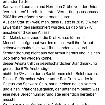
erfunden hatten.
Karl-Josef Laumann und Hermann Gröhe von der Union
"vermittelten" bereits im ersten Vermittlungsausschuss
2003 ihr Verständnis von armen Leuten.
Aus der Statistik weiß man, dass zuletzt in 2019 3% der
Erwerbsfähigen sankioniert wurden. Es gab für 97%
anscheinend keinen Anlass.
Der Makel, dass zuerst die Drohkulisse für arme
Menschen aufgebaut werden müsse, weil ihre Armut
selbstverschuldet sei, weil ihnen anders als durch
Strafandrohung nicht aus der Armut heraus und in einen
Job geholfen werden könne,
dieser Ansatz trifft in gesellschaftlicher Brandmarkung
genau die 97% Anständigen,
nicht die 3% auch durch Sanktionen nicht Belehrbaren.
Dieses Reförmchen wieder unter Rot-Grün, wieder im
Gestus von Schwarz-Gelb, hat nur einen neuen Namen
und einen Inflationsausgleich, der unter dem bleibt, was
eine neue Berechnungsgrundlage eigentlich hergeben
müsste.
Wollte man das System der Aufstocker abschaffen,