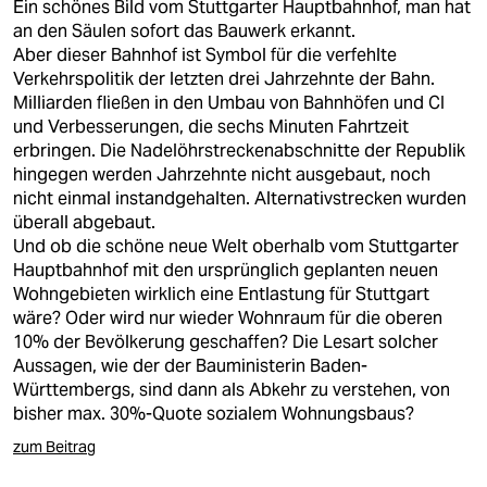
Ein schönes Bild vom Stuttgarter Hauptbahnhof, man hat
an den Säulen sofort das Bauwerk erkannt.
Aber dieser Bahnhof ist Symbol für die verfehlte
Verkehrspolitik der letzten drei Jahrzehnte der Bahn.
Milliarden fließen in den Umbau von Bahnhöfen und CI
und Verbesserungen, die sechs Minuten Fahrtzeit
erbringen. Die Nadelöhrstreckenabschnitte der Republik
hingegen werden Jahrzehnte nicht ausgebaut, noch
nicht einmal instandgehalten. Alternativstrecken wurden
überall abgebaut.
Und ob die schöne neue Welt oberhalb vom Stuttgarter
Hauptbahnhof mit den ursprünglich geplanten neuen
Wohngebieten wirklich eine Entlastung für Stuttgart
wäre? Oder wird nur wieder Wohnraum für die oberen
10% der Bevölkerung geschaffen? Die Lesart solcher
Aussagen, wie der der Bauministerin Baden-
Württembergs, sind dann als Abkehr zu verstehen, von
bisher max. 30%-Quote sozialem Wohnungsbaus?
zum Beitrag