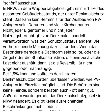
"schön" ausschaut.
In NRW, zu dem Wuppertal gehört, gibt es nur 1,5% des
gesamten Gebäudebestands, der unter Denkmalschutz
steht. Das kann kein Hemmnis für den Ausbau von PV-
Anlagen sein. Darunter sind viele Kirchenbauten.
Nicht jeder Eigentümer und nicht jeder
Nutzungsberechtigte von Denkmalen handelt
verantwortlich, was den Schutzgutstatus angeht. Die
vorherrschende Meinung dazu ist anders. Wenn das
Besondere gerade die Dachform sein sollte, oder die
Ziegel oder die Stuhlkonstruktion, die eine zusätzliche
Last nicht aushält, dann ist die Reversibiliät nicht
gegeben oder nachrangig.
Bei 1,5% kann und sollte es den Unteren
Denkmalschutzbehörden überlassen werden, wie PV-
Anlagen im Einzelfall möglich sind. Die Behörden sind
keine Feinde, sondern beraten auch - oft sehr gut.
Außerdem wurde gerade das Denkmalschutzgesetz in
NRW geändert. Es gibt keine ausreichenden
Beschränkungen mehr, leider.