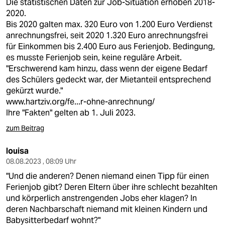
Die statistischen Daten zur Job-Situation erhoben 2018-
2020.
Bis 2020 galten max. 320 Euro von 1.200 Euro Verdienst
anrechnungsfrei, seit 2020 1.320 Euro anrechnungsfrei
für Einkommen bis 2.400 Euro aus Ferienjob. Bedingung,
es musste Ferienjob sein, keine reguläre Arbeit.
"Erschwerend kam hinzu, dass wenn der eigene Bedarf
des Schülers gedeckt war, der Mietanteil entsprechend
gekürzt wurde."
www.hartziv.org/fe...r-ohne-anrechnung/
Ihre "Fakten" gelten ab 1. Juli 2023.
zum Beitrag
louisa
08.08.2023 , 08:09 Uhr
"Und die anderen? Denen niemand einen Tipp für einen
Ferienjob gibt? Deren Eltern über ihre schlecht bezahlten
und körperlich anstrengenden Jobs eher klagen? In
deren Nachbarschaft niemand mit kleinen Kindern und
Babysitterbedarf wohnt?"