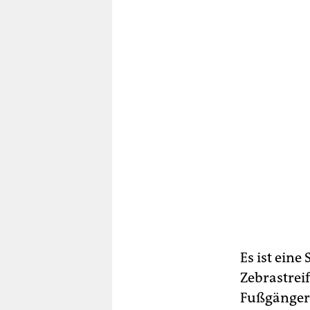
Es ist eine
Zebrastreif
Fußgänger 