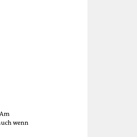
. Am
, auch wenn