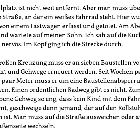
lplatz ist nicht weit entfernt. Aber man muss übe
 Straße, an der ein weißes Fahrrad steht. Hier wu
von einem Lastwagen erfasst und getötet. Am Ab
nd wartete auf meinen Sohn. Ich sah auf die Kü
nervös. Im Kopf ging ich die Strecke durch.
roßen Kreuzung muss er an sieben Baustellen vo
etzt und Gehwege erneuert werden. Seit Wochen pa
le paar Meter muss er um eine Baustellenabsperr
n. Einen ordentlichen Radweg gibt es nicht. Zum 
ebene Gehweg so eng, dass kein Kind mit dem Fah
, geschweige denn jemand, der auf den Rollstu
 ist. Man muss auf die Straße ausweichen oder a
raßenseite wechseln.