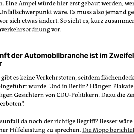
. Eine Ampel würde hier erst gebaut werden, we
 Unfallschwerpunkt wäre. Es muss also jemand ge
vor sich etwas ändert. So sieht es, kurz zusamme
nverkehrsordnung vor.
nft der Automobilbranche ist im Zweifel
r
i gibt es keine Verkehrstoten, seitdem flächendec
ingeführt wurde. Und in Berlin? Hängen Plakate
ligen Gesichtern von CDU-Politikern. Dazu die Ze
erboten“.
sunfall da noch der richtige Begriff? Besser wäre 
ner Hilfeleistung zu sprechen.
Die Mopo berichte