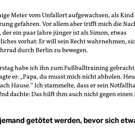
nige Meter vom Unfallort aufgewachsen, als Kind 
ung gefahren. Vor allem aber trifft mich die Nach
der ein paar Jahre jünger ist als Simon, etwas
iches vorhat: Er will sein Recht wahrnehmen, sic
hrrad durch Berlin zu bewegen.
tag habe ich ihn zum Fußballtraining gebracht
agte er: „Papa, du musst mich nicht abholen. H
nach Hause.“ Ich stammelte, dass er sein Notfallh
Und dachte: Das hilft ihm auch nicht gegen einen
jemand getötet werden, bevor sich etw