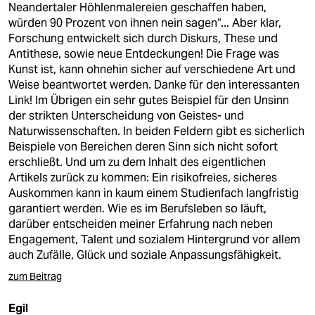
Neandertaler Höhlenmalereien geschaffen haben,
würden 90 Prozent von ihnen nein sagen“... Aber klar,
Forschung entwickelt sich durch Diskurs, These und
Antithese, sowie neue Entdeckungen! Die Frage was
Kunst ist, kann ohnehin sicher auf verschiedene Art und
Weise beantwortet werden. Danke für den interessanten
Link! Im Übrigen ein sehr gutes Beispiel für den Unsinn
der strikten Unterscheidung von Geistes- und
Naturwissenschaften. In beiden Feldern gibt es sicherlich
Beispiele von Bereichen deren Sinn sich nicht sofort
erschließt. Und um zu dem Inhalt des eigentlichen
Artikels zurück zu kommen: Ein risikofreies, sicheres
Auskommen kann in kaum einem Studienfach langfristig
garantiert werden. Wie es im Berufsleben so läuft,
darüber entscheiden meiner Erfahrung nach neben
Engagement, Talent und sozialem Hintergrund vor allem
auch Zufälle, Glück und soziale Anpassungsfähigkeit.
zum Beitrag
Egil