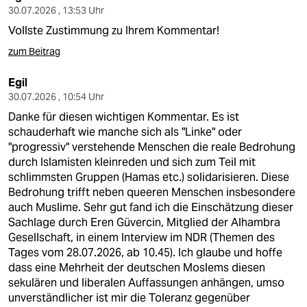
epaper login
30.07.2026 , 13:53 Uhr
Vollste Zustimmung zu Ihrem Kommentar!
zum Beitrag
Egil
30.07.2026 , 10:54 Uhr
Danke für diesen wichtigen Kommentar. Es ist
schauderhaft wie manche sich als "Linke" oder
"progressiv" verstehende Menschen die reale Bedrohung
durch Islamisten kleinreden und sich zum Teil mit
schlimmsten Gruppen (Hamas etc.) solidarisieren. Diese
Bedrohung trifft neben queeren Menschen insbesondere
auch Muslime. Sehr gut fand ich die Einschätzung dieser
Sachlage durch Eren Güvercin, Mitglied der Alhambra
Gesellschaft, in einem Interview im NDR (Themen des
Tages vom 28.07.2026, ab 10.45). Ich glaube und hoffe
dass eine Mehrheit der deutschen Moslems diesen
sekulären und liberalen Auffassungen anhängen, umso
unverständlicher ist mir die Toleranz gegenüber