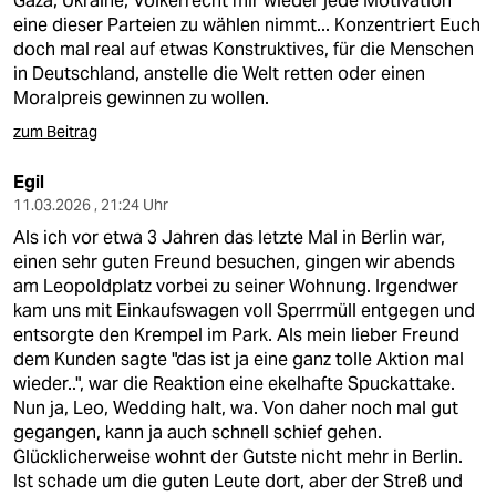
Gaza, Ukraine, Völkerrecht mir wieder jede Motivation
eine dieser Parteien zu wählen nimmt... Konzentriert Euch
doch mal real auf etwas Konstruktives, für die Menschen
in Deutschland, anstelle die Welt retten oder einen
Moralpreis gewinnen zu wollen.
zum Beitrag
Egil
11.03.2026 , 21:24 Uhr
Als ich vor etwa 3 Jahren das letzte Mal in Berlin war,
einen sehr guten Freund besuchen, gingen wir abends
am Leopoldplatz vorbei zu seiner Wohnung. Irgendwer
kam uns mit Einkaufswagen voll Sperrmüll entgegen und
entsorgte den Krempel im Park. Als mein lieber Freund
dem Kunden sagte "das ist ja eine ganz tolle Aktion mal
wieder..", war die Reaktion eine ekelhafte Spuckattake.
Nun ja, Leo, Wedding halt, wa. Von daher noch mal gut
gegangen, kann ja auch schnell schief gehen.
Glücklicherweise wohnt der Gutste nicht mehr in Berlin.
Ist schade um die guten Leute dort, aber der Streß und