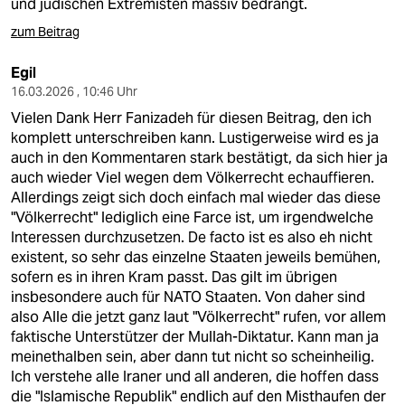
und jüdischen Extremisten massiv bedrängt.
zum Beitrag
Egil
16.03.2026 , 10:46 Uhr
Vielen Dank Herr Fanizadeh für diesen Beitrag, den ich
komplett unterschreiben kann. Lustigerweise wird es ja
auch in den Kommentaren stark bestätigt, da sich hier ja
auch wieder Viel wegen dem Völkerrecht echauffieren.
Allerdings zeigt sich doch einfach mal wieder das diese
"Völkerrecht" lediglich eine Farce ist, um irgendwelche
Interessen durchzusetzen. De facto ist es also eh nicht
existent, so sehr das einzelne Staaten jeweils bemühen,
sofern es in ihren Kram passt. Das gilt im übrigen
insbesondere auch für NATO Staaten. Von daher sind
also Alle die jetzt ganz laut "Völkerrecht" rufen, vor allem
faktische Unterstützer der Mullah-Diktatur. Kann man ja
meinethalben sein, aber dann tut nicht so scheinheilig.
Ich verstehe alle Iraner und all anderen, die hoffen dass
die "Islamische Republik" endlich auf den Misthaufen der