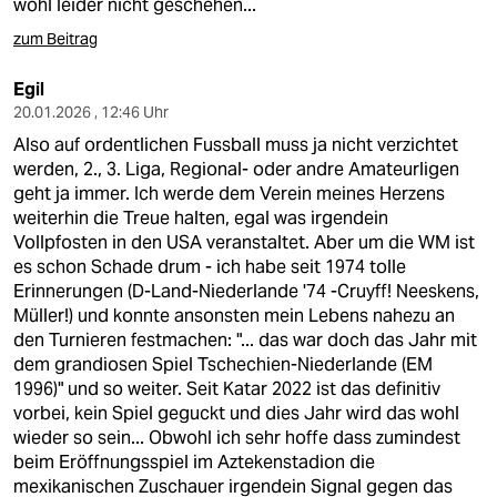
wohl leider nicht geschehen...
zum Beitrag
Egil
20.01.2026 , 12:46 Uhr
Also auf ordentlichen Fussball muss ja nicht verzichtet
werden, 2., 3. Liga, Regional- oder andre Amateurligen
geht ja immer. Ich werde dem Verein meines Herzens
weiterhin die Treue halten, egal was irgendein
Vollpfosten in den USA veranstaltet. Aber um die WM ist
es schon Schade drum - ich habe seit 1974 tolle
Erinnerungen (D-Land-Niederlande '74 -Cruyff! Neeskens,
Müller!) und konnte ansonsten mein Lebens nahezu an
den Turnieren festmachen: "... das war doch das Jahr mit
dem grandiosen Spiel Tschechien-Niederlande (EM
1996)" und so weiter. Seit Katar 2022 ist das definitiv
vorbei, kein Spiel geguckt und dies Jahr wird das wohl
wieder so sein... Obwohl ich sehr hoffe dass zumindest
beim Eröffnungsspiel im Aztekenstadion die
mexikanischen Zuschauer irgendein Signal gegen das