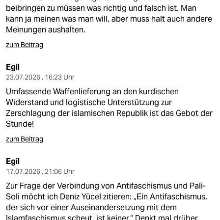
beibringen zu müssen was richtig und falsch ist. Man
kann ja meinen was man will, aber muss halt auch andere
Meinungen aushalten.
zum Beitrag
Egil
23.07.2026 , 16:23 Uhr
Umfassende Waffenlieferung an den kurdischen
Widerstand und logistische Unterstützung zur
Zerschlagung der islamischen Republik ist das Gebot der
Stunde!
zum Beitrag
Egil
17.07.2026 , 21:06 Uhr
Zur Frage der Verbindung von Antifaschismus und Pali-
Soli möcht ich Deniz Yücel zitieren: „Ein Antifaschismus,
der sich vor einer Auseinandersetzung mit dem
Islamfaschismus scheut, ist keiner.“ Denkt mal drüber