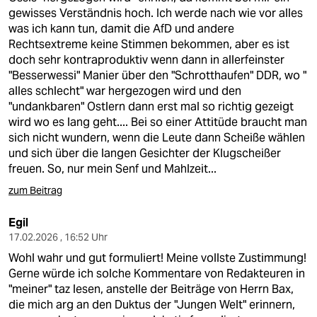
gewisses Verständnis hoch. Ich werde nach wie vor alles
was ich kann tun, damit die AfD und andere
Rechtsextreme keine Stimmen bekommen, aber es ist
doch sehr kontraproduktiv wenn dann in allerfeinster
"Besserwessi" Manier über den "Schrotthaufen" DDR, wo "
alles schlecht" war hergezogen wird und den
"undankbaren" Ostlern dann erst mal so richtig gezeigt
wird wo es lang geht.... Bei so einer Attitüde braucht man
sich nicht wundern, wenn die Leute dann Scheiße wählen
und sich über die langen Gesichter der Klugscheißer
freuen. So, nur mein Senf und Mahlzeit...
zum Beitrag
Egil
17.02.2026 , 16:52 Uhr
Wohl wahr und gut formuliert! Meine vollste Zustimmung!
Gerne würde ich solche Kommentare von Redakteuren in
"meiner" taz lesen, anstelle der Beiträge von Herrn Bax,
die mich arg an den Duktus der "Jungen Welt" erinnern,