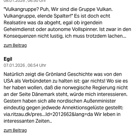
08.01.2026 , 06:50 Uhr
"Vulkangruppe? Puh, Wir sind die Gruppe Vulkan.
Vulkangruppe, elende Spalter!" Es ist doch echt
Realsatire was da abgeht, egal ob irgendein
Geheimdienst oder autonome Vollspinner. Ist zwar in den
Konsequenzen nicht lustig, ich muss trotzdem lachen...
zum Beitrag
Egil
07.01.2026 , 06:54 Uhr
Natürlich zeigt die Grönland Geschichte was von den
USA als Verbündeten zu halten ist: gar nichts! Wo sie es
her haben wollen, daß die norwegische Regierung nicht
an der Seite Dänemark steht, würde mich interessieren.
Gestern haben sich alle nordischen Außenminister
eindeutig gegen jedwede Annektionsgelüste gestellt:
via.ritzau.dk/pres...Id=2012662&lang=da
Wir leben in
interessanten Zeiten..
zum Beitrag