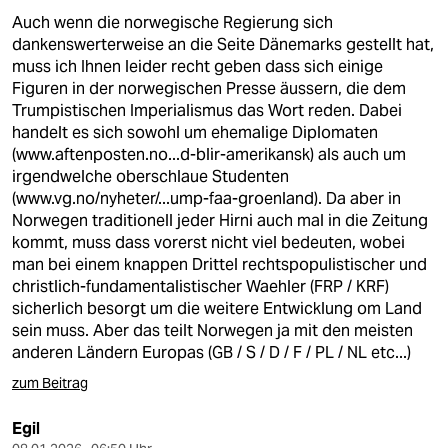
Auch wenn die norwegische Regierung sich
dankenswerterweise an die Seite Dänemarks gestellt hat,
muss ich Ihnen leider recht geben dass sich einige
Figuren in der norwegischen Presse äussern, die dem
Trumpistischen Imperialismus das Wort reden. Dabei
handelt es sich sowohl um ehemalige Diplomaten
(
www.aftenposten.no...d-blir-amerikansk)
als auch um
irgendwelche oberschlaue Studenten
(
www.vg.no/nyheter/...ump-faa-groenland)
. Da aber in
Norwegen traditionell jeder Hirni auch mal in die Zeitung
kommt, muss dass vorerst nicht viel bedeuten, wobei
man bei einem knappen Drittel rechtspopulistischer und
christlich-fundamentalistischer Waehler (FRP / KRF)
sicherlich besorgt um die weitere Entwicklung om Land
sein muss. Aber das teilt Norwegen ja mit den meisten
anderen Ländern Europas (GB / S / D / F / PL / NL etc...)
zum Beitrag
Egil