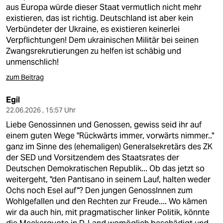
aus Europa würde dieser Staat vermutlich nicht mehr
existieren, das ist richtig. Deutschland ist aber kein
Verbündeter der Ukraine, es existieren keinerlei
Verpflichtungen! Dem ukrainischen Militär bei seinen
Zwangsrekrutierungen zu helfen ist schäbig und
unmenschlich!
zum Beitrag
Egil
22.06.2026 , 15:57 Uhr
Liebe Genossinnen und Genossen, gewiss seid ihr auf
einem guten Wege "Rückwärts immer, vorwärts nimmer.."
ganz im Sinne des (ehemaligen) Generalsekretärs des ZK
der SED und Vorsitzendem des Staatsrates der
Deutschen Demokratischen Republik... Ob das jetzt so
weitergeht, "den Pantisano in seinem Lauf, halten weder
Ochs noch Esel auf"? Den jungen GenossInnen zum
Wohlgefallen und den Rechten zur Freude.... Wo kämen
wir da auch hin, mit pragmatischer linker Politik, könnte