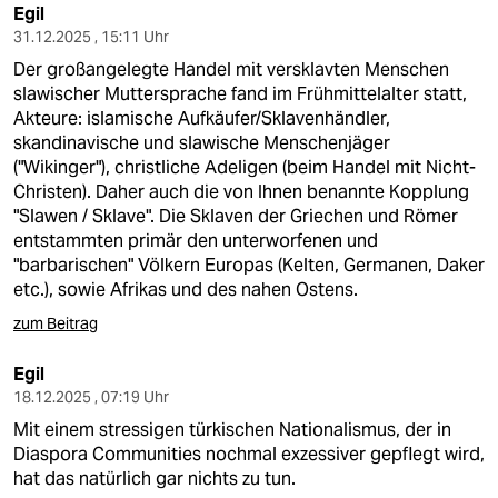
Egil
31.12.2025 , 15:11 Uhr
Der großangelegte Handel mit versklavten Menschen
slawischer Muttersprache fand im Frühmittelalter statt,
Akteure: islamische Aufkäufer/Sklavenhändler,
skandinavische und slawische Menschenjäger
("Wikinger"), christliche Adeligen (beim Handel mit Nicht-
Christen). Daher auch die von Ihnen benannte Kopplung
"Slawen / Sklave". Die Sklaven der Griechen und Römer
entstammten primär den unterworfenen und
"barbarischen" Völkern Europas (Kelten, Germanen, Daker
etc.), sowie Afrikas und des nahen Ostens.
zum Beitrag
Egil
18.12.2025 , 07:19 Uhr
Mit einem stressigen türkischen Nationalismus, der in
Diaspora Communities nochmal exzessiver gepflegt wird,
hat das natürlich gar nichts zu tun.