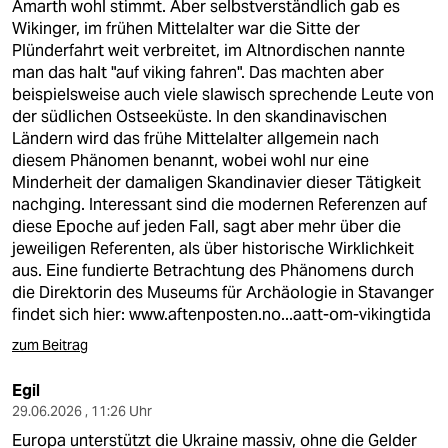
Amarth wohl stimmt. Aber selbstverständlich gab es
Wikinger, im frühen Mittelalter war die Sitte der
Plünderfahrt weit verbreitet, im Altnordischen nannte
man das halt "auf viking fahren". Das machten aber
beispielsweise auch viele slawisch sprechende Leute von
der südlichen Ostseeküste. In den skandinavischen
Ländern wird das frühe Mittelalter allgemein nach
diesem Phänomen benannt, wobei wohl nur eine
Minderheit der damaligen Skandinavier dieser Tätigkeit
nachging. Interessant sind die modernen Referenzen auf
diese Epoche auf jeden Fall, sagt aber mehr über die
jeweiligen Referenten, als über historische Wirklichkeit
aus. Eine fundierte Betrachtung des Phänomens durch
die Direktorin des Museums für Archäologie in Stavanger
findet sich hier:
www.aftenposten.no...aatt-om-vikingtida
zum Beitrag
Egil
29.06.2026 , 11:26 Uhr
Europa unterstützt die Ukraine massiv, ohne die Gelder