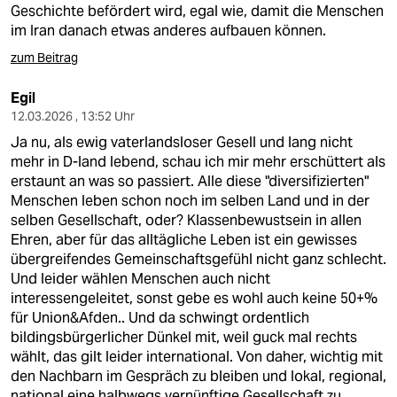
Geschichte befördert wird, egal wie, damit die Menschen
im Iran danach etwas anderes aufbauen können.
zum Beitrag
Egil
12.03.2026 , 13:52 Uhr
Ja nu, als ewig vaterlandsloser Gesell und lang nicht
mehr in D-land lebend, schau ich mir mehr erschüttert als
erstaunt an was so passiert. Alle diese "diversifizierten"
Menschen leben schon noch im selben Land und in der
selben Gesellschaft, oder? Klassenbewustsein in allen
Ehren, aber für das alltägliche Leben ist ein gewisses
übergreifendes Gemeinschaftsgefühl nicht ganz schlecht.
Und leider wählen Menschen auch nicht
interessengeleitet, sonst gebe es wohl auch keine 50+%
für Union&Afden.. Und da schwingt ordentlich
bildingsbürgerlicher Dünkel mit, weil guck mal rechts
wählt, das gilt leider international. Von daher, wichtig mit
den Nachbarn im Gespräch zu bleiben und lokal, regional,
national eine halbwegs vernünftige Gesellschaft zu