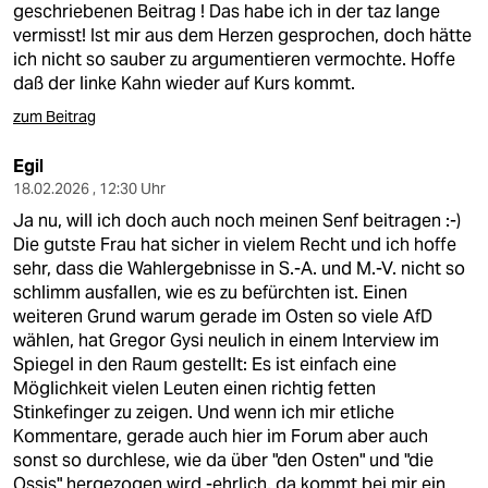
geschriebenen Beitrag ! Das habe ich in der taz lange
vermisst! Ist mir aus dem Herzen gesprochen, doch hätte
ich nicht so sauber zu argumentieren vermochte. Hoffe
daß der linke Kahn wieder auf Kurs kommt.
zum Beitrag
Egil
18.02.2026 , 12:30 Uhr
Ja nu, will ich doch auch noch meinen Senf beitragen :-)
Die gutste Frau hat sicher in vielem Recht und ich hoffe
sehr, dass die Wahlergebnisse in S.-A. und M.-V. nicht so
schlimm ausfallen, wie es zu befürchten ist. Einen
weiteren Grund warum gerade im Osten so viele AfD
wählen, hat Gregor Gysi neulich in einem Interview im
Spiegel in den Raum gestellt: Es ist einfach eine
Möglichkeit vielen Leuten einen richtig fetten
Stinkefinger zu zeigen. Und wenn ich mir etliche
Kommentare, gerade auch hier im Forum aber auch
sonst so durchlese, wie da über "den Osten" und "die
Ossis" hergezogen wird -ehrlich, da kommt bei mir ein