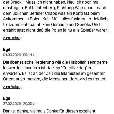
der Dreck... Muss ich nicht haben. Neulich noch mal
umsteigen, Bhf Lichtenberg, Richtung Warschau - nach
dem üblichen Berliner Chaos was ein Kontrast beim
Ankommen in Polen. Kein Müll, alles funktioniert leidlich,
trotzdem entspannt, kein Gemaule und Genöle. Und
erzählt jetzt nicht daß die Polen ja nu alle Spießer wären.
zum Beitrag
Egil
04.03.2026 , 09:14 Uhr
Die libanesische Regierung will die Hisbollah sehr gerne
loswerden, insofern ist da kein "Guerillakrieg" zu
erwarten. Es ist an der Zeit die Islamisten im gesamten
Orient auszumerzen, die Menschen dort wird es freuen.
zum Beitrag
Egil
27.02.2026 , 20:30 Uhr
Danke, danke, vielmals Danke für diesen exzellent