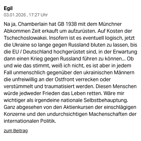
Egil
03.01.2026 , 17:27 Uhr
Na ja, Chamberlain hat GB 1938 mit dem Münchner
Abkommen Zeit erkauft um aufzurüsten. Auf Kosten der
Tschechoslowakei. Insofern ist es eventuell logisch, jetzt
die Ukraine so lange gegen Russland bluten zu lassen, bis
die EU / Deutschland hochgerüstet sind, in der Erwartung
dann einen Krieg gegen Russland führen zu können... Ob
und wie das stimmt, weiß ich nicht, es ist aber in jedem
Fall unmenschlich gegenüber den ukrainischen Männern
die unfreiwillig an der Ostfront verrecken oder
verstümmelt und traumatisiert werden. Diesen Menschen
würde jedweder Frieden das Leben retten. Wäre mir
wichtiger als irgendeine nationale Selbstbehauptung.
Ganz abgesehen von den Aktienkursen der einschlägigen
Konzerne und den undurchsichtigen Machenschaften der
internationalen Politik.
zum Beitrag