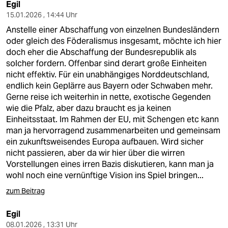
Egil
15.01.2026 , 14:44 Uhr
Anstelle einer Abschaffung von einzelnen Bundesländern
oder gleich des Föderalismus insgesamt, möchte ich hier
doch eher die Abschaffung der Bundesrepublik als
solcher fordern. Offenbar sind derart große Einheiten
nicht effektiv. Für ein unabhängiges Norddeutschland,
endlich kein Geplärre aus Bayern oder Schwaben mehr.
Gerne reise ich weiterhin in nette, exotische Gegenden
wie die Pfalz, aber dazu braucht es ja keinen
Einheitsstaat. Im Rahmen der EU, mit Schengen etc kann
man ja hervorragend zusammenarbeiten und gemeinsam
ein zukunftsweisendes Europa aufbauen. Wird sicher
nicht passieren, aber da wir hier über die wirren
Vorstellungen eines irren Bazis diskutieren, kann man ja
wohl noch eine vernünftige Vision ins Spiel bringen...
zum Beitrag
Egil
08.01.2026 , 13:31 Uhr