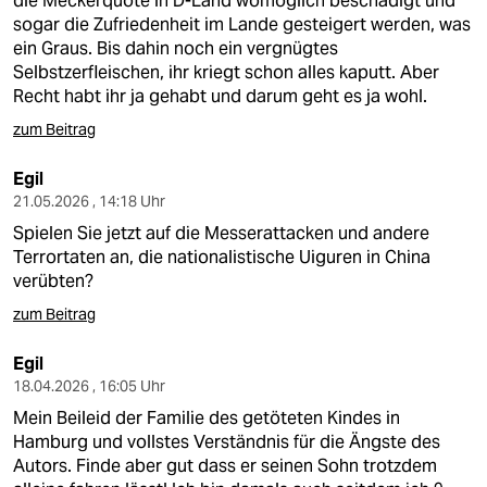
die Meckerquote in D-Land womöglich beschädigt und
sogar die Zufriedenheit im Lande gesteigert werden, was
ein Graus. Bis dahin noch ein vergnügtes
Selbstzerfleischen, ihr kriegt schon alles kaputt. Aber
Recht habt ihr ja gehabt und darum geht es ja wohl.
zum Beitrag
Egil
21.05.2026 , 14:18 Uhr
Spielen Sie jetzt auf die Messerattacken und andere
Terrortaten an, die nationalistische Uiguren in China
verübten?
zum Beitrag
Egil
18.04.2026 , 16:05 Uhr
Mein Beileid der Familie des getöteten Kindes in
Hamburg und vollstes Verständnis für die Ängste des
Autors. Finde aber gut dass er seinen Sohn trotzdem