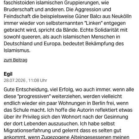
faschistoiden islamischen Gruppierungen, wie
Bruderschaft und anderen. Die Aggression und
Feindschaft die beispielsweise Güner Balcı aus Neukölln
immer wieder von selbsternannten "Linken" entgegen
gebracht wird, spricht da Bände. Echte Solidarität mit
sowohl queeren, als auch islamischen Menschen in
Deutschland und Europa. bedeutet Bekämpfung des
Islamismus.
zum Beitrag
Egil
28.07.2026 , 11:08 Uhr
Gute Entscheidung, viel Erfolg, wo auch immer. wenn alle
diese "progressiven" weiterziehen, werden vielleicht
endlich wieder ein paar Wohnungen in Berlin frei, wenn
das Schule macht. Ich hoffe die Autorin reflektiert etwas
über ihr Privileg sich den Wohnort nach der Gesinnung
der dort Lebenden auszusuchen. Ich habe selbst
Migrationserfahrung und gelernt dass es selten gut
ankommt, wenn Zugezogene Alteingesessenen meinen