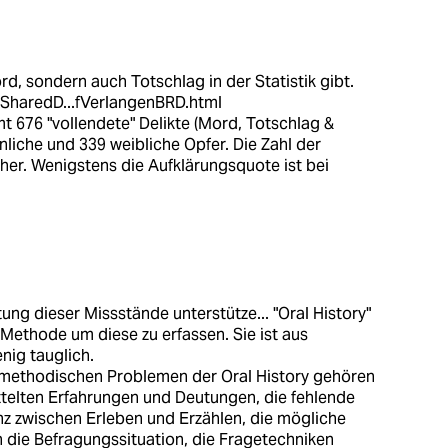
rd, sondern auch Totschlag in der Statistik gibt.
SharedD...fVerlangenBRD.html
 676 "vollendete" Delikte (Mord, Totschlag &
liche und 339 weibliche Opfer. Die Zahl der
öher. Wenigstens die Aufklärungsquote ist bei
tung dieser Missstände unterstütze... "Oral History"
Methode um diese zu erfassen. Sie ist aus
nig tauglich.
en methodischen Problemen der Oral History gehören
ittelten Erfahrungen und Deutungen, die fehlende
tanz zwischen Erleben und Erzählen, die mögliche
h die Befragungssituation, die Fragetechniken