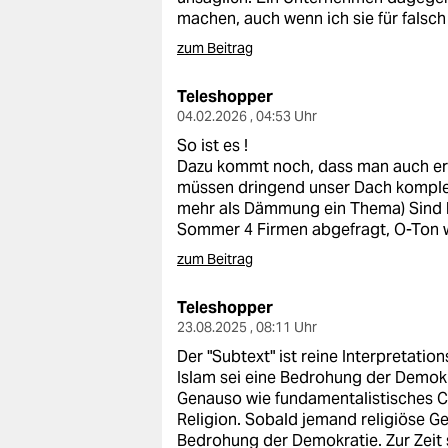
machen, auch wenn ich sie für falsch 
zum Beitrag
Teleshopper
04.02.2026 , 04:53 Uhr
So ist es !
Dazu kommt noch, dass man auch er
müssen dringend unser Dach komplett
mehr als Dämmung ein Thema) Sind ber
Sommer 4 Firmen abgefragt, O-Ton wa
zum Beitrag
Teleshopper
23.08.2025 , 08:11 Uhr
Der "Subtext" ist reine Interpretatio
Islam sei eine Bedrohung der Demokr
Genauso wie fundamentalistisches C
Religion. Sobald jemand religiöse Ges
Bedrohung der Demokratie. Zur Zeit s