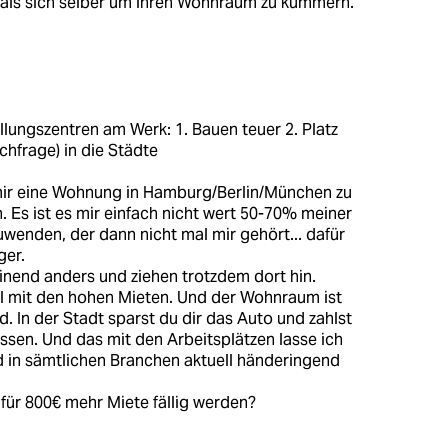
 als sich selber um ihren Wohnraum zu kümmern.
llungszentren am Werk: 1. Bauen teuer 2. Platz
hfrage) in die Städte
mir eine Wohnung in Hamburg/Berlin/München zu
n. Es ist es mir einfach nicht wert 50-70% meiner
wenden, der dann nicht mal mir gehört... dafür
ger.
end anders und ziehen trotzdem dort hin.
l mit den hohen Mieten. Und der Wohnraum ist
d. In der Stadt sparst du dir das Auto und zahlst
issen. Und das mit den Arbeitsplätzen lasse ich
d in sämtlichen Branchen aktuell händeringend
für 800€ mehr Miete fällig werden?