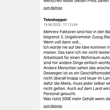
Menschen lieber diesen Preis zahlen
zum Beitrag
Teleshopper
19.06.2025 , 17:13 Uhr
Mehrere Faktoren sind hier in den Ba
begrenzt 3. Ungebremster Zuzug (Nac
Wenn voll dann voll...
Ich würde nie auf die Idee kommen 
mieten. Das kann ich mir nicht leiste
Arbeitszeit für einen Wohnraum aufzu
sind mir andere Dinge einfach wichti
Andere Menschen sehen das anschein
Deswegen ist es ein Geschäftsmodel
nicht überall knapp und teuer im Lan
dafür die Miete, muss jeder selber w
nicht gelten. Auch auf dem Land wir
Personal gesucht.
Was nützt 500€ mehr Gehalt wenn da
zum Beitrag