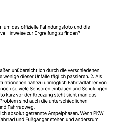
n um das offizielle Fahndungsfoto und die
ive Hinweise zur Ergreifung zu finden?
rmaßen unübersichtlich durch die verschiedenen
 wenige dieser Unfälle täglich passieren. 2. Als
situationenen nahezu unmöglich Fahrradfahrer von
n noch so viele Sensoren einbauen und Schulungen
to kurz vor der Kreuzung steht sieht man das
Problem sind auch die unterschiedlichen
und Fahrradweg.
r mich absolut getrennte Ampelphasen. Wenn PKW
Fahrrad und Fußgänger stehen und andersrum