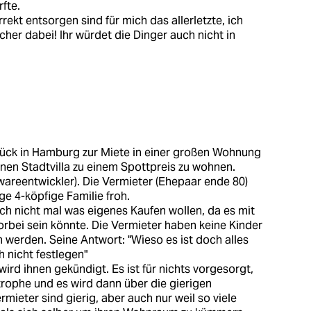
fte.
rrekt entsorgen sind für mich das allerletzte, ich
r dabei! Ihr würdet die Dinger auch nicht in
lück in Hamburg zur Miete in einer großen Wohnung
nen Stadtvilla zu einem Spottpreis zu wohnen.
wareentwickler). Die Vermieter (Ehepaar ende 80)
e 4-köpfige Familie froh.
sich nicht mal was eigenes Kaufen wollen, da es mit
vorbei sein könnte. Die Vermieter haben keine Kinder
 werden. Seine Antwort: "Wieso es ist doch alles
h nicht festlegen"
ird ihnen gekündigt. Es ist für nichts vorgesorgt,
rophe und es wird dann über die gierigen
mieter sind gierig, aber auch nur weil so viele