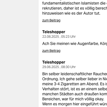
fundamentalistischen Islamisten die
rekrutieren, daher ist es völlig berec
hinzuweisen wie es der Autor tut.
zum Beitrag
Teleshopper
22.08.2025 , 05:23 Uhr
Ach Sie meinen wie Augenfarbe, Kö
zum Beitrag
Teleshopper
29.06.2025 , 08:30 Uhr
Bin selber leidenschaftlicher Rauche
Ordnung. Ich gehe selber lieber in 
meine 3-4 Zigaretten am Abend. Es i
Verhalten stört, ist es an einem sel
manchen Städten auch draußen komp
Bereichen, war für mich völlig okay.
Wenn es morgen hier eingeführt würde