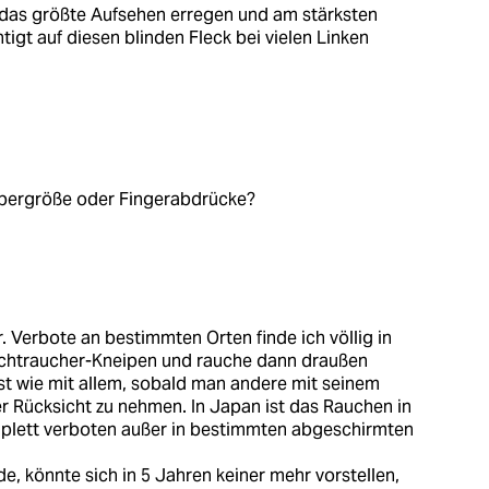
 das größte Aufsehen erregen und am stärksten
htigt auf diesen blinden Fleck bei vielen Linken
rpergröße oder Fingerabdrücke?
r. Verbote an bestimmten Orten finde ich völlig in
Nichtraucher-Kneipen und rauche dann draußen
st wie mit allem, sobald man andere mit seinem
ber Rücksicht zu nehmen. In Japan ist das Rauchen in
lett verboten außer in bestimmten abgeschirmten
, könnte sich in 5 Jahren keiner mehr vorstellen,