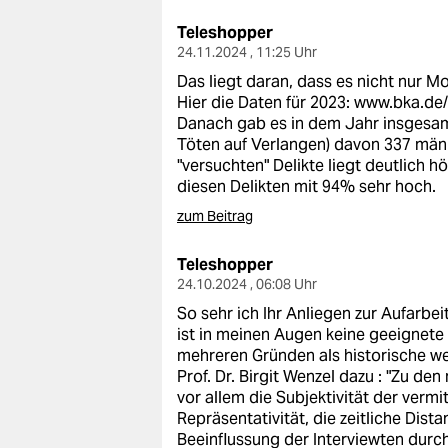
Teleshopper
24.11.2024 , 11:25 Uhr
Das liegt daran, dass es nicht nur Mo
Hier die Daten für 2023:
www.bka.de/
Danach gab es in dem Jahr insgesamt
Töten auf Verlangen) davon 337 männ
"versuchten" Delikte liegt deutlich h
diesen Delikten mit 94% sehr hoch.
zum Beitrag
Teleshopper
24.10.2024 , 06:08 Uhr
So sehr ich Ihr Anliegen zur Aufarbei
ist in meinen Augen keine geeignete 
mehreren Gründen als historische we
Prof. Dr. Birgit Wenzel dazu : "Zu d
vor allem die Subjektivität der verm
Repräsentativität, die zeitliche Dis
Beeinflussung der Interviewten durc