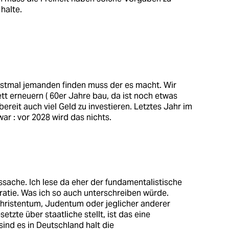
halte.
stmal jemanden finden muss der es macht. Wir
 erneuern ( 60er Jahre bau, da ist noch etwas
eit auch viel Geld zu investieren. Letztes Jahr im
r : vor 2028 wird das nichts.
nssache. Ich lese da eher der fundamentalistische
atie. Was ich so auch unterschreiben würde.
hristentum, Judentum oder jeglicher anderer
etzte über staatliche stellt, ist das eine
ind es in Deutschland halt die