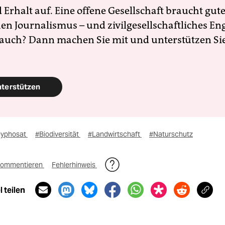
Erhalt auf. Eine offene Gesellschaft braucht gute
en Journalismus – und zivilgesellschaftliches E
 auch? Dann machen Sie mit und unterstützen Si
nterstützen
lyphosat
#Biodiversität
#Landwirtschaft
#Naturschutz
ommentieren
Fehlerhinweis
 teilen