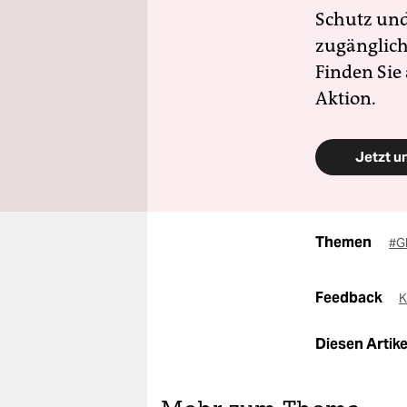
Schutz und 
zugänglich
Finden Sie
Aktion.
Jetzt u
Themen
#G
Feedback
K
Diesen Artikel