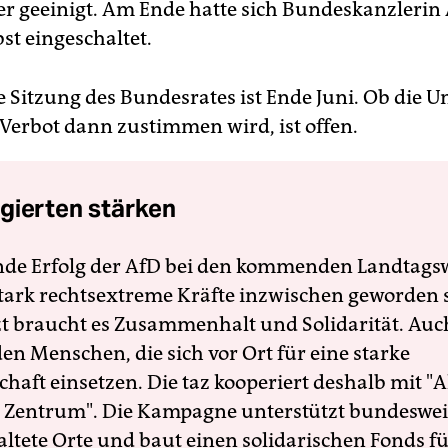
r geeinigt. Am Ende hatte sich Bundeskanzlerin
st eingeschaltet.
e Sitzung des Bundesrates ist Ende Juni. Ob die 
Verbot dann zustimmen wird, ist offen.
gierten stärken
nde Erfolg der AfD bei den kommenden Landtags
 stark rechtsextreme Kräfte inzwischen geworden 
zt braucht es Zusammenhalt und Solidarität. Auc
en Menschen, die sich vor Ort für eine starke
schaft einsetzen. Die taz kooperiert deshalb mit "A
 Zentrum". Die Kampagne unterstützt bundesweit
altete Orte und baut einen solidarischen Fonds f