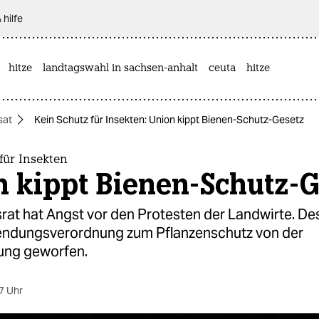
 hilfe
hitze
landtagswahl in sachsen-anhalt
ceuta
hitze
sat
Kein Schutz für Insekten: Union kippt Bienen-Schutz-Gesetz
für Insekten
n kippt Bienen-Schutz-G
rat hat Angst vor den Protesten der Landwirte. D
endungsverordnung zum Pflanzenschutz von der
ung geworfen.
7 Uhr