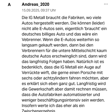
Andreas_2020
A
15.09.2025
,
09:37 Uhr
Die IG Metall braucht die Fabriken, wo viele
Autos hergestellt werden. Die können (leider)
nicht alle E-Autos sein, eigentlich 'braucht' ein
deutsches billiges Auto und das wäre ein
Vebrenner. Wenn die E-Autos weiterhin so
langsam gekauft werden, dann bei den
Verbrennern für die untere Mittelschicht kaum
deutsche Autos erschwinglich sind, dann wird
das langfristig Folgen haben. Natürlich ist es
bedenklich, dass die IG Metall ein Auge auf
Verrückte wirft, die gerne einen Porsche mit
sechs oder achtzylindern fahren möchten, aber
es erklärt sich eben ganz gut. Langfristig wird
die Gewerkschaft aber damit rechnen müssen,
dass die Autofabriken automatisierter und
weniger beschäftigungsintensiv sein werden.
Insofern werte ich das eher als ein
Zwischenergebnis.