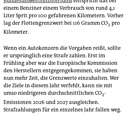
Bundesumweltministeriums
entspricht das bei
einem Benziner einem Verbrauch von rund 4,1
Liter Sprit pro 100 gefahrenen Kilometern. Vorher
lag der Flottengrenzwert bei 116 Gramm CO
pro
2
Kilometer.
Wenn ein Autokonzern die Vorgaben reißt, sollte
er ursprünglich eine Strafe zahlen. Erst im
Frühling aber war die Europäische Kommission
den Herstellern entgegengekommen, sie haben
nun mehr Zeit, die Grenzwerte einzuhalten. Wer
die Ziele in diesem Jahr verfehlt, kann sie mit
umso niedrigeren durchschnittlichen CO
-
2
Emissionen 2026 und 2027 ausgleichen.
Strafzahlungen für ein einzelnes Jahr fallen weg.