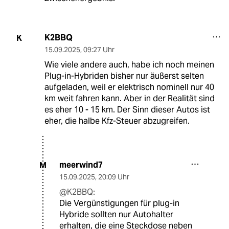
K2BBQ
K
15.09.2025
,
09:27 Uhr
Wie viele andere auch, habe ich noch meinen
Plug-in-Hybriden bisher nur äußerst selten
aufgeladen, weil er elektrisch nominell nur 40
km weit fahren kann. Aber in der Realität sind
es eher 10 - 15 km. Der Sinn dieser Autos ist
eher, die halbe Kfz-Steuer abzugreifen.
meerwind7
M
15.09.2025
,
20:09 Uhr
@K2BBQ:
Die Vergünstigungen für plug-in
Hybride sollten nur Autohalter
erhalten, die eine Steckdose neben