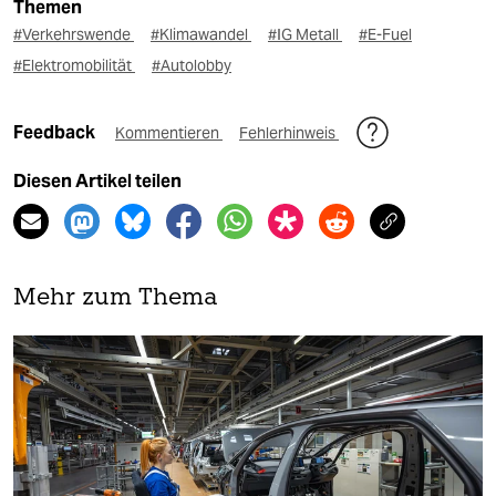
Themen
#Verkehrswende
#Klimawandel
#IG Metall
#E-Fuel
#Elektromobilität
#Autolobby
Feedback
Kommentieren
Fehlerhinweis
Diesen Artikel teilen
Mehr zum Thema