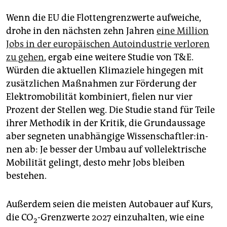
Wenn die EU die Flottengrenzwerte aufweiche,
drohe in den nächsten zehn Jahren
eine Million
Jobs in der europäischen Autoindustrie verloren
zu gehen
, ergab eine weitere Studie von T&E.
Würden die aktuellen Klimaziele hingegen mit
zusätzlichen Maßnahmen zur Förderung der
Elektromobilität kombiniert, fielen nur vier
Prozent der Stellen weg. Die Studie stand für Teile
ihrer Methodik in der Kritik, die Grundaussage
aber segneten unabhängige Wis­sen­schaft­le­r:in­
nen ab: Je besser der Umbau auf vollelektrische
Mobilität gelingt, desto mehr Jobs bleiben
bestehen.
Außerdem seien die meisten Autobauer auf Kurs,
die CO
-Grenzwerte 2027 einzuhalten, wie eine
2