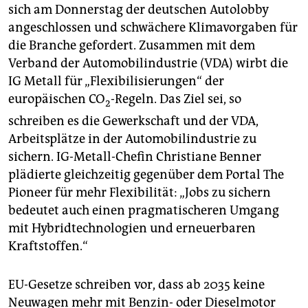
epaper login
sich am Donnerstag der deutschen Autolobby
angeschlossen und schwächere Klimavorgaben für
die Branche gefordert. Zusammen mit dem
Verband der Automobilindustrie (VDA) wirbt die
IG Metall für „Flexibilisierungen“ der
europäischen CO
-Regeln. Das Ziel sei, so
2
schreiben es die Gewerkschaft und der VDA,
Arbeitsplätze in der Automobilindustrie zu
sichern. IG-Metall-Chefin Christiane Benner
plädierte gleichzeitig gegenüber dem Portal The
Pioneer für mehr Flexibilität: „Jobs zu sichern
bedeutet auch einen pragmatischeren Umgang
mit Hybridtechnologien und erneuerbaren
Kraftstoffen.“
EU-Gesetze schreiben vor, dass ab 2035 keine
Neuwagen mehr mit Benzin- oder Dieselmotor