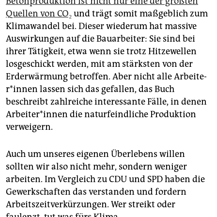
Betonproduktion ist nicht nur eine der größten
Quellen von CO₂
und trägt somit maßgeblich zum
Klimawandel bei. Dieser wiederum hat massive
Auswirkungen auf die Bauarbeiter: Sie sind bei
ihrer Tätigkeit, etwa wenn sie trotz Hitzewellen
losgeschickt werden, mit am stärksten von der
Erderwärmung betroffen. Aber nicht alle Ar­bei­te­
r*in­nen lassen sich das gefallen, das Buch
beschreibt zahlreiche interessante Fälle, in denen
Ar­bei­te­r*in­nen die naturfeindliche Produktion
verweigern.
Auch um unseres eigenen Überlebens willen
sollten wir also nicht mehr, sondern weniger
arbeiten. Im Vergleich zu CDU und SPD haben die
Gewerkschaften das verstanden und fordern
Arbeitszeitverkürzungen. Wer streikt oder
faulenzt, tut was fürs Klima.