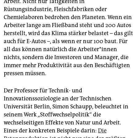
Arbeit. Nicht nur Tätigkeiten in
Rüstungsindustrie, Fleischfabriken oder
Chemielaboren bedrohen den Planeten. Wenn ein
Arbeiter lange am Fließband steht und 200 Autos
herstellt, wird das Klima stärker belastet – das gilt
auch für E-Autos –, als wenn er nur 100 baut. Für
all das können natürlich die Ar­bei­te­r*in­nen
nichts, sondern die Investoren und Manager, die
immer mehr Produktivität aus den Beschäftigten
pressen müssen.
Der Professor für Technik- und
Innovationssoziologie an der Technischen
Universität Berlin, Simon Schaupp, beleuchtet in
seinem Werk „Stoffwechselpolitik“ die
wechselseitigen Effekte von Natur und Arbeit.
Eines der konkreten Beispiele darin:
Die