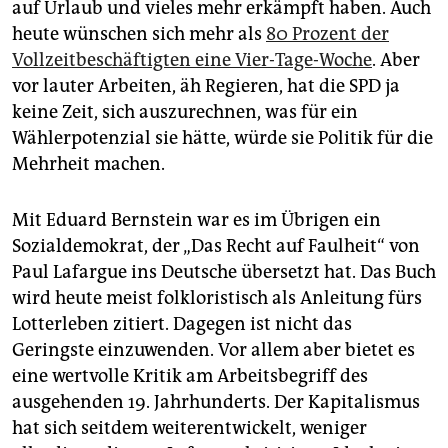
auf Urlaub und vieles mehr erkämpft haben. Auch
heute wünschen sich mehr als
80 Prozent der
Vollzeitbeschäftigten eine Vier-Tage-Woche
. Aber
vor lauter Arbeiten, äh Regieren, hat die SPD ja
keine Zeit, sich auszurechnen, was für ein
Wählerpotenzial sie hätte, würde sie Politik für die
Mehrheit machen.
Mit Eduard Bernstein war es im Übrigen ein
Sozialdemokrat, der „Das Recht auf Faulheit“ von
Paul Lafargue ins Deutsche übersetzt hat. Das Buch
wird heute meist folk­loristisch als Anleitung fürs
Lotterleben zitiert. Dagegen ist nicht das
Geringste einzuwenden. Vor allem aber bietet es
eine wertvolle Kritik am Arbeitsbegriff des
ausgehenden 19. Jahrhunderts. Der Kapitalismus
hat sich seitdem weiterentwickelt, weniger