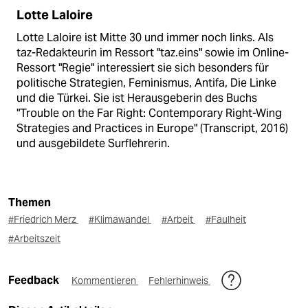
Lotte Laloire
Lotte Laloire ist Mitte 30 und immer noch links. Als
taz-Redakteurin im Ressort "taz.eins" sowie im Online-
Ressort "Regie" interessiert sie sich besonders für
politische Strategien, Feminismus, Antifa, Die Linke
und die Türkei. Sie ist Herausgeberin des Buchs
"Trouble on the Far Right: Contemporary Right-Wing
Strategies and Practices in Europe" (Transcript, 2016)
und ausgebildete Surflehrerin.
Themen
#Friedrich Merz
#Klimawandel
#Arbeit
#Faulheit
#Arbeitszeit
Feedback
Kommentieren
Fehlerhinweis