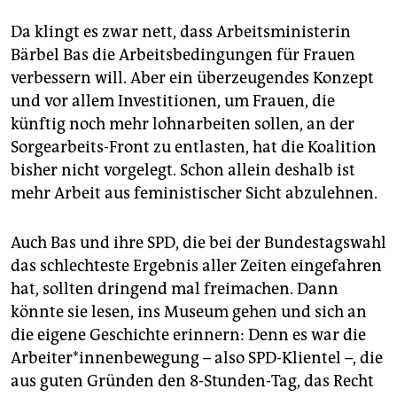
Da klingt es zwar nett, dass Arbeitsministerin
Bärbel Bas die Arbeitsbedingungen für Frauen
verbessern will. Aber ein überzeugendes Konzept
und vor allem Investitionen, um Frauen, die
künftig noch mehr lohnarbeiten sollen, an der
Sorgearbeits-Front zu entlasten, hat die Koalition
bisher nicht vorgelegt. Schon allein deshalb ist
mehr Arbeit aus feministischer Sicht abzulehnen.
Auch Bas und ihre SPD, die bei der Bundestagswahl
das schlechteste Ergebnis aller Zeiten eingefahren
hat, sollten dringend mal freimachen. Dann
könnte sie lesen, ins Museum gehen und sich an
die eigene Geschichte erinnern: Denn es war die
Ar­bei­te­r*in­nenbewegung – also SPD-Klientel –, die
aus guten Gründen den 8-Stunden-Tag, das Recht