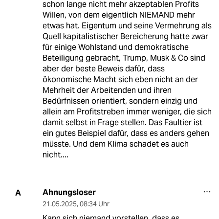
schon lange nicht mehr akzeptablen Profits
Willen, von dem eigentlich NIEMAND mehr
etwas hat. Eigentum und seine Vermehrung als
Quell kapitalistischer Bereicherung hatte zwar
für einige Wohlstand und demokratische
Beteiligung gebracht, Trump, Musk & Co sind
aber der beste Beweis dafür, dass
ökonomische Macht sich eben nicht an der
Mehrheit der Arbeitenden und ihren
Bedürfnissen orientiert, sondern einzig und
allein am Profitstreben immer weniger, die sich
damit selbst in Frage stellen. Das Faultier ist
ein gutes Beispiel dafür, dass es anders gehen
müsste. Und dem Klima schadet es auch
nicht....
Ahnungsloser
A
21.05.2025
,
08:34 Uhr
Kann sich niemand vorstellen, dass es