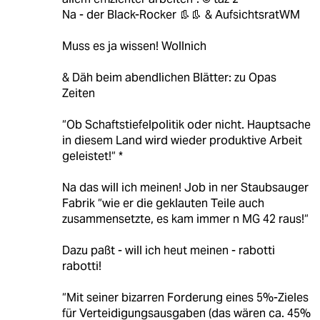
Na - der Black-Rocker 👢👢 & AufsichtsratWM
Muss es ja wissen! Wollnich
& Däh beim abendlichen Blätter: zu Opas
Zeiten
“Ob Schaftstiefelpolitik oder nicht. Hauptsache
in diesem Land wird wieder produktive Arbeit
geleistet!“ *
Na das will ich meinen! Job in ner Staubsauger
Fabrik “wie er die geklauten Teile auch
zusammensetzte, es kam immer n MG 42 raus!“
Dazu paßt - will ich heut meinen - rabotti
rabotti!
“Mit seiner bizarren Forderung eines 5%-Zieles
für Verteidigungsausgaben (das wären ca. 45%