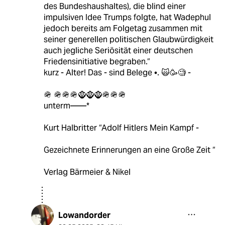
des Bundeshaushaltes), die blind einer
impulsiven Idee Trumps folgte, hat Wadephul
jedoch bereits am Folgetag zusammen mit
seiner generellen politischen Glaubwürdigkeit
auch jegliche Seriösität einer deutschen
Friedensinitiative begraben.“
kurz - Alter! Das - sind Belege •. 🙀🥳🧐 -
🪖 🪖🪖🪖🧌🧌🧌🪖🪖🪖
unterm——*
Kurt Halbritter “Adolf Hitlers Mein Kampf -
Gezeichnete Erinnerungen an eine Große Zeit “
Verlag Bärmeier & Nikel
Lowandorder