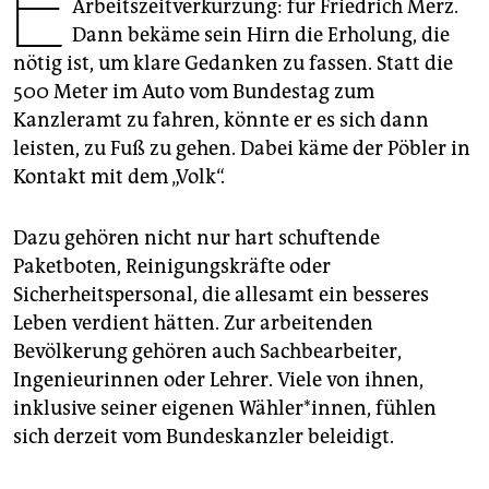
E
epaper login
Arbeitszeitverkürzung: für Friedrich Merz.
Dann bekäme sein Hirn die Erholung, die
nötig ist, um klare Gedanken zu fassen. Statt die
500 Meter im Auto vom Bundestag zum
Kanzleramt zu fahren, könnte er es sich dann
leisten, zu Fuß zu gehen. Dabei käme der Pöbler in
Kontakt mit dem „Volk“.
Dazu gehören nicht nur hart schuftende
Paketboten, Reinigungskräfte oder
Sicherheitspersonal, die allesamt ein besseres
Leben verdient hätten. Zur arbeitenden
Bevölkerung gehören auch Sachbearbeiter,
Ingenieurinnen oder Lehrer. Viele von ihnen,
inklusive seiner eigenen Wähler*innen, fühlen
sich derzeit vom Bundeskanzler beleidigt.