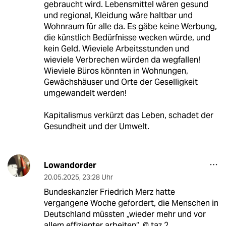
gebraucht wird. Lebensmittel wären gesund
und regional, Kleidung wäre haltbar und
Wohnraum für alle da. Es gäbe keine Werbung,
die künstlich Bedürfnisse wecken würde, und
kein Geld. Wieviele Arbeitsstunden und
wieviele Verbrechen würden da wegfallen!
Wieviele Büros könnten in Wohnungen,
Gewächshäuser und Orte der Geselligkeit
umgewandelt werden!
Kapitalismus verkürzt das Leben, schadet der
Gesundheit und der Umwelt.
Lowandorder
20.05.2025
,
23:28 Uhr
Bundeskanzler Friedrich Merz hatte
vergangene Woche gefordert, die Menschen in
Deutschland müssten „wieder mehr und vor
allem effizienter arbeiten“. ©️ taz 2