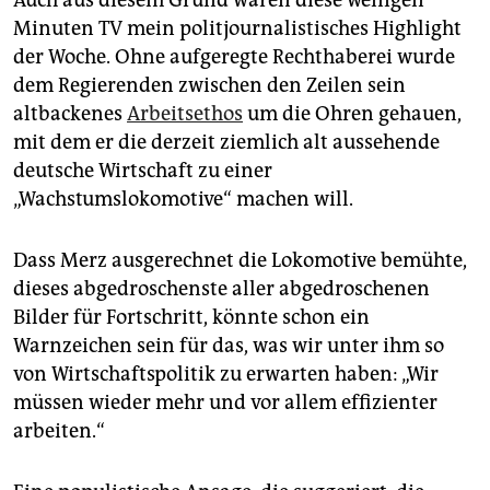
Auch aus diesem Grund waren diese wenigen
Minuten TV mein politjournalistisches Highlight
der Woche. Ohne aufgeregte Rechthaberei wurde
dem Regierenden zwischen den Zeilen sein
altbackenes
Arbeitsethos
um die Ohren gehauen,
mit dem er die derzeit ziemlich alt aussehende
deutsche Wirtschaft zu einer
„Wachstumslokomotive“ machen will.
Dass Merz ausgerechnet die Lokomotive bemühte,
dieses abgedroschenste aller abgedroschenen
Bilder für Fortschritt, könnte schon ein
Warnzeichen sein für das, was wir unter ihm so
von Wirtschaftspolitik zu erwarten haben: „Wir
müssen wieder mehr und vor allem effizienter
arbeiten.“