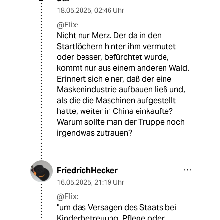
18.05.2025
,
02:46 Uhr
@Flix:
Nicht nur Merz. Der da in den
Startlöchern hinter ihm vermutet
oder besser, befürchtet wurde,
kommt nur aus einem anderen Wald.
Erinnert sich einer, daß der eine
Maskenindustrie aufbauen ließ und,
als die die Maschinen aufgestellt
hatte, weiter in China einkaufte?
Warum sollte man der Truppe noch
irgendwas zutrauen?
FriedrichHecker
16.05.2025
,
21:19 Uhr
@Flix:
"um das Versagen des Staats bei
Kinderbetreuung, Pflege oder