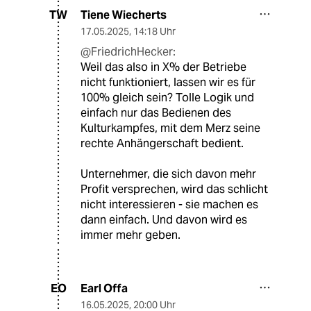
Tiene Wiecherts
TW
17.05.2025
,
14:18 Uhr
@FriedrichHecker:
Weil das also in X% der Betriebe
nicht funktioniert, lassen wir es für
100% gleich sein? Tolle Logik und
einfach nur das Bedienen des
Kulturkampfes, mit dem Merz seine
rechte Anhängerschaft bedient.
Unternehmer, die sich davon mehr
Profit versprechen, wird das schlicht
nicht interessieren - sie machen es
dann einfach. Und davon wird es
immer mehr geben.
Earl Offa
EO
16.05.2025
,
20:00 Uhr