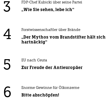
3
FDP-Chef Kubicki über seine Partei
„Wie Sie sehen, lebe ich“
4
Forstwissenschaftler über Brände
„Der Mythos vom Brandstifter hält sich
hartnäckig“
5
EU nach Ceuta
Zur Freude der Antieuropäer
6
Enorme Gewinne für Ölkonzerne
Bitte abschöpfen!