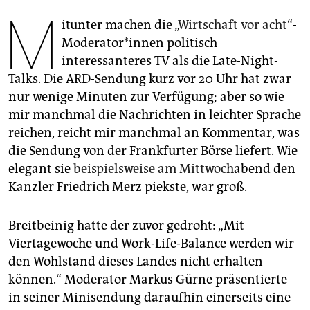
epaper login
M
itunter machen die „
Wirtschaft vor acht
“-
Moderator*innen politisch
interessanteres TV als die Late-Night-
Talks. Die ARD-Sendung kurz vor 20 Uhr hat zwar
nur wenige Minuten zur Verfügung; aber so wie
mir manchmal die Nachrichten in leichter Sprache
reichen, reicht mir manchmal an Kommentar, was
die Sendung von der Frankfurter Börse liefert. Wie
elegant sie
beispielsweise am Mittwoch
abend den
Kanzler Friedrich Merz piekste, war groß.
Breitbeinig hatte der zuvor gedroht: „Mit
Viertagewoche und Work-Life-Balance werden wir
den Wohlstand dieses Landes nicht erhalten
können.“ Moderator Markus Gürne präsentierte
in seiner Minisendung daraufhin einerseits eine