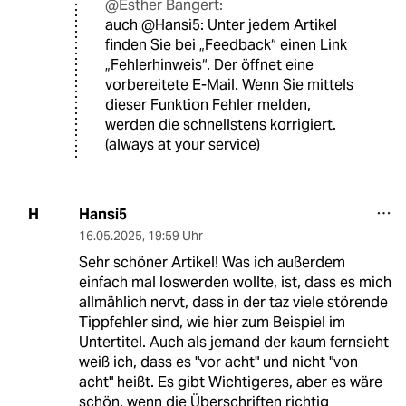
@Esther Bangert:
auch @Hansi5: Unter jedem Artikel
finden Sie bei „Feedback“ einen Link
„Fehlerhinweis“. Der öffnet eine
vorbereitete E-Mail. Wenn Sie mittels
dieser Funktion Fehler melden,
werden die schnellstens korrigiert.
(always at your service)
Hansi5
H
16.05.2025
,
19:59 Uhr
Sehr schöner Artikel! Was ich außerdem
einfach mal loswerden wollte, ist, dass es mich
allmählich nervt, dass in der taz viele störende
Tippfehler sind, wie hier zum Beispiel im
Untertitel. Auch als jemand der kaum fernsieht
weiß ich, dass es "vor acht" und nicht "von
acht" heißt. Es gibt Wichtigeres, aber es wäre
schön, wenn die Überschriften richtig