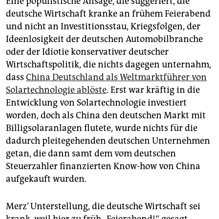
Eine populistische Ansage, die suggeriert, die
deutsche Wirtschaft kranke an frühem Feier­abend
und nicht an Investitionsstau, Kriegsfolgen, der
Ideenlosigkeit der deutschen Automobilbranche
oder der Idiotie konservativer deutscher
Wirtschaftspolitik, die nichts dagegen unternahm,
dass
China Deutschland als Weltmarktführer von
Solartechnologie ablöste
. Erst war kräftig in die
Entwicklung von Solartechnologie investiert
worden, doch als China den deutschen Markt mit
Billigsolaranlagen flutete, wurde nichts für die
dadurch pleitegehenden deutschen Unternehmen
getan, die dann samt dem vom deutschen
Steuerzahler finanzierten Know-how von China
aufgekauft wurden.
Merz’ Unterstellung, die deutsche Wirtschaft sei