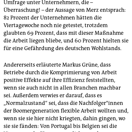
Umfrage unter Unternehmern, die –
Überraschung! – der Aussage von Merz entsprach:
82 Prozent der Unternehmen hätten die
Viertagewoche noch nie getestet, trotzdem
glaubten 69 Prozent, dass mit dieser Maßnahme
die Arbeit liegen bliebe, und 60 Prozent hielten sie
für eine Gefährdung des deutschen Wohlstands.
Andererseits erläuterte Markus Grüne, dass
Betriebe durch die Komprimierung von Arbeit
positive Effekte auf ihre Effizienz feststellten,
wenn sie auch nicht in allen Branchen machbar
sei. Außerdem verwies er darauf, dass es
„Normalzustand“ sei, dass die Nach­fol­ger*in­nen
der Boomergeneration flexible Arbeit wollten und,
wenn sie sie hier nicht kriegten, dahin gingen, wo
sie sie fänden: Von Portugal bis Belgien sei die