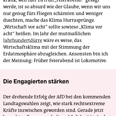
krank, weil hier zu früh „Feierabend!“ gesagt
werde, ist so absurd wie der Glaube, wenn wir uns
nur genug fürs Fliegen schämten und weniger
duschten, mache das Klima Hurrasprünge.
„Wirtschaft vor acht“ sollte sowieso „Klima vor
acht“ heißen. Im Jahr der mutmaßlichen
Jahrhundertdürre
wäre es weise, das
Wirtschaftsklima mit der Stimmung der
Erdatmosphäre abzugleichen. Ansonsten bin ich
der Meinung: Früher Feierabend ist Lokomotive.
Die Engagierten stärken
Der drohende Erfolg der AfD bei den kommenden
Landtagswahlen zeigt, wie stark rechtsextreme
Kräfte inzwischen geworden sind. Gerade jetzt