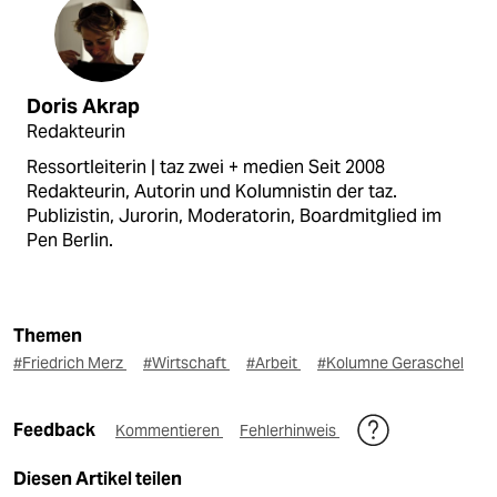
Doris Akrap
Redakteurin
Ressortleiterin | taz zwei + medien Seit 2008
Redakteurin, Autorin und Kolumnistin der taz.
Publizistin, Jurorin, Moderatorin, Boardmitglied im
Pen Berlin.
Themen
#Friedrich Merz
#Wirtschaft
#Arbeit
#Kolumne Geraschel
Feedback
Kommentieren
Fehlerhinweis
Diesen Artikel teilen