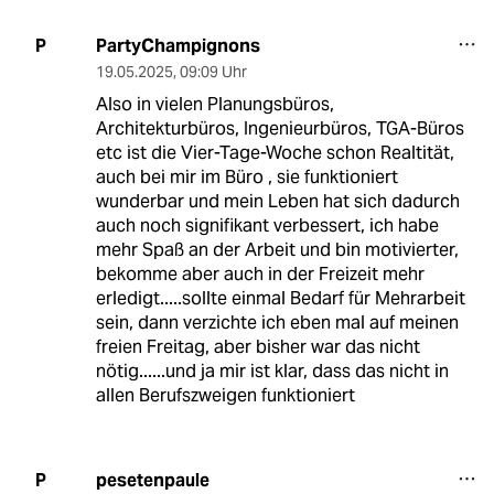
PartyChampignons
P
19.05.2025
,
09:09 Uhr
Also in vielen Planungsbüros,
Architekturbüros, Ingenieurbüros, TGA-Büros
etc ist die Vier-Tage-Woche schon Realtität,
auch bei mir im Büro , sie funktioniert
wunderbar und mein Leben hat sich dadurch
auch noch signifikant verbessert, ich habe
mehr Spaß an der Arbeit und bin motivierter,
bekomme aber auch in der Freizeit mehr
erledigt.....sollte einmal Bedarf für Mehrarbeit
sein, dann verzichte ich eben mal auf meinen
freien Freitag, aber bisher war das nicht
nötig......und ja mir ist klar, dass das nicht in
allen Berufszweigen funktioniert
pesetenpaule
P