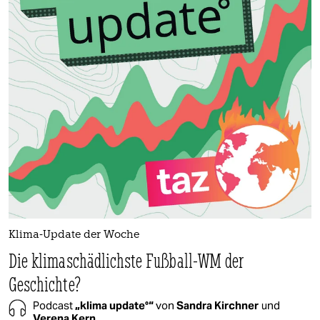
Klima-Update der Woche
Die klimaschädlichste Fußball-WM der
Geschichte?
Podcast
„klima update°“
von
Sandra Kirchner
und
Verena Kern