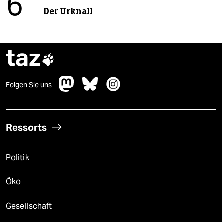
6
Der Urknall
taz

Folgen Sie uns
Ressorts
Politik
Öko
Gesellschaft