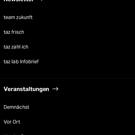
team zukunft
taz frisch
taz zahl ich
taz lab Infobrief
Veranstaltungen
Demnächst
Vor Ort