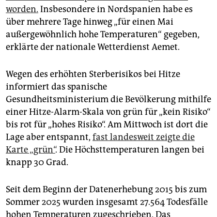
worden.
Insbesondere in Nordspanien habe es
über mehrere Tage hinweg „für einen Mai
außergewöhnlich hohe Temperaturen“ gegeben,
erklärte der nationale Wetterdienst Aemet.
Wegen des erhöhten Sterberisikos bei Hitze
informiert das spanische
Gesundheitsministerium die Bevölkerung mithilfe
einer Hitze-Alarm-Skala von grün für „kein Risiko“
bis rot für „hohes Risiko“. Am Mittwoch ist dort die
Lage aber entspannt,
fast landesweit zeigte die
Karte „grün“
. Die Höchsttemperaturen langen bei
knapp 30 Grad.
Seit dem Beginn der Datenerhebung 2015 bis zum
Sommer 2025 wurden insgesamt 27.564 Todesfälle
hohen Temperaturen zugeschrieben. Das