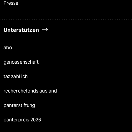
Presse
Unterstützen
abo
genossenschaft
taz zahl ich
recherchefonds ausland
panterstiftung
panterpreis 2026