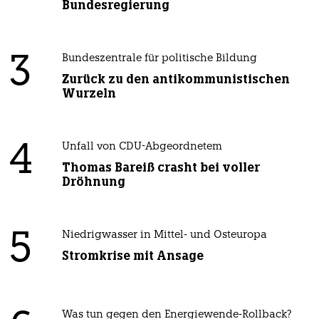
Bundesregierung
3
Bundeszentrale für politische Bildung
Zurück zu den antikommunistischen
Wurzeln
4
Unfall von CDU-Abgeordnetem
Thomas Bareiß crasht bei voller
Dröhnung
5
Niedrigwasser in Mittel- und Osteuropa
Stromkrise mit Ansage
Was tun gegen den Energiewende-Rollback?