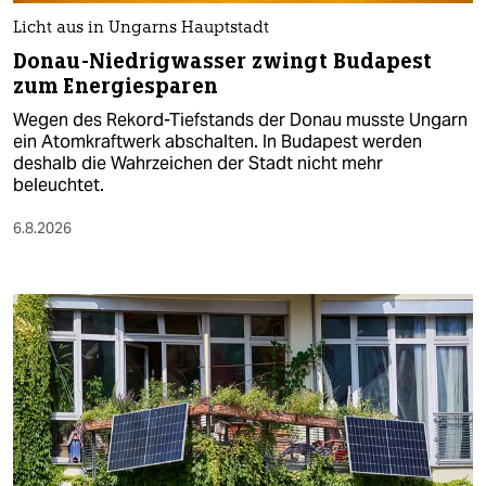
Licht aus in Ungarns Hauptstadt
Donau-Niedrigwasser zwingt Budapest
zum Energiesparen
Wegen des Rekord-Tiefstands der Donau musste Ungarn
ein Atomkraftwerk abschalten. In Budapest werden
deshalb die Wahrzeichen der Stadt nicht mehr
beleuchtet.
6.8.2026