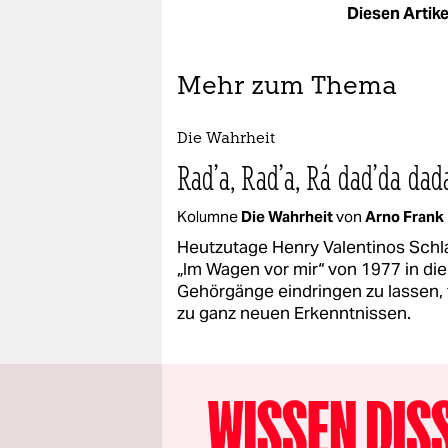
Diesen Artikel
Mehr zum Thema
Die Wahrheit
Rad’a, Rad’a, Rá dad’da dad
Kolumne
Die Wahrheit
von
Arno Frank
Heutzutage Henry Valentinos Schl
„Im Wagen vor mir“ von 1977 in die
Gehörgänge eindringen zu lassen, 
zu ganz neuen Erkenntnissen.