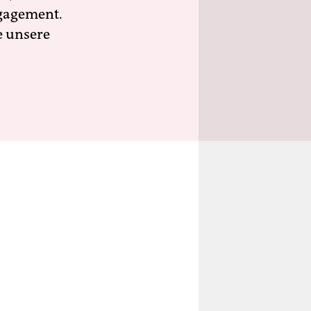
ngagement.
e unsere