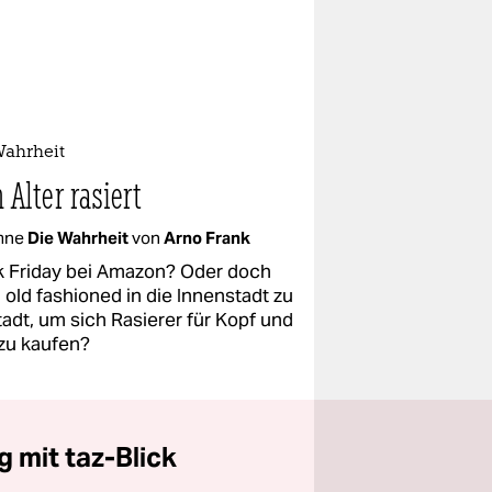
Wahrheit
 Alter rasiert
mne
Die Wahrheit
von
Arno Frank
k Friday bei Amazon? Oder doch
 old fashioned in die Innenstadt zu
tadt, um sich Rasierer für Kopf und
 zu kaufen?
 mit taz-Blick