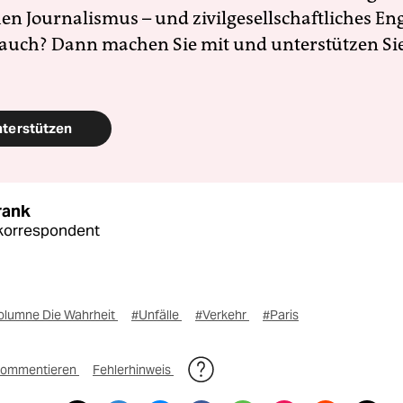
en Journalismus – und zivilgesellschaftliches E
 auch? Dann machen Sie mit und unterstützen Si
nterstützen
rank
korrespondent
olumne Die Wahrheit
#Unfälle
#Verkehr
#Paris
ommentieren
Fehlerhinweis