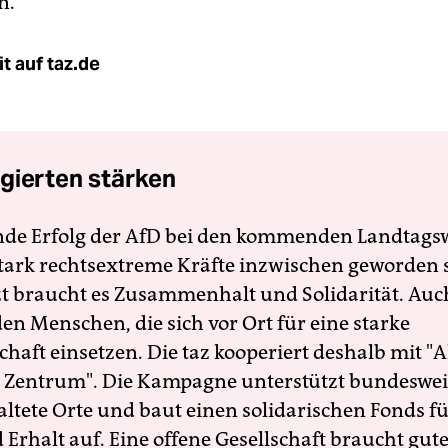
n.
t auf taz.de
gierten stärken
nde Erfolg der AfD bei den kommenden Landtags
 stark rechtsextreme Kräfte inzwischen geworden 
zt braucht es Zusammenhalt und Solidarität. Auc
en Menschen, die sich vor Ort für eine starke
schaft einsetzen. Die taz kooperiert deshalb mit "A
 Zentrum". Die Kampagne unterstützt bundesweit
altete Orte und baut einen solidarischen Fonds f
Erhalt auf. Eine offene Gesellschaft braucht gute