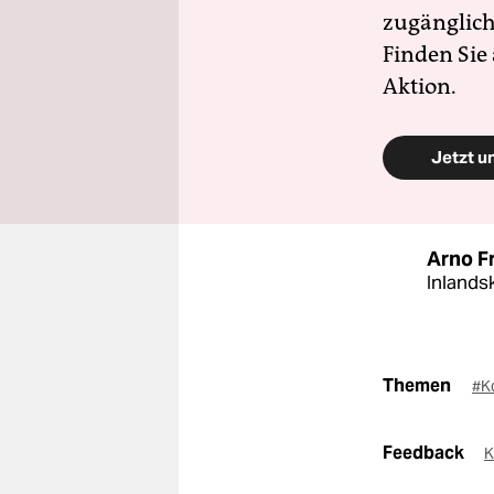
zugänglich
Finden Sie
Aktion.
Jetzt u
Arno F
Inlands
Themen
#K
Feedback
K