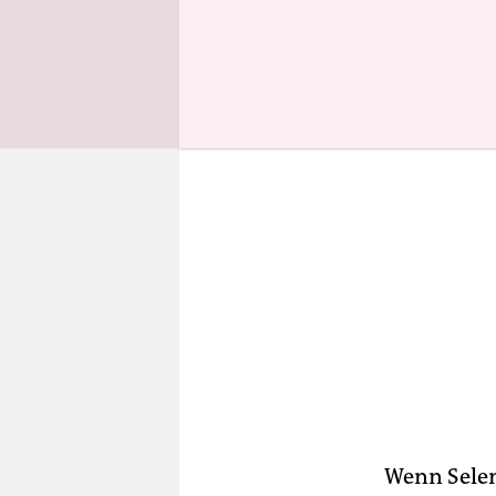
sicher nich
Wenn Selen