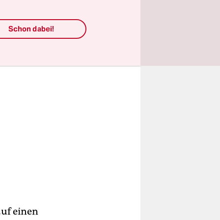
Schon dabei!
auf einen