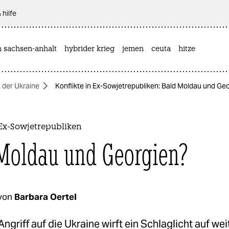
 hilfe
n sachsen-anhalt
hybrider krieg
jemen
ceuta
hitze
n der Ukraine
Konflikte in Ex-Sowjetrepubliken: Bald Moldau und Ge
 Ex-Sowjetrepubliken
Moldau und Georgien?
von
Barbara Oertel
ngriff auf die Ukraine wirft ein Schlaglicht auf wei