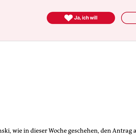
t.

Ja, ich will
ski, wie in dieser Woche geschehen, den Antrag 