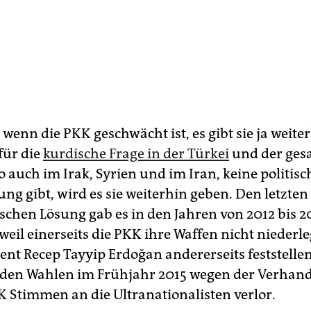
wenn die PKK geschwächt ist, es gibt sie ja weite
für die
kurdische Frage in der Türkei
und der ges
o auch im Irak, Syrien und im Iran, keine politis
ung gibt, wird es sie weiterhin geben. Den letzte
ischen Lösung gab es in den Jahren von 2012 bis 20
 weil einerseits die PKK ihre Waffen nicht niederl
ent Recep Tayyip Erdoğan andererseits feststelle
i den Wahlen im Frühjahr 2015 wegen der Verha
K Stimmen an die Ultranationalisten verlor.