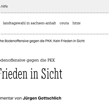
 hilfe
landtagswahl in sachsen-anhalt
ceuta
hitze
che Bodenoffensive gegen die PKK: Kein Frieden in Sicht
odenoffensive gegen die PKK
Frieden in Sicht
mentar von
Jürgen Gottschlich