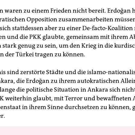
en waren zu einem Frieden nicht bereit. Erdoğan h
ratischen Opposition zusammenarbeiten müssen
sich stattdessen aber zu einer De-facto-Koalition
n und die PKK glaubte, gemeinsam mit ihrem Ab
 stark genug zu sein, um den Krieg in die kurdis
n der Türkei tragen zu können.
s sind zerstörte Städte und die islamo-nationali
nkara, die Erdoğan zu ihrem autokratischen Alle
ange die politische Situation in Ankara sich nich
K weiterhin glaubt, mit Terror und bewaffneten 
enstaat in ihrem Sinne durchsetzen zu können, 
r.