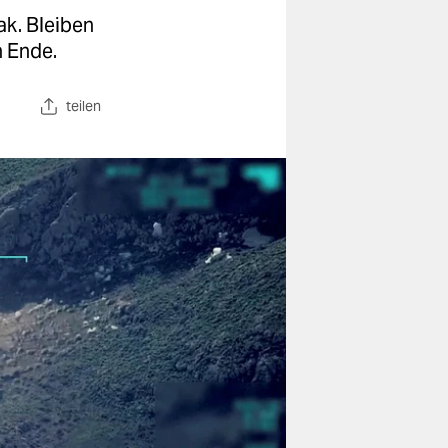
ak. Bleiben
n Ende.
teilen