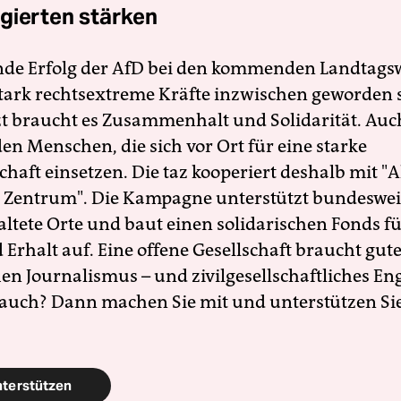
gierten stärken
nde Erfolg der AfD bei den kommenden Landtags
 stark rechtsextreme Kräfte inzwischen geworden 
zt braucht es Zusammenhalt und Solidarität. Auc
en Menschen, die sich vor Ort für eine starke
schaft einsetzen. Die taz kooperiert deshalb mit "A
 Zentrum". Die Kampagne unterstützt bundesweit
altete Orte und baut einen solidarischen Fonds f
Erhalt auf. Eine offene Gesellschaft braucht gute
en Journalismus – und zivilgesellschaftliches E
 auch? Dann machen Sie mit und unterstützen Si
nterstützen