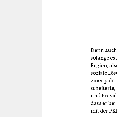
Denn auch 
solange es 
Region, als
soziale Lös
einer polit
scheiterte,
und Präsid
dass er be
mit der PK