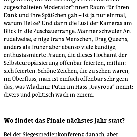
zugeschalteten Mo­de­ra­to­r*in­nen Raum für ihren
Dank und ihre Späßchen gab – ist ja nur einmal,
warum Hetze? Und dann die Lust der Kameras am
Blick in die Zuschauerränge. Männer schwuler Art
rudelweise, einige trans Menschen, Drag Queens,
anders als früher aber ebenso viele kundige,
enthusiasmierte Frauen, die dieses Hochamt der
Selbsteuropäisierung offenbar feierten, mithin:
sich feierten. Schöne Zeichen, die zu sehen waren,
im Überfluss, man ist einfach offenbar sehr gern
das, was Wladimir Putin im Hass „Gayropa“ nennt:
divers und politisch wach in einem.
Wo findet das Finale nächstes Jahr statt?
Bei der Siegesmedienkonferenz danach, aber