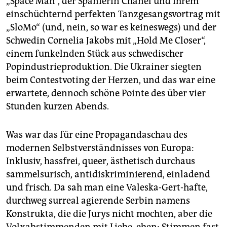
„Space Man“, der Spanierin Chanel und ihrem
einschüchternd perfekten Tanzgesangsvortrag mit
„SloMo“ (und, nein, so war es keineswegs) und der
Schwedin Cornelia Jakobs mit „Hold Me Closer“,
einem funkelnden Stück aus schwedischer
Popindustrieproduktion. Die Ukrainer siegten
beim Contestvoting der Herzen, und das war eine
erwartete, dennoch schöne Pointe des über vier
Stunden kurzen Abends.
Was war das für eine Propagandaschau des
modernen Selbstverständnisses von Europa:
Inklusiv, hassfrei, queer, ästhetisch durchaus
sammelsurisch, antidiskriminierend, einladend
und frisch. Da sah man eine Valeska-Gert-hafte,
durchweg surreal agierende Serbin namens
Konstrukta, die die Jurys nicht mochten, aber die