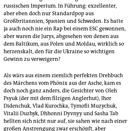
russischen Imperium. In Führung: exzellenter,
aber eben doch nur Standardpop aus
Großbritannien, Spanien und Schweden. Es hatte
ja auch noch nie ein Rap bei einem ESC gewonnen,
aber waren die Jurys, abgesehen von denen aus
dem Baltikum, aus Polen und Moldau, wirklich so
herzenskalt, den für die Ukraine so wichtigen
Gewinn zu verweigern?
Als wärs aus einem ziemlich perfekten Drehbuch
des Märchens vom Phönix aus der Asche, kam es
doch noch ganz anders, die Gesichter von Oleh
Psyuk (der mit dem filzigen Anglerhut), Ihor
Didenchuk, Vlad Kurochka, Tymofii Muzychuk,
Vitalii Duzhyk, Dhhonni Dyvnyy und Sasha Tab
hellten sich nicht nur auf, sie sahen wie nach einer
großen Anstrengung zwar erschöpft, aber