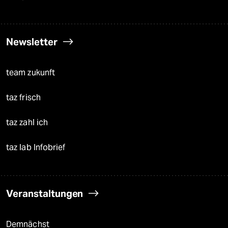
Newsletter
team zukunft
taz frisch
taz zahl ich
taz lab Infobrief
Veranstaltungen
Demnächst