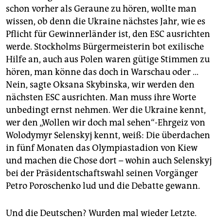
schon vorher als Geraune zu hören, wollte man
wissen, ob denn die Ukraine nächstes Jahr, wie es
Pflicht für Gewinnerländer ist, den ESC ausrichten
werde. Stockholms Bürgermeisterin bot exilische
Hilfe an, auch aus Polen waren gütige Stimmen zu
hören, man könne das doch in Warschau oder …
Nein, sagte Oksana Skybinska, wir werden den
nächsten ESC ausrichten. Man muss ihre Worte
unbedingt ernst nehmen. Wer die Ukraine kennt,
wer den „Wollen wir doch mal sehen“-Ehrgeiz von
Wolodymyr Selenskyj kennt, weiß: Die überdachen
in fünf Monaten das Olympiastadion von Kiew
und machen die Chose dort – wohin auch Selenskyj
bei der Präsidentschaftswahl seinen Vorgänger
Petro Poroschenko lud und die Debatte gewann.
Und die Deutschen? Wurden mal wieder Letzte.