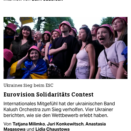
Ukraines Sieg beim ESC
Eurovision Solidaritäts Contest
Internationales Mitgefühl hat der ukrainischen Band
Kalush Orchestra zum Sieg verholfen. Vier Ukrainer
berichten, wie sie den Wettbewerb erlebt haben.
Von
Tatjana Milimko
,
Juri Konkewitsch
,
Anastasia
Magasowa
und
Lidia Chaustowa