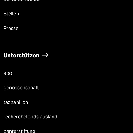
Stellen
Presse
Unterstützen
abo
genossenschaft
taz zahl ich
recherchefonds ausland
panterstiftung