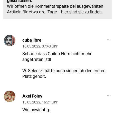
geschlossen.
Wir öffnen die Kommentarspalte bei ausgewählten
Artikeln für etwa drei Tage –
hier sind sie zu finden
.
cuba libre
16.05.2022
,
07:43 Uhr
Schade dass Guildo Horn nicht mehr
angetreten ist!!
W. Selenski hätte auch sicherlich den ersten
Platz geholt.
Axel Foley
15.05.2022
,
16:21 Uhr
Wie unwichtig.