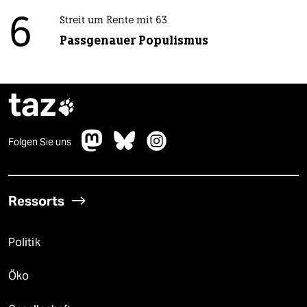
6
Streit um Rente mit 63
Passgenauer Populismus
taz

Folgen Sie uns
Ressorts
Politik
Öko