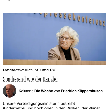
Landtagswahlen, AfD und ESC
Sondierend wie der Kanzler
Kolumne
Die Woche
von
Friedrich Küppersbusch
Unsere Verteidigungsministerin betreibt
Kinderbetreuung hoch oben in den Wolken, der Planet