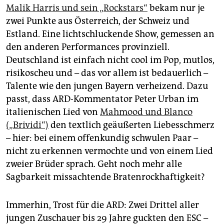
Malik Harris und sein „Rockstars“
bekam nur je
zwei Punkte aus Österreich, der Schweiz und
Estland. Eine lichtschluckende Show, gemessen an
den anderen Performances provinziell.
Deutschland ist einfach nicht cool im Pop, mutlos,
risikoscheu und – das vor allem ist bedauerlich –
Talente wie den jungen Bayern verheizend. Dazu
passt, dass ARD-Kommentator Peter Urban im
italienischen Lied von
Mahmood und Blanco
(„Brividi“)
den textlich geäußerten Liebesschmerz
– hier: bei einem offenkundig schwulen Paar –
nicht zu erkennen vermochte und von einem Lied
zweier Brüder sprach. Geht noch mehr alle
Sagbarkeit missachtende Bratenrockhaftigkeit?
Immerhin, Trost für die ARD: Zwei Drittel aller
jungen Zuschauer bis 29 Jahre guckten den ESC –