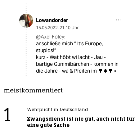
Lowandorder
15.05.2022
,
21:10 Uhr
@Axel Foley:
anschließe mich “ It’s Europe,
stupids!“
kurz - Wat höbt wi lacht - Jau -
bärtige Gummibärchen - kommen in
die Jahre - wa & Pfeifen im 🌳🌲🌳 •
meistkommentiert
1
Wehrplicht in Deutschland
Zwangsdienst ist nie gut, auch nicht für
eine gute Sache