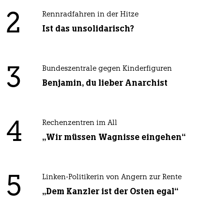
2
Rennradfahren in der Hitze
Ist das unsolidarisch?
3
Bundeszentrale gegen Kinderfiguren
Benjamin, du lieber Anarchist
4
Rechenzentren im All
„Wir müssen Wagnisse eingehen“
5
Linken-Politikerin von Angern zur Rente
„Dem Kanzler ist der Osten egal“