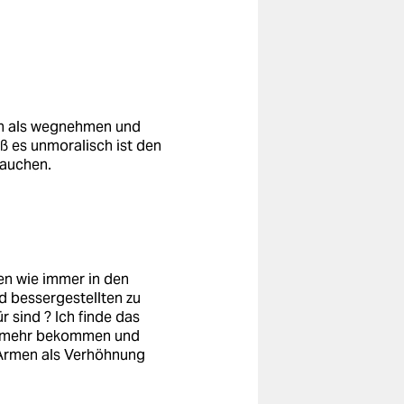
n als wegnehmen und
ß es unmoralisch ist den
rauchen.
en wie immer in den
d bessergestellten zu
 sind ? Ich finde das
ten mehr bekommen und
 Armen als Verhöhnung