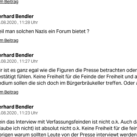
m Beitrag
erhard Bendler
.08.2020 , 11:28 Uhr
il man solchen Nazis ein Forum bietet ?
m Beitrag
erhard Bendler
.08.2020 , 11:27 Uhr
r ist es ganz egal wie die Figuren die Presse betrachten oder
stätigt fühlen. Keine Freiheit für die Feinde der Freiheit und 
dium sollen die sich doch im Bürgerbräukeller treffen. Oder
m Beitrag
erhard Bendler
.08.2020 , 11:23 Uhr
in das Interview mit Verfassungsfeinden ist nicht o.k. Auch 
laube ich nicht) ist absolut nicht o.k. Keine Freiheit für die fei
rigen warum sollten Leute von der Presse interviewt werden