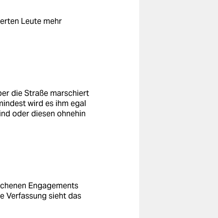
ierten Leute mehr
er die Straße marschiert
mindest wird es ihm egal
sind oder diesen ohnehin
brochenen Engagements
e Verfassung sieht das