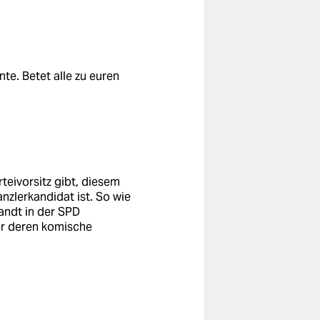
te. Betet alle zu euren
teivorsitz gibt, diesem
anzlerkandidat ist. So wie
andt in der SPD
er deren komische