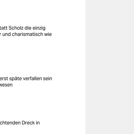
att Scholz die einzig
er und charismatisch wie
rst späte verfallen sein
ewesen
chtenden Dreck in