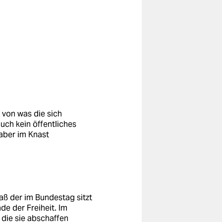
 von was die sich
auch kein öffentliches
 aber im Knast
daß der im Bundestag sitzt
nde der Freiheit. Im
 die sie abschaffen