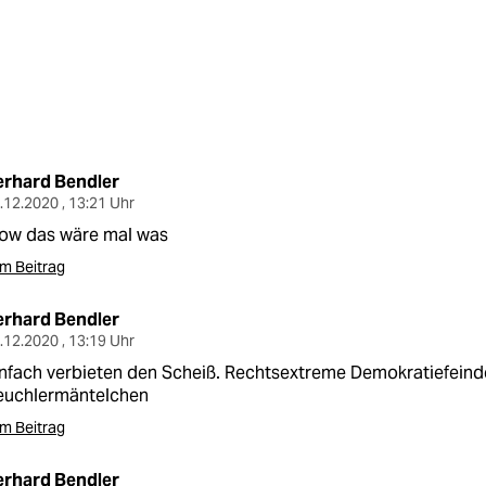
erhard Bendler
.12.2020 , 13:21 Uhr
ow das wäre mal was
m Beitrag
erhard Bendler
.12.2020 , 13:19 Uhr
nfach verbieten den Scheiß. Rechtsextreme Demokratiefeind
euchlermäntelchen
m Beitrag
erhard Bendler