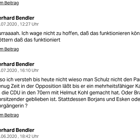
m Beitrag
erhard Bendler
.07.2020 , 12:27 Uhr
rraaaah. Ich wage nicht zu hoffen, daß das funktionieren könn
ttern daß das funktioniert
m Beitrag
erhard Bendler
.07.2020 , 16:10 Uhr
so ich versteh bis heute nicht wieso man Schulz nicht den Par
nug Zeit in der Opposition läßt bis er ein mehrheitsfähiger K
 die CDU in den 70ern mit Helmut Kohl gemacht hat. Oder Br
rsitzender geblieben ist. Stattdessen Borjans und Esken od
rgängerin ?
m Beitrag
erhard Bendler
.06.2020 , 18:42 Uhr