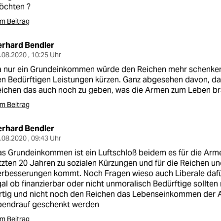
öchten ?
m Beitrag
erhard Bendler
.08.2020 , 10:25 Uhr
a nur ein Grundeinkommen würde den Reichen mehr schenke
n Bedürftigen Leistungen kürzen. Ganz abgesehen davon, da
eichen das auch noch zu geben, was die Armen zum Leben b
m Beitrag
erhard Bendler
.08.2020 , 09:43 Uhr
s Grundeinkommen ist ein Luftschloß beidem es für die Arm
tzten 20 Jahren zu sozialen Kürzungen und für die Reichen un
rbesserungen kommt. Noch Fragen wieso auch Liberale dafür
al ob finanzierbar oder nicht unmoralisch Bedürftige soll
ertig und nicht noch den Reichen das Lebenseinkommen der
bendrauf geschenkt werden
m Beitrag