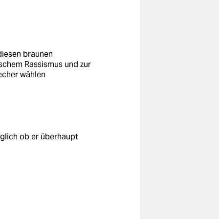
 diesen braunen
etischem Rassismus und zur
recher wählen
aglich ob er überhaupt