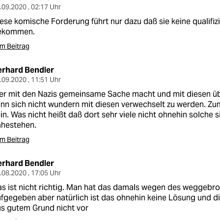
.09.2020 , 02:17 Uhr
ese komische Forderung führt nur dazu daß sie keine qualifiz
ekommen.
m Beitrag
erhard Bendler
.09.2020 , 11:51 Uhr
r mit den Nazis gemeinsame Sache macht und mit diesen üb
nn sich nicht wundern mit diesen verwechselt zu werden. Zu
in. Was nicht heißt daß dort sehr viele nicht ohnehin solche 
ahestehen.
m Beitrag
erhard Bendler
.08.2020 , 17:05 Uhr
as ist nicht richtig. Man hat das damals wegen des wegge
fgegeben aber natürlich ist das ohnehin keine Lösung und di
s gutem Grund nicht vor