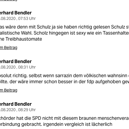
erhard Bendler
.08.2020 , 07:53 Uhr
s wäre denn mit Schulz ja sie haben richtig gelesen Schulz st
alistische Wahl. Scholz hingegen ist sexy wie ein Tassenhalt
ine Treibhaustomate
m Beitrag
erhard Bendler
.08.2020 , 08:31 Uhr
solut richtig. selbst wenn sarrazin dem völkischen wahnsinn e
llte. der wäre immer schon besser in der fdp aufgehoben g
m Beitrag
erhard Bendler
.08.2020 , 08:29 Uhr
hörder hat die SPD nicht mit diesem braunen menschenvera
rbindung gebracht. irgendein vergleich ist lächerlich