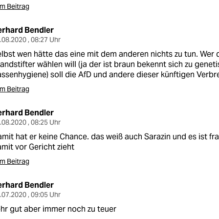
m Beitrag
erhard Bendler
.08.2020 , 08:27 Uhr
lbst wen hätte das eine mit dem anderen nichts zu tun. Wer
andstifter wählen will (ja der ist braun bekennt sich zu gen
ssenhygiene) soll die AfD und andere dieser künftigen Verb
m Beitrag
erhard Bendler
.08.2020 , 08:25 Uhr
mit hat er keine Chance. das weiß auch Sarazin und es ist fr
mit vor Gericht zieht
m Beitrag
erhard Bendler
.07.2020 , 09:05 Uhr
hr gut aber immer noch zu teuer