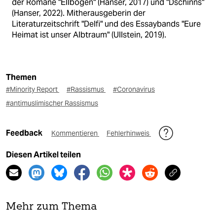
der Romane "Ellbogen" (Hanser, 2017) und "Dschinns"
(Hanser, 2022). Mitherausgeberin der
Literaturzeitschrift "Delfi" und des Essaybands "Eure
Heimat ist unser Albtraum" (Ullstein, 2019).
Themen
#Minority Report
#Rassismus
#Coronavirus
#antimuslimischer Rassismus
Feedback
Kommentieren
Fehlerhinweis
Diesen Artikel teilen
Mehr zum Thema