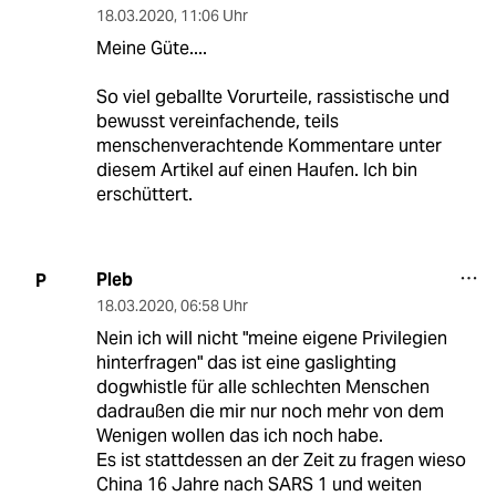
18.03.2020
,
11:06 Uhr
Meine Güte....
So viel geballte Vorurteile, rassistische und
bewusst vereinfachende, teils
menschenverachtende Kommentare unter
diesem Artikel auf einen Haufen. Ich bin
erschüttert.
Pleb
P
18.03.2020
,
06:58 Uhr
Nein ich will nicht "meine eigene Privilegien
hinterfragen" das ist eine gaslighting
dogwhistle für alle schlechten Menschen
dadraußen die mir nur noch mehr von dem
Wenigen wollen das ich noch habe.
Es ist stattdessen an der Zeit zu fragen wieso
China 16 Jahre nach SARS 1 und weiten