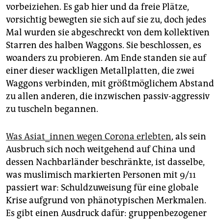
epaper login
vorbeiziehen. Es gab hier und da freie Plätze,
vorsichtig bewegten sie sich auf sie zu, doch jedes
Mal wurden sie abgeschreckt von dem kollektiven
Starren des halben Waggons. Sie beschlossen, es
woanders zu probieren. Am Ende standen sie auf
einer dieser wackligen Metallplatten, die zwei
Waggons verbinden, mit größtmöglichem Abstand
zu allen anderen, die inzwischen passiv-aggressiv
zu tuscheln begannen.
Was Asiat_innen wegen Corona erlebten
, als sein
Ausbruch sich noch weitgehend auf China und
dessen Nachbarländer beschränkte, ist dasselbe,
was muslimisch markierten Personen mit 9/11
passiert war: Schuldzuweisung für eine globale
Krise aufgrund von phänotypischen Merkmalen.
Es gibt einen Ausdruck dafür: gruppenbezogener