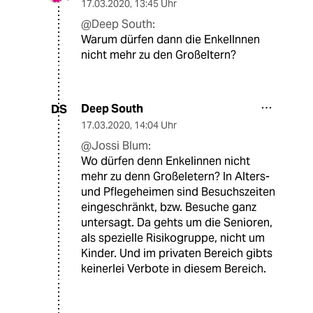
17.03.2020
,
13:45 Uhr
@Deep South:
Warum dürfen dann die EnkelInnen
nicht mehr zu den Großeltern?
Deep South
DS
17.03.2020
,
14:04 Uhr
@Jossi Blum:
Wo dürfen denn Enkelinnen nicht
mehr zu denn Großeletern? In Alters-
und Pflegeheimen sind Besuchszeiten
eingeschränkt, bzw. Besuche ganz
untersagt. Da gehts um die Senioren,
als spezielle Risikogruppe, nicht um
Kinder. Und im privaten Bereich gibts
keinerlei Verbote in diesem Bereich.