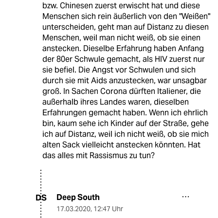
bzw. Chinesen zuerst erwischt hat und diese
Menschen sich rein äußerlich von den "Weißen"
unterscheiden, geht man auf Distanz zu diesen
Menschen, weil man nicht weiß, ob sie einen
anstecken. Dieselbe Erfahrung haben Anfang
der 80er Schwule gemacht, als HIV zuerst nur
sie befiel. Die Angst vor Schwulen und sich
durch sie mit Aids anzustecken, war unsagbar
groß. In Sachen Corona dürften Italiener, die
außerhalb ihres Landes waren, dieselben
Erfahrungen gemacht haben. Wenn ich ehrlich
bin, kaum sehe ich Kinder auf der Straße, gehe
ich auf Distanz, weil ich nicht weiß, ob sie mich
alten Sack vielleicht anstecken könnten. Hat
das alles mit Rassismus zu tun?
Deep South
DS
17.03.2020
,
12:47 Uhr