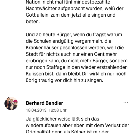
Nation, nicht mal fünf mindestbezahlte
Nachtwächter aufgebracht wurden, weiß der
Gott allein, zum dem jetzt alle singen und
beten.
Und ab heute Bürger, wenn du fragst warum
die Schulen endgültig vergammeln, die
Krankenhäuser geschlossen werden, weil die
Stadt für nichts auch nur einen Cent mehr
erübrigen kann, du nicht mehr Bürger, sondern
nur noch Staffage in den wieder erstrahlenden
Kulissen bist, dann bleibt Dir wirklich nur noch
übrig traurig vor dich hin zu singen.
Berhard Bendler
18.04.2019
,
18:58 Uhr
Ja glücklicher weise läßt sich das
wiederaufbauen aber eben mit dem Verlust der
Originalität denn als Kölner ist mir der