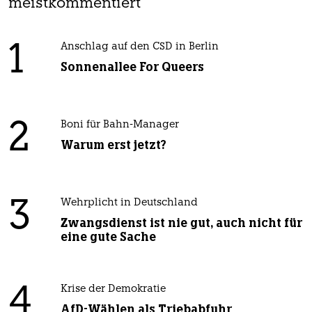
meistkommentiert
1
Anschlag auf den CSD in Berlin
Sonnenallee For Queers
2
Boni für Bahn-Manager
Warum erst jetzt?
3
Wehrplicht in Deutschland
Zwangsdienst ist nie gut, auch nicht für
eine gute Sache
4
Krise der Demokratie
AfD-Wählen als Triebabfuhr