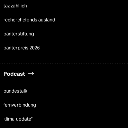
taz zahl ich
recherchefonds ausland
panterstiftung
panterpreis 2026
Podcast
bundestalk
fernverbindung
klima update°