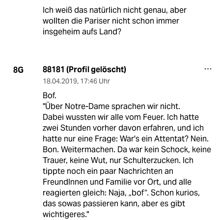
Ich weiß das natürlich nicht genau, aber
wollten die Pariser nicht schon immer
insgeheim aufs Land?
88181 (Profil gelöscht)
8G
18.04.2019
,
17:46 Uhr
Bof.
"Über Notre-Dame sprachen wir nicht.
Dabei wussten wir alle vom Feuer. Ich hatte
zwei Stunden vorher davon erfahren, und ich
hatte nur eine Frage: War's ein Attentat? Nein.
Bon. Weitermachen. Da war kein Schock, keine
Trauer, keine Wut, nur Schulterzucken. Ich
tippte noch ein paar Nachrichten an
FreundInnen und Familie vor Ort, und alle
reagierten gleich: Naja, „bof“. Schon kurios,
das sowas passieren kann, aber es gibt
wichtigeres."