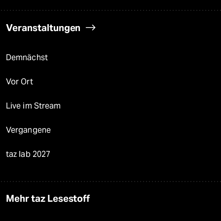
Veranstaltungen
Demnächst
Vor Ort
Live im Stream
Vergangene
taz lab 2027
Mehr taz Lesestoff