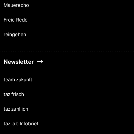
Mauerecho
Freie Rede
reingehen
Newsletter
team zukunft
taz frisch
taz zahl ich
taz lab Infobrief