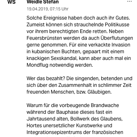
Weidle Stefan
WS
19.04.2019
,
07:15 Uhr
Solche Ereignisse haben doch auch ihr Gutes.
Zumeist können sich strauchelnde Politikusse
vor ihrem berechtigten Ende retten. Neben
Feuersbrünsten werden da auch Überflutungen
gerne genommen. Für eine verkackte Invasion
in kubanischen Buchten, gepaart mit einem
knackigen Sexskandal, kann aber auch mal ein
Mondflug notwendig werden.
Wer das bezahlt? Die singenden, betenden und
sich über den Zusammenhalt in schlimmer Zeit
freuenden Menschen, bzw. Gläubigen.
Warum für die vorbeugende Brandwache
während der Bauphase dieses fast ein
Jahrtausend alten, Bollwerk des Glaubens,
Hortes unersetzlicher Kunstwerke und
Integrationsepizentrums der französischen