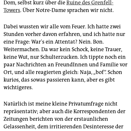
epaper login
Dom, selbst kurz über die
Ruine des Grenfell-
Towers
. Über Notre-Dame sprachen wir nicht.
Dabei wussten wir alle vom Feuer. Ich hatte zwei
Stunden vorher davon erfahren, und ich hatte nur
eine Frage: War's ein Attentat? Nein. Bon.
Weitermachen. Da war kein Schock, keine Trauer,
keine Wut, nur Schulterzucken. Ich tippte noch ein
paar Nachrichten an FreundInnen und Familie vor
Ort, und alle reagierten gleich: Naja, „bof“. Schon
kurios, das sowas passieren kann, aber es gibt
wichtigeres.
Natürlich ist meine kleine Privatumfrage nicht
repräsentativ; aber auch die Korrespondenten der
Zeitungen berichten von der erstaunlichen
Gelassenheit, dem irritierenden Desinteresse der