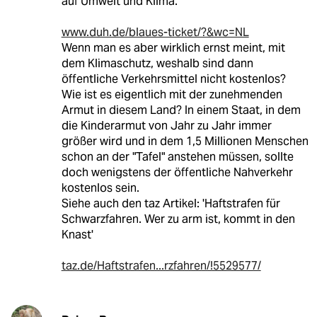
auf Umwelt und Klima.'
www.duh.de/blaues-ticket/?&wc=NL
Wenn man es aber wirklich ernst meint, mit
dem Klimaschutz, weshalb sind dann
öffentliche Verkehrsmittel nicht kostenlos?
Wie ist es eigentlich mit der zunehmenden
Armut in diesem Land? In einem Staat, in dem
die Kinderarmut von Jahr zu Jahr immer
größer wird und in dem 1,5 Millionen Menschen
schon an der "Tafel" anstehen müssen, sollte
doch wenigstens der öffentliche Nahverkehr
kostenlos sein.
Siehe auch den taz Artikel: 'Haftstrafen für
Schwarzfahren. Wer zu arm ist, kommt in den
Knast'
taz.de/Haftstrafen...rzfahren/!5529577/