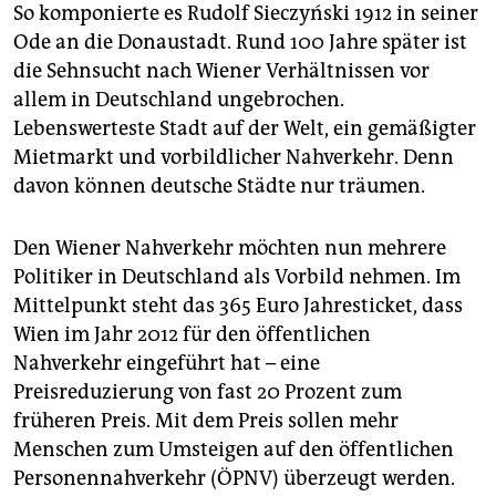
epaper login
So komponierte es Rudolf Sie­czyński 1912 in seiner
Ode an die Donaustadt. Rund 100 Jahre später ist
die Sehnsucht nach Wiener Verhältnissen vor
allem in Deutschland ungebrochen.
Lebenswerteste Stadt auf der Welt, ein gemäßigter
Mietmarkt und vorbildlicher Nahverkehr. Denn
davon können deutsche Städte nur träumen.
Den Wiener Nahverkehr möchten nun mehrere
Politiker in Deutschland als Vorbild nehmen. Im
Mittelpunkt steht das 365 Euro Jahresticket, dass
Wien im Jahr 2012 für den öffentlichen
Nahverkehr eingeführt hat – eine
Preisreduzierung von fast 20 Prozent zum
früheren Preis. Mit dem Preis sollen mehr
Menschen zum Umsteigen auf den öffentlichen
Personennahverkehr (ÖPNV) überzeugt werden.