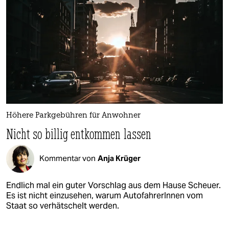
Höhere Parkgebühren für Anwohner
Nicht so billig entkommen lassen
Kommentar von
Anja Krüger
Endlich mal ein guter Vorschlag aus dem Hause Scheuer.
Es ist nicht einzusehen, warum AutofahrerInnen vom
Staat so verhätschelt werden.