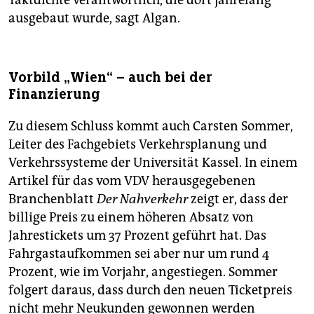
Taktdichte verantwortlich, die dort jahrelang
ausgebaut wurde, sagt Algan.
Vorbild „Wien“ – auch bei der
Finanzierung
Zu diesem Schluss kommt auch Carsten Sommer,
Leiter des Fachgebiets Verkehrsplanung und
Verkehrssysteme der Universität Kassel. In einem
Artikel für das vom VDV herausgegebenen
Branchenblatt
Der Nahverkehr
zeigt er, dass der
billige Preis zu einem höheren Absatz von
Jahrestickets um 37 Prozent geführt hat. Das
Fahrgastaufkommen sei aber nur um rund 4
Prozent, wie im Vorjahr, angestiegen. Sommer
folgert daraus, dass durch den neuen Ticketpreis
nicht mehr Neukunden gewonnen werden