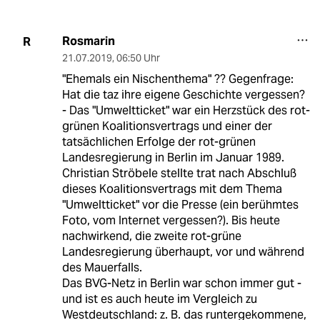
Rosmarin
R
21.07.2019
,
06:50 Uhr
"Ehemals ein Nischenthema" ?? Gegenfrage:
Hat die taz ihre eigene Geschichte vergessen?
- Das "Umweltticket" war ein Herzstück des rot-
grünen Koalitionsvertrags und einer der
tatsächlichen Erfolge der rot-grünen
Landesregierung in Berlin im Januar 1989.
Christian Ströbele stellte trat nach Abschluß
dieses Koalitionsvertrags mit dem Thema
"Umweltticket" vor die Presse (ein berühmtes
Foto, vom Internet vergessen?). Bis heute
nachwirkend, die zweite rot-grüne
Landesregierung überhaupt, vor und während
des Mauerfalls.
Das BVG-Netz in Berlin war schon immer gut -
und ist es auch heute im Vergleich zu
Westdeutschland: z. B. das runtergekommene,