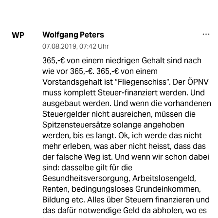
Wolfgang Peters
WP
07.08.2019
,
07:42 Uhr
365,-€ von einem niedrigen Gehalt sind nach
wie vor 365,-€. 365,-€ von einem
Vorstandsgehalt ist “Fliegenschiss“. Der ÖPNV
muss komplett Steuer-finanziert werden. Und
ausgebaut werden. Und wenn die vorhandenen
Steuergelder nicht ausreichen, müssen die
Spitzensteuersätze solange angehoben
werden, bis es langt. Ok, ich werde das nicht
mehr erleben, was aber nicht heisst, dass das
der falsche Weg ist. Und wenn wir schon dabei
sind: dasselbe gilt für die
Gesundheitsversorgung, Arbeitslosengeld,
Renten, bedingungsloses Grundeinkommen,
Bildung etc. Alles über Steuern finanzieren und
das dafür notwendige Geld da abholen, wo es