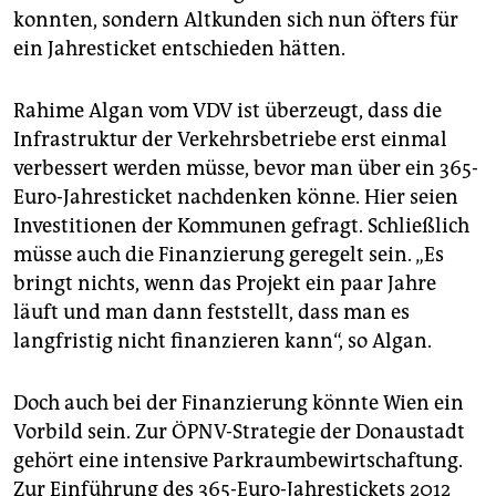
konnten, sondern Altkunden sich nun öfters für
ein Jahresticket entschieden hätten.
Rahime Algan vom VDV ist überzeugt, dass die
Infrastruktur der Verkehrsbetriebe erst einmal
verbessert werden müsse, bevor man über ein 365-
Euro-Jahresticket nachdenken könne. Hier seien
Investi­tio­nen der Kommunen gefragt. Schließlich
müsse auch die Finanzierung geregelt sein. „Es
bringt nichts, wenn das Projekt ein paar Jahre
läuft und man dann feststellt, dass man es
langfristig nicht finanzieren kann“, so Algan.
Doch auch bei der Finanzierung könnte Wien ein
Vorbild sein. Zur ÖPNV-Strategie der Donaustadt
gehört eine intensive Parkraumbewirtschaftung.
Zur Einführung des 365-Euro-Jahrestickets 2012