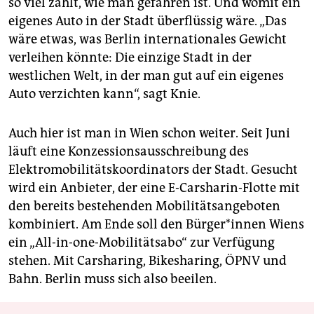
so viel zahlt, wie man gefahren ist. Und womit ein
eigenes Auto in der Stadt überflüssig wäre. „Das
wäre etwas, was Berlin internationales Gewicht
verleihen könnte: Die einzige Stadt in der
westlichen Welt, in der man gut auf ein eigenes
Auto verzichten kann“, sagt Knie.
Auch hier ist man in Wien schon weiter. Seit Juni
läuft eine Konzessionsausschreibung des
Elektromobilitätskoordinators der Stadt. Gesucht
wird ein Anbieter, der eine E-Carsharin-Flotte mit
den bereits bestehenden Mobilitätsangeboten
kombiniert. Am Ende soll den Bür­ge­r*innen Wiens
ein „All-in-one-Mobilitätsabo“ zur Verfügung
stehen. Mit Carsharing, Bikesharing, ÖPNV und
Bahn. Berlin muss sich also beeilen.