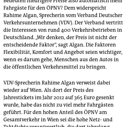
Bedeuten niedrigere Preise also automatisch mehr
Fahrgäste für den ÖPNV? Dem widerspricht
Rahime Algan, Sprecherin vom Verband Deutscher
Verkehrsunternehmen (VDV). Der Verband vertritt
die Interessen von rund 400 Verkehrsbetrieben in
Deutschland. „Wir denken, der Preis ist nicht der
entscheidende Faktor“, sagt Algan. Die Faktoren
Flexibilität, Komfort und Angebot seien wichtiger,
wenn es darum gehe, Menschen aus den Autos in
die öffentlichen Verkehrsmittel zu bringen.
VDV-Sprecherin Rahime Algan verweist dabei
wieder auf Wien. Als dort der Preis des
Jahrestickets im Jahr 2012 auf 365 Euro gesenkt
wurde, habe das nicht zu viel mehr Fahrgästen
geführt. Für den hohen Anteil des ÖPNV am
Gesamtverkehr in Wien sei die hohe Netz- und