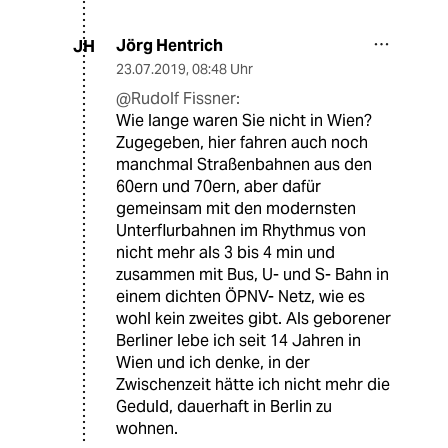
Jörg Hentrich
JH
23.07.2019
,
08:48 Uhr
@Rudolf Fissner:
Wie lange waren Sie nicht in Wien?
Zugegeben, hier fahren auch noch
manchmal Straßenbahnen aus den
60ern und 70ern, aber dafür
gemeinsam mit den modernsten
Unterflurbahnen im Rhythmus von
nicht mehr als 3 bis 4 min und
zusammen mit Bus, U- und S- Bahn in
einem dichten ÖPNV- Netz, wie es
wohl kein zweites gibt. Als geborener
Berliner lebe ich seit 14 Jahren in
Wien und ich denke, in der
Zwischenzeit hätte ich nicht mehr die
Geduld, dauerhaft in Berlin zu
wohnen.