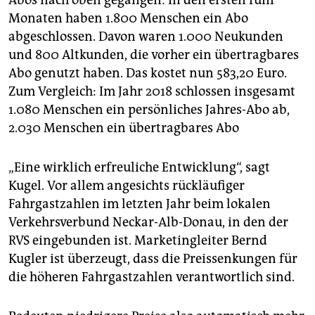
Abos nach oben gegangen: In den ersten fünf
Monaten haben 1.800 Menschen ein Abo
abgeschlossen. Davon waren 1.000 Neukunden
und 800 Altkunden, die vorher ein übertragbares
Abo genutzt haben. Das kostet nun 583,20 Euro.
Zum Vergleich: Im Jahr 2018 schlossen insgesamt
1.080 Menschen ein persönliches Jahres-Abo ab,
2.030 Menschen ein übertragbares Abo
„Eine wirklich erfreuliche Entwicklung“, sagt
Kugel. Vor allem angesichts rückläufiger
Fahrgastzahlen im letzten Jahr beim lokalen
Verkehrsverbund Neckar-Alb-Donau, in den der
RVS eingebunden ist. Marketingleiter Bernd
Kugler ist überzeugt, dass die Preissenkungen für
die höheren Fahrgastzahlen verantwortlich sind.