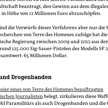
ltschaft beantragt, den Gewinn aus dem illegale
 in Höhe von 12 Millionen Euro abzuschöpfen.
sind die Vorwürfe dieses Verfahrens aber nur die 
Recherchen von Terre des Hommes zufolge hat die
sche Regierung zwischen 2009 und 2012 aus de
rund 125.000 Sig-Sauer-Pistolen des Modells SP 
esamtwert: 65 Millionen Dollar.
 und Drogenbanden
ssier eines von Terre des Hommes beauftragten
schen Journalisten
belegt, zirkulieren diese Waf
hl Paramilitärs als auch Drogenbanden und die 