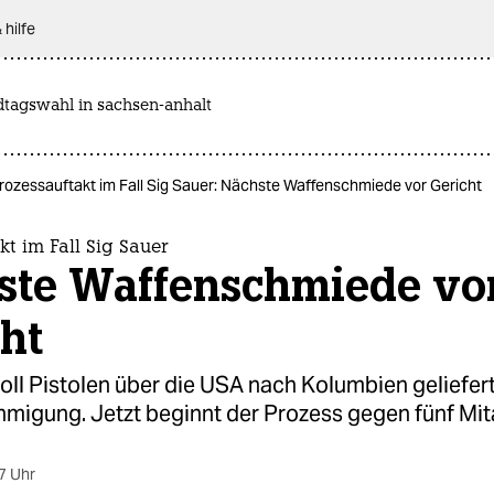
 hilfe
dtagswahl in sachsen-anhalt
rozessauftakt im Fall Sig Sauer: Nächste Waffenschmiede vor Gericht
kt im Fall Sig Sauer
ste Waffenschmiede vo
ht
oll Pistolen über die USA nach Kolumbien geliefer
migung. Jetzt beginnt der Prozess gegen fünf Mita
7 Uhr