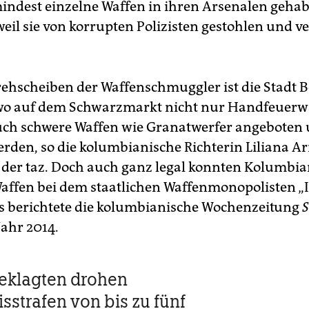
ndest einzelne Waffen in ihren Arsenalen gehab
eil sie von korrupten Polizisten gestohlen und v
rehscheiben der Waffenschmuggler ist die Stadt B
wo auf dem Schwarzmarkt nicht nur Handfeuerw
ch schwere Waffen wie Granatwerfer angeboten
erden, so die kolumbianische Richterin Liliana Ar
der taz. Doch auch ganz ­legal konnten Kolumbi
affen bei dem staatlichen Waffenmonopolisten „
s berichtete die kolumbianische Wochen­zeitung
Jahr 2014.
eklagten drohen
sstrafen von bis zu fünf