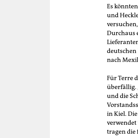
Es könnten
und Heckle
versuchen
Durchaus e
Lieferante
deutschen 
nach Mexi
Für Terre 
überfällig
und die Sc
Vorstandss
in Kiel. Di
verwendet 
tragen die 