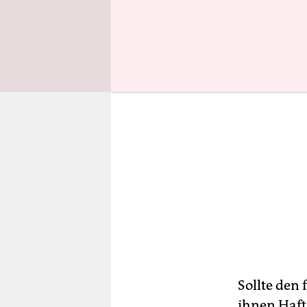
Sollte den
ihnen Hafts