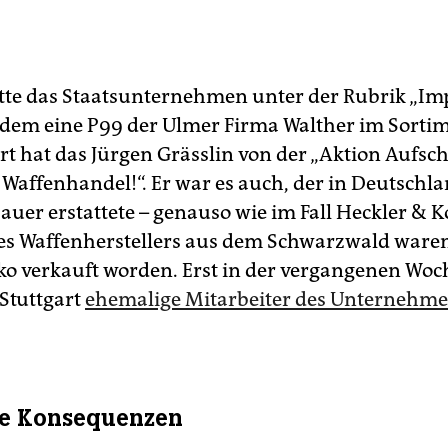
te das Staatsunternehmen unter der Rubrik „Imp
dem eine P99 der Ulmer Firma Walther im Sortim
rt hat das Jürgen Grässlin von der „Aktion Aufsch
 Waffenhandel!“. Er war es auch, der in Deutschl
auer erstattete – genauso wie im Fall Heckler & K
s Waffenherstellers aus dem Schwarzwald waren 
o verkauft worden. Erst in der vergangenen Wo
 Stuttgart
ehemalige Mitarbeiter des Unternehm
he Konsequenzen