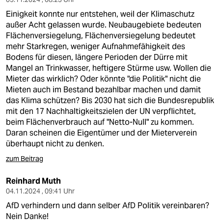
Einigkeit konnte nur entstehen, weil der Klimaschutz
außer Acht gelassen wurde. Neubaugebiete bedeuten
Flächenversiegelung, Flächenversiegelung bedeutet
mehr Starkregen, weniger Aufnahmefähigkeit des
Bodens für diesen, längere Perioden der Dürre mit
Mangel an Trinkwasser, heftigere Stürme usw. Wollen die
Mieter das wirklich? Oder könnte "die Politik" nicht die
Mieten auch im Bestand bezahlbar machen und damit
das Klima schützen? Bis 2030 hat sich die Bundesrepublik
mit den 17 Nachhaltigkeitszielen der UN verpflichtet,
beim Flächenverbrauch auf "Netto-Null" zu kommen.
Daran scheinen die Eigentümer und der Mieterverein
überhaupt nicht zu denken.
zum Beitrag
Reinhard Muth
04.11.2024 , 09:41 Uhr
AfD verhindern und dann selber AfD Politik vereinbaren?
Nein Danke!