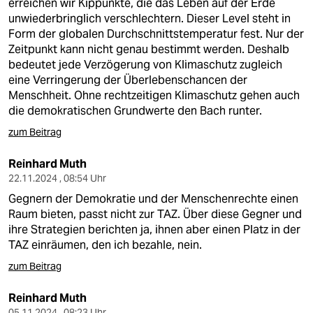
erreichen wir Kippunkte, die das Leben auf der Erde
unwiederbringlich verschlechtern. Dieser Level steht in
Form der globalen Durchschnittstemperatur fest. Nur der
Zeitpunkt kann nicht genau bestimmt werden. Deshalb
bedeutet jede Verzögerung von Klimaschutz zugleich
eine Verringerung der Überlebenschancen der
Menschheit. Ohne rechtzeitigen Klimaschutz gehen auch
die demokratischen Grundwerte den Bach runter.
zum Beitrag
Reinhard Muth
22.11.2024 , 08:54 Uhr
Gegnern der Demokratie und der Menschenrechte einen
Raum bieten, passt nicht zur TAZ. Über diese Gegner und
ihre Strategien berichten ja, ihnen aber einen Platz in der
TAZ einräumen, den ich bezahle, nein.
zum Beitrag
Reinhard Muth
05.11.2024 , 08:23 Uhr