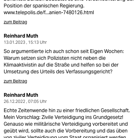
Position der spanischen Regierung.
www.telepolis.de/f...anien-7480126.html
zum Beitrag
Reinhard Muth
13.01.2023 , 15:13 Uhr
So argumentierte ich auch schon seit Eigen Wochen:
Warum setzen sich Polizisten nicht neben die
Klimaaktivistin auf die Straße und helfen so bei der
Umsetzung des Urteils des Verfassungsgericht?
zum Beitrag
Reinhard Muth
26.12.2022 , 07:05 Uhr
Echte Zeitenwende hin zu einer friedlichen Gesellschaft.
Mein Vorschlag: Zivile Verteidigung ins Grundgesetz!
Genauso wie militärische Verteidigung vorbereitet und
geübt wird, sollte auch die Vorbereitung und das üben
von ziviler Verteidigung vom Staat organisiert werden.