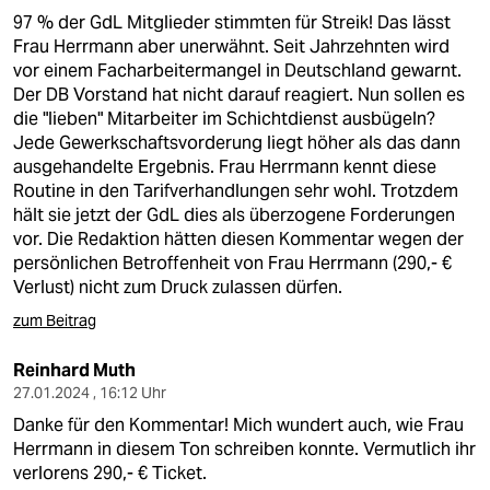
97 % der GdL Mitglieder stimmten für Streik! Das lässt
Frau Herrmann aber unerwähnt. Seit Jahrzehnten wird
vor einem Facharbeitermangel in Deutschland gewarnt.
Der DB Vorstand hat nicht darauf reagiert. Nun sollen es
die "lieben" Mitarbeiter im Schichtdienst ausbügeln?
Jede Gewerkschaftsvorderung liegt höher als das dann
ausgehandelte Ergebnis. Frau Herrmann kennt diese
Routine in den Tarifverhandlungen sehr wohl. Trotzdem
hält sie jetzt der GdL dies als überzogene Forderungen
vor. Die Redaktion hätten diesen Kommentar wegen der
persönlichen Betroffenheit von Frau Herrmann (290,- €
Verlust) nicht zum Druck zulassen dürfen.
zum Beitrag
Reinhard Muth
27.01.2024 , 16:12 Uhr
Danke für den Kommentar! Mich wundert auch, wie Frau
Herrmann in diesem Ton schreiben konnte. Vermutlich ihr
verlorens 290,- € Ticket.