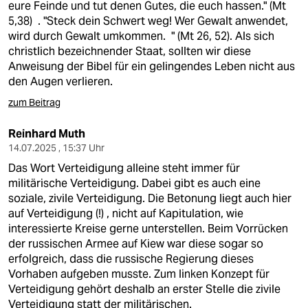
eure Feinde und tut denen Gutes, die euch hassen." (Mt
5,38) . "Steck dein Schwert weg! Wer Gewalt anwendet,
wird durch Gewalt umkommen. " (Mt 26, 52). Als sich
christlich bezeichnender Staat, sollten wir diese
Anweisung der Bibel für ein gelingendes Leben nicht aus
den Augen verlieren.
zum Beitrag
Reinhard Muth
14.07.2025 , 15:37 Uhr
Das Wort Verteidigung alleine steht immer für
militärische Verteidigung. Dabei gibt es auch eine
soziale, zivile Verteidigung. Die Betonung liegt auch hier
auf Verteidigung (!) , nicht auf Kapitulation, wie
interessierte Kreise gerne unterstellen. Beim Vorrücken
der russischen Armee auf Kiew war diese sogar so
erfolgreich, dass die russische Regierung dieses
Vorhaben aufgeben musste. Zum linken Konzept für
Verteidigung gehört deshalb an erster Stelle die zivile
Verteidigung statt der militärischen.