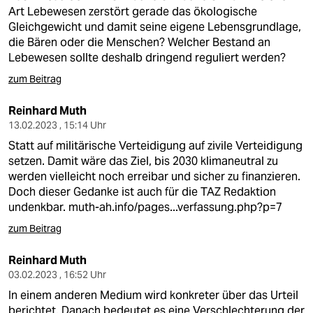
Art Lebewesen zerstört gerade das ökologische
Gleichgewicht und damit seine eigene Lebensgrundlage,
die Bären oder die Menschen? Welcher Bestand an
Lebewesen sollte deshalb dringend reguliert werden?
zum Beitrag
Reinhard Muth
13.02.2023 , 15:14 Uhr
Statt auf militärische Verteidigung auf zivile Verteidigung
setzen. Damit wäre das Ziel, bis 2030 klimaneutral zu
werden vielleicht noch erreibar und sicher zu finanzieren.
Doch dieser Gedanke ist auch für die TAZ Redaktion
undenkbar.
muth-ah.info/pages...verfassung.php?p=7
zum Beitrag
Reinhard Muth
03.02.2023 , 16:52 Uhr
In einem anderen Medium wird konkreter über das Urteil
berichtet. Danach bedeutet es eine Verschlechterung der