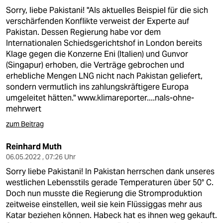
Sorry, liebe Pakistani! "Als aktuelles Beispiel für die sich
verschärfenden Konflikte verweist der Experte auf
Pakistan. Dessen Regierung habe vor dem
Internationalen Schiedsgerichtshof in London bereits
Klage gegen die Konzerne Eni (Italien) und Gunvor
(Singapur) erhoben, die Verträge gebrochen und
erhebliche Mengen LNG nicht nach Pakistan geliefert,
sondern vermutlich ins zahlungskräftigere Europa
umgeleitet hätten."
www.klimareporter....nals-ohne-
mehrwert
zum Beitrag
Reinhard Muth
06.05.2022 , 07:26 Uhr
Sorry liebe Pakistani! In Pakistan herrschen dank unseres
westlichen Lebensstils gerade Temperaturen über 50° C.
Doch nun musste die Regierung die Stromproduktion
zeitweise einstellen, weil sie kein Flüssiggas mehr aus
Katar beziehen können. Habeck hat es ihnen weg gekauft.