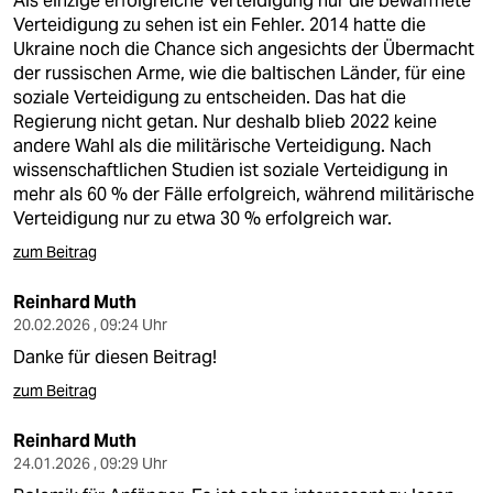
Als einzige erfolgreiche Verteidigung nur die bewaffnete
epaper login
Verteidigung zu sehen ist ein Fehler. 2014 hatte die
Ukraine noch die Chance sich angesichts der Übermacht
der russischen Arme, wie die baltischen Länder, für eine
soziale Verteidigung zu entscheiden. Das hat die
Regierung nicht getan. Nur deshalb blieb 2022 keine
andere Wahl als die militärische Verteidigung. Nach
wissenschaftlichen Studien ist soziale Verteidigung in
mehr als 60 % der Fälle erfolgreich, während militärische
Verteidigung nur zu etwa 30 % erfolgreich war.
zum Beitrag
Reinhard Muth
20.02.2026 , 09:24 Uhr
Danke für diesen Beitrag!
zum Beitrag
Reinhard Muth
24.01.2026 , 09:29 Uhr