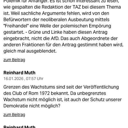
Polemik für Anfänger. Es ist schon interessant zu lesen,
wie gespalten die Redaktion der TAZ bei diesem Thema
ist. Weil sachliche Argumente fehlen, wird von den
Befürwortern der neoliberalen Ausbeutung mittels
"Freihandel" eine Welle der polemischen Empörung
gestartet. - Grüne und Linke haben diesen Antrag
eingebracht, nicht die AfD. Das auch Abgeordnete der
anderen Fraktionen für den Antrag gestimmt haben wird,
gleich mal ausgeblendet.
zum Beitrag
Reinhard Muth
16.01.2026 , 07:57 Uhr
Grenzen des Wachstums sind seit der Veröffentlichung
des Club of Rom 1972 bekannt. Da unbegrenztes
Wachstum nicht möglich ist, ist auch der Schutz unserer
Demokratie nicht möglich?
zum Beitrag
Reinhard Muth