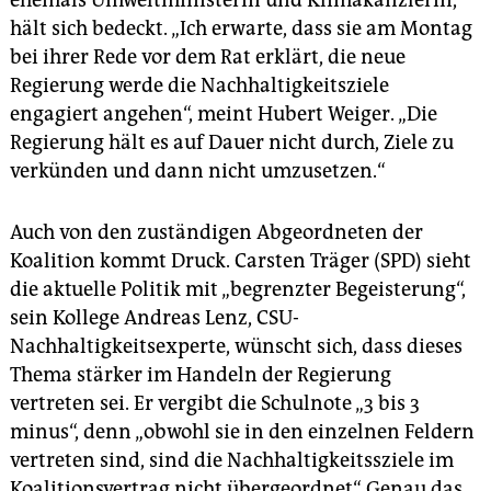
ehemals Umweltministerin und Klimakanzlerin,
hält sich bedeckt. „Ich erwarte, dass sie am Montag
bei ihrer Rede vor dem Rat erklärt, die neue
Regierung werde die Nachhaltigkeitsziele
engagiert angehen“, meint Hubert Weiger. „Die
Regierung hält es auf Dauer nicht durch, Ziele zu
verkünden und dann nicht umzusetzen.“
Auch von den zuständigen Abgeordneten der
Koalition kommt Druck. Carsten Träger (SPD) sieht
die aktuelle Politik mit „begrenzter Begeisterung“,
sein Kollege Andreas Lenz, CSU-
Nachhaltigkeitsexperte, wünscht sich, dass dieses
Thema stärker im Handeln der Regierung
vertreten sei. Er vergibt die Schulnote „3 bis 3
minus“, denn „obwohl sie in den einzelnen Feldern
vertreten sind, sind die Nachhaltigkeitssziele im
Koalitionsvertrag nicht übergeordnet“. Genau das