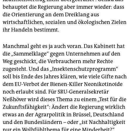
behauptet die Regierung aber immer wieder: dass
die Orientierung an dem Dreiklang aus
wirtschaftlichen, sozialen und ökologischen Zielen
ihr Handeln bestimmt.
Manchmal geht es ja auch voran. Das Kabinett hat
die „Sammelklage“ gegen Unternehmen auf den
Weg geschickt, die Verbrauchern mehr Rechte
zugesteht. Und das „Insektenschutzprogramm“
soll bis Ende des Jahres klären, wie viele Gifte nach
dem EU-Verbot der Bienen-Killer Neonikotinoide
noch erlaubt sind. Für SRU-Generalsekretär
Neßhöver wird dieses Thema zu einem „Test für die
Zukunftsfähigkeit“: Ändert die Regierung wirklich
etwas an der Agrarpolitik in Brüssel, Deutschland
und den Bundesländern – oder „ist Nachhaltigkeit
nur ein Wolhfühlthema für eine Minderheit?“