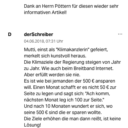
Dank an Herrn Pöttern für diesen wieder sehr
informativen Artikel!
derSchreiber
D
04.06.2018
,
07:31 Uhr
Mutti, einst als "Klimakanzlerin" gefeiert,
merkelt sich kunstvoll heraus.
Die Klimaziele der Regierung steigen von Jahr
zu Jahr. Wie auch beim Breitband Internet.
Aber erfüllt werden sie nie.
Es ist wie bei jemanden der 500 € ansparen
will. Einen Monat schafft er es nicht 50 € zur
Seite zu legen und sagt sich: "Ach komm,
nächsten Monat leg ich 100 zur Seite."
Und nach 10 Monaten wundert er sich, wo
seine 500 € sind die er sparen wollte.
Die Ziele erhöhen die man dann reißt, ist keine
Lösung!