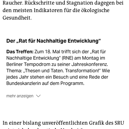
Raucher. Rückschritte und Stagnation dagegen bei
den meisten Indikatoren für die ökologische
Gesundheit.
Der „Rat für Nachhaltige Entwicklung“
Das Treffen:
Zum 18. Mal trifft sich der „Rat für
Nachhaltige Entwicklung“ (RNE) am Montag im
Berliner Tempodrom zu seiner Jahreskonferenz.
Thema: „Thesen und Taten. Transformation!“ Wie
jedes Jahr stehen ein Besuch und eine Rede der
Bundeskanzlerin auf dem Programm.
mehr anzeigen
Die Teilnehmer:
Die Bundesregierung beruft seit 2001
für je drei Jahre 15 Mitglieder aus Industrie,
Sozialverbänden, Umweltgruppen, Gewerkschaften,
In einer bislang unveröffentlichten Grafik des SRU
Landwirtschaft, Wissenschaft und Kirchen. Sie sind