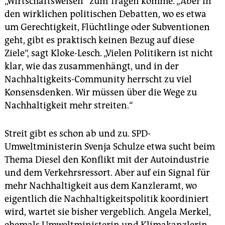
„Wirtschaftsweisen“ zum Tragen komme. „Aber in
den wirklichen politischen Debatten, wo es etwa
um Gerechtigkeit, Flüchtlinge oder Subventionen
geht, gibt es praktisch keinen Bezug auf diese
Ziele“, sagt Kloke-Lesch. „Vielen Politikern ist nicht
klar, wie das zusammenhängt, und in der
Nachhaltigkeits-Community herrscht zu viel
Konsensdenken. Wir müssen über die Wege zu
Nachhaltigkeit mehr streiten.“
Streit gibt es schon ab und zu. SPD-
Umweltministerin Svenja Schulze etwa sucht beim
Thema Diesel den Konflikt mit der Autoindustrie
und dem Verkehrsressort. Aber auf ein Signal für
mehr Nachhaltigkeit aus dem Kanzleramt, wo
eigentlich die Nachhaltigkeitspolitik koordiniert
wird, wartet sie bisher vergeblich. Angela Merkel,