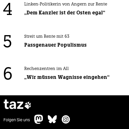
4
Linken-Politikerin von Angern zur Rente
„Dem Kanzler ist der Osten egal“
5
Streit um Rente mit 63
Passgenauer Populismus
6
Rechenzentren im All
„Wir müssen Wagnisse eingehen“
taz

Folgen Sie uns