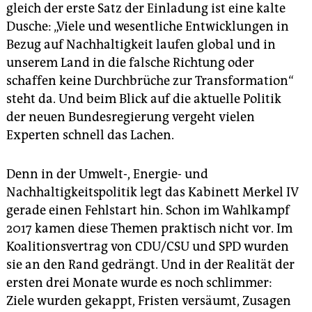
epaper login
gleich der erste Satz der Einladung ist eine kalte
Dusche: „Viele und wesentliche Entwicklungen in
Bezug auf Nachhaltigkeit laufen global und in
unserem Land in die falsche Richtung oder
schaffen keine Durchbrüche zur Transformation“
steht da. Und beim Blick auf die aktuelle Politik
der neuen Bundesregierung vergeht vielen
Experten schnell das Lachen.
Denn in der Umwelt-, Energie- und
Nachhaltigkeitspolitik legt das Kabinett Merkel IV
gerade einen Fehlstart hin. Schon im Wahlkampf
2017 kamen diese Themen praktisch nicht vor. Im
Koalitionsvertrag von CDU/CSU und SPD wurden
sie an den Rand gedrängt. Und in der Realität der
ersten drei Monate wurde es noch schlimmer:
Ziele wurden gekappt, Fristen versäumt, Zusagen