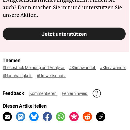
zivilgesellschaftliches Engagement. Finden Sie
auch? Dann machen Sie mit und unterstützen Sie
unsere Aktion.
Jetzt unterstützen
Themen
#Lesestück Meinung und Analyse
#Klimawandel
#Klimawandel
#Nachhaltigkeit
#Umweltschutz
Feedback
Kommentieren
Fehlerhinweis
Diesen Artikel teilen