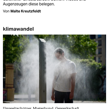
Augenzeugen diese belegen.
Von
Malte Kreutzfeldt
klimawandel
Umweltschützer, Mieterbund, Gewerkschaft