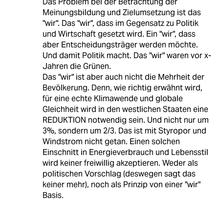
Das Problem bei der Betrachtung der
Meinungsbildung und Zielumsetzung ist das
"wir". Das "wir", dass im Gegensatz zu Politik
und Wirtschaft gesetzt wird. Ein "wir", dass
aber Entscheidungsträger werden möchte.
Und damit Politik macht. Das "wir" waren vor x-
Jahren die Grünen.
Das "wir" ist aber auch nicht die Mehrheit der
Bevölkerung. Denn, wie richtig erwähnt wird,
für eine echte Klimawende und globale
Gleichheit wird in den westlichen Staaten eine
REDUKTION notwendig sein. Und nicht nur um
3%, sondern um 2/3. Das ist mit Styropor und
Windstrom nicht getan. Einen solchen
Einschnitt in Energieverbrauch und Lebensstil
wird keiner freiwillig akzeptieren. Weder als
politischen Vorschlag (deswegen sagt das
keiner mehr), noch als Prinzip von einer "wir"
Basis.