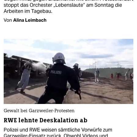
stoppt das Orchester „Lebenslaute“ am Sonntag die
Arbeiten im Tagebau.
Von
Alina Leimbach
Gewalt bei Garzweiler-Protesten
RWE lehnte Deeskalation ab
Polizei und RWE weisen sämtliche Vorwürfe zum
Garzweiler-Einsatz zurück. Obwohl Videos und