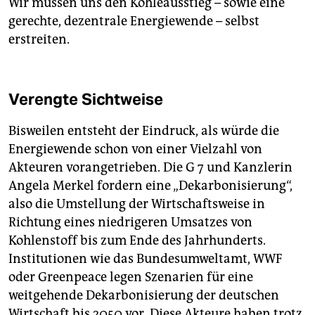
Wir müssen uns den Kohleausstieg – sowie eine
gerechte, dezentrale Energiewende – selbst
erstreiten.
Verengte Sichtweise
Bisweilen entsteht der Eindruck, als würde die
Energiewende schon von einer Vielzahl von
Akteuren vorangetrieben. Die G 7 und Kanzlerin
Angela Merkel fordern eine „Dekarbonisierung“,
also die Umstellung der Wirtschaftsweise in
Richtung eines niedrigeren Umsatzes von
Kohlenstoff bis zum Ende des Jahrhunderts.
Institutionen wie das Bundesumweltamt, WWF
oder Greenpeace legen Szenarien für eine
weitgehende Dekarbonisierung der deutschen
Wirtschaft bis 2050 vor. Diese Akteure haben trotz