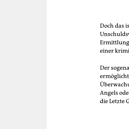
Doch das is
Unschuldsv
Ermittlung
einer krim
Der sogena
ermöglicht
Überwachun
Angels ode
die Letzte 