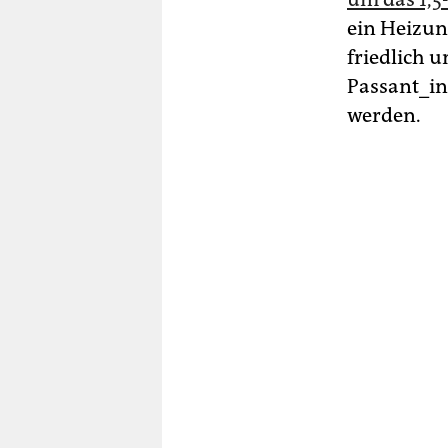
ein Heizung
friedlich 
Passant_in
werden.