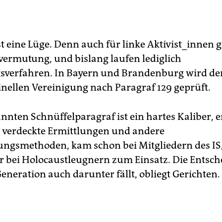
t eine Lüge. Denn auch für linke Aktivist_innen gi
ermutung, und bislang laufen lediglich
sverfahren. In Bayern und Brandenburg wird de
inellen Ver­einigung nach Paragraf 129 geprüft.
nnten Schnüffelparagraf ist ein hartes Kaliber, e
 verdeckte Ermittlungen und andere
gsmethoden, kam schon bei Mitgliedern des IS,
r bei Holocaustleugnern zum Einsatz. Die Entsch
Generation auch darunter fällt, obliegt Gerichten.