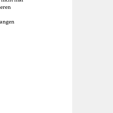
ieren
gangen