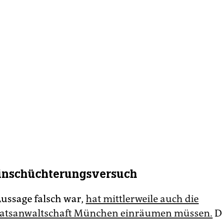
inschüchterungsversuch
Aussage falsch war,
hat mittlerweile auch die
aatsanwaltschaft München einräumen müssen.
D