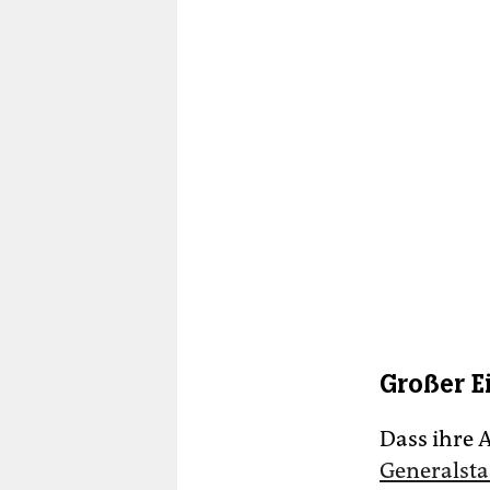
Großer E
Dass ihre 
Generalst