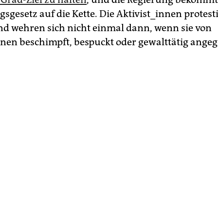
sgesetz auf die Kette. Die Aktivis­t_in­nen protest
und wehren sich nicht einmal dann, wenn sie von
nen beschimpft, bespuckt oder gewalttätig ange