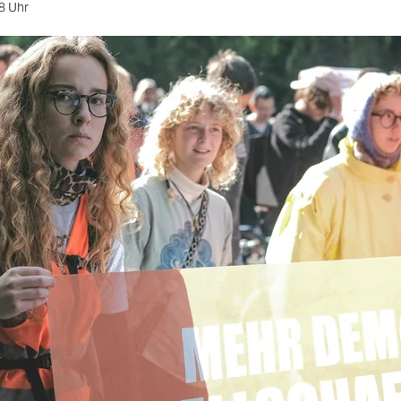
8 Uhr