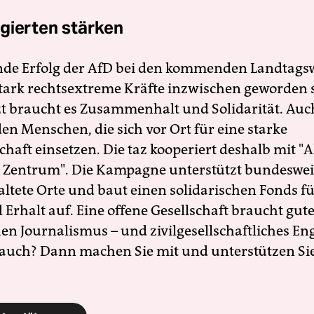
gierten stärken
nde Erfolg der AfD bei den kommenden Landtags
 stark rechtsextreme Kräfte inzwischen geworden 
zt braucht es Zusammenhalt und Solidarität. Auc
en Menschen, die sich vor Ort für eine starke
schaft einsetzen. Die taz kooperiert deshalb mit "A
 Zentrum". Die Kampagne unterstützt bundesweit
altete Orte und baut einen solidarischen Fonds f
Erhalt auf. Eine offene Gesellschaft braucht gute
en Journalismus – und zivilgesellschaftliches E
 auch? Dann machen Sie mit und unterstützen Si