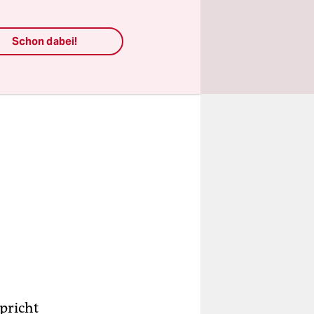
.
Schon dabei!
spricht