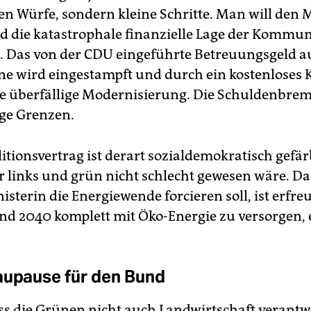
en Würfe, sondern kleine Schritte. Man will den 
d die katastrophale finanzielle Lage der Kommu
. Das von der CDU eingeführte Betreuungsgeld a
e wird eingestampft und durch ein kostenloses 
ine überfällige Modernisierung. Die Schuldenbrem
ge Grenzen.
itionsvertrag ist derart sozialdemokratisch gefär
 links und grün nicht schlecht gewesen wäre. Da
terin die Energiewende forcieren soll, ist erfreu
Land 2040 komplett mit Öko-Energie zu versorgen, 
aupause für den Bund
ss die Grünen nicht auch Landwirtschaft verant