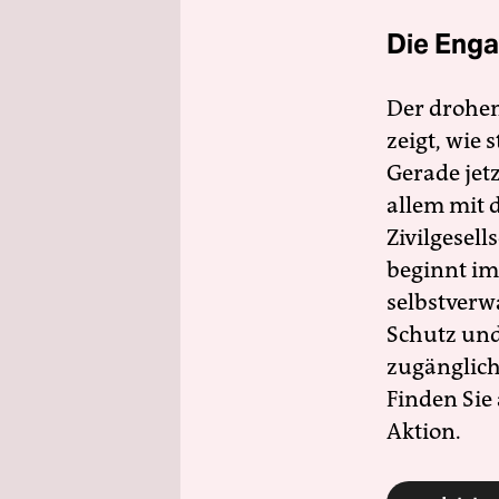
Die Enga
Der drohe
zeigt, wie
Gerade jet
allem mit d
Zivilgesell
beginnt im
selbstverw
Schutz und 
zugänglich
Finden Sie
Aktion.