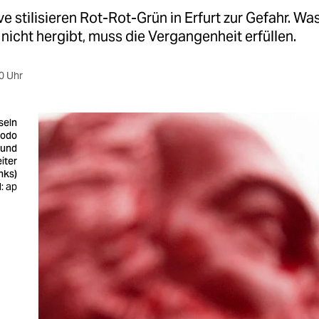
e stilisieren Rot-Rot-Grün in Erfurt zur Gefahr. Wa
icht hergibt, muss die Vergangenheit erfüllen.
0 Uhr
seln
Bodo
 und
iter
inks)
d: ap