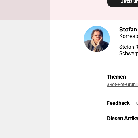
Jetzt u
Stefan
Korres
Stefan R
Schwerp
Themen
#Rot-Rot-Grün i
Feedback
K
Diesen Artikel