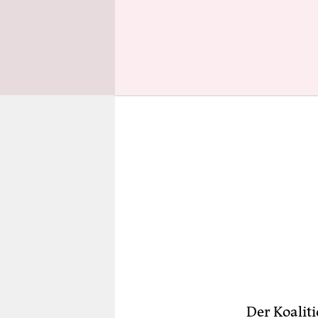
in Erfurt 
Der Koaliti