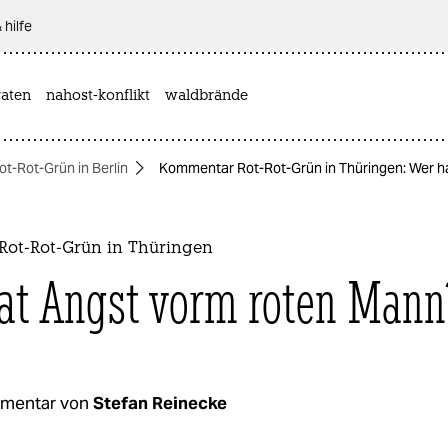
 hilfe
aten
nahost-konflikt
waldbrände
ot-Rot-Grün in Berlin
Kommentar Rot-Rot-Grün in Thüringen: Wer h
ot-Rot-Grün in Thüringen
at Angst vorm roten Mann
mentar von
Stefan Reinecke