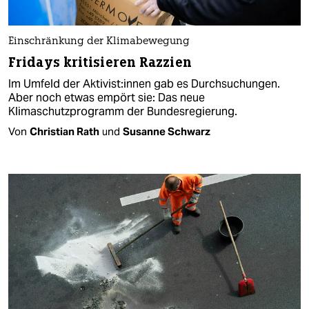
Einschränkung der Klimabewegung
Fridays kritisieren Razzien
Im Umfeld der Ak­ti­vis­t:in­nen gab es Durchsuchungen.
Aber noch etwas empört sie: Das neue
Klimaschutzprogramm der Bundesregierung.
Von
Christian Rath
und
Susanne Schwarz