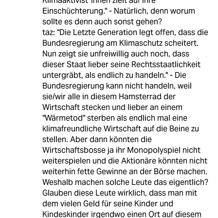
Klimaaktivist*innen zielt auf ihre
Einschüchterung." - Natürlich, denn worum
sollte es denn auch sonst gehen?
taz: "Die Letzte Generation legt offen, dass die
Bundesregierung am Klimaschutz scheitert.
Nun zeigt sie unfreiwillig auch noch, dass
dieser Staat lieber seine Rechtsstaatlichkeit
untergräbt, als endlich zu handeln." - Die
Bundesregierung kann nicht handeln, weil
sie/wir alle in diesem Hamsterrad der
Wirtschaft stecken und lieber an einem
"Wärmetod" sterben als endlich mal eine
klimafreundliche Wirtschaft auf die Beine zu
stellen. Aber dann könnten die
Wirtschaftsbosse ja ihr Monopolyspiel nicht
weiterspielen und die Aktionäre könnten nicht
weiterhin fette Gewinne an der Börse machen.
Weshalb machen solche Leute das eigentlich?
Glauben diese Leute wirklich, dass man mit
dem vielen Geld für seine Kinder und
Kindeskinder irgendwo einen Ort auf diesem