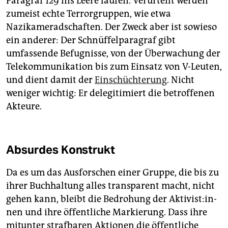
Paragraf 129 ins Leere laufen. Verurteilt werden
zumeist echte Terrorgruppen, wie etwa
Nazikameradschaften. Der Zweck aber ist sowieso
ein anderer: Der Schnüffelparagraf gibt
umfassende Befugnisse, von der Überwachung der
Telekommunikation bis zum Einsatz von V-Leuten,
und dient damit der
Einschüchterung
. Nicht
weniger wichtig: Er delegitimiert die betroffenen
Akteure.
Absurdes Konstrukt
Da es um das Ausforschen einer Gruppe, die bis zu
ihrer Buchhaltung alles transparent macht, nicht
gehen kann, bleibt die Bedrohung der Ak­ti­vis­t:in­
nen und ihre öffentliche Markierung. Dass ihre
mitunter strafbaren Aktionen die öffentliche