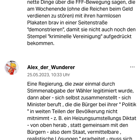
nette Dinge über die FFF-Bewegung sagen, die
am Wochenende (ohne die Reichen beim Geld
verdienen zu stören) mit ihren harmlosen
Plakaten brav in einer Seitenstraße
"demonstrieren", damit sie nicht auch noch den
Stempel "kriminelle Vereinigung" aufgedrückt
bekommen.
Alex_der_Wunderer
25.05.2023
,
10:33 Uhr
Eine Regierung, die zwar einmal durch
Stimmenabgabe der Wähler legitimiert wurde,
dann aber - sich selbst zusammenstellt - sich
Minister beruft , die die Bürger bei ihrer " Politik
" in weiten Teilen der Bevölkerung nicht
mitnimmt - z. B. ein Heizungsumstellungs Diktat
- von oben herab , statt gemeinsam mit den
Bürgern - also dem Staat, vermittelbare ,
realistische Lösungen " erarbeitet - muss sich