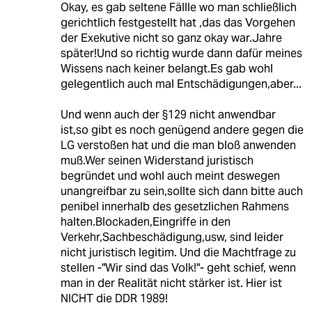
Okay, es gab seltene Fällle wo man schließlich
gerichtlich festgestellt hat ,das das Vorgehen
der Exekutive nicht so ganz okay war.Jahre
später!Und so richtig wurde dann dafür meines
Wissens nach keiner belangt.Es gab wohl
gelegentlich auch mal Entschädigungen,aber...
Und wenn auch der §129 nicht anwendbar
ist,so gibt es noch genügend andere gegen die
LG verstoßen hat und die man bloß anwenden
muß.Wer seinen Widerstand juristisch
begründet und wohl auch meint deswegen
unangreifbar zu sein,sollte sich dann bitte auch
penibel innerhalb des gesetzlichen Rahmens
halten.Blockaden,Eingriffe in den
Verkehr,Sachbeschädigung,usw, sind leider
nicht juristisch legitim. Und die Machtfrage zu
stellen -"Wir sind das Volk!"- geht schief, wenn
man in der Realität nicht stärker ist. Hier ist
NICHT die DDR 1989!