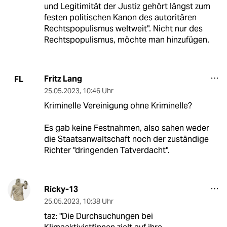
und Legitimität der Justiz gehört längst zum
festen politischen Kanon des autoritären
Rechtspopulismus weltweit". Nicht nur des
Rechtspopulismus, möchte man hinzufügen.
Fritz Lang
FL
25.05.2023
,
10:46 Uhr
Kriminelle Vereinigung ohne Kriminelle?
Es gab keine Festnahmen, also sahen weder
die Staatsanwaltschaft noch der zuständige
Richter "dringenden Tatverdacht".
Ricky-13
25.05.2023
,
10:38 Uhr
taz: "Die Durchsuchungen bei