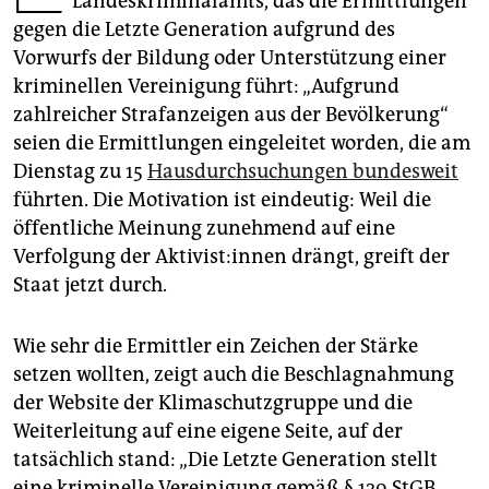
Landeskriminalamts, das die Ermittlungen
epaper login
gegen die Letzte Generation aufgrund des
Vorwurfs der Bildung oder Unterstützung einer
kriminellen Vereinigung führt: „Aufgrund
zahlreicher Strafanzeigen aus der Bevölkerung“
seien die Ermittlungen eingeleitet worden, die am
Dienstag zu 15
Hausdurchsuchungen bundesweit
führten. Die Motivation ist eindeutig: Weil die
öffentliche Meinung zunehmend auf eine
Verfolgung der Ak­ti­vis­t:in­nen drängt, greift der
Staat jetzt durch.
Wie sehr die Ermittler ein Zeichen der Stärke
setzen wollten, zeigt auch die Beschlagnahmung
der Website der Klimaschutzgruppe und die
Weiterleitung auf eine eigene Seite, auf der
tatsächlich stand: „Die Letzte Generation stellt
eine kriminelle Vereinigung gemäß § 129 StGB