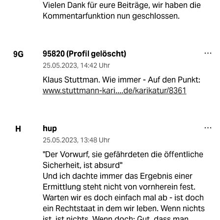
Vielen Dank für eure Beiträge, wir haben die
Kommentarfunktion nun geschlossen.
95820 (Profil gelöscht)
9G
25.05.2023
,
14:42 Uhr
Klaus Stuttman. Wie immer - Auf den Punkt:
www.stuttmann-kari....de/karikatur/8361
hup
H
25.05.2023
,
13:48 Uhr
"Der Vorwurf, sie gefährdeten die öffentliche
Sicherheit, ist absurd"
Und ich dachte immer das Ergebnis einer
Ermittlung steht nicht von vornherein fest.
Warten wir es doch einfach mal ab - ist doch
ein Rechtstaat in dem wir leben. Wenn nichts
ist, ist nichts. Wenn doch: Gut, dass man