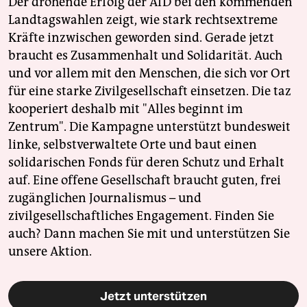
Der drohende Erfolg der AfD bei den kommenden
Landtagswahlen zeigt, wie stark rechtsextreme
Kräfte inzwischen geworden sind. Gerade jetzt
braucht es Zusammenhalt und Solidarität. Auch
und vor allem mit den Menschen, die sich vor Ort
für eine starke Zivilgesellschaft einsetzen. Die taz
kooperiert deshalb mit "Alles beginnt im
Zentrum". Die Kampagne unterstützt bundesweit
linke, selbstverwaltete Orte und baut einen
solidarischen Fonds für deren Schutz und Erhalt
auf. Eine offene Gesellschaft braucht guten, frei
zugänglichen Journalismus – und
zivilgesellschaftliches Engagement. Finden Sie
auch? Dann machen Sie mit und unterstützen Sie
unsere Aktion.
Jetzt unterstützen