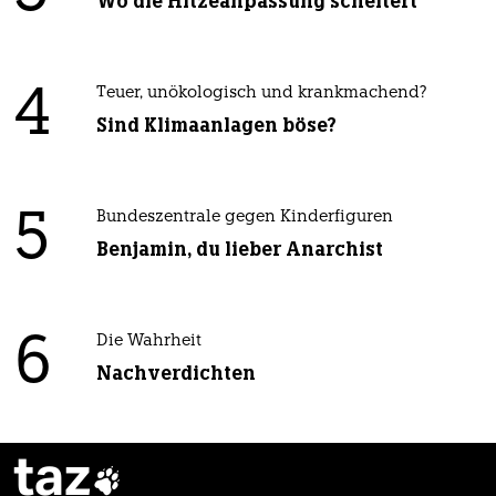
Wo die Hitzeanpassung scheitert
4
Teuer, unökologisch und krankmachend?
Sind Klimaanlagen böse?
5
Bundeszentrale gegen Kinderfiguren
Benjamin, du lieber Anarchist
6
Die Wahrheit
Nachverdichten
taz
