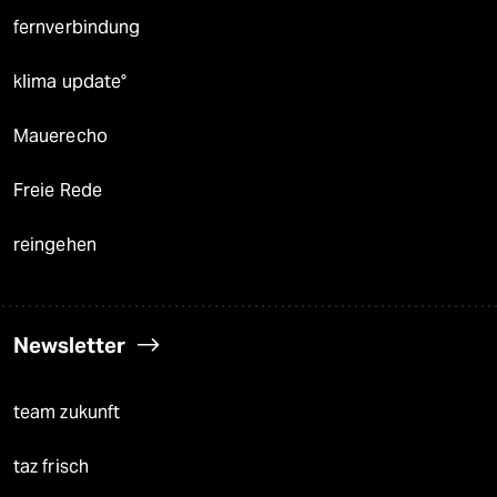
fernverbindung
klima update°
Mauerecho
Freie Rede
reingehen
Newsletter
team zukunft
taz frisch