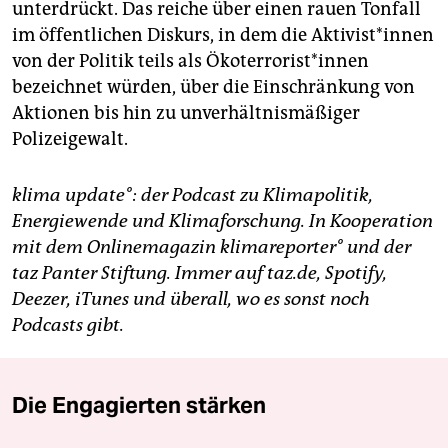
unterdrückt. Das reiche über einen rauen Tonfall
im öffentlichen Diskurs, in dem die Ak­ti­vis­t*in­nen
von der Politik teils als Öko­ter­ro­ris­t*in­nen
bezeichnet würden, über die Einschränkung von
Aktionen bis hin zu unverhältnismäßiger
Polizeigewalt.
klima update°: der Podcast zu Klimapolitik,
Energiewende und Klimaforschung. In Kooperation
mit dem Onlinemagazin klimareporter° und der
taz Panter Stiftung. Immer auf taz.de, Spotify,
Deezer, iTunes und überall, wo es sonst noch
Podcasts gibt.
Die Engagierten stärken