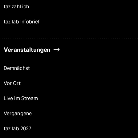
taz zahl ich
taz lab Infobrief
Veranstaltungen
Demnächst
Vor Ort
Live im Stream
Vergangene
taz lab 2027