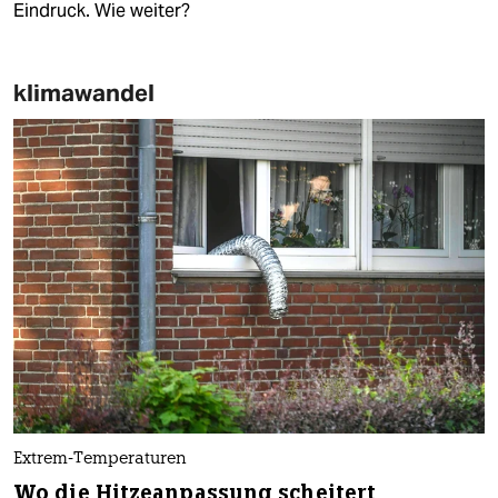
Eindruck. Wie weiter?
klimawandel
Extrem-Temperaturen
Wo die Hitzeanpassung scheitert