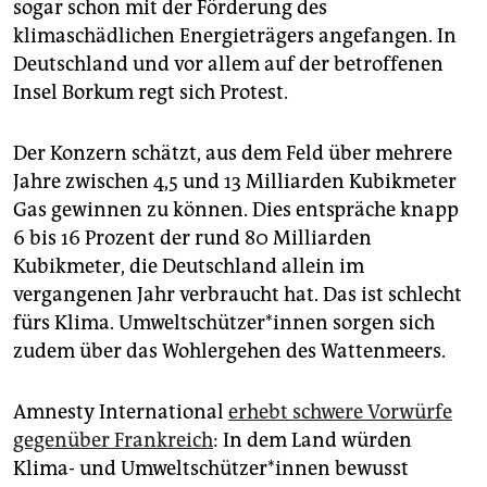
sogar schon mit der Förderung des
klimaschädlichen Energieträgers angefangen. In
Deutschland und vor allem auf der betroffenen
Insel Borkum regt sich Protest.
Der Konzern schätzt, aus dem Feld über mehrere
Jahre zwischen 4,5 und 13 Milliarden Kubikmeter
Gas gewinnen zu können. Dies entspräche knapp
6 bis 16 Prozent der rund 80 Milliarden
Kubikmeter, die Deutschland allein im
vergangenen Jahr verbraucht hat. Das ist schlecht
fürs Klima. Um­welt­schüt­ze­r*in­nen sorgen sich
zudem über das Wohlergehen des Wattenmeers.
Amnesty International
erhebt schwere Vorwürfe
gegenüber Frankreich
: In dem Land würden
Klima- und Um­welt­schüt­ze­r*in­nen bewusst