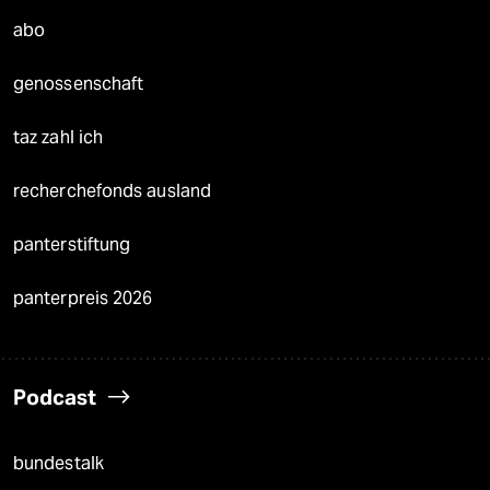
abo
genossenschaft
taz zahl ich
recherchefonds ausland
panterstiftung
panterpreis 2026
Podcast
bundestalk