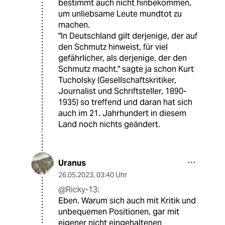
bestimmt auch nicht hinbekommen,
um unliebsame Leute mundtot zu
machen.
"In Deutschland gilt derjenige, der auf
den Schmutz hinweist, für viel
gefährlicher, als derjenige, der den
Schmutz macht." sagte ja schon Kurt
Tucholsky (Gesellschaftskritiker,
Journalist und Schriftsteller, 1890-
1935) so treffend und daran hat sich
auch im 21. Jahrhundert in diesem
Land noch nichts geändert.
Uranus
26.05.2023
,
03:40 Uhr
@Ricky-13:
Eben. Warum sich auch mit Kritik und
unbequemen Positionen, gar mit
eigener nicht eingehaltenen