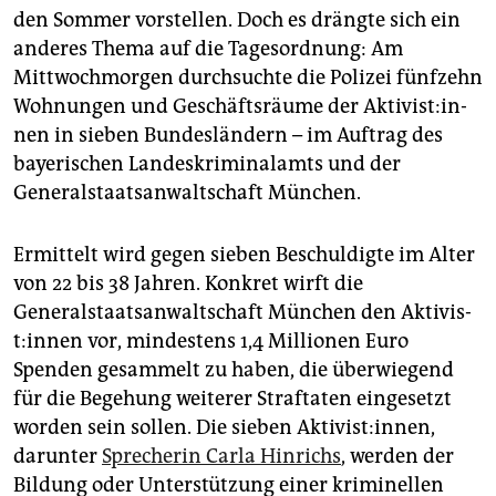
epaper login
den Sommer vorstellen. Doch es drängte sich ein
anderes Thema auf die Tagesordnung: Am
Mittwochmorgen durchsuchte die Polizei fünfzehn
Wohnungen und Geschäftsräume der Ak­ti­vis­t:in­
nen in sieben Bundesländern – im Auftrag des
bayerischen Landeskriminalamts und der
Generalstaatsanwaltschaft München.
Ermittelt wird gegen sieben Beschuldigte im Alter
von 22 bis 38 Jahren. Konkret wirft die
Generalstaatsanwaltschaft München den Ak­ti­vis­
t:in­nen vor, mindestens 1,4 Millionen Euro
Spenden gesammelt zu haben, die überwiegend
für die Begehung weiterer Straftaten eingesetzt
worden sein sollen. Die sieben Aktivist:innen,
darunter
Sprecherin Carla Hinrichs
, werden der
Bildung oder Unterstützung einer kriminellen