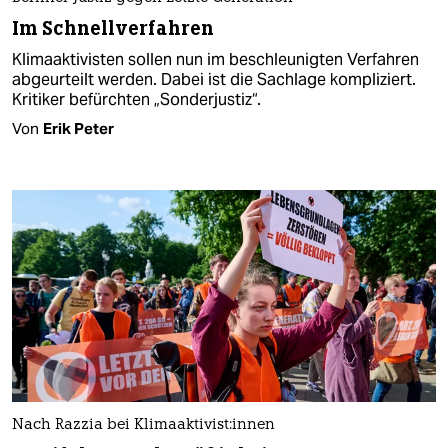
Im Schnellverfahren
Klimaaktivisten sollen nun im beschleunigten Verfahren
abgeurteilt werden. Dabei ist die Sachlage kompliziert.
Kritiker befürchten „Sonderjustiz“.
Von
Erik Peter
Nach Razzia bei Kli­ma­ak­ti­vis­t:in­nen