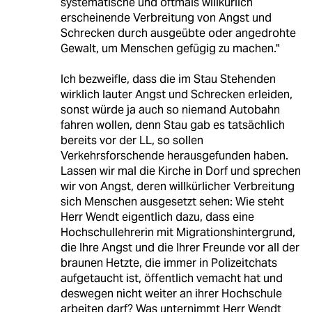
systematische und oftmals willkürlich
erscheinende Verbreitung von Angst und
Schrecken durch ausgeübte oder angedrohte
Gewalt, um Menschen gefügig zu machen."
Ich bezweifle, dass die im Stau Stehenden
wirklich lauter Angst und Schrecken erleiden,
sonst würde ja auch so niemand Autobahn
fahren wollen, denn Stau gab es tatsächlich
bereits vor der LL, so sollen
Verkehrsforschende herausgefunden haben.
Lassen wir mal die Kirche in Dorf und sprechen
wir von Angst, deren willkürlicher Verbreitung
sich Menschen ausgesetzt sehen: Wie steht
Herr Wendt eigentlich dazu, dass eine
Hochschullehrerin mit Migrationshintergrund,
die Ihre Angst und die Ihrer Freunde vor all der
braunen Hetzte, die immer in Polizeitchats
aufgetaucht ist, öffentlich vemacht hat und
deswegen nicht weiter an ihrer Hochschule
arbeiten darf? Was unternimmt Herr Wendt