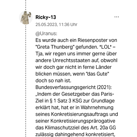
Ricky-13
25.05.2023
,
11:36 Uhr
@Uranus:
Es wurde auch ein Riesenposter von
"Greta Thunberg" gefunden. *LOL* –
Tja, wir regen uns immer gerne über
andere Unrechtsstaaten auf, obwohl
wir doch gar nicht in ferne Länder
blicken müssen, wenn "das Gute"
doch so nah ist.
Bundesverfassungsgericht (2021):
„Indem der Gesetzgeber das Paris-
Ziel in § 1 Satz 3 KSG zur Grundlage
erklärt hat, hat er in Wahrnehmung
seines Konkretisierungsauftrags und
seiner Konkretisierungsprärogative
das Klimaschutzziel des Art. 20a GG
zulässig dahingehend konkretisiert,