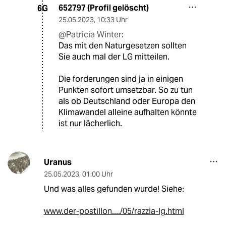
652797 (Profil gelöscht)
6G
25.05.2023
,
10:33 Uhr
@Patricia Winter:
Das mit den Naturgesetzen sollten
Sie auch mal der LG mitteilen.
Die forderungen sind ja in einigen
Punkten sofort umsetzbar. So zu tun
als ob Deutschland oder Europa den
Klimawandel alleine aufhalten könnte
ist nur lächerlich.
Uranus
25.05.2023
,
01:00 Uhr
Und was alles gefunden wurde! Siehe:
www.der-postillon..../05/razzia-lg.html