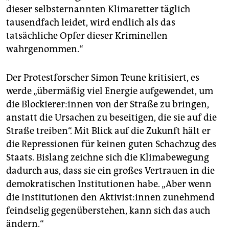
dieser selbsternannten Klimaretter täglich
tausendfach leidet, wird endlich als das
tatsächliche Opfer dieser Kriminellen
wahrgenommen.“
Der Protestforscher Simon Teune kritisiert, es
werde „übermäßig viel Energie aufgewendet, um
die Blo­ckie­re­r:in­nen von der Straße zu bringen,
anstatt die Ursachen zu beseitigen, die sie auf die
Straße treiben“. Mit Blick auf die Zukunft hält er
die Repressionen für keinen guten Schachzug des
Staats. Bislang zeichne sich die Klimabewegung
dadurch aus, dass sie ein großes Vertrauen in die
demokratischen Institutionen habe. „Aber wenn
die Institutionen den Ak­ti­vis­t:in­nen zunehmend
feindselig gegenüberstehen, kann sich das auch
ändern.“