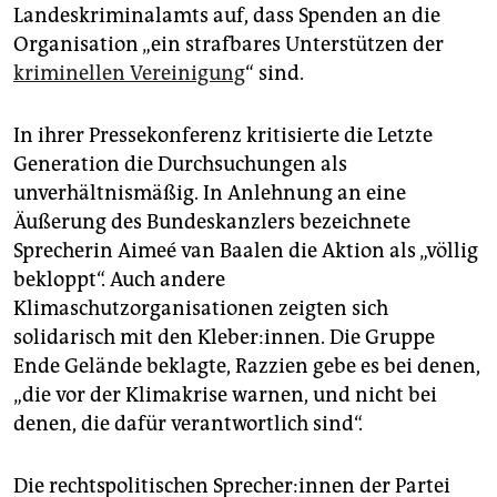
Landeskriminalamts auf, dass Spenden an die
Organisation „ein strafbares Unterstützen der
kriminellen Vereinigung
“ sind.
In ihrer Pressekonferenz kritisierte die Letzte
Generation die Durchsuchungen als
unverhältnismäßig. In Anlehnung an eine
Äußerung des Bundeskanzlers bezeichnete
Sprecherin Aimeé van Baalen die Aktion als „völlig
bekloppt“. Auch andere
Klimaschutzorganisationen zeigten sich
solidarisch mit den Kleber:innen. Die Gruppe
Ende Gelände beklagte, Razzien gebe es bei denen,
„die vor der Klimakrise warnen, und nicht bei
denen, die dafür verantwortlich sind“.
Die rechtspolitischen Spre­che­r:in­nen der Partei