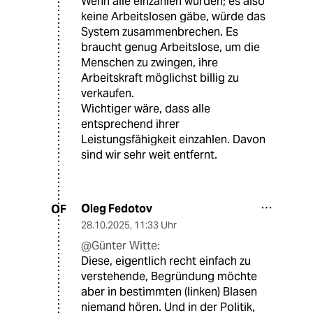
Wenn alle einzahlen würden; es also
keine Arbeitslosen gäbe, würde das
System zusammenbrechen. Es
braucht genug Arbeitslose, um die
Menschen zu zwingen, ihre
Arbeitskraft möglichst billig zu
verkaufen.
Wichtiger wäre, dass alle
entsprechend ihrer
Leistungsfähigkeit einzahlen. Davon
sind wir sehr weit entfernt.
Oleg Fedotov
OF
28.10.2025
,
11:33 Uhr
@Günter Witte:
Diese, eigentlich recht einfach zu
verstehende, Begründung möchte
aber in bestimmten (linken) Blasen
niemand hören. Und in der Politik,