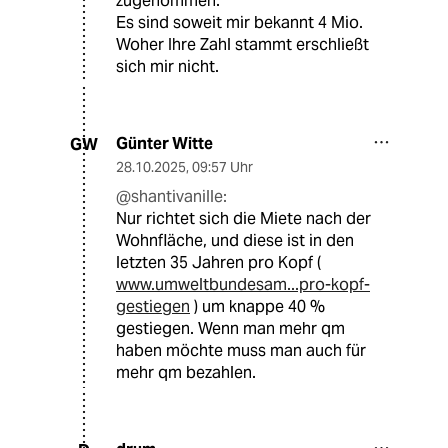
zugenommen."
Es sind soweit mir bekannt 4 Mio.
Woher Ihre Zahl stammt erschließt
sich mir nicht.
Günter Witte
GW
28.10.2025
,
09:57 Uhr
@shantivanille:
Nur richtet sich die Miete nach der
Wohnfläche, und diese ist in den
letzten 35 Jahren pro Kopf (
www.umweltbundesam...pro-kopf-
gestiegen
) um knappe 40 %
gestiegen. Wenn man mehr qm
haben möchte muss man auch für
mehr qm bezahlen.