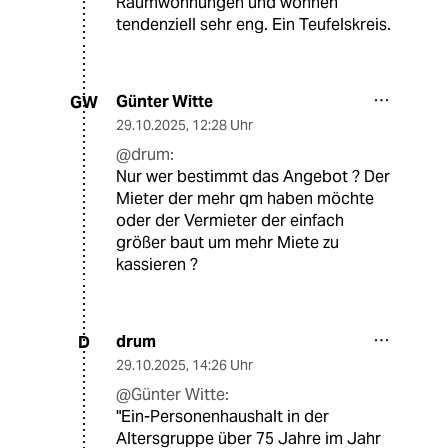
Raumwohnungen und wohnen
tendenziell sehr eng. Ein Teufelskreis.
Günter Witte
GW
29.10.2025
,
12:28 Uhr
@drum:
Nur wer bestimmt das Angebot ? Der
Mieter der mehr qm haben möchte
oder der Vermieter der einfach
größer baut um mehr Miete zu
kassieren ?
drum
D
29.10.2025
,
14:26 Uhr
@Günter Witte:
"Ein-Personenhaushalt in der
Altersgruppe über 75 Jahre im Jahr