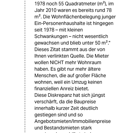
1978 noch 55 Quadratmeter (m²), im
Jahr 2010 waren es bereits rund 78
m². Die Wohnflächenbelegung junger
Ein-Personenhaushalte ist hingegen
seit 1978 – mit kleinen
Schwankungen – nicht wesentlich
gewachsen und blieb unter 50 m²."
Dieses Zitat stammt aus der von
Ihnen verlinkten Quelle. Die Mieter
wollen NICHT mehr Wohnraum
haben. Es gibt nur mehr ältere
Menschen, die auf großer Fläche
wohnen, weil ein Umzug keinen
finanziellen Anreiz bietet.
Diese Diskrepanz hat sich jüngst
verschärft, da die Baupreise
innerhalb kurzer Zeit deutlich
gestiegen sind und so
Angebotsmieten/Immobilienpreise
und Bestandsmieten stark