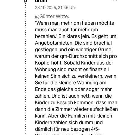
drum
D
28.10.2025
,
21:46 Uhr
@Günter Witte:
"Wenn man mehr qm haben möchte
muss man auch für mehr qm
bezahlen." Ein klares jein. Es geht um
Angebotsmieten. Die sind brachial
gestiegen und ein wichtiger Grund,
warum der qm-Durchschnitt sich pro
Kopf erhöht. Sobald Kinder aus der
Wohnung sind macht es finanziell
keinen Sinn sich zu verkleinern, wenn
Sie für die kleinere Wohnung am
Ende das gleiche oder sogar mehr
zahlen. Und ist auch nett, wenn die
Kinder zu Besuch kommen, dass man
dann die Zimmer wieder aufschließen
kann. Aber die Familien mit kleinen
Kindern zahlen sich dumm und
dämlich für neu bezogen 4/5-