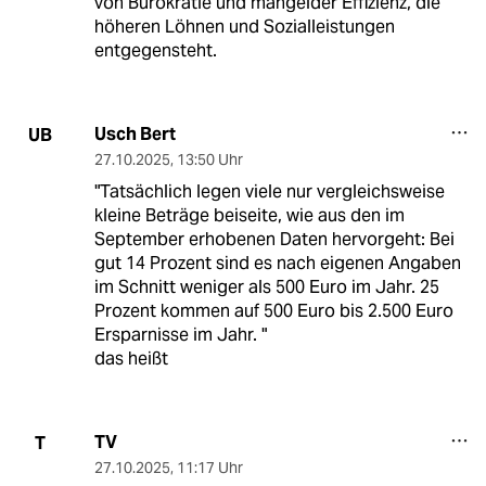
von Bürokratie und mangelder Effizienz, die
höheren Löhnen und Sozialleistungen
entgegensteht.
Usch Bert
UB
27.10.2025
,
13:50 Uhr
"Tatsächlich legen viele nur vergleichsweise
kleine Beträge beiseite, wie aus den im
September erhobenen Daten hervorgeht: Bei
gut 14 Prozent sind es nach eigenen Angaben
im Schnitt weniger als 500 Euro im Jahr. 25
Prozent kommen auf 500 Euro bis 2.500 Euro
Ersparnisse im Jahr. "
das heißt
TV
T
27.10.2025
,
11:17 Uhr