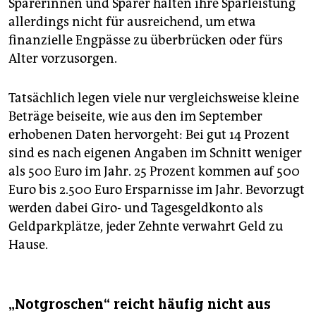
epaper login
Sparerinnen und Sparer halten ihre Sparleistung
allerdings nicht für ausreichend, um etwa
finanzielle Engpässe zu überbrücken oder fürs
Alter vorzusorgen.
Tatsächlich legen viele nur vergleichsweise kleine
Beträge beiseite, wie aus den im September
erhobenen Daten hervorgeht: Bei gut 14 Prozent
sind es nach eigenen Angaben im Schnitt weniger
als 500 Euro im Jahr. 25 Prozent kommen auf 500
Euro bis 2.500 Euro Ersparnisse im Jahr. Bevorzugt
werden dabei Giro- und Tagesgeldkonto als
Geldparkplätze, jeder Zehnte verwahrt Geld zu
Hause.
„Notgroschen“ reicht häufig nicht aus