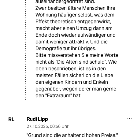
auseinandergedriftet sind.
Zwar besitzen ältere Menschen Ihre
Wohnung häufiger selbst, was dem
Effekt theoretisch entgegenwirkt,
macht aber einen Umzug dann am
Ende doch wieder aufwändiger und
damit weniger attraktiv. Und die
Demografie tut ihr übriges.
Bitte missverstehen Sie meine Worte
nicht als "Die Alten sind schuld". Wie
oben beschrieben, ist es in den
meisten Fällen sicherlich die Liebe
den eigenen Kindern und Enkeln
gegenüber, wegen derer man gerne
den "Extraraum" hat.
Rudi Lipp
RL
27.10.2025
,
00:56 Uhr
"Grund sind die anhaltend hohen Preise."