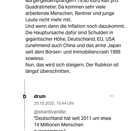
Bürgergeldempfängern 19,80 Euro kalt pro
Quadratmeter. Da kommen sehr viele
arbeitende Menschen, Rentner und junge
Leute nicht mehr mit.
Und wenn dann die Inflation noch dazukommt.
Die Hauptursache dafür sind Schulden in
gigantischer Höhe, Deutschland, EU, USA
zunehmend auch China und das arme Japan
seit dem Börsen- und Immobiliencrash 1989
sowieso.
Nun, das wird sich steigern. Der Rubikon ist
längst überschritten.
drum
D
29.10.2025
,
15:44 Uhr
@shantivanille:
"Deutschland hat seit 2011 um etwa
14 Millionen Menschen