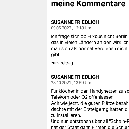
berlin
meine Kommentare
nord
SUSANNE FRIEDLICH
wahrheit
09.05.2022 , 12:18 Uhr
Ich frage sich ob Flixbus nicht Berlin
verlag
das in vielen Ländern an den wirklic
man sich als normal Verdienen nicht 
verlag
gibt.
veranstaltungen
zum Beitrag
shop
SUSANNE FRIEDLICH
28.10.2021 , 13:59 Uhr
fragen & hilfe
Funklöcher in den Handynetzen zu sc
unterstützen
Telekom oder O2 offenlassen.
Ach wie jetzt, die guten Plätze bezah
abo
dachte mit der Ersteigerng hatten 
zu Installieren.
genossenschaft
Und nun entstehen über all "Schein-
hat der Staat dann Firmen die Schu