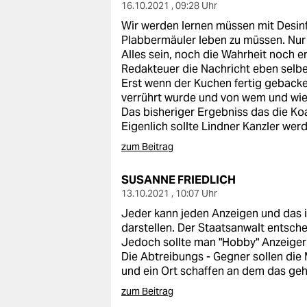
16.10.2021 , 09:28 Uhr
Wir werden lernen müssen mit Desin
Plabbermäuler leben zu müssen. Nur
Alles sein, noch die Wahrheit noch 
Redakteuer die Nachricht eben selbe
Erst wenn der Kuchen fertig gebacke
verrührt wurde und von wem und wie
Das bisheriger Ergebniss das die Koal.
Eigenlich sollte Lindner Kanzler werd
zum Beitrag
SUSANNE FRIEDLICH
13.10.2021 , 10:07 Uhr
Jeder kann jeden Anzeigen und das is
darstellen. Der Staatsanwalt entschei
Jedoch sollte man "Hobby" Anzeige
Die Abtreibungs - Gegner sollen die M
und ein Ort schaffen an dem das geht
zum Beitrag