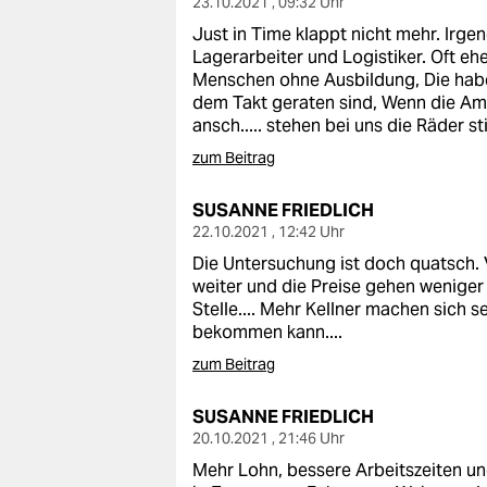
23.10.2021 , 09:32 Uhr
Just in Time klappt nicht mehr. Irge
Lagerarbeiter und Logistiker. Oft e
Menschen ohne Ausbildung, Die haben
dem Takt geraten sind, Wenn die A
ansch..... stehen bei uns die Räder stil
zum Beitrag
SUSANNE FRIEDLICH
22.10.2021 , 12:42 Uhr
Die Untersuchung ist doch quatsch. Vi
weiter und die Preise gehen weniger
Stelle.... Mehr Kellner machen sich 
bekommen kann....
zum Beitrag
SUSANNE FRIEDLICH
20.10.2021 , 21:46 Uhr
Mehr Lohn, bessere Arbeitszeiten u