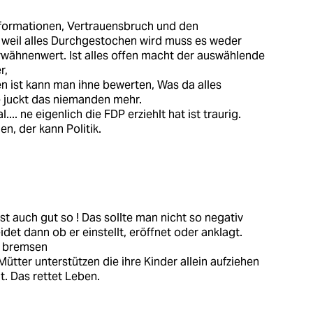
formationen, Vertrauensbruch und den
 weil alles Durchgestochen wird muss es weder
erwähnenwert. Ist alles offen macht der auswählende
r,
n ist kann man ihne bewerten, Was da alles
 juckt das niemanden mehr.
... ne eigenlich die FDP erziehlt hat ist traurig.
en, der kann Politik.
t auch gut so ! Das sollte man nicht so negativ
det dann ob er einstellt, eröffnet oder anklagt.
r bremsen
ütter unterstützen die ihre Kinder allein aufziehen
. Das rettet Leben.