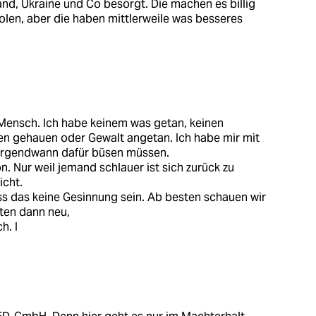
and, Ukraine und Co besorgt. Die machen es billig
Polen, aber die haben mittlerweile was besseres
r Mensch. Ich habe keinem was getan, keinen
en gehauen oder Gewalt angetan. Ich habe mir mit
 irgendwann dafür büsen müssen.
n. Nur weil jemand schlauer ist sich zurück zu
icht.
s das keine Gesinnung sein. Ab besten schauen wir
ten dann neu,
h. I