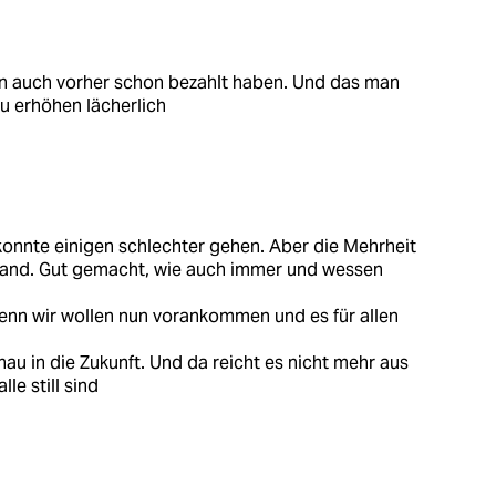
en auch vorher schon bezahlt haben. Und das man
u erhöhen lächerlich
konnte einigen schlechter gehen. Aber die Mehrheit
stand. Gut gemacht, wie auch immer und wessen
Denn wir wollen nun vorankommen und es für allen
 in die Zukunft. Und da reicht es nicht mehr aus
le still sind