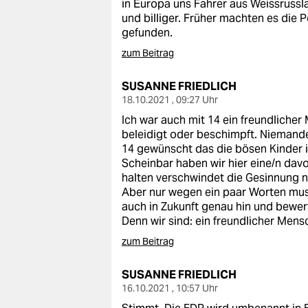
in Europa uns Fahrer aus Weissrussl
und billiger. Früher machten es die 
gefunden.
zum Beitrag
SUSANNE FRIEDLICH
18.10.2021 , 09:27 Uhr
Ich war auch mit 14 ein freundliche
beleidigt oder beschimpft. Niemand
14 gewünscht das die bösen Kinder
Scheinbar haben wir hier eine/n davo
halten verschwindet die Gesinnung n
Aber nur wegen ein paar Worten mus
auch in Zukunft genau hin und bewer
Denn wir sind: ein freundlicher Mensc
zum Beitrag
SUSANNE FRIEDLICH
16.10.2021 , 10:57 Uhr