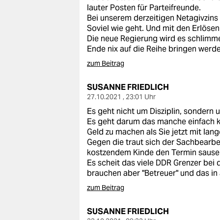
epaper login
lauter Posten für Parteifreunde.
Bei unserem derzeitigen Netagivzins
Soviel wie geht. Und mit den Erlösen.
Die neue Regierung wird es schlimmer
Ende nix auf die Reihe bringen werde
zum Beitrag
SUSANNE FRIEDLICH
27.10.2021 , 23:01 Uhr
Es geht nicht um Disziplin, sondern
Es geht darum das manche einfach 
Geld zu machen als Sie jetzt mit lan
Gegen die traut sich der Sachbearbe
kostzendem Kinde den Termin sausen
Es scheit das viele DDR Grenzer bei
brauchen aber "Betreuer" und das in
zum Beitrag
SUSANNE FRIEDLICH