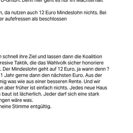
FD-GmbH. Denn hier geht es nur im Machterhalt
en, da nutzen auch 12 Euro Mindeslohn nichts. Bei
ler aufefressen als beschlossen
schnell ihre Ziel und lassen dann die Koalition
esive Taktik, die das Wahlvolk sicher honoriere
tz. Der Mindeslohn geht auf 12 Euro, ja wann denn ?
 1 Jahr gerne dann den nächsten Euro. Aus der
ig was wie aus einer besseren Rente. Und wir
 aber früher ist einfach nichts. Jedes neue Haus
ut ist lächerlich. Jeder darf sich eine stark
ängen wäre was.
meine Stimme entgültig.