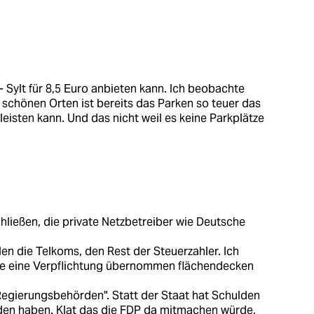
 - Sylt für 8,5 Euro anbieten kann. Ich beobachte
h schönen Orten ist bereits das Parken so teuer das
leisten kann. Und das nicht weil es keine Parkplätze
hließen, die private Netzbetreiber wie Deutsche
len die Telkoms, den Rest der Steuerzahler. Ich
die eine Verpflichtung übernommen flächendecken
Regierungsbehörden". Statt der Staat hat Schulden
lden haben. Klat das die FDP da mitmachen würde,