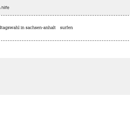
 hilfe
dtagswahl in sachsen-anhalt
surfen