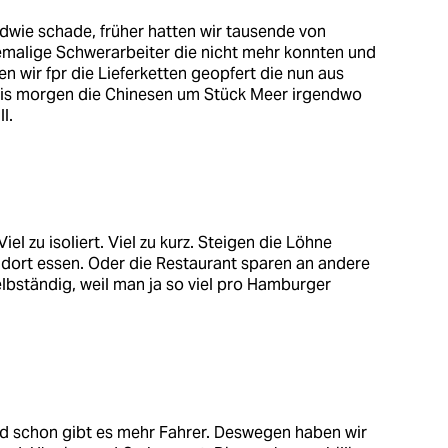
ndwie schade, früher hatten wir tausende von
hemalige Schwerarbeiter die nicht mehr konnten und
 wir fpr die Lieferketten geopfert die nun aus
mis morgen die Chinesen um Stück Meer irgendwo
l.
el zu isoliert. Viel zu kurz. Steigen die Löhne
 dort essen. Oder die Restaurant sparen an andere
selbständig, weil man ja so viel pro Hamburger
nd schon gibt es mehr Fahrer. Deswegen haben wir