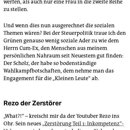
werfen, als auch nur eine Frau in die zweite Reihe
zu stellen.
Und wenn dies nun ausgerechnet die sozialen
Themen wären? Bei der Steuerpolitik traue ich den
Grünen genauso wenig soziale Ader zu wie dem
Herrn Cum-Ex, den Menschen aus meinem
persönlichen Nahraum seit Neuestem gut finden:
Der Scholz, der habe so bodenständige
Wahlkampfbotschaften, dem nehme man das
Engagement für die „Kleinen Leute“ ab.
Rezo der Zerstörer
„What?!“ – kreischt mir da der Youtuber Rezo ins
Ohr. Sein neues
„Zerstörung Teil 1: Inkompetenz“-