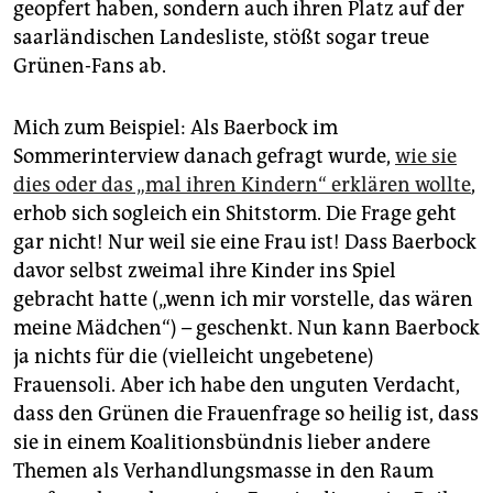
geopfert haben, sondern auch ihren Platz auf der
saarländischen Landesliste, stößt sogar treue
Grünen-Fans ab.
Mich zum Beispiel: Als Baerbock im
Sommerinterview danach gefragt wurde,
wie sie
dies oder das „mal ihren Kindern“ erklären wollte
,
erhob sich sogleich ein Shitstorm. Die Frage geht
gar nicht! Nur weil sie eine Frau ist! Dass Baerbock
davor selbst zweimal ihre Kinder ins Spiel
gebracht hatte („wenn ich mir vorstelle, das wären
meine Mädchen“) – geschenkt. Nun kann Baerbock
ja nichts für die (vielleicht ungebetene)
Frauensoli. Aber ich habe den unguten Verdacht,
dass den Grünen die Frauenfrage so heilig ist, dass
sie in einem Koalitionsbündnis lieber andere
Themen als Verhandlungsmasse in den Raum