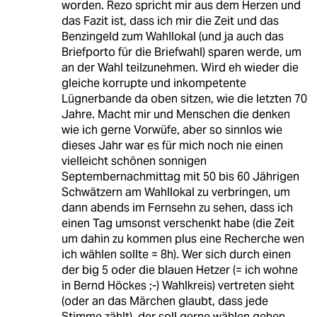
worden. Rezo spricht mir aus dem Herzen und
das Fazit ist, dass ich mir die Zeit und das
Benzingeld zum Wahllokal (und ja auch das
Briefporto für die Briefwahl) sparen werde, um
an der Wahl teilzunehmen. Wird eh wieder die
gleiche korrupte und inkompetente
Lügnerbande da oben sitzen, wie die letzten 70
Jahre. Macht mir und Menschen die denken
wie ich gerne Vorwüfe, aber so sinnlos wie
dieses Jahr war es für mich noch nie einen
vielleicht schönen sonnigen
Septembernachmittag mit 50 bis 60 Jährigen
Schwätzern am Wahllokal zu verbringen, um
dann abends im Fernsehn zu sehen, dass ich
einen Tag umsonst verschenkt habe (die Zeit
um dahin zu kommen plus eine Recherche wen
ich wählen sollte = 8h). Wer sich durch einen
der big 5 oder die blauen Hetzer (= ich wohne
in Bernd Höckes ;-) Wahlkreis) vertreten sieht
(oder an das Märchen glaubt, dass jede
Stimme zählt), der soll gerne wählen gehen.