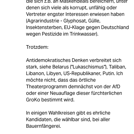
die sich z.B. an Maskendeals bereichern, unter
denen sich viele als korrupt, unfähig oder
Vertreter engster Interessen erwiesen haben
(Agrarindustrie - Glyphosat, Gülle,
Insektensterben, EU-Klage gegen Deutschland
wegen Pestizide im Trinkwasser).
Trotzdem:
Antidemokratisches Denken verbreitet sich
stark, siehe Belarus ("Lukaschismus"), Taliban,
Libanon, Libyen, US-Republikaner, Putin. Ich
möchte nicht, dass das örtliche
Theaterprogramm demnächst von der AfD
oder einer Neuauflage dieser fürchterlichen
GroKo bestimmt wird.
In einigen Wahlkreisen gibt es ehrliche
Kandidaten, die wählbar sind, bei aller
Bauernfängerei.