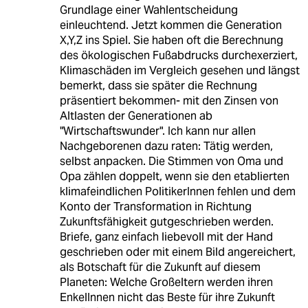
Grundlage einer Wahlentscheidung
einleuchtend. Jetzt kommen die Generation
X,Y,Z ins Spiel. Sie haben oft die Berechnung
des ökologischen Fußabdrucks durchexerziert,
Klimaschäden im Vergleich gesehen und längst
bemerkt, dass sie später die Rechnung
präsentiert bekommen- mit den Zinsen von
Altlasten der Generationen ab
"Wirtschaftswunder". Ich kann nur allen
Nachgeborenen dazu raten: Tätig werden,
selbst anpacken. Die Stimmen von Oma und
Opa zählen doppelt, wenn sie den etablierten
klimafeindlichen PolitikerInnen fehlen und dem
Konto der Transformation in Richtung
Zukunftsfähigkeit gutgeschrieben werden.
Briefe, ganz einfach liebevoll mit der Hand
geschrieben oder mit einem Bild angereichert,
als Botschaft für die Zukunft auf diesem
Planeten: Welche Großeltern werden ihren
EnkelInnen nicht das Beste für ihre Zukunft