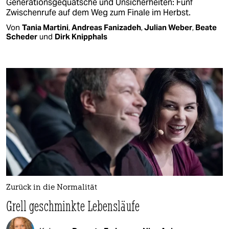
Generationsgequatsche und Unsicherheiten: Fünf
Zwischenrufe auf dem Weg zum Finale im Herbst.
Von
Tania Martini
,
Andreas Fanizadeh
,
Julian Weber
,
Beate
Scheder
und
Dirk Knipphals
Zurück in die Normalität
Grell geschminkte Lebensläufe