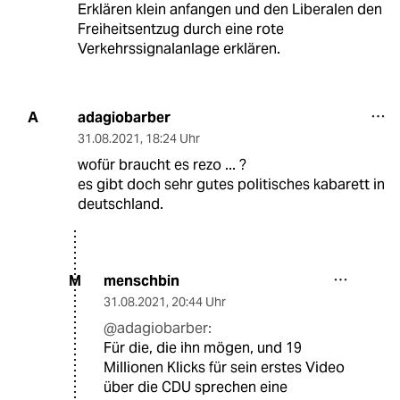
Erklären klein anfangen und den Liberalen den
Freiheitsentzug durch eine rote
Verkehrssignalanlage erklären.
adagiobarber
A
31.08.2021
,
18:24 Uhr
wofür braucht es rezo ... ?
es gibt doch sehr gutes politisches kabarett in
deutschland.
menschbin
M
31.08.2021
,
20:44 Uhr
@adagiobarber:
Für die, die ihn mögen, und 19
Millionen Klicks für sein erstes Video
über die CDU sprechen eine