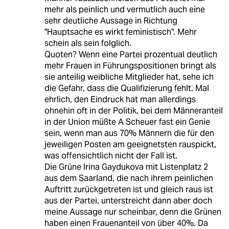
mehr als peinlich und vermutlich auch eine
sehr deutliche Aussage in Richtung
"Hauptsache es wirkt feministisch". Mehr
schein als sein folglich.
Quoten? Wenn eine Partei prozentual deutlich
mehr Frauen in Führungspositionen bringt als
sie anteilig weibliche Mitglieder hat, sehe ich
die Gefahr, dass die Qualifizierung fehlt. Mal
ehrlich, den Eindruck hat man allerdings
ohnehin oft in der Politik, bei dem Männeranteil
in der Union müßte A Scheuer fast ein Genie
sein, wenn man aus 70% Männern die für den
jeweiligen Posten am geeignetsten rauspickt,
was offensichtlich nicht der Fall ist.
Die Grüne Irina Gaydukova mit Listenplatz 2
aus dem Saarland, die nach ihrem peinlichen
Auftritt zurückgetreten ist und gleich raus ist
aus der Partei, unterstreicht dann aber doch
meine Aussage nur scheinbar, denn die Grünen
haben einen Frauenanteil von über 40%. Da