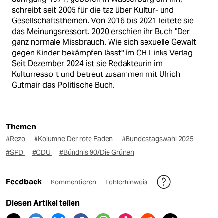
schreibt seit 2005 für die taz über Kultur- und
Gesellschaftsthemen. Von 2016 bis 2021 leitete sie
das Meinungsressort. 2020 erschien ihr Buch "Der
ganz normale Missbrauch. Wie sich sexuelle Gewalt
gegen Kinder bekämpfen lässt" im CH.Links Verlag.
Seit Dezember 2024 ist sie Redakteurin im
Kulturressort und betreut zusammen mit Ulrich
Gutmair das Politische Buch.
Themen
#Rezo
#Kolumne Der rote Faden
#Bundestagswahl 2025
#SPD
#CDU
#Bündnis 90/Die Grünen
Feedback
Kommentieren
Fehlerhinweis
Diesen Artikel teilen