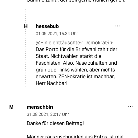
hessebub
H
01.09.2021
,
15:34 Uhr
@Ein:e enttäuschte:r Demokrat:in:
Das Porto für die Briefwahl zahlt der
Staat. Nichtwählen stärkt die
Faschisten. Also, Nase zuhalten und
grün oder links wählen, aber nichts
erwarten. ZEN-okratie ist machbar,
Herr Nachbar!
menschbin
M
31.08.2021
,
20:17 Uhr
Danke für diesen Beitrag!
Männer rauszuschneiden aus Fotos ist mal