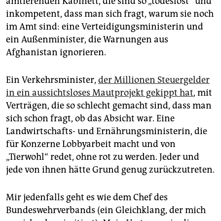
amtierenden Kabinett, die sind so „todeslost“ und
inkompetent, dass man sich fragt, warum sie noch
im Amt sind: eine Verteidigungsministerin und
ein Außenminister, die Warnungen aus
Afghanistan ignorieren.
Ein Verkehrsminister,
der Millionen Steuergelder
in ein aussichtsloses Mautprojekt gekippt hat
, mit
Verträgen, die so schlecht gemacht sind, dass man
sich schon fragt, ob das Absicht war. Eine
Landwirtschafts- und Ernährungsministerin, die
für Konzerne Lobbyarbeit macht und von
„Tierwohl“ redet, ohne rot zu werden. Jeder und
jede von ihnen hätte Grund genug zurückzutreten.
Mir jedenfalls geht es wie dem Chef des
Bundeswehrverbands (ein Gleichklang, der mich