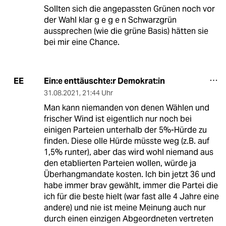
Sollten sich die angepassten Grünen noch vor
der Wahl klar g e g e n Schwarzgrün
aussprechen (wie die grüne Basis) hätten sie
bei mir eine Chance.
Ein:e enttäuschte:r Demokrat:in
EE
31.08.2021
,
21:44 Uhr
Man kann niemanden von denen Wählen und
frischer Wind ist eigentlich nur noch bei
einigen Parteien unterhalb der 5%-Hürde zu
finden. Diese olle Hürde müsste weg (z.B. auf
1,5% runter), aber das wird wohl niemand aus
den etablierten Parteien wollen, würde ja
Überhangmandate kosten. Ich bin jetzt 36 und
habe immer brav gewählt, immer die Partei die
ich für die beste hielt (war fast alle 4 Jahre eine
andere) und nie ist meine Meinung auch nur
durch einen einzigen Abgeordneten vertreten