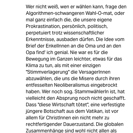
Wer nicht weiß, wen er wählen kann, frage den
Algorithmen-schwangeren Wahl-O-mat, oder
mal ganz einfach die, die unsere eigene
Prokrastination, persönlich, politisch,
perpetuiert trotz wissenschaftlicher
Erkenntnisse, ausbaden dürfen. Die Idee vom
Brief der EnkelInnen an die Oma und an den
Opa find' ich genial. Nie war es für die
Bewegung im Ganzen leichter, etwas für das
Klima zu tun, als mit einer einzigen
"Stimmverlagerung" die VersagerInnen
abzuwählen, die uns die Misere durch ihren
entfesselten Neoliberalismus eingebrockt
haben. Wer noch sog. StammwählerIn ist, hat
vielleicht den Absprung noch nicht geschafft.
Dass "diese Wirtschaft tötet", eine verfestigte
jüngere Botschaft aus dem Vatikan, ist vor
allem für ChristInnen ein nicht mehr zu
rechtfertigender Dauerzustand. Die globalen
Zusammenhänge sind wohl nicht allen als