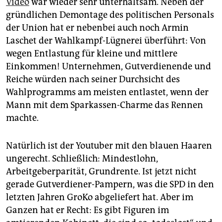
Video
war wieder sehr unterhaltsam. Neben der
gründlichen Demontage des politischen Personals
der Union hat er nebenbei auch noch Armin
Laschet der Wahlkampf-Lügnerei überführt: Von
wegen Entlastung für kleine und mittlere
Einkommen! Unternehmen, Gutverdienende und
Reiche würden nach seiner Durchsicht des
Wahlprogramms am meisten entlastet, wenn der
Mann mit dem Sparkassen-Charme das Rennen
machte.
Natürlich ist der Youtuber mit den blauen Haaren
ungerecht. Schließlich: Mindestlohn,
Arbeitgeberparität, Grundrente. Ist jetzt nicht
gerade Gutverdiener-Pampern, was die SPD in den
letzten Jahren GroKo abgeliefert hat. Aber im
Ganzen hat er Recht: Es gibt Figuren im