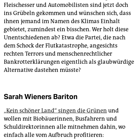
Fleischesser und Automobilisten sind jetzt doch
ins Grübeln gekommen und wünschen sich, dass
ihnen jemand im Namen des Klimas Einhalt
gebietet, zumindest ein bisschen. Wer holt diese
Unentschiedenen ab? Etwa die Partei, die nach
dem Schock der Flutkatastrophe, angesichts
rechten Terrors und menschenrechtlicher
Bankrotterklä­rungen eigentlich als glaubwürdige
Alternative dastehen müsste?
Sarah Wieners Bariton
„Kein schöner Land“ singen die Grünen
und
wollen mit Biobäuerinnen, Busfahrern und
Schuldirektorinnen alle mitnehmen dahin, wo
einfach alle vom Aufbruch profitieren: