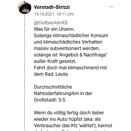
Vorstadt-Strizzi
19.10.2021
,
18:11 Uhr
@OutbackerAS:
Was für ein Unsinn.
Solange klimaschädlicher Konsum
und klimaschädliches Verhalten
massiv subventioniert werden,
solange ist 'Angebot & Nachfrage'
außer Kraft gesetzt.
Fahrt doch mal klimaschinend mit
dem Rad, Leute.
Durchschnittliche
Nahtoderfahrung/km in der
Großstadt: 3-5.
Wenn du völlig fertig doch lieber
wieder ins Auto hüpfst (aka: als
Verbraucher das Kfz 'wählst'), kannst