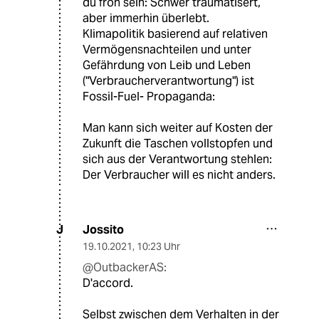
du froh sein: Schwer traumatisert,
aber immerhin überlebt.
Klimapolitik basierend auf relativen
Vermögensnachteilen und unter
Gefährdung von Leib und Leben
("Verbraucherverantwortung") ist
Fossil-Fuel- Propaganda:
Man kann sich weiter auf Kosten der
Zukunft die Taschen vollstopfen und
sich aus der Verantwortung stehlen:
Der Verbraucher will es nicht anders.
Jossito
J
19.10.2021
,
10:23 Uhr
@OutbackerAS:
D'accord.
Selbst zwischen dem Verhalten in der