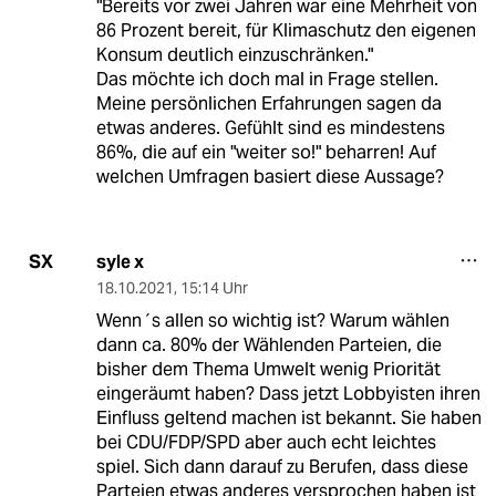
"Bereits vor zwei Jahren war eine Mehrheit von
86 Prozent bereit, für Klimaschutz den eigenen
Konsum deutlich einzuschränken."
Das möchte ich doch mal in Frage stellen.
Meine persönlichen Erfahrungen sagen da
etwas anderes. Gefühlt sind es mindestens
86%, die auf ein "weiter so!" beharren! Auf
welchen Umfragen basiert diese Aussage?
syle x
SX
18.10.2021
,
15:14 Uhr
Wenn´s allen so wichtig ist? Warum wählen
dann ca. 80% der Wählenden Parteien, die
bisher dem Thema Umwelt wenig Priorität
eingeräumt haben? Dass jetzt Lobbyisten ihren
Einfluss geltend machen ist bekannt. Sie haben
bei CDU/FDP/SPD aber auch echt leichtes
spiel. Sich dann darauf zu Berufen, dass diese
Parteien etwas anderes versprochen haben ist