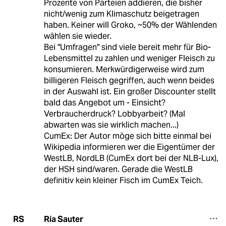
Prozente von Parteien addieren, die bisher
nicht/wenig zum Klimaschutz beigetragen
haben. Keiner will Groko, ~50% der Wählenden
wählen sie wieder.
Bei "Umfragen" sind viele bereit mehr für Bio-
Lebensmittel zu zahlen und weniger Fleisch zu
konsumieren. Merkwürdigerweise wird zum
billigeren Fleisch gegriffen, auch wenn beides
in der Auswahl ist. Ein großer Discounter stellt
bald das Angebot um - Einsicht?
Verbraucherdruck? Lobbyarbeit? (Mal
abwarten was sie wirklich machen...)
CumEx: Der Autor möge sich bitte einmal bei
Wikipedia informieren wer die Eigentümer der
WestLB, NordLB (CumEx dort bei der NLB-Lux),
der HSH sind/waren. Gerade die WestLB
definitiv kein kleiner Fisch im CumEx Teich.
Ria Sauter
RS