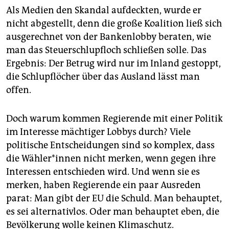
Als Medien den Skandal aufdeckten, wurde er
nicht abgestellt, denn die große Koalition ließ sich
ausgerechnet von der Bankenlobby beraten, wie
man das Steuerschlupfloch schließen solle. Das
Ergebnis: Der Betrug wird nur im Inland gestoppt,
die Schlupflöcher über das Ausland lässt man
offen.
Doch warum kommen Regierende mit einer Politik
im Interesse mächtiger Lobbys durch? Viele
politische Entscheidungen sind so komplex, dass
die Wäh­le­r*in­nen nicht merken, wenn gegen ihre
Interessen entschieden wird. Und wenn sie es
merken, haben Regierende ein paar Ausreden
parat: Man gibt der EU die Schuld. Man behauptet,
es sei alternativlos. Oder man behauptet eben, die
Bevölkerung wolle keinen Klimaschutz.