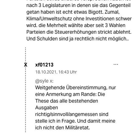
nach 3 Legislaturen in denen sie das Gegenteil
getan haben ist echt etwas Bigott. Zumal,
Klima/Umweltschutz ohne Investitionen schwer
wird. die Mehrheit wählte aber seit 3 Wahlen
Parteien die Steuererhöhungen strickt ablehnt.
Und Schulden sind ja rechtlich nicht möglich..
xf01213
X
18.10.2021
,
16:43 Uhr
@syle x:
Weitgehende Übereinstimmung, nur
eine Anmerkung am Rande: Die
These das alle bestehenden
Ausgaben
richtig/sinnvoll/angemessen sind
stelle ich in Frage. Und damit meine
ich nicht den Militäretat.