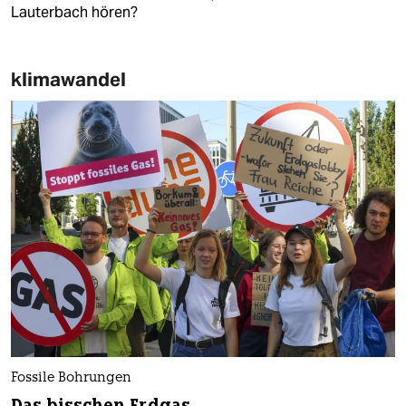
Lauterbach hören?
klimawandel
Fossile Bohrungen
Das bisschen Erdgas