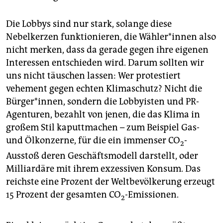
Die Lobbys sind nur stark, solange diese
Nebelkerzen funktionieren, die Wäh­le­r*in­nen also
nicht merken, dass da gerade gegen ihre eigenen
Interessen entschieden wird. Darum sollten wir
uns nicht täuschen lassen: Wer protestiert
vehement gegen echten Klimaschutz? Nicht die
Bürger*innen, sondern die Lobbyisten und PR-
Agenturen, bezahlt von jenen, die das Klima in
großem Stil kaputtmachen – zum Beispiel Gas-
und Ölkonzerne, für die ein immenser CO
-
2
Ausstoß deren Geschäftsmodell darstellt, oder
Milliardäre mit ihrem exzessiven Konsum. Das
reichste eine Prozent der Weltbevölkerung erzeugt
15 Prozent der gesamten CO
-Emissionen.
2