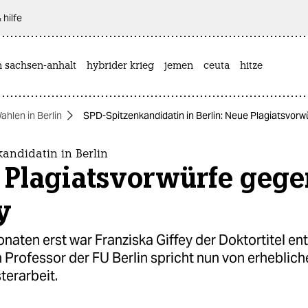
 hilfe
n sachsen-anhalt
hybrider krieg
jemen
ceuta
hitze
ahlen in Berlin
SPD-Spitzenkandidatin in Berlin: Neue Plagiatsvorw
andidatin in Berlin
 Plagiatsvorwürfe gege
y
naten erst war Franziska Giffey der Doktortitel e
 Professor der FU Berlin spricht nun von erheblic
terarbeit.