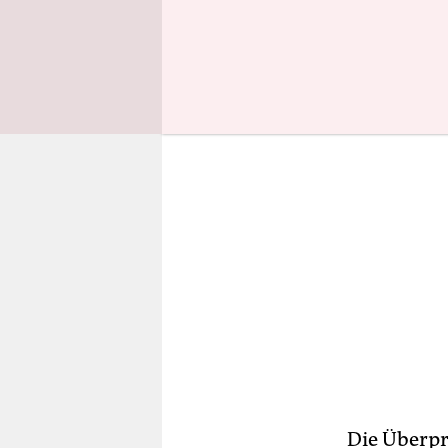
Zuerst hatt
Die Überpr