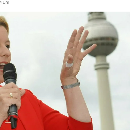
4 Uhr