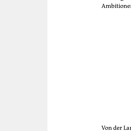
Ambitionen
Von der La