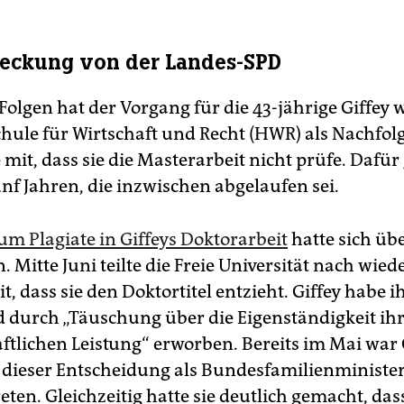
eckung von der Landes-SPD
Folgen hat der Vorgang für die 43-jährige Giffey w
hule für Wirtschaft und Recht (HWR) als Nachfol
 mit, dass sie die Masterarbeit nicht prüfe. Dafür 
ünf Jahren, die inzwischen abgelaufen sei.
um Plagiate in Giffeys Doktorarbeit
hatte sich üb
 Mitte Juni teilte die Freie Universität nach wied
, dass sie den Doktortitel entzieht. Giffey habe i
 durch „Täuschung über die Eigenständigkeit ih
ftlichen Leistung“ erworben. Bereits im Mai war G
dieser Entscheidung als Bundesfamilienministe
ten. Gleichzeitig hatte sie deutlich gemacht, dass