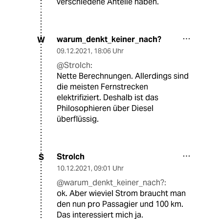
verschiedene Anteile haben.
warum_denkt_keiner_nach?
W
09.12.2021
,
18:06 Uhr
@Strolch:
Nette Berechnungen. Allerdings sind
die meisten Fernstrecken
elektrifiziert. Deshalb ist das
Philosophieren über Diesel
überflüssig.
Strolch
S
10.12.2021
,
09:01 Uhr
@warum_denkt_keiner_nach?:
ok. Aber wieviel Strom braucht man
den nun pro Passagier und 100 km.
Das interessiert mich ja.