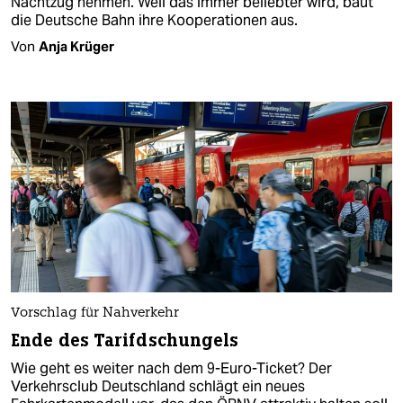
Nachtzug nehmen. Weil das immer beliebter wird, baut
die Deutsche Bahn ihre Kooperationen aus.
Von
Anja Krüger
Vorschlag für Nahverkehr
Ende des Tarifdschungels
Wie geht es weiter nach dem 9-Euro-Ticket? Der
Verkehrsclub Deutschland schlägt ein neues