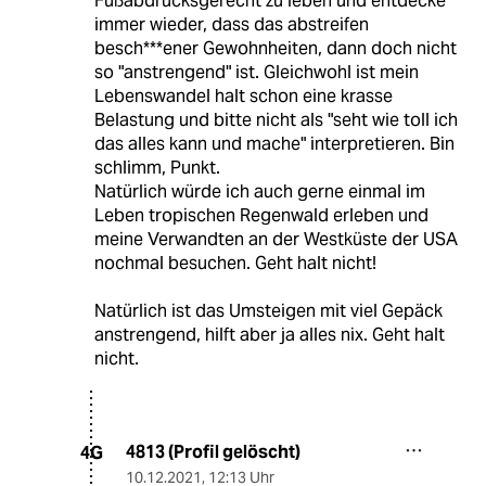
Fußabdrucksgerecht zu leben und entdecke
immer wieder, dass das abstreifen
besch***ener Gewohnheiten, dann doch nicht
so "anstrengend" ist. Gleichwohl ist mein
Lebenswandel halt schon eine krasse
Belastung und bitte nicht als "seht wie toll ich
das alles kann und mache" interpretieren. Bin
schlimm, Punkt.
Natürlich würde ich auch gerne einmal im
Leben tropischen Regenwald erleben und
meine Verwandten an der Westküste der USA
nochmal besuchen. Geht halt nicht!
Natürlich ist das Umsteigen mit viel Gepäck
anstrengend, hilft aber ja alles nix. Geht halt
nicht.
4813 (Profil gelöscht)
4G
10.12.2021
,
12:13 Uhr