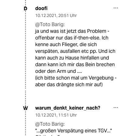
doofi
D
10.12.2021
,
20:51 Uhr
@Toto Barig:
ja und was ist jetzt das Problem -
offenbar nur das if-then-else. Ich
kenne auch Flieger, die sich
verspäten, ausfallen etc pp. Und ich
kann auch zu Hause hinfallen und
dann kann ich mir das Bein brechen
oder den Arm und ....
(ich bitte schon mal um Vergebung -
aber das drängte sich mir auf)
warum_denkt_keiner_nach?
W
10.12.2021
,
11:51 Uhr
@Toto Barig:
"...großen Verspätung eines TGV..."