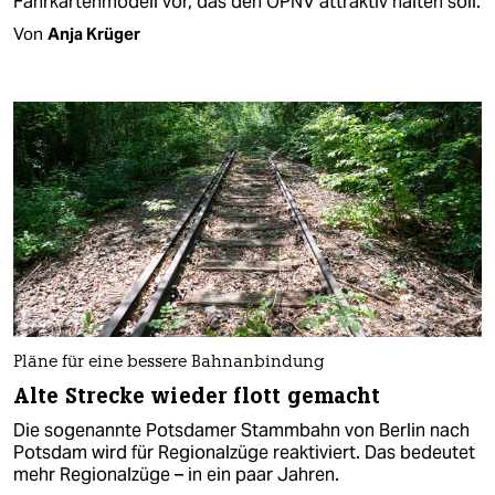
Fahrkartenmodell vor, das den ÖPNV attraktiv halten soll.
Von
Anja Krüger
Pläne für eine bessere Bahnanbindung
Alte Strecke wieder flott gemacht
Die sogenannte Potsdamer Stammbahn von Berlin nach
Potsdam wird für Regionalzüge reaktiviert. Das bedeutet
mehr Regionalzüge – in ein paar Jahren.