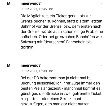
meerwind7
M
09.12.2021
,
16:45 Uhr
Die Möglichkeit, ein Ticket genau bis zur
Grenze buchen zu können, statt bis zum letzten
Bahnhof vor der Grenze, bzw. dem ersten nach
der Grenze, würde auch schon einige Probleme
aufheben. Oder bei grenznahen Bahnhöfen wie
Salzburg mit "deutschem" Fahrschein bis
dorthin.
meerwind7
M
09.12.2021
,
16:38 Uhr
Bei der DB bekommt man ja nicht mal bei
Buchung ausschließlich ihrer Züge immer den
besten Preis angezeigt - manchmal kommt es
günstiger, die Strecke in zwei getrennte Ticket
zu splitten, oder einen Streckenanteil
hinzuzufügen, den man gar nicht nutzen