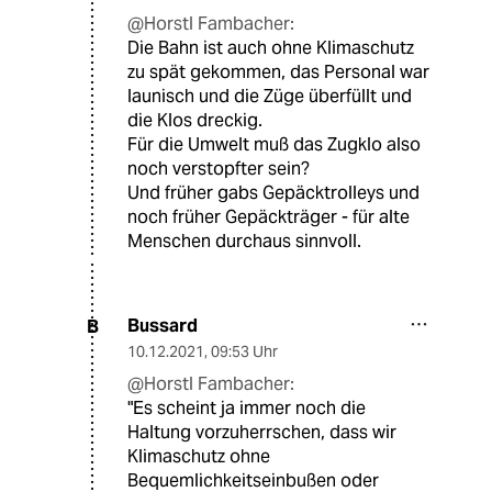
@Horstl Fambacher:
Die Bahn ist auch ohne Klimaschutz
zu spät gekommen, das Personal war
launisch und die Züge überfüllt und
die Klos dreckig.
Für die Umwelt muß das Zugklo also
noch verstopfter sein?
Und früher gabs Gepäcktrolleys und
noch früher Gepäckträger - für alte
Menschen durchaus sinnvoll.
Bussard
B
10.12.2021
,
09:53 Uhr
@Horstl Fambacher:
"Es scheint ja immer noch die
Haltung vorzuherrschen, dass wir
Klimaschutz ohne
Bequemlichkeitseinbußen oder