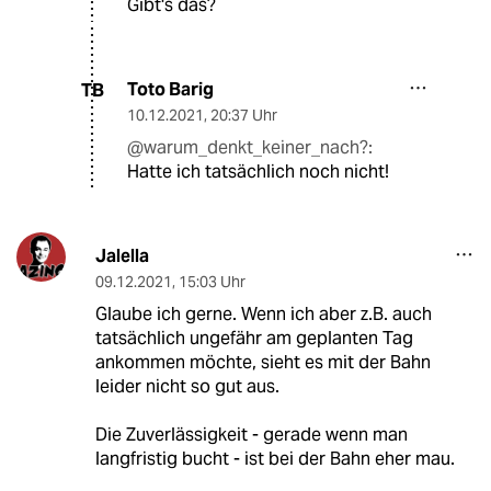
Gibt's das?
Toto Barig
TB
10.12.2021
,
20:37 Uhr
@warum_denkt_keiner_nach?:
Hatte ich tatsächlich noch nicht!
Jalella
09.12.2021
,
15:03 Uhr
Glaube ich gerne. Wenn ich aber z.B. auch
tatsächlich ungefähr am geplanten Tag
ankommen möchte, sieht es mit der Bahn
leider nicht so gut aus.
Die Zuverlässigkeit - gerade wenn man
langfristig bucht - ist bei der Bahn eher mau.