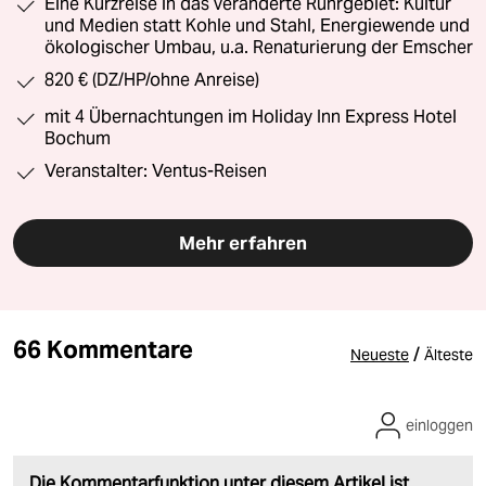
Eine Kurzreise in das veränderte Ruhrgebiet: Kultur
und Medien statt Kohle und Stahl, Energiewende und
ökologischer Umbau, u.a. Renaturierung der Emscher
820 € (DZ/HP/ohne Anreise)
mit 4 Übernachtungen im Holiday Inn Express Hotel
Bochum
Veranstalter: Ventus-Reisen
Mehr erfahren
66 Kommentare
/
Neueste
Älteste
einloggen
Die Kommentarfunktion unter diesem Artikel ist