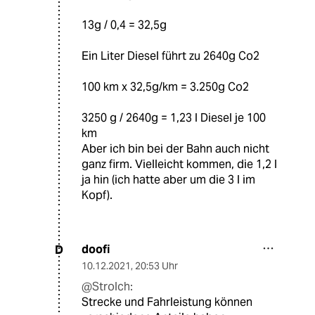
13g / 0,4 = 32,5g
Ein Liter Diesel führt zu 2640g Co2
100 km x 32,5g/km = 3.250g Co2
3250 g / 2640g = 1,23 l Diesel je 100
km
Aber ich bin bei der Bahn auch nicht
ganz firm. Vielleicht kommen, die 1,2 l
ja hin (ich hatte aber um die 3 l im
Kopf).
doofi
D
10.12.2021
,
20:53 Uhr
@Strolch:
Strecke und Fahrleistung können