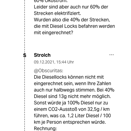
60% Okostrom.
Leider sind aber auch nur 60% der
Strecken elektrifiziert.
Wurden also die 40% der Strecken,
die mit Diesel Locks befahren werden
mit eingerechnet?
Strolch
S
09.12.2021
,
15:44 Uhr
@Obscuritas:
Die Diesellocks können nicht mit
eingerechnet sein, wenn Ihre Zahlen
auch nur halbwegs stimmen. Bei 40%
Diesel sind 13g nicht mehr möglich.
Sonst würde ja 100% Diesel nur zu
einem CO2-Ausstoß von 32,5g / km
führen, was ca. 1,2 Liter Diesel / 100
km je Person entsprechen würde.
Rechnung: