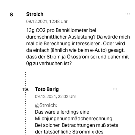
Strolch
S
09.12.2021
,
12:48 Uhr
13g CO2 pro Bahnkilometer bei
durchschnittlicher Auslastung? Da würde mich
mal die Berechnung interessieren. Oder wird
da einfach (ähnlich wie beim e-Auto) gesagt,
dass der Strom ja Ökostrom sei und daher mit
0g zu verbuchen ist?
Toto Barig
TB
09.12.2021
,
22:02 Uhr
@Strolch:
Das wäre allerdings eine
Milchjungenundmädchenrechnung.
Bei solchen Betrachtungen muß stets
der tatsächliche Strommix des