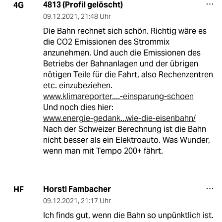
4813 (Profil gelöscht)
4G
09.12.2021
,
21:48 Uhr
Die Bahn rechnet sich schön. Richtig wäre es
die CO2 Emissionen des Strommix
anzunehmen. Und auch die Emissionen des
Betriebs der Bahnanlagen und der übrigen
nötigen Teile für die Fahrt, also Rechenzentren
etc. einzubeziehen.
www.klimareporter....-einsparung-schoen
Und noch dies hier:
www.energie-gedank...wie-die-eisenbahn/
Nach der Schweizer Berechnung ist die Bahn
nicht besser als ein Elektroauto. Was Wunder,
wenn man mit Tempo 200+ fährt.
Horstl Fambacher
HF
09.12.2021
,
21:17 Uhr
Ich finds gut, wenn die Bahn so unpünktlich ist.