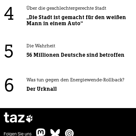
4
Über die geschlechtergerechte Stadt
„Die Stadt ist gemacht für den weißen
Mann in einem Auto“
5
Die Wahrheit
56 Millionen Deutsche sind betroffen
6
Was tun gegen den Energiewende-Rollback?
Der Urknall
taz

Folgen Sie uns