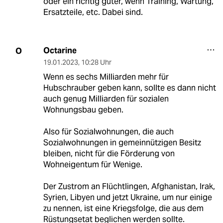
oder ein richtig guter, wenn Training, Wartung,
Ersatzteile, etc. Dabei sind.
Octarine
O
19.01.2023
,
10:28 Uhr
Wenn es sechs Milliarden mehr für
Hubschrauber geben kann, sollte es dann nicht
auch genug Milliarden für sozialen
Wohnungsbau geben.
Also für Sozialwohnungen, die auch
Sozialwohnungen in gemeinnützigen Besitz
bleiben, nicht für die Förderung von
Wohneigentum für Wenige.
Der Zustrom an Flüchtlingen, Afghanistan, Irak,
Syrien, Libyen und jetzt Ukraine, um nur einige
zu nennen, ist eine Kriegsfolge, die aus dem
Rüstungsetat beglichen werden sollte.