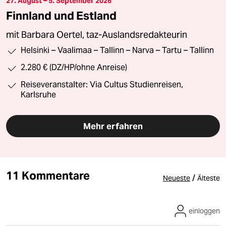
27. August – 5. September 2026
Finnland und Estland
mit Barbara Oertel, taz-Auslandsredakteurin
Helsinki – Vaalimaa – Tallinn – Narva – Tartu – Tallinn
2.280 € (DZ/HP/ohne Anreise)
Reiseveranstalter: Via Cultus Studienreisen,
Karlsruhe
Mehr erfahren
11 Kommentare
/
Neueste
Älteste
einloggen