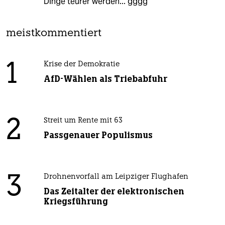
Dinge teurer werden... gggg
meistkommentiert
1
Krise der Demokratie
AfD-Wählen als Triebabfuhr
2
Streit um Rente mit 63
Passgenauer Populismus
3
Drohnenvorfall am Leipziger Flughafen
Das Zeitalter der elektronischen
Kriegsführung