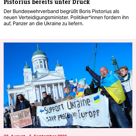
Pistorius bereits unter Druck
Der Bundeswehrverband begrüßt Boris Pistorius als
neuen Verteidigungsminister. Po­li­ti­ke­r*in­nen fordern ihn
auf, Panzer an die Ukraine zu liefern.