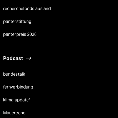
recherchefonds ausland
panterstiftung
panterpreis 2026
Podcast
bundestalk
fernverbindung
klima update°
Mauerecho