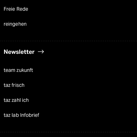
Freie Rede
reingehen
Newsletter
team zukunft
taz frisch
taz zahl ich
taz lab Infobrief