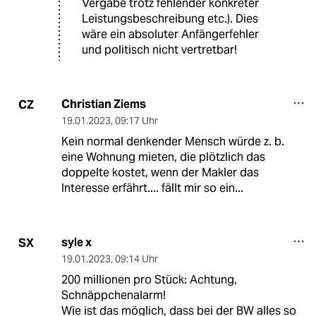
Vergabe trotz fehlender konkreter
Leistungsbeschreibung etc.). Dies
wäre ein absoluter Anfängerfehler
und politisch nicht vertretbar!
Christian Ziems
CZ
19.01.2023
,
09:17 Uhr
Kein normal denkender Mensch würde z. b.
eine Wohnung mieten, die plötzlich das
doppelte kostet, wenn der Makler das
Interesse erfährt.... fällt mir so ein...
syle x
SX
19.01.2023
,
09:14 Uhr
200 millionen pro Stück: Achtung,
Schnäppchenalarm!
Wie ist das möglich, dass bei der BW alles so