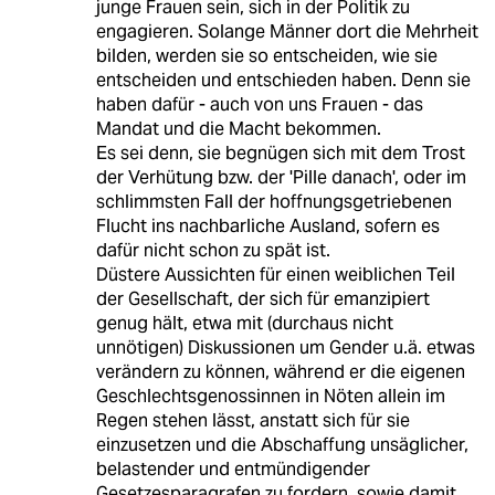
junge Frauen sein, sich in der Politik zu
engagieren. Solange Männer dort die Mehrheit
bilden, werden sie so entscheiden, wie sie
entscheiden und entschieden haben. Denn sie
haben dafür - auch von uns Frauen - das
Mandat und die Macht bekommen.
Es sei denn, sie begnügen sich mit dem Trost
der Verhütung bzw. der 'Pille danach', oder im
schlimmsten Fall der hoffnungsgetriebenen
Flucht ins nachbarliche Ausland, sofern es
dafür nicht schon zu spät ist.
Düstere Aussichten für einen weiblichen Teil
der Gesellschaft, der sich für emanzipiert
genug hält, etwa mit (durchaus nicht
unnötigen) Diskussionen um Gender u.ä. etwas
verändern zu können, während er die eigenen
Geschlechtsgenossinnen in Nöten allein im
Regen stehen lässt, anstatt sich für sie
einzusetzen und die Abschaffung unsäglicher,
belastender und entmündigender
Gesetzesparagrafen zu fordern, sowie damit