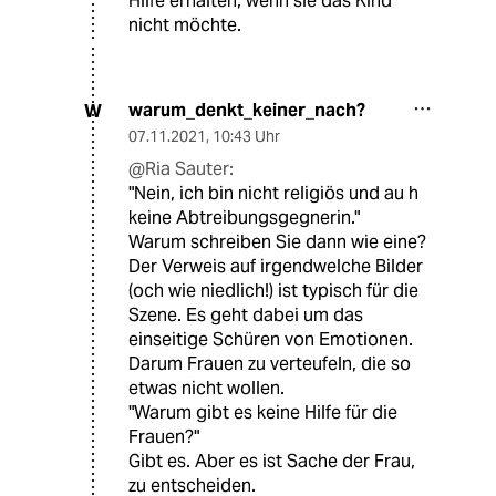
Hilfe erhalten, wenn sie das Kind
nicht möchte.
warum_denkt_keiner_nach?
W
07.11.2021
,
10:43 Uhr
@Ria Sauter:
"Nein, ich bin nicht religiös und au h
keine Abtreibungsgegnerin."
Warum schreiben Sie dann wie eine?
Der Verweis auf irgendwelche Bilder
(och wie niedlich!) ist typisch für die
Szene. Es geht dabei um das
einseitige Schüren von Emotionen.
Darum Frauen zu verteufeln, die so
etwas nicht wollen.
"Warum gibt es keine Hilfe für die
Frauen?"
Gibt es. Aber es ist Sache der Frau,
zu entscheiden.