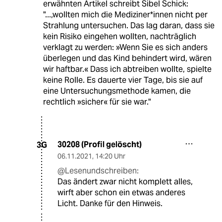
erwähnten Artikel schreibt Sibel Schick:
"...,wollten mich die Mediziner*innen nicht per
Strahlung untersuchen. Das lag daran, dass sie
kein Risiko eingehen wollten, nachträglich
verklagt zu werden: »Wenn Sie es sich anders
überlegen und das Kind behindert wird, wären
wir haftbar.« Dass ich abtreiben wollte, spielte
keine Rolle. Es dauerte vier Tage, bis sie auf
eine Untersuchungsmethode kamen, die
rechtlich »sicher« für sie war."
30208 (Profil gelöscht)
3G
06.11.2021
,
14:20 Uhr
@Lesenundschreiben:
Das ändert zwar nicht komplett alles,
wirft aber schon ein etwas anderes
Licht. Danke für den Hinweis.