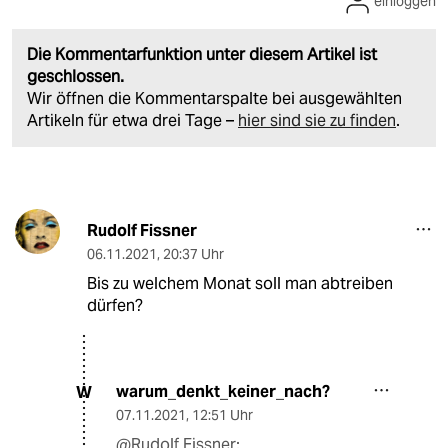
einloggen
Die Kommentarfunktion unter diesem Artikel ist
geschlossen.
Wir öffnen die Kommentarspalte bei ausgewählten
Artikeln für etwa drei Tage –
hier sind sie zu finden
.
Rudolf Fissner
06.11.2021
,
20:37 Uhr
Bis zu welchem Monat soll man abtreiben
dürfen?
warum_denkt_keiner_nach?
W
07.11.2021
,
12:51 Uhr
@Rudolf Fissner: