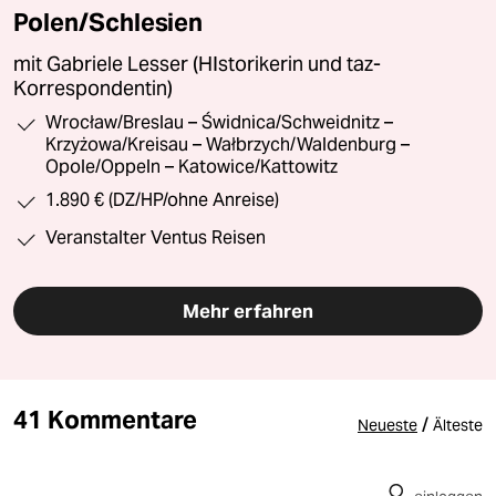
Polen/Schlesien
mit Gabriele Lesser (HIstorikerin und taz-
Korrespondentin)
Wrocław/Breslau – Świdnica/Schweidnitz –
Krzyżowa/Kreisau – Wałbrzych/Waldenburg –
Opole/Oppeln – Katowice/Kattowitz
1.890 € (DZ/HP/ohne Anreise)
Veranstalter Ventus Reisen
Mehr erfahren
41 Kommentare
/
Neueste
Älteste