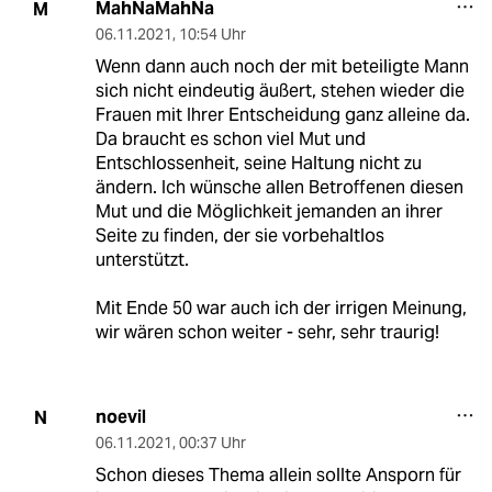
MahNaMahNa
M
06.11.2021
,
10:54 Uhr
Wenn dann auch noch der mit beteiligte Mann
sich nicht eindeutig äußert, stehen wieder die
Frauen mit Ihrer Entscheidung ganz alleine da.
Da braucht es schon viel Mut und
Entschlossenheit, seine Haltung nicht zu
ändern. Ich wünsche allen Betroffenen diesen
Mut und die Möglichkeit jemanden an ihrer
Seite zu finden, der sie vorbehaltlos
unterstützt.
Mit Ende 50 war auch ich der irrigen Meinung,
wir wären schon weiter - sehr, sehr traurig!
noevil
N
06.11.2021
,
00:37 Uhr
Schon dieses Thema allein sollte Ansporn für