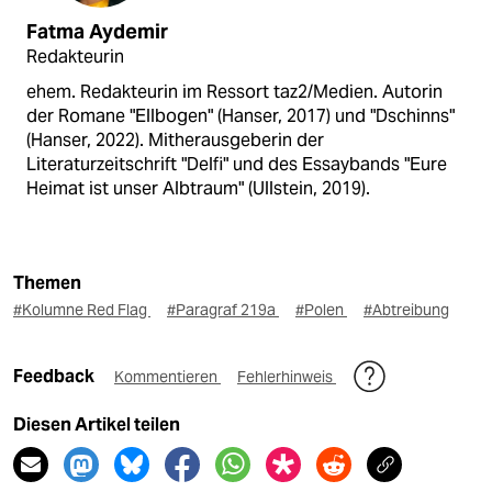
Fatma Aydemir
Redakteurin
ehem. Redakteurin im Ressort taz2/Medien. Autorin
der Romane "Ellbogen" (Hanser, 2017) und "Dschinns"
(Hanser, 2022). Mitherausgeberin der
Literaturzeitschrift "Delfi" und des Essaybands "Eure
Heimat ist unser Albtraum" (Ullstein, 2019).
Themen
#Kolumne Red Flag
#Paragraf 219a
#Polen
#Abtreibung
Feedback
Kommentieren
Fehlerhinweis
Diesen Artikel teilen