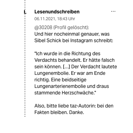
Lesenundschreiben
L
06.11.2021
,
18:43 Uhr
@30208 (Profil gelöscht):
Und hier nocheinmal genauer, was
Sibel Schick bei Instagram schreibt:
"Ich wurde in die Richtung des
Verdachts behandelt. Er hätte falsch
sein können. […] Der Verdacht lautete
Lungenembolie. Er war am Ende
richtig. Eine beidseitige
Lungenarterienembolie und draus
stammende Herzschwäche."
Also, bitte liebe taz-Autorin: bei den
Fakten bleiben. Danke.