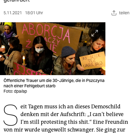
berlin
nord
5.11.2021
18:01 Uhr
teilen
wahrheit
verlag
verlag
veranstaltungen
shop
Öffentliche Trauer um die 30-Jährige, die in Pszczyna
nach einer Fehlgeburt starb
fragen & hilfe
Foto: dpa/ap
unterstützen
S
eit Tagen muss ich an dieses Demoschild
abo
denken mit der Aufschrift: „I can’t believe
I’m still protesting this shit.“ Eine Freundin
genossenschaft
von mir wurde ungewollt schwanger. Sie ging zur