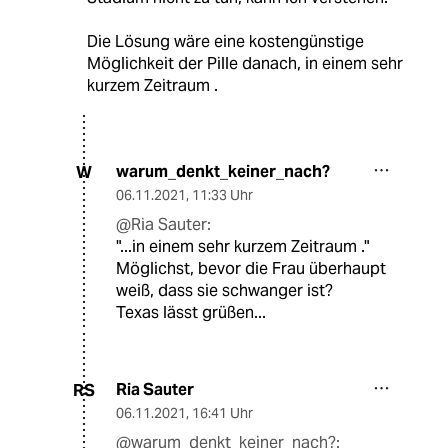
Die Lösung wäre eine kostengünstige
Möglichkeit der Pille danach, in einem sehr
kurzem Zeitraum .
warum_denkt_keiner_nach?
W
06.11.2021
,
11:33 Uhr
@Ria Sauter:
"...in einem sehr kurzem Zeitraum ."
Möglichst, bevor die Frau überhaupt
weiß, dass sie schwanger ist?
Texas lässt grüßen...
Ria Sauter
RS
06.11.2021
,
16:41 Uhr
@warum_denkt_keiner_nach?: