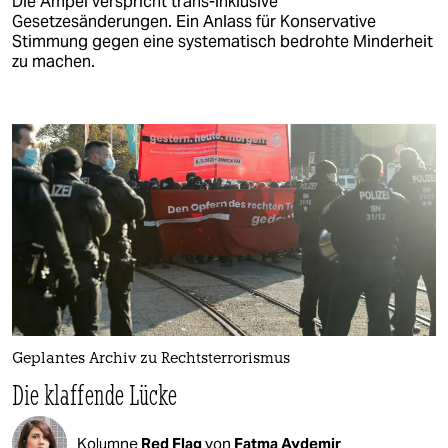
Die Ampel verspricht trans-inklusive
Gesetzesänderungen. Ein Anlass für Konservative
Stimmung gegen eine systematisch bedrohte Minderheit
zu machen.
Geplantes Archiv zu Rechtsterrorismus
Die klaffende Lücke
Kolumne
Red Flag
von
Fatma Aydemir