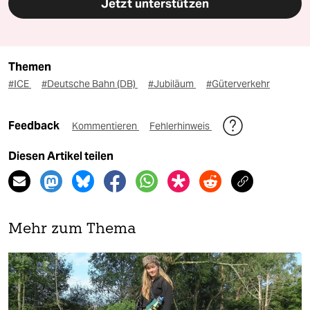
Jetzt unterstützen
Themen
#ICE
#Deutsche Bahn (DB)
#Jubiläum
#Güterverkehr
Feedback
Kommentieren
Fehlerhinweis
Diesen Artikel teilen
Mehr zum Thema