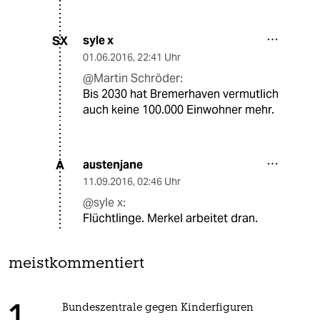
syle x
SX
01.06.2016
,
22:41 Uhr
@Martin Schröder:
Bis 2030 hat Bremerhaven vermutlich
auch keine 100.000 Einwohner mehr.
austenjane
A
11.09.2016
,
02:46 Uhr
@syle x:
Flüchtlinge. Merkel arbeitet dran.
meistkommentiert
Bundeszentrale gegen Kinderfiguren