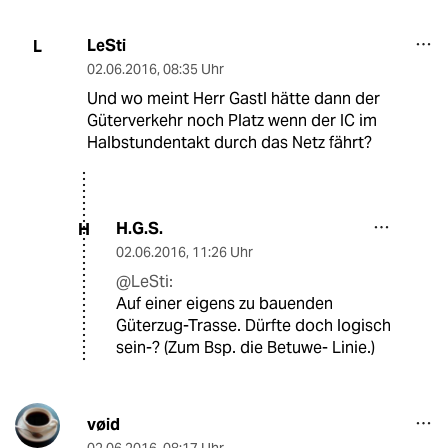
LeSti
L
02.06.2016
,
08:35 Uhr
Und wo meint Herr Gastl hätte dann der
Güterverkehr noch Platz wenn der IC im
Halbstundentakt durch das Netz fährt?
H.G.S.
H
02.06.2016
,
11:26 Uhr
@LeSti:
Auf einer eigens zu bauenden
Güterzug-Trasse. Dürfte doch logisch
sein-? (Zum Bsp. die Betuwe- Linie.)
vøid