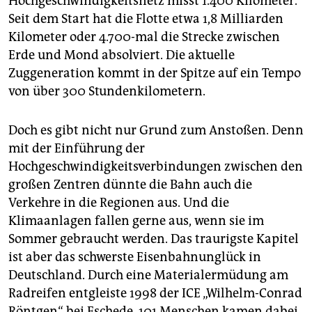
Hochgeschwindigkeitsnetz misst 1.400 Kilometer.
Seit dem Start hat die Flotte etwa 1,8 Milliarden
Kilometer oder 4.700-mal die Strecke zwischen
Erde und Mond absolviert. Die aktuelle
Zuggeneration kommt in der Spitze auf ein Tempo
von über 300 Stundenkilometern.
Doch es gibt nicht nur Grund zum Anstoßen. Denn
mit der Einführung der
Hochgeschwindigkeitsverbindungen zwischen den
großen Zentren dünnte die Bahn auch die
Verkehre in die Regionen aus. Und die
Klimaanlagen fallen gerne aus, wenn sie im
Sommer gebraucht werden. Das traurigste Kapitel
ist aber das schwerste Eisenbahnunglück in
Deutschland. Durch eine Materialermüdung am
Radreifen entgleiste 1998 der ICE „Wilhelm-Conrad
Röntgen“ bei Eschede. 101 Menschen kamen dabei