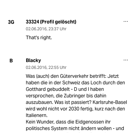
33324 (Profil gelöscht)
3G
02.06.2016
,
23:37 Uhr
That's right.
Blacky
B
02.06.2016
,
22:55 Uhr
Was (auch) den Güterverkehr betrifft: Jetzt
haben die in der Schweiz das Loch durch den
Gotthard gebuddelt - D und I haben
versprochen, die Zubringer bis dahin
auszubauen. Was ist passiert? Karlsruhe-Basel
wird wohl nicht vor 2030 fertig, kurz nach den
Italienern.
Kein Wunder, dass die Eidgenossen ihr
politisches System nicht ändern wollen - und