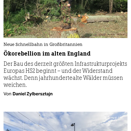
Neue Schnellbahn in Großbritannien
Ökorebellion im alten England
Der Bau des derzeit größten Infrastrukturprojekts
Europas HS2 beginnt – und der Widerstand
wächst. Denn jahrhundertealte Wälder müssen
weichen.
Von
Daniel Zylbersztajn