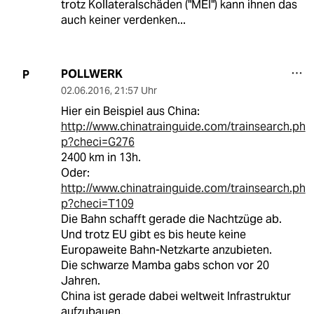
trotz Kollateralschäden ("MEI") kann ihnen das
auch keiner verdenken...
POLLWERK
P
02.06.2016
,
21:57 Uhr
Hier ein Beispiel aus China:
http://www.chinatrainguide.com/trainsearch.ph
p?checi=G276
2400 km in 13h.
Oder:
http://www.chinatrainguide.com/trainsearch.ph
p?checi=T109
Die Bahn schafft gerade die Nachtzüge ab.
Und trotz EU gibt es bis heute keine
Europaweite Bahn-Netzkarte anzubieten.
Die schwarze Mamba gabs schon vor 20
Jahren.
China ist gerade dabei weltweit Infrastruktur
aufzubauen.