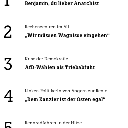
1
Benjamin, du lieber Anarchist
2
Rechenzentren im All
„Wir müssen Wagnisse eingehen“
3
Krise der Demokratie
AfD-Wählen als Triebabfuhr
4
Linken-Politikerin von Angern zur Rente
„Dem Kanzler ist der Osten egal“
Rennradfahren in der Hitze