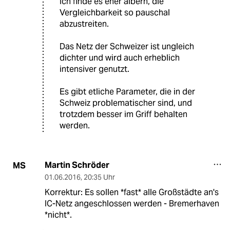
Ich finde es eher albern, die
Vergleichbarkeit so pauschal
abzustreiten.
Das Netz der Schweizer ist ungleich
dichter und wird auch erheblich
intensiver genutzt.
Es gibt etliche Parameter, die in der
Schweiz problematischer sind, und
trotzdem besser im Griff behalten
werden.
Martin Schröder
MS
01.06.2016
,
20:35 Uhr
Korrektur: Es sollen *fast* alle Großstädte an's
IC-Netz angeschlossen werden - Bremerhaven
*nicht*.