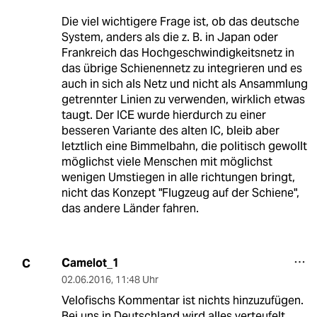
Die viel wichtigere Frage ist, ob das deutsche
System, anders als die z. B. in Japan oder
Frankreich das Hochgeschwindigkeitsnetz in
das übrige Schienennetz zu integrieren und es
auch in sich als Netz und nicht als Ansammlung
getrennter Linien zu verwenden, wirklich etwas
taugt. Der ICE wurde hierdurch zu einer
besseren Variante des alten IC, bleib aber
letztlich eine Bimmelbahn, die politisch gewollt
möglichst viele Menschen mit möglichst
wenigen Umstiegen in alle richtungen bringt,
nicht das Konzept "Flugzeug auf der Schiene",
das andere Länder fahren.
Camelot_1
C
02.06.2016
,
11:48 Uhr
Velofischs Kommentar ist nichts hinzuzufügen.
Bei uns in Deutschland wird alles verteufelt,