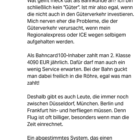
Wat geiht meck dat als Bahnkunde an? Ich bin
schließlich kein "Güter". Ist mir also egal, wenn
die nicht auch in den Güterverkehr investieren.
Mich nerven eher die Probleme, die der
Güterverkehr verursacht, wenn mein
Regionalexpress oder ICE wegen selbigem
aufgehalten werden.
Als Bahncard100-Inhaber zahlt man 2. Klasse
4090 EUR jährlich. Dafür darf man auch ein
wenig Service erwarten. Bei der Bahn guckt
man dabei freilich in die Röhre, egal was man
zahlt!
Deshalb gibt es auch Leute, die immer noch
zwischen Düsseldorf, München. Berlin und
Frankfurt hin- und herfliegen müssen. Denn
Flug ist oft billiger, besonders wenn man die
Zeit einrechnet.
Ein abgestimmtes System, das einen