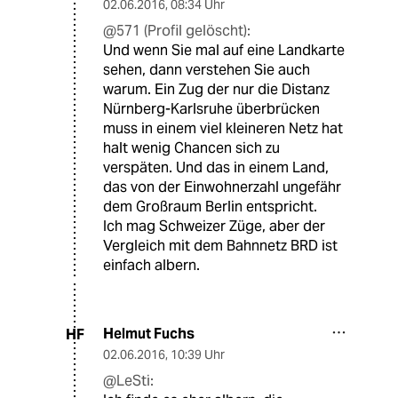
02.06.2016
,
08:34 Uhr
@571 (Profil gelöscht):
Und wenn Sie mal auf eine Landkarte
sehen, dann verstehen Sie auch
warum. Ein Zug der nur die Distanz
Nürnberg-Karlsruhe überbrücken
muss in einem viel kleineren Netz hat
halt wenig Chancen sich zu
verspäten. Und das in einem Land,
das von der Einwohnerzahl ungefähr
dem Großraum Berlin entspricht.
Ich mag Schweizer Züge, aber der
Vergleich mit dem Bahnnetz BRD ist
einfach albern.
Helmut Fuchs
HF
02.06.2016
,
10:39 Uhr
@LeSti: