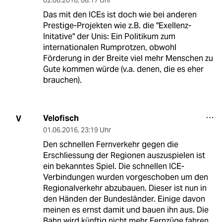
02.06.2016
,
08:17 Uhr
Das mit den ICEs ist doch wie bei anderen
Prestige-Projekten wie z.B. die "Exellenz-
Initative" der Unis: Ein Politikum zum
internationalen Rumprotzen, obwohl
Förderung in der Breite viel mehr Menschen zu
Gute kommen würde (v.a. denen, die es eher
brauchen).
Velofisch
V
01.06.2016
,
23:19 Uhr
Den schnellen Fernverkehr gegen die
Erschliessung der Regionen auszuspielen ist
ein bekanntes Spiel. Die schnellen ICE-
Verbindungen wurden vorgeschoben um den
Regionalverkehr abzubauen. Dieser ist nun in
den Händen der Bundesländer. Einige davon
meinen es ernst damit und bauen ihn aus. Die
Bahn wird künftig nicht mehr Fernzüge fahren